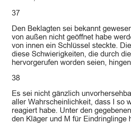
37
Den Beklagten sei bekannt gewesen,
von außen nicht geöffnet habe wer
von innen ein Schlüssel steckte. Di
diese Schwierigkeiten, die durch di
hervorgerufen worden seien, hing
38
Es sei nicht gänzlich unvorhersehb
aller Wahrscheinlichkeit, dass I so
reagiert habe. Unter den gegebene
den Kläger und M für Eindringlinge h