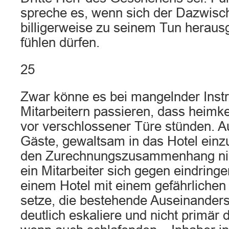
spreche es, wenn sich der Dazwisc
billigerweise zu seinem Tun heraus
fühlen dürfen.
25
Zwar könne es bei mangelnder Instr
Mitarbeitern passieren, dass heimk
vor verschlossener Türe stünden. A
Gäste, gewaltsam in das Hotel einz
den Zurechnungszusammenhang nic
ein Mitarbeiter sich gegen eindring
einem Hotel mit einem gefährliche
setze, die bestehende Auseinander
deutlich eskaliere und nicht primär