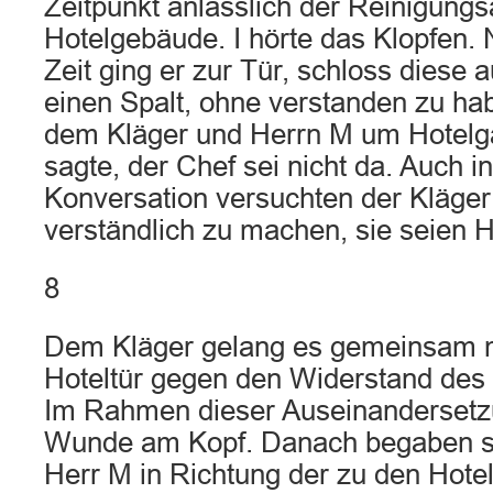
Zeitpunkt anlässlich der Reinigungs
Hotelgebäude. I hörte das Klopfen.
Zeit ging er zur Tür, schloss diese a
einen Spalt, ohne verstanden zu hab
dem Kläger und Herrn M um Hotelgä
sagte, der Chef sei nicht da. Auch i
Konversation versuchten der Kläger 
verständlich zu machen, sie seien 
8
Dem Kläger gelang es gemeinsam m
Hoteltür gegen den Widerstand des 
Im Rahmen dieser Auseinandersetzun
Wunde am Kopf. Danach begaben si
Herr M in Richtung der zu den Hot