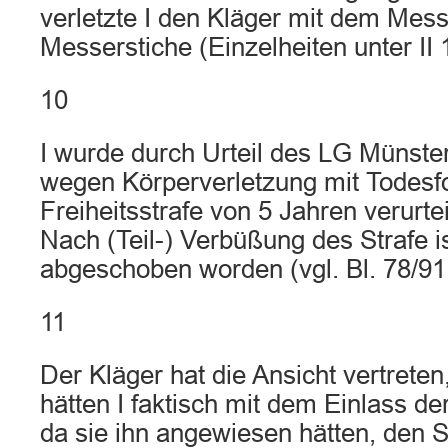
verletzte I den Kläger mit dem Mess
Messerstiche (Einzelheiten unter II 1
10
I wurde durch Urteil des LG Münst
wegen Körperverletzung mit Todesfo
Freiheitsstrafe von 5 Jahren verurteil
Nach (Teil-) Verbüßung des Strafe is
abgeschoben worden (vgl. Bl. 78/91
11
Der Kläger hat die Ansicht vertreten
hätten I faktisch mit dem Einlass de
da sie ihn angewiesen hätten, den S