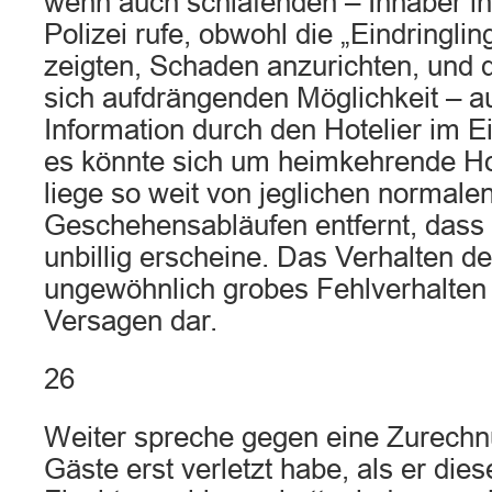
wenn auch schlafenden – Inhaber in
Polizei rufe, obwohl die „Eindringlin
zeigten, Schaden anzurichten, und d
sich aufdrängenden Möglichkeit – 
Information durch den Hotelier im Ei
es könnte sich um heimkehrende Ho
liege so weit von jeglichen normale
Geschehensabläufen entfernt, dass
unbillig erscheine. Das Verhalten des
ungewöhnlich grobes Fehlverhalten
Versagen dar.
26
Weiter spreche gegen eine Zurechnu
Gäste erst verletzt habe, als er diese