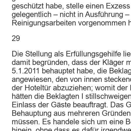
geschützt habe, stelle einen Exzess 
gelegentlich – nicht in Ausführung –
Reinigungsarbeiten vorgenommen 
29
Die Stellung als Erfüllungsgehilfe li
damit begründen, dass der Kläger m
5.1.2011 behauptet habe, die Beklag
angewiesen, den von innen stecken
der Hoteltür abzuziehen; womit der
hätten die Beklagten I stillschweige
Einlass der Gäste beauftragt. Das G
Behauptung aus mehreren Gründen
müssen. Es handele sich um eine B
hinein, ohne dass es dafür irgendw