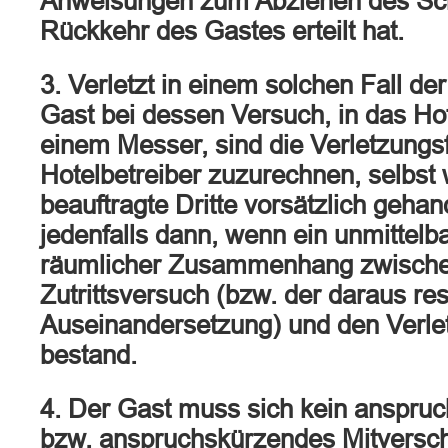
Anweisungen zum Abziehen des Sch
Rückkehr des Gastes erteilt hat.
3. Verletzt in einem solchen Fall de
Gast bei dessen Versuch, in das Hot
einem Messer, sind die Verletzung
Hotelbetreiber zuzurechnen, selbst
beauftragte Dritte vorsätzlich gehand
jedenfalls dann, wenn ein unmittelba
räumlicher Zusammenhang zwisch
Zutrittsversuch (bzw. der daraus re
Auseinandersetzung) und den Verl
bestand.
4. Der Gast muss sich kein anspru
bzw. anspruchskürzendes Mitversc