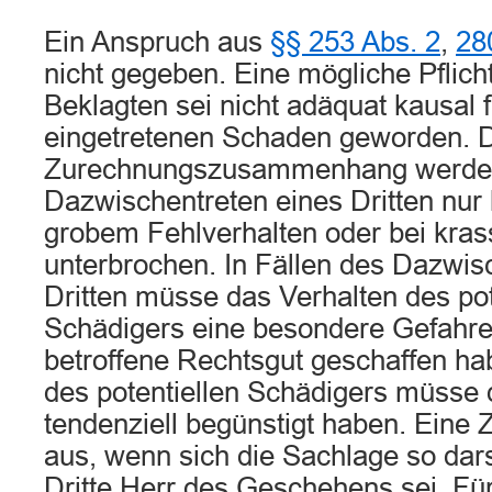
Ein Anspruch aus
§§ 253 Abs. 2
,
28
nicht gegeben. Eine mögliche Pflich
Beklagten sei nicht adäquat kausal 
eingetretenen Schaden geworden. 
Zurechnungszusammenhang werde 
Dazwischentreten eines Dritten nur
grobem Fehlverhalten oder bei kra
unterbrochen. In Fällen des Dazwis
Dritten müsse das Verhalten des pot
Schädigers eine besondere Gefahre
betroffene Rechtsgut geschaffen ha
des potentiellen Schädigers müsse 
tendenziell begünstigt haben. Eine
aus, wenn sich die Sachlage so darst
Dritte Herr des Geschehens sei. Fü