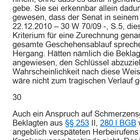
gebe. Sie sei erkennbar allein dadur
gewesen, dass der Senat in seine
22.12.2010 – 30 W 70/09 -, S.5, die
Kriterium für eine Zurechnung gena
gesamte Geschehensablauf sprech
Hergang. Hätten nämlich die Beklag
angewiesen, den Schlüssel abzuziehe
Wahrscheinlichkeit nach diese Weis
wäre nicht zum tragischen Verlauf
30
Auch ein Anspruch auf Schmerzens
Beklagten aus
§§ 253
II,
280 l BGB
angeblich verspäteten Herbeirufens