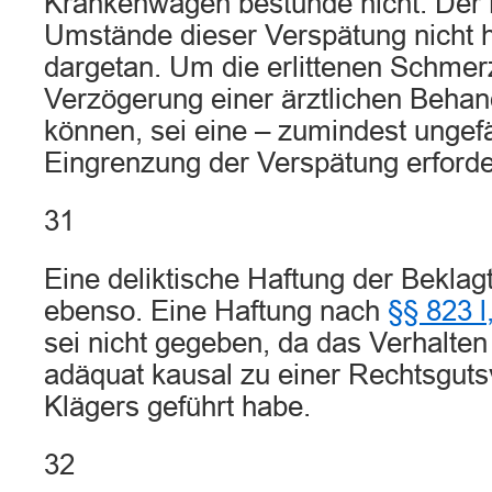
Krankenwagen bestünde nicht. Der 
Umstände dieser Verspätung nicht 
dargetan. Um die erlittenen Schmer
Verzögerung einer ärztlichen Beha
können, sei eine – zumindest ungefä
Eingrenzung der Verspätung erforder
31
Eine deliktische Haftung der Beklag
ebenso. Eine Haftung nach
§§ 823 l
sei nicht gegeben, da das Verhalten
adäquat kausal zu einer Rechtsguts
Klägers geführt habe.
32