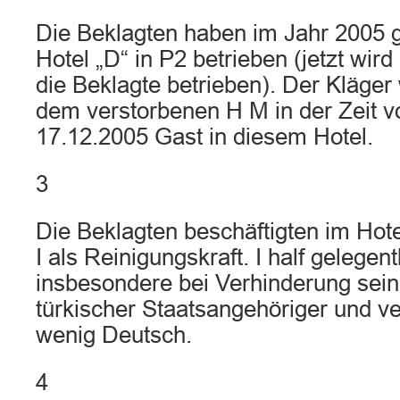
Die Beklagten haben im Jahr 2005
Hotel „D“ in P2 betrieben (jetzt wir
die Beklagte betrieben). Der Kläge
dem verstorbenen H M in der Zeit v
17.12.2005 Gast in diesem Hotel.
3
Die Beklagten beschäftigten im Hote
I als Reinigungskraft. I half gelegent
insbesondere bei Verhinderung seine
türkischer Staatsangehöriger und ve
wenig Deutsch.
4