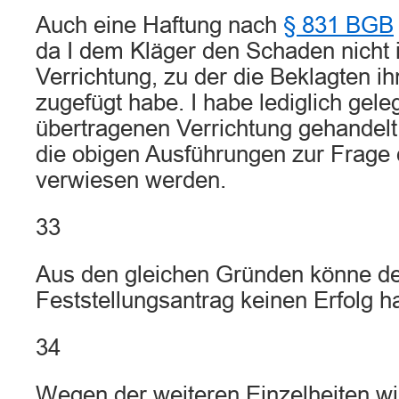
Auch eine Haftung nach
§ 831 BGB
da I dem Kläger den Schaden nicht 
Verrichtung, zu der die Beklagten ihn
zugefügt habe. I habe lediglich gele
übertragenen Verrichtung gehandelt
die obigen Ausführungen zur Frage
verwiesen werden.
33
Aus den gleichen Gründen könne d
Feststellungsantrag keinen Erfolg h
34
Wegen der weiteren Einzelheiten wir