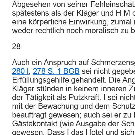
Abgesehen von seiner Fehleinschät
spätestens als der Kläger und H M di
eine körperliche Einwirkung, zumal
weder rechtlich noch moralisch zu b
28
Auch ein Anspruch auf Schmerzens
280 l
,
278 S. 1 BGB
sei nicht gegebe
Erfüllungsgehilfe gehandelt. Die Ang
Kläger stünden in keinem inneren
der Tätigkeit als Putzkraft. I sei ni
mit der Bewachung und dem Schutz
beauftragt gewesen; auch sei er zu
Gästekontakt (wie Ausgabe der Schl
gewesen. Dass I das Hotel und sich 