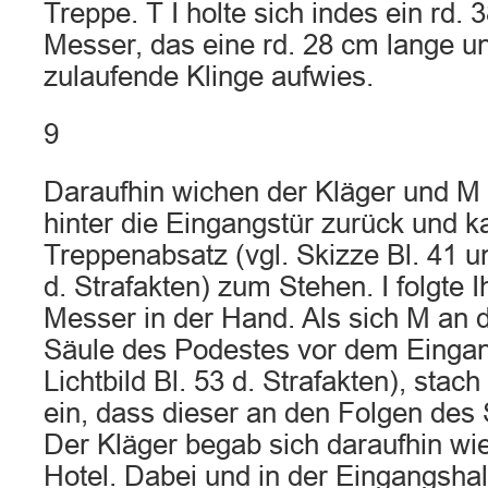
Treppe. T I holte sich indes ein rd.
Messer, das eine rd. 28 cm lange un
zulaufende Klinge aufwies.
9
Daraufhin wichen der Kläger und M
hinter die Eingangstür zurück und 
Treppenabsatz (vgl. Skizze Bl. 41 un
d. Strafakten) zum Stehen. I folgte 
Messer in der Hand. Als sich M an d
Säule des Podestes vor dem Eingan
Lichtbild Bl. 53 d. Strafakten), stach 
ein, dass dieser an den Folgen des 
Der Kläger begab sich daraufhin wi
Hotel. Dabei und in der Eingangshal