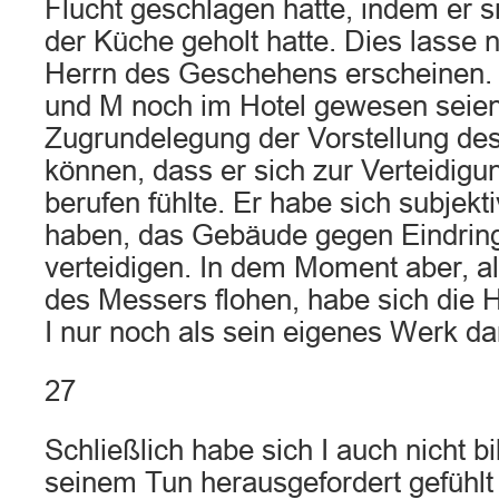
Flucht geschlagen hatte, indem er 
der Küche geholt hatte. Dies lasse nä
Herrn des Geschehens erscheinen. 
und M noch im Hotel gewesen seien
Zugrundelegung der Vorstellung de
können, dass er sich zur Verteidigu
berufen fühlte. Er habe sich subjektiv
haben, das Gebäude gegen Eindring
verteidigen. In dem Moment aber, al
des Messers flohen, habe sich die
I nur noch als sein eigenes Werk dar
27
Schließlich habe sich I auch nicht bi
seinem Tun herausgefordert gefühlt