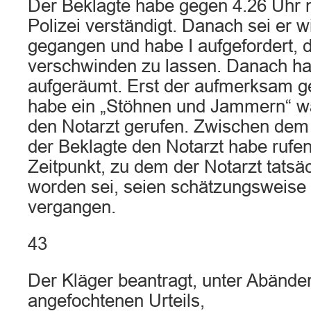
Der Beklagte habe gegen 4.26 Uhr n
Polizei verständigt. Danach sei er 
gegangen und habe I aufgefordert,
verschwinden zu lassen. Danach ha
aufgeräumt. Erst der aufmerksam 
habe ein „Stöhnen und Jammern“
den Notarzt gerufen. Zwischen dem
der Beklagte den Notarzt habe ruf
Zeitpunkt, zu dem der Notarzt tatsä
worden sei, seien schätzungsweise 
vergangen.
43
Der Kläger beantragt, unter Abände
angefochtenen Urteils,