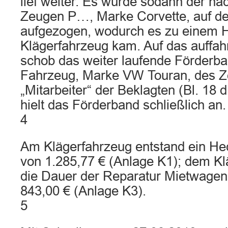
lief weiter. Es wurde sodann der n
Zeugen P…, Marke Corvette, auf d
aufgezogen, wodurch es zu einem
Klägerfahrzeug kam. Auf das auffa
schob das weiter laufende Förderban
Fahrzeug, Marke VW Touran, des Z
„Mitarbeiter“ der Beklagten (Bl. 18 
hielt das Förderband schließlich an.
4
Am Klägerfahrzeug entstand ein H
von 1.285,77 € (Anlage K1); dem Kl
die Dauer der Reparatur Mietwagen
843,00 € (Anlage K3).
5