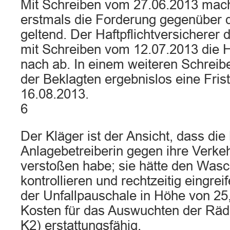
Mit Schreiben vom 27.06.2013 mach
erstmals die Forderung gegenüber 
geltend. Der Haftpflichtversicherer 
mit Schreiben vom 12.07.2013 die
nach ab. In einem weiteren Schreibe
der Beklagten ergebnislos eine Fris
16.08.2013.
6
Der Kläger ist der Ansicht, dass die
Anlagebetreiberin gegen ihre Verkeh
verstoßen habe; sie hätte den Wasc
kontrollieren und rechtzeitig eingr
der Unfallpauschale in Höhe von 25
Kosten für das Auswuchten der Räde
K2) erstattungsfähig.