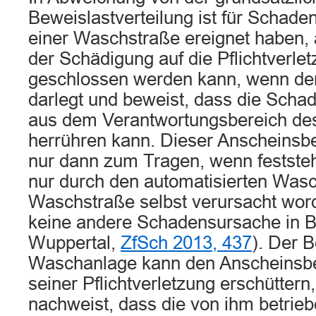
Beweislastverteilung ist für Schadens
einer Waschstraße ereignet haben, 
der Schädigung auf die Pflichtverle
geschlossen werden kann, wenn de
darlegt und beweist, dass die Scha
aus dem Verantwortungsbereich des
herrühren kann. Dieser Anscheins
nur dann zum Tragen, wenn festste
nur durch den automatisierten Wasc
Waschstraße selbst verursacht word
keine andere Schadensursache in 
Wuppertal,
ZfSch 2013, 437
). Der B
Waschanlage kann den Anscheinsbew
seiner Pflichtverletzung erschüttern
nachweist, dass die von ihm betrie