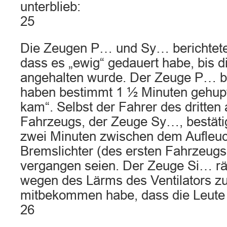
unterblieb:
25
Die Zeugen P… und Sy… berichtet
dass es „ewig“ gedauert habe, bis 
angehalten wurde. Der Zeuge P… b
haben bestimmt 1 ½ Minuten gehup
kam“. Selbst der Fahrer des dritte
Fahrzeugs, der Zeuge Sy…, bestätigt
zwei Minuten zwischen dem Aufleuc
Bremslichter (des ersten Fahrzeug
vergangen seien. Der Zeuge Si… rä
wegen des Lärms des Ventilators zu
mitbekommen habe, dass die Leute 
26