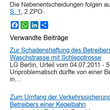
Die Nebenentscheidungen folgen a
S. 1
, 2 ZPO.
Facebook
WhatsApp
LinkedIn
Teilen
Verwandte Beiträge
Zur Schadenshaftung des Betreibers
Waschstrasse mit Schlepptrosse
LG Berlin, Urteil vom 04.07.2011 - 
Unproblematisch dürfte von einer 
in…
Zum Umfang der Verkehrssicherungs
Betreibers einer Kegelbahn