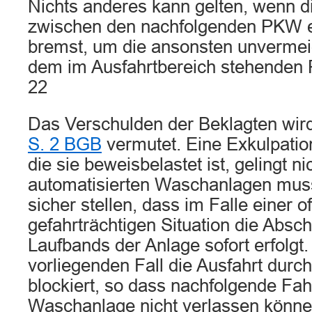
Nichts anderes kann gelten, wenn die
zwischen den nachfolgenden PKW er
bremst, um die ansonsten unvermeid
dem im Ausfahrtbereich stehenden
22
Das Verschulden der Beklagten wi
S. 2 BGB
vermutet. Eine Exkulpation
die sie beweisbelastet ist, gelingt ni
automatisierten Waschanlagen muss
sicher stellen, dass im Falle einer o
gefahrträchtigen Situation die Absc
Laufbands der Anlage sofort erfolgt.
vorliegenden Fall die Ausfahrt durc
blockiert, so dass nachfolgende Fa
Waschanlage nicht verlassen könne