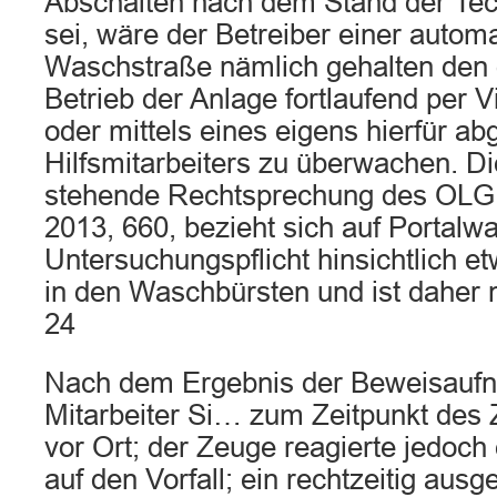
Abschalten nach dem Stand der Tec
sei, wäre der Betreiber einer autom
Waschstraße nämlich gehalten de
Betrieb der Anlage fortlaufend per
oder mittels eines eigens hierfür abg
Hilfsmitarbeiters zu überwachen. D
stehende Rechtsprechung des OLG
2013, 660, bezieht sich auf Portal
Untersuchungspflicht hinsichtlich 
in den Waschbürsten und ist daher n
24
Nach dem Ergebnis der Beweisauf
Mitarbeiter Si… zum Zeitpunkt des 
vor Ort; der Zeuge reagierte jedoch 
auf den Vorfall; ein rechtzeitig ausg