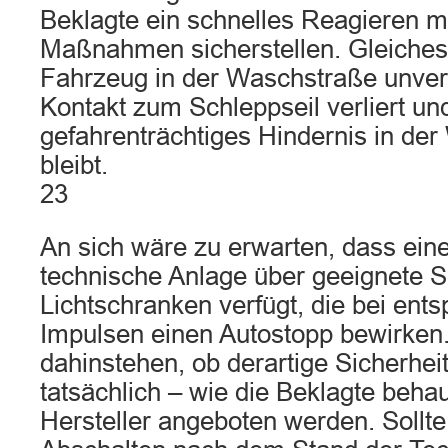
Beklagte ein schnelles Reagieren mi
Maßnahmen sicherstellen. Gleiches g
Fahrzeug in der Waschstraße unver
Kontakt zum Schleppseil verliert und
gefahrenträchtiges Hindernis in de
bleibt.
23
An sich wäre zu erwarten, dass ei
technische Anlage über geeignete 
Lichtschranken verfügt, die bei ent
Impulsen einen Autostopp bewirken
dahinstehen, ob derartige Sicherhe
tatsächlich – wie die Beklagte beha
Hersteller angeboten werden. Sollt