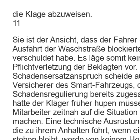
die Klage abzuweisen.
11
Sie ist der Ansicht, dass der Fahre
Ausfahrt der Waschstraße blockierte
verschuldet habe. Es läge somit kei
Pflichtverletzung der Beklagten vor.
Schadensersatzanspruch scheide au
Versicherer des Smart-Fahrzeugs, 
Schadensregulierung bereits zuge
hätte der Kläger früher hupen müss
Mitarbeiter zeitnah auf die Situati
machen. Eine technische Ausrüstun
die zu ihrem Anhalten führt, wenn ei
stehen bleibt, werde von keinem Her