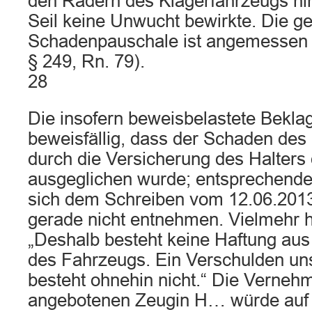
den Rädern des Klägerfahrzeugs h
Seil keine Unwucht bewirkte. Die g
Schadenpauschale ist angemessen (v
§ 249, Rn. 79).
28
Die insofern beweisbelastete Beklag
beweisfällig, dass der Schaden des 
durch die Versicherung des Halters
ausgeglichen wurde; entsprechende
sich dem Schreiben vom 12.06.2013
gerade nicht entnehmen. Vielmehr he
„Deshalb besteht keine Haftung aus
des Fahrzeugs. Ein Verschulden u
besteht ohnehin nicht.“ Die Verneh
angebotenen Zeugin H… würde auf 