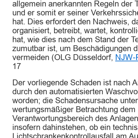
allgemein anerkannten Regeln der T
und er somit er seiner Verkehrssich
hat. Dies erfordert den Nachweis, d
organisiert, betreibt, wartet, kontroll
hat, wie dies nach dem Stand der T
zumutbar ist, um Beschädigungen d
vermeiden (OLG Düsseldorf,
NJW-R
17
Der vorliegende Schaden ist nach A
durch den automatisierten Waschvo
worden; die Schadensursache unterfä
wertungsmäßiger Betrachtung dem
Verantwortungsbereich des Anlagen
insofern dahinstehen, ob ein technis
Lichtschrankenkontrollausfall am A