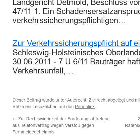
Landgericht Detmold, Beschluss vo
47/11 1. Ein Schadensersatzanspru
verkehrssicherungspflichtigen…
Zur Verkehrssicherungspflicht auf 
Schleswig-Holsteinisches Oberlande
30.06.2011 - 7 U 6/11 Bauträger haft
Verkehrsunfall,…
Dieser Beitrag wurde unter
,
abgelegt und mi
Autorecht
Zivilrecht
Setze ein Lesezeichen auf den
.
Permalink
←
Zur Rechtswidrigkeit der Forderungsabtretung
Z
aus Telefonvertrag wegen Verstoß gegen
Ratensc
Fernmeldegeheimnis