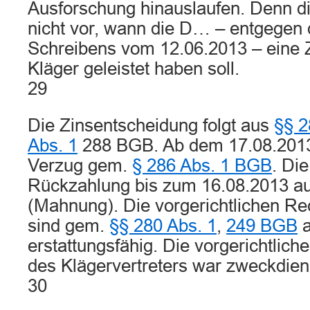
Ausforschung hinauslaufen. Denn di
nicht vor, wann die D… – entgegen 
Schreibens vom 12.06.2013 – eine 
Kläger geleistet haben soll.
29
Die Zinsentscheidung folgt aus
§§ 2
Abs. 1
288 BGB. Ab dem 17.08.2013 
Verzug gem.
§ 286 Abs. 1 BGB
. Di
Rückzahlung bis zum 16.08.2013 au
(Mahnung). Die vorgerichtlichen R
sind gem.
§§ 280 Abs. 1
,
249 BGB
a
erstattungsfähig. Die vorgerichtli
des Klägervertreters war zweckdienl
30