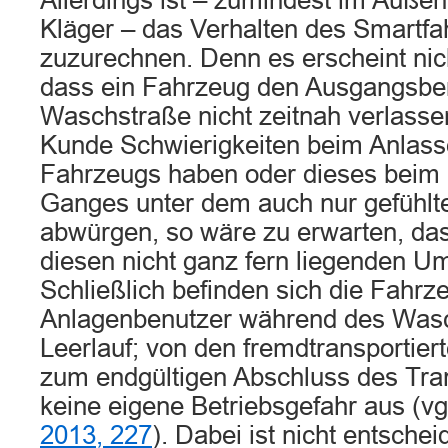
Allerdings ist – zumindest im Auße
Kläger – das Verhalten des Smartfa
zuzurechnen. Denn es erscheint nic
dass ein Fahrzeug den Ausgangsber
Waschstraße nicht zeitnah verlassen
Kunde Schwierigkeiten beim Anlass
Fahrzeugs haben oder dieses beim 
Ganges unter dem auch nur gefühlt
abwürgen, so wäre zu erwarten, das
diesen nicht ganz fern liegenden Um
Schließlich befinden sich die Fahrz
Anlagenbenutzer während des Was
Leerlauf; von den fremdtransportie
zum endgültigen Abschluss des Tra
keine eigene Betriebsgefahr aus (vg
2013, 227
). Dabei ist nicht entsch