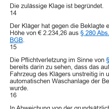
Die zulässige Klage ist begründet.
14
Der Kläger hat gegen die Beklagte 
Höhe von € 2.234,26 aus
§ 280 Abs
BGB
.
15
Die Pflichtverletzung im Sinne von
bereits darin zu sehen, dass das au
Fahrzeug des Klägers unstreitig in 
automatischen Waschanlage der Be
wurde.
16
In Abweichung von der grundsätzlic