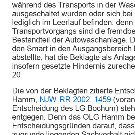
während des Transports in der Was
ausgeschaltet wurden oder sich bei
lediglich im Leerlauf befinden; den
Transportvorgangs sind die fremd
Bestandteil der Autowaschanlage. 
den Smart in den Ausgangsbereich b
abstellte, hat die Beklagte als Anla
insofern gesetzte Hindernis zureche
20
Die von der Beklagten zitierte Ent
Hamm,
NJW-RR 2002, 1459
(voran
Entscheidung des LG Bochum) steh
entgegen. Denn das OLG Hamm bez
Entscheidungsgründen darauf, dass
zugrunde liegenden Sachverhalt nic