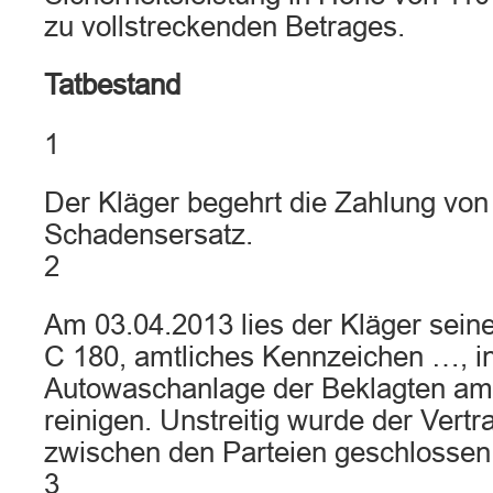
zu vollstreckenden Betrages.
Tatbestand
1
Der Kläger begehrt die Zahlung von
Schadensersatz.
2
Am 03.04.2013 lies der Kläger sei
C 180, amtliches Kennzeichen …, i
Autowaschanlage der Beklagten a
reinigen. Unstreitig wurde der Vertr
zwischen den Parteien geschlossen (v
3