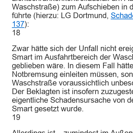
Waschstraße) zum Aufschieben in 
führte (hierzu: LG Dortmund,
Schade
137
):
18
Zwar hätte sich der Unfall nicht ere
Smart im Ausfahrtbereich der Wasch
geblieben wäre. In diesem Fall hätt
Notbremsung einleiten müssen, son
Waschstraße voraussichtlich unbesc
Der Beklagten ist insofern zuzugest
eigentliche Schadensursache von 
Smart gesetzt wurde.
19