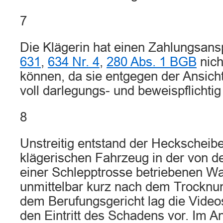
7
Die Klägerin hat einen Zahlungsa
631
,
634 Nr. 4
,
280 Abs. 1 BGB
nich
können, da sie entgegen der Ansich
voll darlegungs- und beweispflichtig 
8
Unstreitig entstand der Heckschei
klägerischen Fahrzeug in der von de
einer Schlepptrosse betriebenen 
unmittelbar kurz nach dem Trocknu
dem Berufungsgericht lag die Video
den Eintritt des Schadens vor. Im An