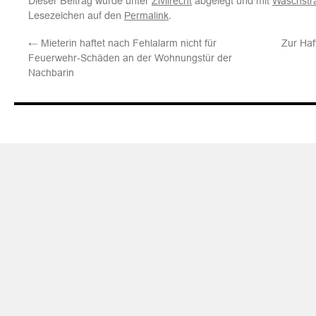
Zivilrecht
Waschstr
Lesezeichen auf den
.
Permalink
←
Mieterin haftet nach Fehlalarm nicht für
Zur Ha
Feuerwehr-Schäden an der Wohnungstür der
Nachbarin