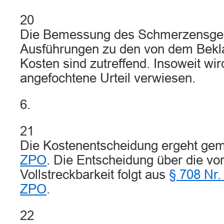
20
Die Bemessung des Schmerzensgel
Ausführungen zu den von dem Bekl
Kosten sind zutreffend. Insoweit wir
angefochtene Urteil verwiesen.
6.
21
Die Kostenentscheidung ergeht g
ZPO
. Die Entscheidung über die vor
Vollstreckbarkeit folgt aus
§ 708 Nr.
ZPO
.
22