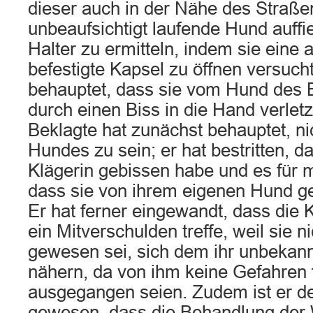
dieser auch in der Nähe des Straße
unbeaufsichtigt laufende Hund auffie
Halter zu ermitteln, indem sie eine
befestigte Kapsel zu öffnen versucht
behauptet, dass sie vom Hund des 
durch einen Biss in die Hand verlet
Beklagte hat zunächst behauptet, ni
Hundes zu sein; er hat bestritten, d
Klägerin gebissen habe und es für m
dass sie von ihrem eigenen Hund g
Er hat ferner eingewandt, dass die K
ein Mitverschulden treffe, weil sie ni
gewesen sei, sich dem ihr unbekan
nähern, da von ihm keine Gefahren 
ausgegangen seien. Zudem ist er d
gewesen, dass die Behandlung der