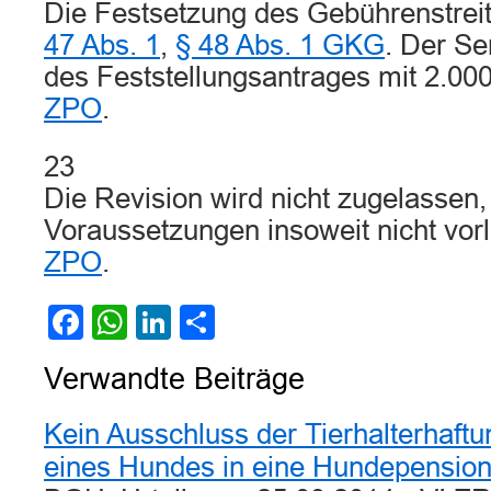
Die Festsetzung des Gebührenstreit
47 Abs. 1
,
§ 48 Abs. 1 GKG
. Der Se
des Feststellungsantrages mit 2.0
ZPO
.
23
Die Revision wird nicht zugelassen, 
Voraussetzungen insoweit nicht vor
ZPO
.
Facebook
WhatsApp
LinkedIn
Teilen
Verwandte Beiträge
Kein Ausschluss der Tierhalterhaf
eines Hundes in eine Hundepensio