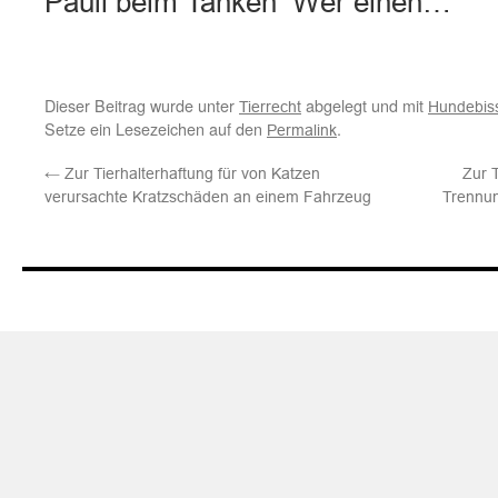
Pauli beim Tanken Wer einen…
Dieser Beitrag wurde unter
abgelegt und mit
Tierrecht
Hundebis
Setze ein Lesezeichen auf den
.
Permalink
←
Zur Tierhalterhaftung für von Katzen
Zur 
verursachte Kratzschäden an einem Fahrzeug
Trennun