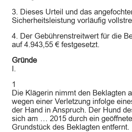
3. Dieses Urteil und das angefochte
Sicherheitsleistung vorläufig vollstr
4. Der Gebührenstreitwert für die B
auf 4.943,55 € festgesetzt.
Gründe
I.
1
Die Klägerin nimmt den Beklagten a
wegen einer Verletzung infolge ein
der Hand in Anspruch. Der Hund de
sich am … 2015 durch ein geöffnet
Grundstück des Beklagten entfernt. 