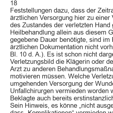
18
Feststellungen dazu, dass der Zeitr
ärztlichen Versorgung hier zu einer
des Zustandes der verletzten Hand g
Heilbehandlung allein aus diesem Gr
gegebene Dauer benötigte, sind im
ärztlichen Dokumentation nicht vor
Bl. 10 d. A.). Es ist schon nicht dar
Verletzungsbild die Klägerin oder 
Arzt zu anderen Behandlungsmaßn
motivieren müssen. Welche Verletzu
umgehenden Versorgung der Wunde
Unfallchirurgen vermieden worden w
Beklagte auch bereits erstinstanzlic
Sein Hinweis, es könne „nicht ausg
dass „Komplikationen“ vermieden w