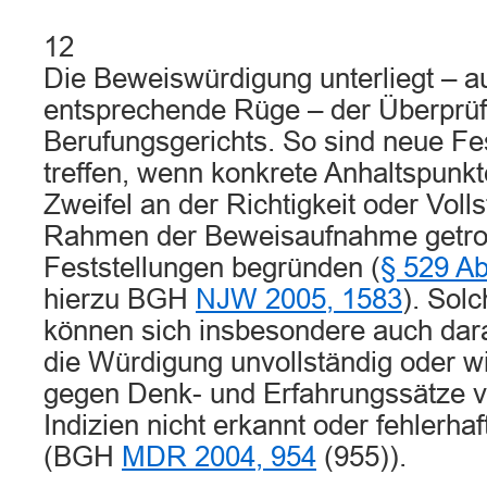
12
Die Beweiswürdigung unterliegt – 
entsprechende Rüge – der Überprü
Berufungsgerichts. So sind neue Fe
treffen, wenn konkrete Anhaltspunkte
Zweifel an der Richtigkeit oder Volls
Rahmen der Beweisaufnahme getro
Feststellungen begründen (
§ 529 Ab
hierzu BGH
NJW 2005, 1583
). Sol
können sich insbesondere auch dar
die Würdigung unvollständig oder wi
gegen Denk- und Erfahrungssätze v
Indizien nicht erkannt oder fehlerha
(BGH
MDR 2004, 954
(955)).