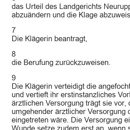
das Urteil des Landgerichts Neurup
abzuändern und die Klage abzuweis
7
Die Klägerin beantragt,
8
die Berufung zurückzuweisen.
9
Die Klägerin verteidigt die angefoc
und vertieft ihr erstinstanzliches Vo
ärztlichen Versorgung trägt sie vor,
umgehender ärztlicher Versorgung d
eingetreten wäre. Die Versorgung e
Wunde setze zudem erst an, wenn s