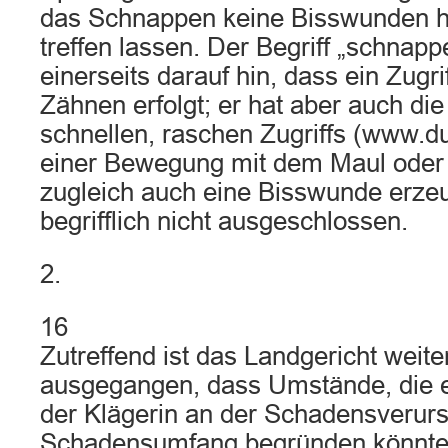
das Schnappen keine Bisswunden her
treffen lassen. Der Begriff „schnapp
einerseits darauf hin, dass ein Zugr
Zähnen erfolgt; er hat aber auch di
schnellen, raschen Zugriffs (www.d
einer Bewegung mit dem Maul oder
zugleich auch eine Bisswunde erzeug
begrifflich nicht ausgeschlossen.
2.
16
Zutreffend ist das Landgericht weit
ausgegangen, dass Umstände, die e
der Klägerin an der Schadensveru
Schadensumfang begründen könnten,