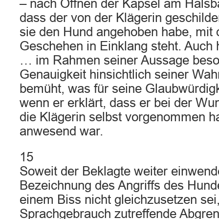
– nach Öffnen der Kapsel am Halsba
dass der von der Klägerin geschild
sie den Hund angehoben habe, mit 
Geschehen in Einklang steht. Auch 
… im Rahmen seiner Aussage bes
Genauigkeit hinsichtlich seiner W
bemüht, was für seine Glaubwürdigke
wenn er erklärt, dass er bei der Wu
die Klägerin selbst vorgenommen hat
anwesend war.
15
Soweit der Beklagte weiter einwende
Bezeichnung des Angriffs des Hund
einem Biss nicht gleichzusetzen sei,
Sprachgebrauch zutreffende Abgren