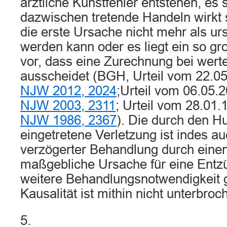
ärztliche Kunstfehler entstehen, es 
dazwischen tretende Handeln wirkt 
die erste Ursache nicht mehr als u
werden kann oder es liegt ein so gro
vor, dass eine Zurechnung bei wert
ausscheidet (BGH, Urteil vom 22.0
NJW 2012, 2024
;Urteil vom 06.05.
NJW 2003, 2311
; Urteil vom 28.01
NJW 1986, 2367
). Die durch den H
eingetretene Verletzung ist indes a
verzögerter Behandlung durch einen
maßgebliche Ursache für eine Entz
weitere Behandlungsnotwendigkeit 
Kausalität ist mithin nicht unterbroc
5.