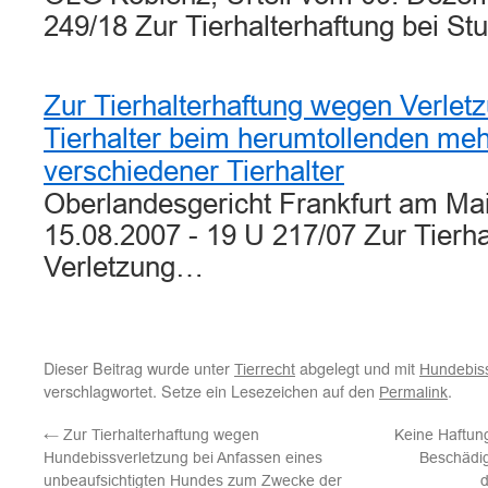
249/18 Zur Tierhalterhaftung bei S
Zur Tierhalterhaftung wegen Verlet
Tierhalter beim herumtollenden me
verschiedener Tierhalter
Oberlandesgericht Frankfurt am Mai
15.08.2007 - 19 U 217/07 Zur Tierh
Verletzung…
Dieser Beitrag wurde unter
abgelegt und mit
Tierrecht
Hundebis
verschlagwortet. Setze ein Lesezeichen auf den
.
Permalink
←
Zur Tierhalterhaftung wegen
Keine Haftung
Hundebissverletzung bei Anfassen eines
Beschädig
unbeaufsichtigten Hundes zum Zwecke der