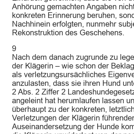
Anhörung gemachten Angaben nicht a
konkreten Erinnerung beruhen, sond
Nachhinein erfolgten, nunmehr subje
Rekonstruktion des Geschehens.
9
Nach dem danach zugrunde zu legen
der Klägerin – wie schon der Beklag
als verletzungsursächliches Eigenv
anzulasten, dass sie ihren Hund un
2 Abs. 2 Ziffer 2 Landeshundegese
angeleint hat herumlaufen lassen u
überhaupt zu der konkreten, letztlic
Verletzungen der Klägerin führende
Auseinandersetzung der Hunde ko