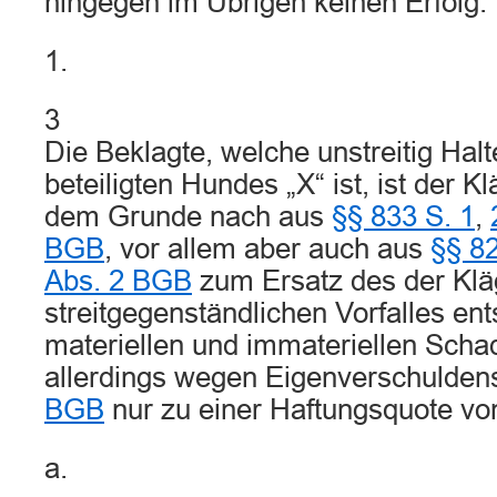
hingegen im Übrigen keinen Erfolg.
1.
3
Die Beklagte, welche unstreitig Halt
beteiligten Hundes „X“ ist, ist der 
dem Grunde nach aus
§§ 833 S. 1
,
BGB
, vor allem aber auch aus
§§ 82
Abs. 2 BGB
zum Ersatz des der Klä
streitgegenständlichen Vorfalles en
materiellen und immateriellen Schad
allerdings wegen Eigenverschulde
BGB
nur zu einer Haftungsquote vo
a.