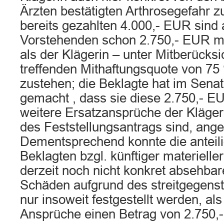
Ärzten bestätigten Arthrosegefahr z
bereits gezahlten 4.000,- EUR sind
Vorstehenden schon 2.750,- EUR m
als der Klägerin – unter Mitberücksi
treffenden Mithaftungsquote von 75 
zustehen; die Beklagte hat im Senat
gemacht , dass sie diese 2.750,- E
weitere Ersatzansprüche der Kläger
des Feststellungsantrags sind, ange
Dementsprechend konnte die anteilig
Beklagten bzgl. künftiger materieller
derzeit noch nicht konkret absehbar
Schäden aufgrund des streitgegenst
nur insoweit festgestellt werden, als
Ansprüche einen Betrag von 2.750,