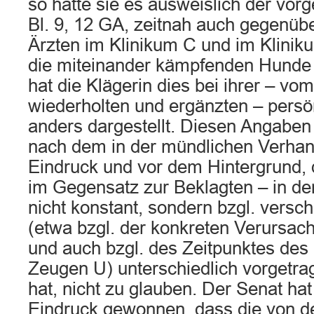
so hatte sie es ausweislich der vorg
Bl. 9, 12 GA, zeitnah auch gegenü
Ärzten im Klinikum C und im Kliniku
die miteinander kämpfenden Hunde 
hat die Klägerin dies bei ihrer – v
wiederholten und ergänzten – pers
anders dargestellt. Diesen Angabe
nach dem in der mündlichen Verha
Eindruck und vor dem Hintergrund, 
im Gegensatz zur Beklagten – in de
nicht konstant, sondern bzgl. versc
(etwa bzgl. der konkreten Verursach
und auch bzgl. des Zeitpunktes des
Zeugen U) unterschiedlich vorgetra
hat, nicht zu glauben. Der Senat ha
Eindruck gewonnen, dass die von der