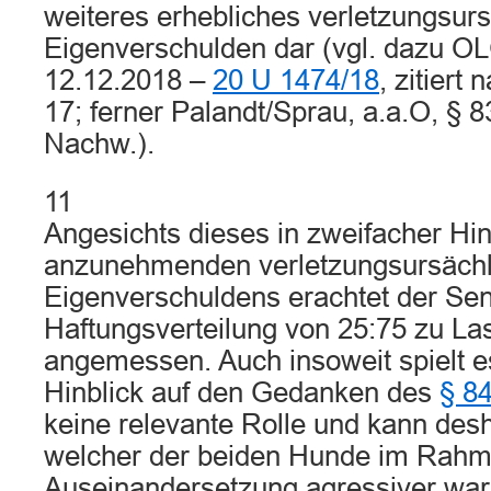
weiteres erhebliches verletzungsur
Eigenverschulden dar (vgl. dazu OL
12.12.2018 –
20 U 1474/18
, zitiert 
17; ferner Palandt/Sprau, a.a.O, § 8
Nachw.).
11
Angesichts dieses in zweifacher Hin
anzunehmenden verletzungsursächl
Eigenverschuldens erachtet der Sen
Haftungsverteilung von 25:75 zu Las
angemessen. Auch insoweit spielt es
Hinblick auf den Gedanken des
§ 8
keine relevante Rolle und kann desh
welcher der beiden Hunde im Rahm
Auseinandersetzung agressiver war 