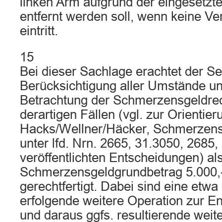
linken Arm aufgrund der eingesetzten
entfernt werden soll, wenn keine Ve
eintritt.
15
Bei dieser Sachlage erachtet der Se
Berücksichtigung aller Umstände un
Betrachtung der Schmerzensgeldre
derartigen Fällen (vgl. zur Orientier
Hacks/Wellner/Häcker, Schmerzens
unter lfd. Nrn. 2665, 31.3050, 2685
veröffentlichten Entscheidungen) al
Schmerzensgeldgrundbetrag 5.000,
gerechtfertigt. Dabei sind eine etw
erfolgende weitere Operation zur En
und daraus ggfs. resultierende weit