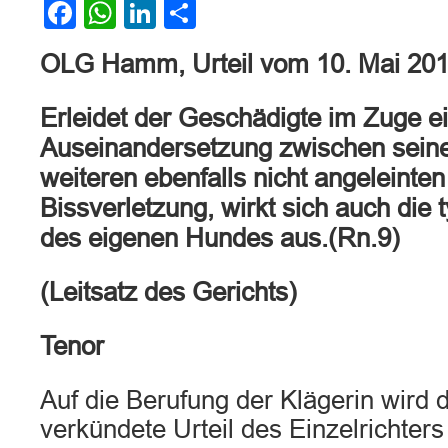
Facebook
WhatsApp
LinkedIn
Teilen
OLG Hamm, Urteil vom 10. Mai 20
Erleidet der Geschädigte im Zuge e
Auseinandersetzung zwischen sein
weiteren ebenfalls nicht angeleinte
Bissverletzung, wirkt sich auch die 
des eigenen Hundes aus.(Rn.9)
(Leitsatz des Gerichts)
Tenor
Auf die Berufung der Klägerin wird
verkündete Urteil des Einzelrichter