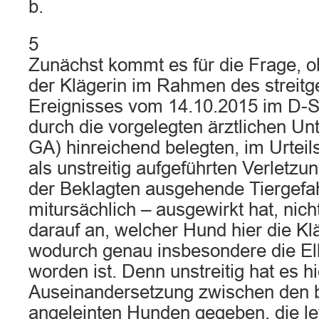
b.
5
Zunächst kommt es für die Frage, ob
der Klägerin im Rahmen des streitg
Ereignisses vom 14.10.2015 im D-St
durch die vorgelegten ärztlichen Unte
GA) hinreichend belegten, im Urteils
als unstreitig aufgeführten Verletz
der Beklagten ausgehende Tiergefah
mitursächlich – ausgewirkt hat, nic
darauf an, welcher Hund hier die Kl
wodurch genau insbesondere die Ell
worden ist. Denn unstreitig hat es hi
Auseinandersetzung zwischen den b
angeleinten Hunden gegeben, die let