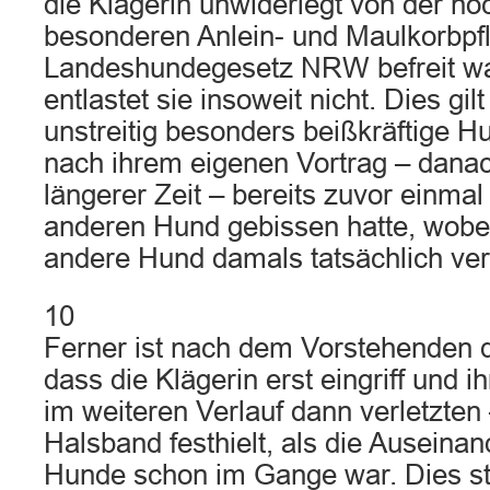
die Klägerin unwiderlegt von der n
besonderen Anlein- und Maulkorbpfl
Landeshundegesetz NRW befreit war
entlastet sie insoweit nicht. Dies gi
unstreitig besonders beißkräftige H
nach ihrem eigenen Vortrag – danac
längerer Zeit – bereits zuvor einma
anderen Hund gebissen hatte, wobei s
andere Hund damals tatsächlich ver
10
Ferner ist nach dem Vorstehenden
dass die Klägerin erst eingriff und 
im weiteren Verlauf dann verletzten
Halsband festhielt, als die Auseina
Hunde schon im Gange war. Dies stel