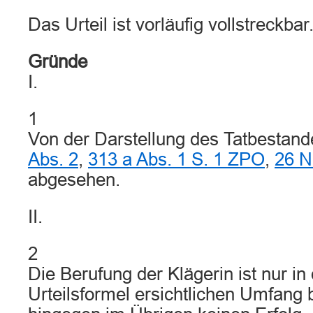
Das Urteil ist vorläufig vollstreckbar
Gründe
I.
1
Von der Darstellung des Tatbestan
Abs. 2
,
313 a Abs. 1 S. 1 ZPO
,
26 N
abgesehen.
II.
2
Die Berufung der Klägerin ist nur i
Urteilsformel ersichtlichen Umfang 