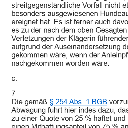
streitgegenständliche Vorfall nicht 
besonders ausgewiesenen Hundeau
ereignet hat. Es ist ferner auch da
es zu der nach dem oben Gesagten l
Verletzungen der Klägerin führenden
aufgrund der Auseinandersetzung d
gekommen wäre, wenn der Anleinpfl
nachgekommen worden wäre.
c.
7
Die gemäß
§ 254 Abs. 1 BGB
vorz
Abwägung führt hier indes dazu, das
zu einer Quote von 25 % haftet und 
einen Mithaftungsanteil von 75 % a