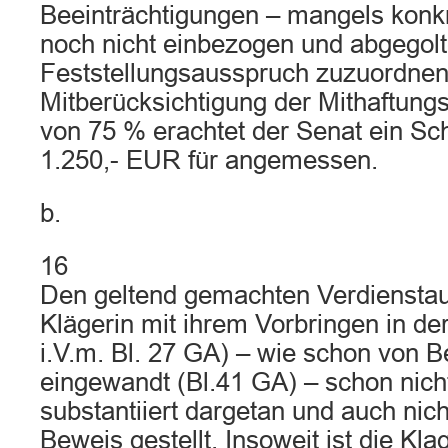
Beeinträchtigungen – mangels konkr
noch nicht einbezogen und abgegol
Feststellungsausspruch zuzuordnen
Mitberücksichtigung der Mithaftung
von 75 % erachtet der Senat ein S
1.250,- EUR für angemessen.
b.
16
Den geltend gemachten Verdienstau
Klägerin mit ihrem Vorbringen in der 
i.V.m. Bl. 27 GA) – wie schon von B
eingewandt (Bl.41 GA) – schon nich
substantiiert dargetan und auch nich
Beweis gestellt. Insoweit ist die Kl