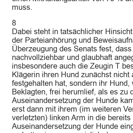
muss.
8
Dabei steht in tatsächlicher Hinsic
der Parteianhörung und Beweisauf
Überzeugung des Senats fest, dass 
nachvollziehbar und glaubhaft ang
insbesondere auch die Zeugin T best
Klägerin ihren Hund zunächst nich
festgehalten hat, sondern ihr Hund, 
Beklagten, frei herumlief, als es zu 
Auseinandersetzung der Hunde kam 
erst dann mit ihrem (im weiteren Ve
verletzten) linken Arm in die bereits
Auseinandersetzung der Hunde einge