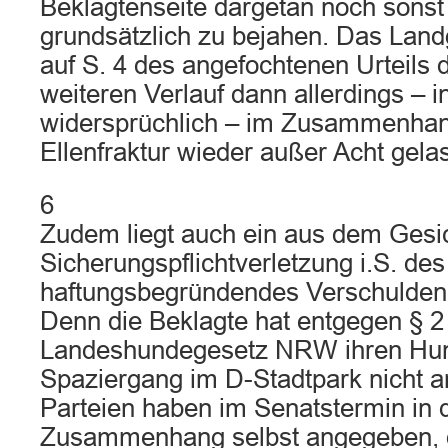
Beklagtenseite dargetan noch sonst 
grundsätzlich zu bejahen. Das Landg
auf S. 4 des angefochtenen Urteils 
weiteren Verlauf dann allerdings – i
widersprüchlich – im Zusammenhan
Ellenfraktur wieder außer Acht gela
6
Zudem liegt auch ein aus dem Gesi
Sicherungspflichtverletzung i.S. de
haftungsbegründendes Verschulden 
Denn die Beklagte hat entgegen § 2 
Landeshundegesetz NRW ihren Hu
Spaziergang im D-Stadtpark nicht a
Parteien haben im Senatstermin in
Zusammenhang selbst angegeben, d