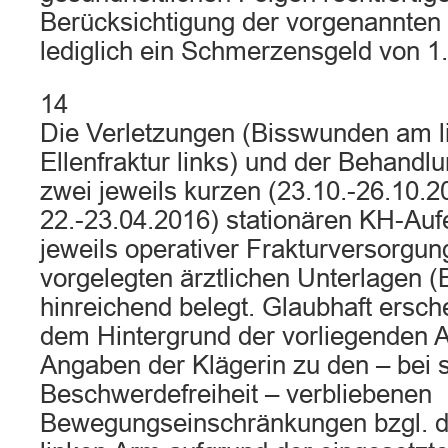
Berücksichtigung der vorgenannten
lediglich ein Schmerzensgeld von 1
14
Die Verletzungen (Bisswunden am l
Ellenfraktur links) und der Behandlu
zwei jeweils kurzen (23.10.-26.10.
22.-23.04.2016) stationären KH-Auf
jeweils operativer Frakturversorgun
vorgelegten ärztlichen Unterlagen (B
hinreichend belegt. Glaubhaft ersc
dem Hintergrund der vorliegenden A
Angaben der Klägerin zu den – bei 
Beschwerdefreiheit – verbliebenen
Bewegungseinschränkungen bzgl. d