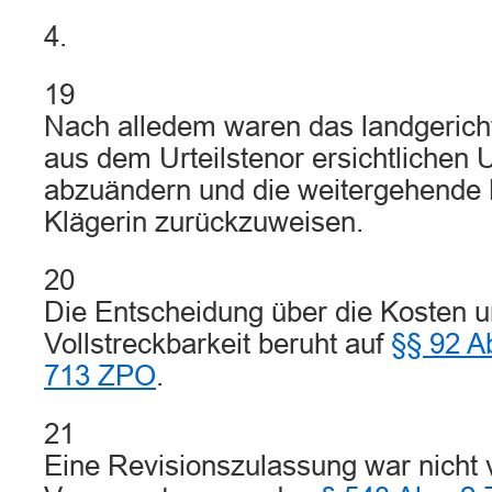
4.
19
Nach alledem waren das landgericht
aus dem Urteilstenor ersichtlichen 
abzuändern und die weitergehende 
Klägerin zurückzuweisen.
20
Die Entscheidung über die Kosten un
Vollstreckbarkeit beruht auf
§§ 92 A
713 ZPO
.
21
Eine Revisionszulassung war nicht v