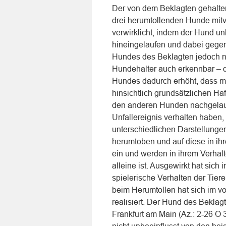
Der von dem Beklagten gehalten
drei herumtollenden Hunde mitve
verwirklicht, indem der Hund un
hineingelaufen und dabei gegen
Hundes des Beklagten jedoch nich
Hundehalter auch erkennbar – d
Hundes dadurch erhöht, dass m
hinsichtlich grundsätzlichen H
den anderen Hunden nachgelauf
Unfallereignis verhalten haben,
unterschiedlichen Darstellunge
herumtoben und auf diese in ih
ein und werden in ihrem Verhalte
alleine ist. Ausgewirkt hat si
spielerische Verhalten der Tie
beim Herumtollen hat sich im v
realisiert. Der Hund des Beklag
Frankfurt am Main (Az.: 2-26 O 3