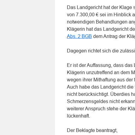
Das Landgericht hat der Klage 
von 7.300,00 € sei im Hinblick a
notwendigen Behandlungen ang
Klägerin hat das Landgericht 
Abs. 2 BGB
dem Antrag der Kläg
Dagegen richtet sich die zuläs
Er ist der Auffassung, dass das
Klägerin unzutreffend an dem 
wegen ihrer Mithaftung aus der 
Auch habe das Landgericht die
nicht berücksichtigt. Überdies 
Schmerzensgeldes nicht erkannt,
weiterer Anspruch stehe der Klä
lückenhaft.
Der Beklagte beantragt,