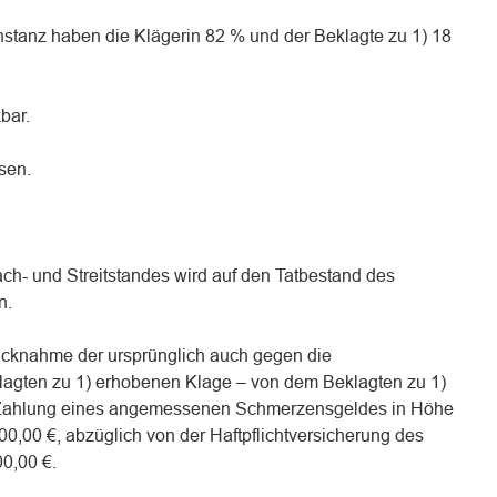
stanz haben die Klägerin 82 % und der Beklagte zu 1) 18
kbar.
sen.
ch- und Streitstandes wird auf den Tatbestand des
n.
ücknahme der ursprünglich auch gegen die
klagten zu 1) erhobenen Klage – von dem Beklagten zu 1)
e Zahlung eines angemessenen Schmerzensgeldes in Höhe
0,00 €, abzüglich von der Haftpflichtversicherung des
00,00 €.