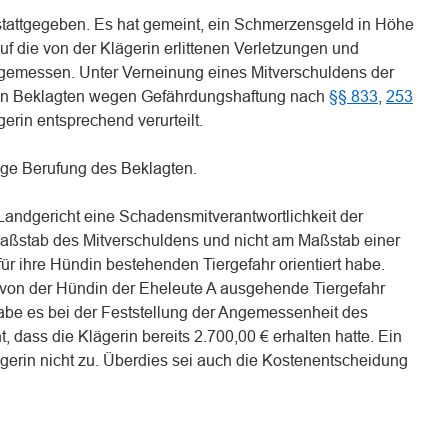
stattgegeben. Es hat gemeint, ein Schmerzensgeld in Höhe
uf die von der Klägerin erlittenen Verletzungen und
emessen. Unter Verneinung eines Mitverschuldens der
den Beklagten wegen Gefährdungshaftung nach
§§ 833
,
253
erin entsprechend verurteilt.
sige Berufung des Beklagten.
 Landgericht eine Schadensmitverantwortlichkeit der
Maßstab des Mitverschuldens und nicht am Maßstab einer
für ihre Hündin bestehenden Tiergefahr orientiert habe.
 von der Hündin der Eheleute A ausgehende Tiergefahr
habe es bei der Feststellung der Angemessenheit des
 dass die Klägerin bereits 2.700,00 € erhalten hatte. Ein
gerin nicht zu. Überdies sei auch die Kostenentscheidung