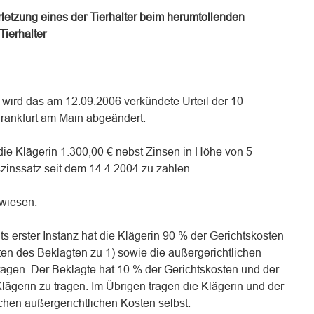
letzung eines der Tierhalter beim herumtollenden
ierhalter
 wird das am 12.09.2006 verkündete Urteil der 10
rankfurt am Main abgeändert.
 die Klägerin 1.300,00 € nebst Zinsen in Höhe von 5
inssatz seit dem 14.4.2004 zu zahlen.
ewiesen.
s erster Instanz hat die Klägerin 90 % der Gerichtskosten
ten des Beklagten zu 1) sowie die außergerichtlichen
ragen. Der Beklagte hat 10 % der Gerichtskosten und der
lägerin zu tragen. Im Übrigen tragen die Klägerin und der
ichen außergerichtlichen Kosten selbst.