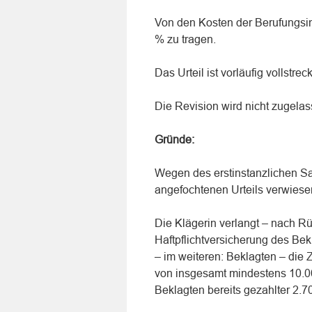
Von den Kosten der Berufungsin
% zu tragen.
Das Urteil ist vorläufig vollstrec
Die Revision wird nicht zugelas
Gründe:
Wegen des erstinstanzlichen Sa
angefochtenen Urteils verwiese
Die Klägerin verlangt – nach R
Haftpflichtversicherung des Be
– im weiteren: Beklagten – di
von insgesamt mindestens 10.00
Beklagten bereits gezahlter 2.7