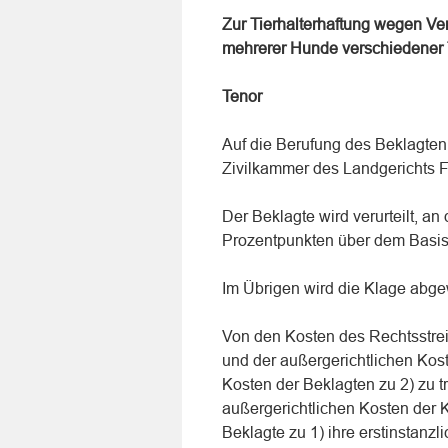
Zur Tierhalterhaftung wegen Ver
mehrerer Hunde verschiedener T
Tenor
Auf die Berufung des Beklagten
Zivilkammer des Landgerichts F
Der Beklagte wird verurteilt, an
Prozentpunkten über dem Basisz
Im Übrigen wird die Klage abg
Von den Kosten des Rechtsstreit
und der außergerichtlichen Kos
Kosten der Beklagten zu 2) zu t
außergerichtlichen Kosten der K
Beklagte zu 1) ihre erstinstanzl