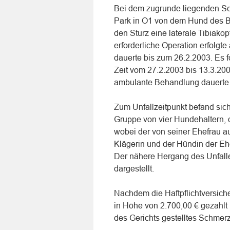
Bei dem zugrunde liegenden Sc
Park in O1 von dem Hund des Be
den Sturz eine laterale Tibiako
erforderliche Operation erfolgt
dauerte bis zum 26.2.2003. Es fo
Zeit vom 27.2.2003 bis 13.3.20
ambulante Behandlung dauerte
Zum Unfallzeitpunkt befand sich
Gruppe von vier Hundehaltern, 
wobei der von seiner Ehefrau a
Klägerin und der Hündin der Ehe
Der nähere Hergang des Unfalle
dargestellt.
Nachdem die Haftpflichtversich
in Höhe von 2.700,00 € gezahlt
des Gerichts gestelltes Schmer