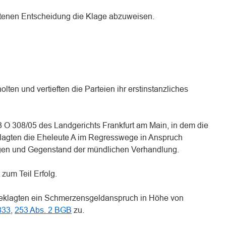
tenen Entscheidung die Klage abzuweisen.
lten und vertieften die Parteien ihr erstinstanzliches
8 O 308/05 des Landgerichts Frankfurt am Main, in dem die
klagten die Eheleute A im Regresswege in Anspruch
en und Gegenstand der mündlichen Verhandlung.
zum Teil Erfolg.
Beklagten ein Schmerzensgeldanspruch in Höhe von
833
,
253 Abs. 2 BGB
zu.