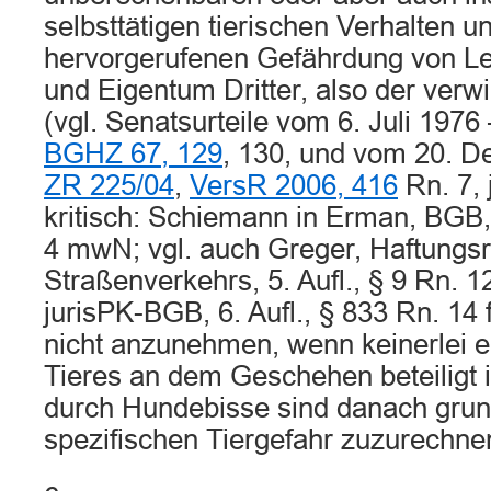
selbsttätigen tierischen Verhalten 
hervorgerufenen Gefährdung von L
und Eigentum Dritter, also der verwi
(vgl. Senatsurteile vom 6. Juli 1976
BGHZ 67, 129
, 130, und vom 20. 
ZR 225/04
,
VersR 2006, 416
Rn. 7,
kritisch: Schiemann in Erman, BGB, 
4 mwN; vgl. auch Greger, Haftungsr
Straßenverkehrs, 5. Aufl., § 9 Rn. 12 
jurisPK-BGB, 6. Aufl., § 833 Rn. 14 f
nicht anzunehmen, wenn keinerlei e
Tieres an dem Geschehen beteiligt i
durch Hundebisse sind danach grund
spezifischen Tiergefahr zuzurechne