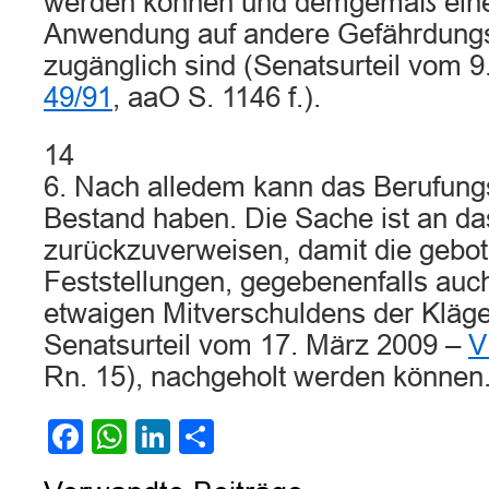
werden können und demgemäß eine
Anwendung auf andere Gefährdungs
zugänglich sind (Senatsurteil vom 9
49/91
, aaO S. 1146 f.).
14
6. Nach alledem kann das Berufungs
Bestand haben. Die Sache ist an da
zurückzuverweisen, damit die gebo
Feststellungen, gegebenenfalls auc
etwaigen Mitverschuldens der Kläger
Senatsurteil vom 17. März 2009 –
V
Rn. 15), nachgeholt werden können
Facebook
WhatsApp
LinkedIn
Teilen