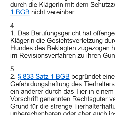
durch die Klägerin mit dem Schutz
1 BGB
nicht vereinbar.
4
1. Das Berufungsgericht hat offenge
Klägerin die Gesichtsverletzung dur
Hundes des Beklagten zugezogen hat
im Revisionsverfahren zu ihren Guns
5
2.
§ 833 Satz 1 BGB
begründet eine
Gefährdungshaftung des Tierhalters 
ein anderer durch das Tier in einem 
Vorschrift genannten Rechtsgüter ve
Grund für die strenge Tierhalterhaft
unberechenbaren oder aber auch i