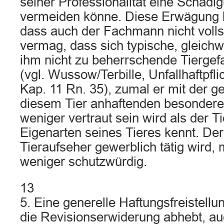
seiner Professionalität eine Schädi
vermeiden könne. Diese Erwägung l
dass auch der Fachmann nicht volls
vermag, dass sich typische, gleich
ihm nicht zu beherrschende Tiergefa
(vgl. Wussow/Terbille, Unfallhaftpflic
Kap. 11 Rn. 35), zumal er mit der g
diesem Tier anhaftenden besondere
weniger vertraut sein wird als der Ti
Eigenarten seines Tieres kennt. De
Tieraufseher gewerblich tätig wird, 
weniger schutzwürdig.
13
5. Eine generelle Haftungsfreistellun
die Revisionserwiderung abhebt, auc