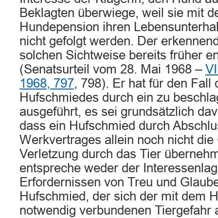
Beklagten überwiege, weil sie mit d
Hundepension ihren Lebensunterhal
nicht gefolgt werden. Der erkennend
solchen Sichtweise bereits früher e
(Senatsurteil vom 28. Mai 1968 –
VI
1968, 797
, 798). Er hat für den Fall
Hufschmiedes durch ein zu beschla
ausgeführt, es sei grundsätzlich d
dass ein Hufschmied durch Abschlu
Werkvertrages allein noch nicht die
Verletzung durch das Tier überneh
entspreche weder der Interessenla
Erfordernissen von Treu und Glaube
Hufschmied, der sich der mit dem 
notwendig verbundenen Tiergefahr