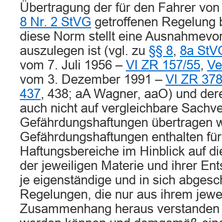
Übertragung der für den Fahrer von
8 Nr. 2 StVG
getroffenen Regelung 
diese Norm stellt eine Ausnahmevors
auszulegen ist (vgl. zu
§§ 8
,
8a StV
vom 7. Juli 1956 –
VI ZR 157/55
,
Ve
vom 3. Dezember 1991 –
VI ZR 378
437
, 438; aA Wagner, aaO) und der
auch nicht auf vergleichbare Sachve
Gefährdungshaftungen übertragen 
Gefährdungshaftungen enthalten für
Haftungsbereiche im Hinblick auf d
der jeweiligen Materie und ihrer En
je eigenständige und in sich abges
Regelungen, die nur aus ihrem jewe
Zusammenhang heraus verstanden