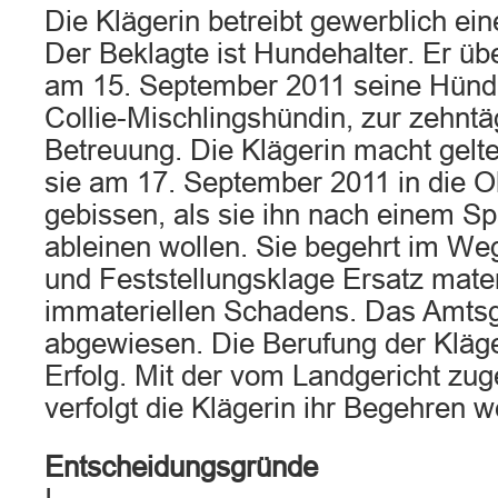
Die Klägerin betreibt gewerblich e
Der Beklagte ist Hundehalter. Er üb
am 15. September 2011 seine Hündi
Collie-Mischlingshündin, zur zehntä
Betreuung. Die Klägerin macht gelt
sie am 17. September 2011 in die O
gebissen, als sie ihn nach einem S
ableinen wollen. Sie begehrt im We
und Feststellungsklage Ersatz mater
immateriellen Schadens. Das Amtsge
abgewiesen. Die Berufung der Kläge
Erfolg. Mit der vom Landgericht zu
verfolgt die Klägerin ihr Begehren we
Entscheidungsgründe