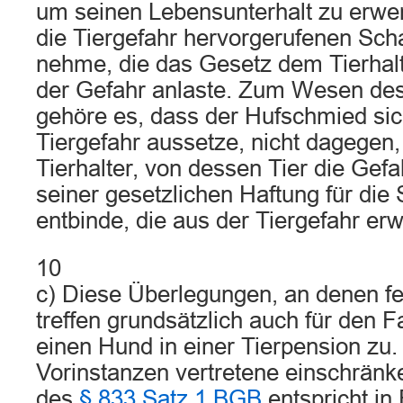
um seinen Lebensunterhalt zu erwer
die Tiergefahr hervorgerufenen Sch
nehme, die das Gesetz dem Tierhal
der Gefahr anlaste. Zum Wesen de
gehöre es, dass der Hufschmied sic
Tiergefahr aussetze, nicht dagegen,
Tierhalter, von dessen Tier die Gef
seiner gesetzlichen Haftung für die
entbinde, die aus der Tiergefahr e
10
c) Diese Überlegungen, an denen fes
treffen grundsätzlich auch für den F
einen Hund in einer Tierpension zu.
Vorinstanzen vertretene einschrä
des
§ 833 Satz 1 BGB
entspricht in 