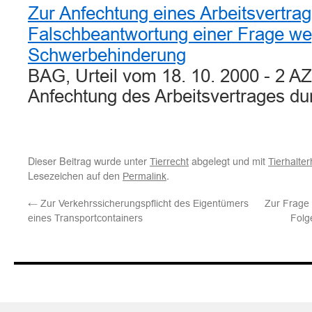
Zur Anfechtung eines Arbeitsvertra
Falschbeantwortung einer Frage w
Schwerbehinderung
BAG, Urteil vom 18. 10. 2000 - 2 A
Anfechtung des Arbeitsvertrages d
Dieser Beitrag wurde unter
abgelegt und mit
Tierrecht
Tierhalte
Lesezeichen auf den
.
Permalink
←
Zur Verkehrssicherungspflicht des Eigentümers
Zur Frage
eines Transportcontainers
Folg