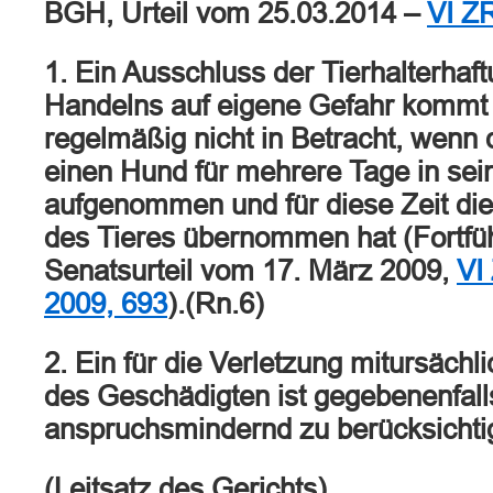
BGH, Urteil vom 25.03.2014 –
VI Z
1. Ein Ausschluss der Tierhalterha
Handelns auf eigene Gefahr kommt
regelmäßig nicht in Betracht, wenn
einen Hund für mehrere Tage in se
aufgenommen und für diese Zeit die
des Tieres übernommen hat (Fortfü
Senatsurteil vom 17. März 2009,
VI
2009, 693
).(Rn.6)
2. Ein für die Verletzung mitursächl
des Geschädigten ist gegebenenfal
anspruchsmindernd zu berücksichti
(Leitsatz des Gerichts)