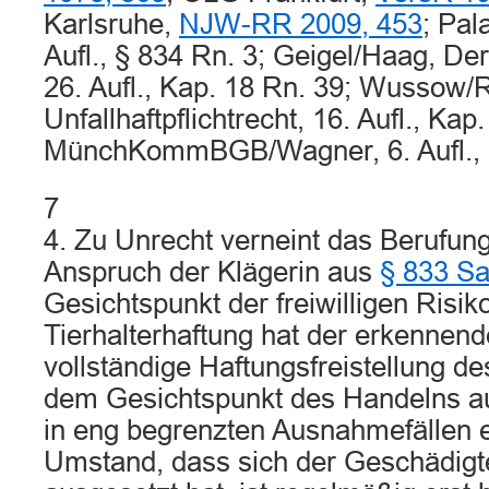
Karlsruhe,
NJW-RR 2009, 453
; Pal
Aufl., § 834 Rn. 3; Geigel/Haag, Der
26. Aufl., Kap. 18 Rn. 39; Wussow/
Unfallhaftpflichtrecht, 16. Aufl., Kap
MünchKommBGB/Wagner, 6. Aufl., §
7
4. Zu Unrecht verneint das Berufung
Anspruch der Klägerin aus
§ 833 S
Gesichtspunkt der freiwilligen Risi
Tierhalterhaftung hat der erkennend
vollständige Haftungsfreistellung de
dem Gesichtspunkt des Handelns au
in eng begrenzten Ausnahmefällen 
Umstand, dass sich der Geschädigte