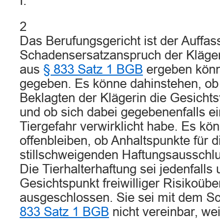
I.
2
Das Berufungsgericht ist der Auffas
Schadensersatzanspruch der Klägerin
aus
§ 833 Satz 1 BGB
ergeben könne
gegeben. Es könne dahinstehen, ob
Beklagten der Klägerin die Gesichts
und ob sich dabei gegebenenfalls ei
Tiergefahr verwirklicht habe. Es kö
offenbleiben, ob Anhaltspunkte für
stillschweigenden Haftungsausschl
Die Tierhalterhaftung sei jedenfalls
Gesichtspunkt freiwilliger Risikoü
ausgeschlossen. Sie sei mit dem 
833 Satz 1 BGB
nicht vereinbar, wei