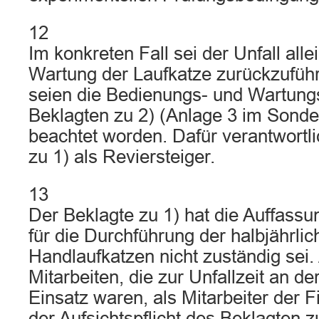
12
Im konkreten Fall sei der Unfall all
Wartung der Laufkatze zurückzufüh
seien die Bedienungs- und Wartun
Beklagten zu 2) (Anlage 3 im Sonder
beachtet worden. Dafür verantwortli
zu 1) als Reviersteiger.
13
Der Beklagte zu 1) hat die Auffassun
für die Durchführung der halbjährli
Handlaufkatzen nicht zuständig sei.
Mitarbeiten, die zur Unfallzeit an de
Einsatz waren, als Mitarbeiter der F
der Aufsichtspflicht des Beklagten z