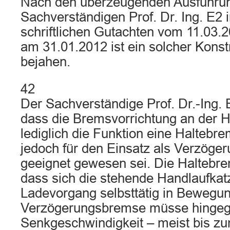
Nach den überzeugenden Ausführu
Sachverständigen Prof. Dr. Ing. E2 
schriftlichen Gutachten vom 11.03.
am 31.01.2012 ist ein solcher Konst
bejahen.
42
Der Sachverständige Prof. Dr.-Ing. 
dass die Bremsvorrichtung an der 
lediglich die Funktion eine Haltebre
jedoch für den Einsatz als Verzöge
geeignet gewesen sei. Die Haltebre
dass sich die stehende Handlaufkat
Ladevorgang selbsttätig in Bewegun
Verzögerungsbremse müsse hingege
Senkgeschwindigkeit – meist bis zum