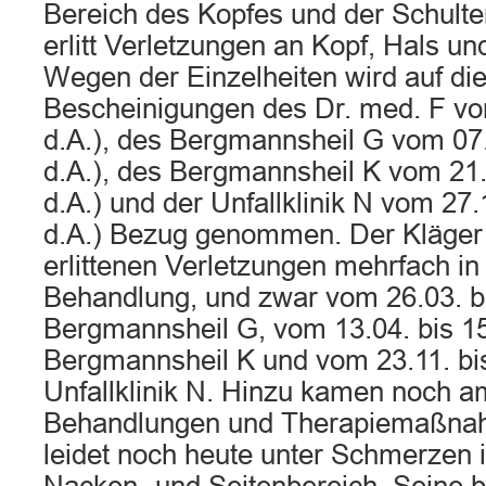
Bereich des Kopfes und der Schulter
erlitt Verletzungen an Kopf, Hals u
Wegen der Einzelheiten wird auf die
Bescheinigungen des Dr. med. F vo
d.A.), des Bergmannsheil G vom 07.
d.A.), des Bergmannsheil K vom 21.
d.A.) und der Unfallklinik N vom 27.
d.A.) Bezug genommen. Der Kläger
erlittenen Verletzungen mehrfach in 
Behandlung, und zwar vom 26.03. b
Bergmannsheil G, vom 13.04. bis 1
Bergmannsheil K und vom 23.11. bis
Unfallklinik N. Hinzu kamen noch a
Behandlungen und Therapiemaßnah
leidet noch heute unter Schmerzen i