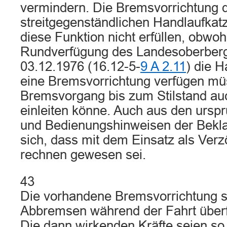
vermindern. Die Bremsvorrichtung 
streitgegenständlichen Handlaufkat
diese Funktion nicht erfüllen, obwoh
Rundverfügung des Landesoberbe
03.12.1976 (16.12-5-
9 A 2.11
) die 
eine Bremsvorrichtung verfügen mü
Bremsvorgang bis zum Stilstand au
einleiten könne. Auch aus den ursp
und Bedienungshinweisen der Bekla
sich, dass mit dem Einsatz als Ve
rechnen gewesen sei.
43
Die vorhandene Bremsvorrichtung s
Abbremsen während der Fahrt über
Die dann wirkenden Kräfte seien so