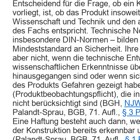
Entscheidend für die Frage, ob ein 
vorliegt, ist, ob das Produkt insowe
Wissenschaft und Technik und den 
des Fachs entspricht. Technische 
insbesondere DIN-Normen – bilden
Mindeststandard an Sicherheit. Ihre
aber nicht, wenn die technische Ent
wissenschaftlichen Erkenntnisse ü
hinausgegangen sind oder wenn sic
des Produkts Gefahren gezeigt hab
(Produktbeobachtungspflicht), die 
nicht berücksichtigt sind (BGH,
NJW
Palandt-Sprau, BGB, 71. Aufl.,
§ 3 
Eine Haftung besteht auch dann, we
der Konstruktion bereits erkennbar
(Palandt-Sprau, BGB, 71. Aufl.,
§ 1