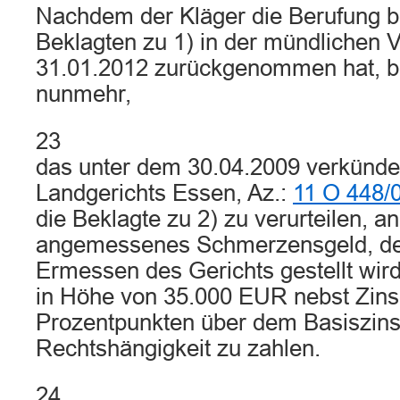
Nachdem der Kläger die Berufung b
Beklagten zu 1) in der mündlichen
31.01.2012 zurückgenommen hat, be
nunmehr,
23
das unter dem 30.04.2009 verkündet
Landgerichts Essen, Az.:
11 O 448/
die Beklagte zu 2) zu verurteilen, a
angemessenes Schmerzensgeld, de
Ermessen des Gerichts gestellt wir
in Höhe von 35.000 EUR nebst Zins
Prozentpunkten über dem Basiszinss
Rechtshängigkeit zu zahlen.
24