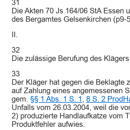
31
Die Akten 70 Js 164/06 StA Essen u
des Bergamtes Gelsenkirchen (p9-5.
II.
32
Die zulässige Berufung des Klägers 
33
Der Kläger hat gegen die Beklagte 
auf Zahlung eines angemessenen 
gem.
§§ 1 Abs. 1 S. 1
,
8 S. 2 ProdH
Unfalls vom 26.03.2004, weil die vo
2) produzierte Handlaufkatze vom 
Produktfehler aufwies.