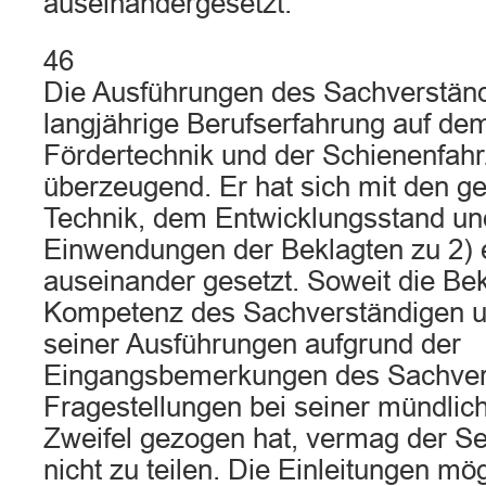
auseinandergesetzt.
46
Die Ausführungen des Sachverständ
langjährige Berufserfahrung auf de
Fördertechnik und der Schienenfahr
überzeugend. Er hat sich mit den g
Technik, dem Entwicklungsstand un
Einwendungen der Beklagten zu 2)
auseinander gesetzt. Soweit die Bek
Kompetenz des Sachverständigen un
seiner Ausführungen aufgrund der
Eingangsbemerkungen des Sachver
Fragestellungen bei seiner mündlic
Zweifel gezogen hat, vermag der Se
nicht zu teilen. Die Einleitungen m