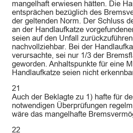
mangelhaft erwiesen hätten. Die Ha
entsprächen bezüglich des Bremsv
der geltenden Norm. Der Schluss de
an der Handlaufkatze vorgefunden
seien auf den Unfall zurückzuführen,
nachvollziehbar. Bei der Handlaufkat
verursachte, sei nur 1/3 der Brems
geworden. Anhaltspunkte für eine M
Handlaufkatze seien nicht erkennba
21
Auch der Beklagte zu 1) hafte für de
notwendigen Überprüfungen regelmä
wäre das mangelhafte Bremsvermög
22