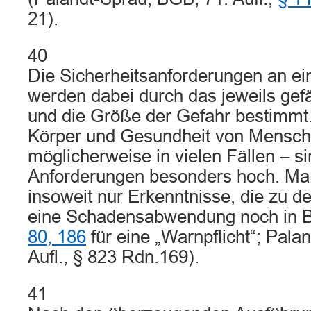
21).
40
Die Sicherheitsanforderungen an ei
werden dabei durch das jeweils gef
und die Größe der Gefahr bestimmt.
Körper und Gesundheit von Mensch
möglicherweise in vielen Fällen – si
Anforderungen besonders hoch. Ma
insoweit nur Erkenntnisse, die zu de
eine Schadensabwendung noch in B
80, 186
für eine „Warnpflicht“; Pala
Aufl., § 823 Rdn.169).
41