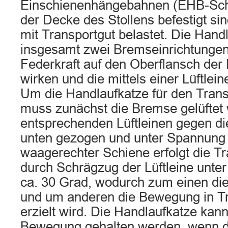
Einschienenhängebahnen (EHB-Schi
der Decke des Stollens befestigt si
mit Transportgut belastet. Die Hand
insgesamt zwei Bremseinrichtungen
Federkraft auf den Oberflansch de
wirken und die mittels einer Lüftlein
Um die Handlaufkatze für den Trans
muss zunächst die Bremse gelüftet
entsprechenden Lüftleinen gegen di
unten gezogen und unter Spannung 
waagerechter Schiene erfolgt die 
durch Schrägzug der Lüftleine unte
ca. 30 Grad, wodurch zum einen die
und um anderen die Bewegung in Tr
erzielt wird. Die Handlaufkatze kann
Bewegung gehalten werden, wenn 