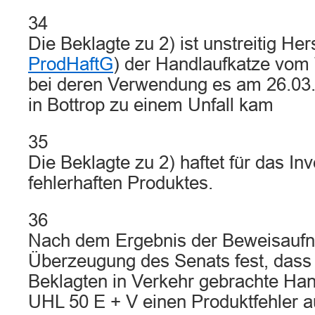
34
Die Beklagte zu 2) ist unstreitig Hers
ProdHaftG
) der Handlaufkatze vom
bei deren Verwendung es am 26.03
in Bottrop zu einem Unfall kam
35
Die Beklagte zu 2) haftet für das In
fehlerhaften Produktes.
36
Nach dem Ergebnis der Beweisaufn
Überzeugung des Senats fest, dass 
Beklagten in Verkehr gebrachte Ha
UHL 50 E + V einen Produktfehler a