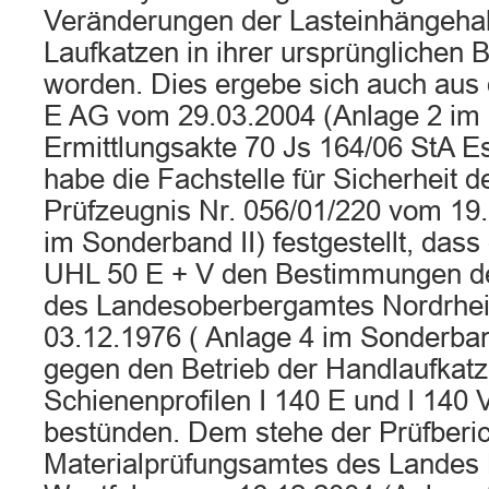
Veränderungen der Lasteinhängeha
Laufkatzen in ihrer ursprünglichen 
worden. Dies ergebe sich auch aus 
E AG vom 29.03.2004 (Anlage 2 im 
Ermittlungsakte 70 Js 164/06 StA Es
habe die Fachstelle für Sicherheit
Prüfzeugnis Nr. 056/01/220 vom 19
im Sonderband II) festgestellt, dass
UHL 50 E + V den Bestimmungen d
des Landesoberbergamtes Nordrhe
03.12.1976 ( Anlage 4 im Sonderban
gegen den Betrieb der Handlaufkatz
Schienenprofilen I 140 E und I 140
bestünden. Dem stehe der Prüfberic
Materialprüfungsamtes des Landes 