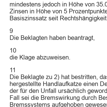
mindestens jedoch in Höhe von 35
Zinsen in Höhe von 5 Prozentpunkt
Basiszinssatz seit Rechtshängigkeit
9
Die Beklagten haben beantragt,
10
die Klage abzuweisen.
11
Die Beklagte zu 2) hat bestritten, da
hergestellte Handlaufkatze einen De
der für den Unfall ursächlich gewor
Fall sei die Bremswirkung durch B
Bremssystems aufgehoben gewese