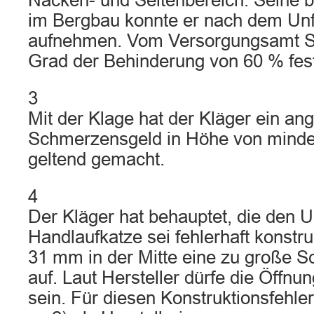
Nacken- und Seitenbereich. Seine be
im Bergbau konnte er nach dem Unfa
aufnehmen. Vom Versorgungsamt S
Grad der Behinderung von 60 % festg
3
Mit der Klage hat der Kläger ein a
Schmerzensgeld in Höhe von mind
geltend gemacht.
4
Der Kläger hat behauptet, die den 
Handlaufkatze sei fehlerhaft konstru
31 mm in der Mitte eine zu große S
auf. Laut Hersteller dürfe die Öffnu
sein. Für diesen Konstruktionsfehler