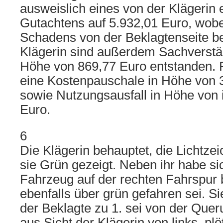
ausweislich eines von der Klägerin 
Gutachtens auf 5.932,01 Euro, wobe
Schadens von der Beklagtenseite bes
Klägerin sind außerdem Sachverstä
Höhe von 869,77 Euro entstanden. 
eine Kostenpauschale in Höhe von 
sowie Nutzungsausfall in Höhe von
Euro.
6
Die Klägerin behauptet, die Lichtze
sie Grün gezeigt. Neben ihr habe si
Fahrzeug auf der rechten Fahrspur 
ebenfalls über grün gefahren sei. Si
der Beklagte zu 1. sei von der Que
aus Sicht der Klägerin von links, pl