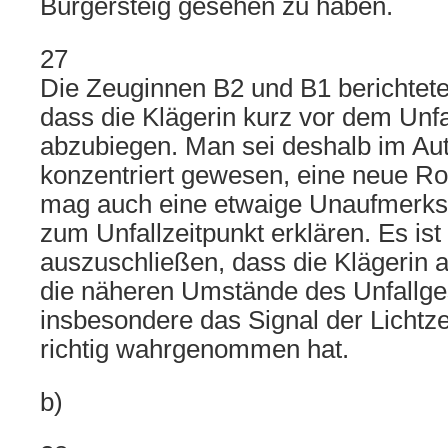
Bürgersteig gesehen zu haben.
27
Die Zeuginnen B2 und B1 berichtet
dass die Klägerin kurz vor dem Unfa
abzubiegen. Man sei deshalb im Aut
konzentriert gewesen, eine neue R
mag auch eine etwaige Unaufmerksa
zum Unfallzeitpunkt erklären. Es ist
auszuschließen, dass die Klägerin
die näheren Umstände des Unfallg
insbesondere das Signal der Lichtze
richtig wahrgenommen hat.
b)