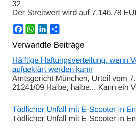
32
Der Streitwert wird auf 7.146,78 EU
Facebook
WhatsApp
LinkedIn
Teilen
Verwandte Beiträge
Hälftige Haftungsverteilung, wenn V
aufgeklärt werden kann
Amtsgericht München, Urteil vom 7.
21241/09 Halbe, halbe... Kann ein V
Tödlicher Unfall mit E-Scooter in E
Tödlicher Unfall mit E-Scooter in E