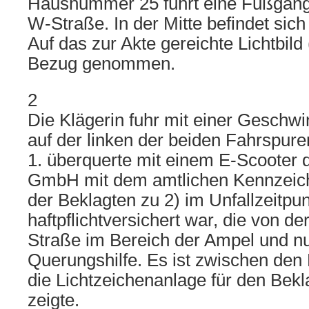
Hausnummer 25 führt eine Fußgäng
W-Straße. In der Mitte befindet sich
Auf das zur Akte gereichte Lichtbild 
Bezug genommen.
2
Die Klägerin fuhr mit einer Geschwi
auf der linken der beiden Fahrspure
1. überquerte mit einem E-Scooter 
GmbH mit dem amtlichen Kennzeich
der Beklagten zu 2) im Unfallzeitpu
haftpflichtversichert war, die von d
Straße im Bereich der Ampel und nu
Querungshilfe. Es ist zwischen den P
die Lichtzeichenanlage für den Bekl
zeigte.