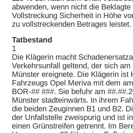
abwenden, wenn nicht die Beklagte 
Vollstreckung Sicherheit in Höhe vo
zu vollstreckenden Betrages leistet.
Tatbestand
1
Die Klägerin macht Schadenersatz
Verkehrsunfall geltend, der sich am
Münster ereignete. Die Klägerin ist 
Fahrzeugs Opel Meriva mit dem am
BOR-## ###. Sie befuhr am ##.##.2
Münster stadteinwärts. In ihrem Fa
die beiden Zeuginnen B1 und B2. Di
der Unfallstelle zweispurig und ist i
einen Grünstreifen getrennt. Im Ber