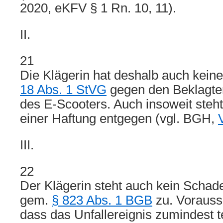
2020, eKFV § 1 Rn. 10, 11).
II.
21
Die Klägerin hat deshalb auch kei
18 Abs. 1 StVG
gegen den Beklagten
des E-Scooters. Auch insoweit steh
einer Haftung entgegen (vgl. BGH,
III.
22
Der Klägerin steht auch kein Scha
gem.
§ 823 Abs. 1 BGB
zu. Vorauss
dass das Unfallereignis zumindest te