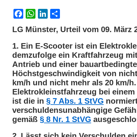
Facebook
WhatsApp
LinkedIn
Teilen
LG Münster, Urteil vom 09. März 
1. Ein E-Scooter ist ein Elektrok
demzufolge ein Kraftfahrzeug mit
Antrieb und einer bauartbedingt
Höchstgeschwindigkeit von nicht
km/h und nicht mehr als 20 km/h.
Elektrokleinstfahrzeug bei einem 
ist die in
§ 7 Abs. 1 StVG
normier
verschuldensunabhängige Gefäh
gemäß
§ 8 Nr. 1 StVG
ausgeschlo
2. Lässt sich kein Verschulden ei