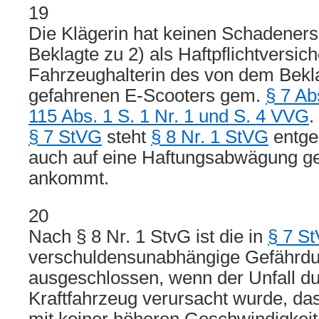
19
Die Klägerin hat keinen Schadeners
Beklagte zu 2) als Haftpflichtversich
Fahrzeughalterin des von dem Bekl
gefahrenen E-Scooters gem.
§ 7 Ab
115 Abs. 1 S. 1 Nr. 1 und S. 4 VVG
.
§ 7 StVG
steht
§ 8 Nr. 1 StVG
entge
auch auf eine Haftungsabwägung g
ankommt.
20
Nach § 8 Nr. 1 StvG ist die in
§ 7 S
verschuldensunabhängige Gefährdu
ausgeschlossen, wenn der Unfall du
Kraftfahrzeug verursacht wurde, da