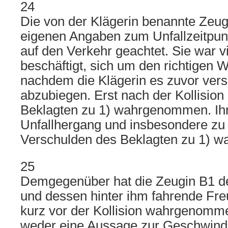
24
Die von der Klägerin benannte Zeug
eigenen Angaben zum Unfallzeitpunk
auf den Verkehr geachtet. Sie war v
beschäftigt, sich um den richtigen
nachdem die Klägerin es zuvor vers
abzubiegen. Erst nach der Kollision 
Beklagten zu 1) wahrgenommen. I
Unfallhergang und insbesondere zu
Verschulden des Beklagten zu 1) wa
25
Demgegenüber hat die Zeugin B1 de
und dessen hinter ihm fahrende Fr
kurz vor der Kollision wahrgenomme
weder eine Aussage zur Geschwindi