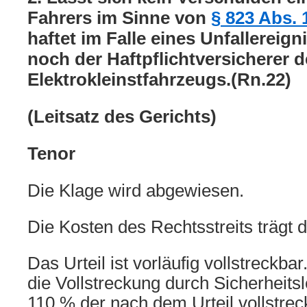
Fahrers im Sinne von
§ 823 Abs.
haftet im Falle eines Unfallereig
noch der Haftpflichtversicherer 
Elektrokleinstfahrzeugs.(Rn.22)
(Leitsatz des Gerichts)
Tenor
Die Klage wird abgewiesen.
Die Kosten des Rechtsstreits trägt d
Das Urteil ist vorläufig vollstreckba
die Vollstreckung durch Sicherheits
110 % der nach dem Urteil vollstre