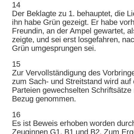
14
Der Beklagte zu 1. behauptet, die L
ihn habe Grün gezeigt. Er habe vorh
Freundin, an der Ampel gewartet, a
zeigte, und sei erst losgefahren, n
Grün umgesprungen sei.
15
Zur Vervollständigung des Vorbring
zum Sach- und Streitstand wird auf
Parteien gewechselten Schriftsätze
Bezug genommen.
16
Es ist Beweis erhoben worden dur
Zeuginnen G1, B1 und B2. Zum Erg