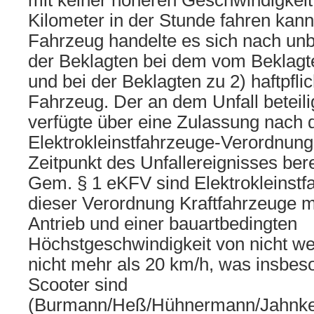
mit keiner höheren Geschwindigkeit
Kilometer in der Stunde fahren kan
Fahrzeug handelte es sich nach unb
der Beklagten bei dem vom Beklagt
und bei der Beklagten zu 2) haftpfli
Fahrzeug. Der an dem Unfall beteili
verfügte über eine Zulassung nach 
Elektrokleinstfahrzeuge-Verordnung
Zeitpunkt des Unfallereignisses berei
Gem. § 1 eKFV sind Elektrokleinstf
dieser Verordnung Kraftfahrzeuge m
Antrieb und einer bauartbedingten
Höchstgeschwindigkeit von nicht we
nicht mehr als 20 km/h, was insbes
Scooter sind
(Burmann/Heß/Hühnermann/Jahnke/J