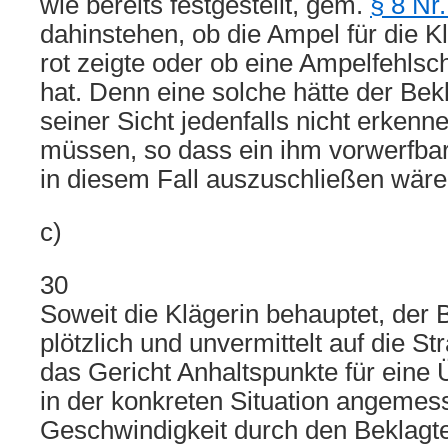
wie bereits festgestellt, gem.
§ 8 Nr
dahinstehen, ob die Ampel für die Kl
rot zeigte oder ob eine Ampelfehlsc
hat. Denn eine solche hätte der Bek
seiner Sicht jedenfalls nicht erken
müssen, so dass ein ihm vorwerfba
in diesem Fall auszuschließen wäre
c)
30
Soweit die Klägerin behauptet, der B
plötzlich und unvermittelt auf die S
das Gericht Anhaltspunkte für eine 
in der konkreten Situation angeme
Geschwindigkeit durch den Beklagte