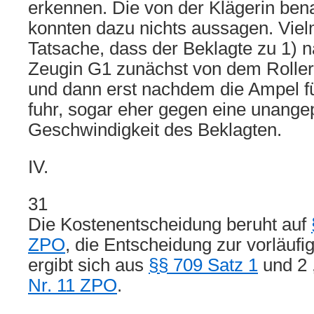
erkennen. Die von der Klägerin be
konnten dazu nichts aussagen. Viel
Tatsache, dass der Beklagte zu 1) 
Zeugin G1 zunächst von dem Roller
und dann erst nachdem die Ampel für
fuhr, sogar eher gegen eine unange
Geschwindigkeit des Beklagten.
IV.
31
Die Kostenentscheidung beruht auf
ZPO
, die Entscheidung zur vorläufi
ergibt sich aus
§§ 709 Satz 1
und 2 
Nr. 11 ZPO
.