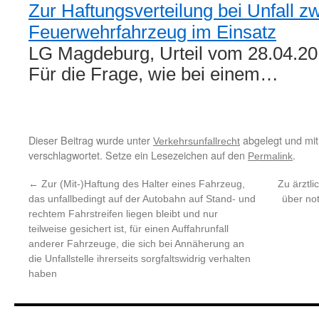
Zur Haftungsverteilung bei Unfall
Feuerwehrfahrzeug im Einsatz
LG Magdeburg, Urteil vom 28.04.20
Für die Frage, wie bei einem…
Dieser Beitrag wurde unter
abgelegt und mi
Verkehrsunfallrecht
verschlagwortet. Setze ein Lesezeichen auf den
.
Permalink
←
Zur (Mit-)Haftung des Halter eines Fahrzeug,
Zu ärztli
das unfallbedingt auf der Autobahn auf Stand- und
über no
rechtem Fahrstreifen liegen bleibt und nur
teilweise gesichert ist, für einen Auffahrunfall
anderer Fahrzeuge, die sich bei Annäherung an
die Unfallstelle ihrerseits sorgfaltswidrig verhalten
haben