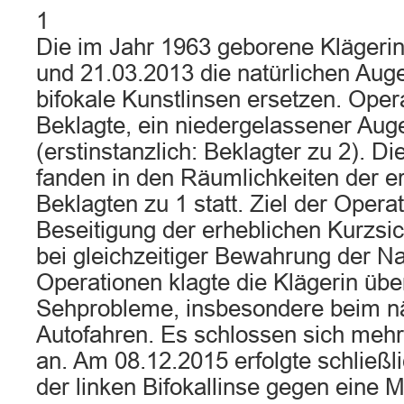
1
Die im Jahr 1963 geborene Klägerin
und 21.03.2013 die natürlichen Aug
bifokale Kunstlinsen ersetzen. Oper
Beklagte, ein niedergelassener Aug
(erstinstanzlich: Beklagter zu 2). D
fanden in den Räumlichkeiten der er
Beklagten zu 1 statt. Ziel der Opera
Beseitigung der erheblichen Kurzsich
bei gleichzeitiger Bewahrung der N
Operationen klagte die Klägerin übe
Sehprobleme, insbesondere beim nä
Autofahren. Es schlossen sich mehr
an. Am 08.12.2015 erfolgte schließl
der linken Bifokallinse gegen eine 