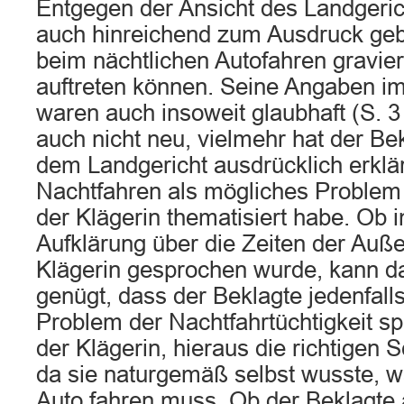
Entgegen der Ansicht des Landgeric
auch hinreichend zum Ausdruck gebr
beim nächtlichen Autofahren gravi
auftreten können. Seine Angaben i
waren auch insoweit glaubhaft (S. 
auch nicht neu, vielmehr hat der Bek
dem Landgericht ausdrücklich erklär
Nachtfahren als mögliches Problem
der Klägerin thematisiert habe. Ob
Aufklärung über die Zeiten der Auße
Klägerin gesprochen wurde, kann d
genügt, dass der Beklagte jedenfall
Problem der Nachtfahrtüchtigkeit s
der Klägerin, hieraus die richtigen 
da sie naturgemäß selbst wusste, wa
Auto fahren muss. Ob der Beklagte 