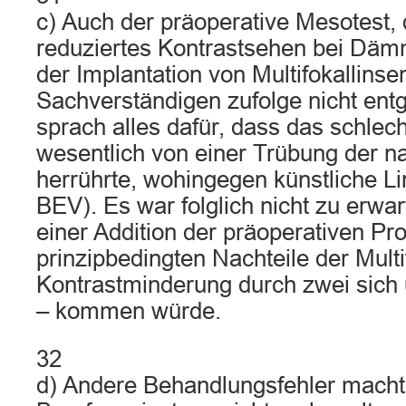
c) Auch der präoperative Mesotest, d
reduziertes Kontrastsehen bei Däm
der Implantation von Multifokallins
Sachverständigen zufolge nicht ent
sprach alles dafür, dass das schlec
wesentlich von einer Trübung der na
herrührte, wohingegen künstliche Lin
BEV). Es war folglich nicht zu erwar
einer Addition der präoperativen P
prinzipbedingten Nachteile der Multif
Kontrastminderung durch zwei sich 
– kommen würde.
32
d) Andere Behandlungsfehler macht 