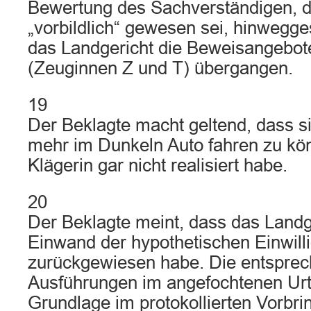
Bewertung des Sachverständigen, d
„vorbildlich“ gewesen sei, hinwegg
das Landgericht die Beweisangebot
(Zeuginnen Z und T) übergangen.
19
Der Beklagte macht geltend, dass si
mehr im Dunkeln Auto fahren zu kön
Klägerin gar nicht realisiert habe.
20
Der Beklagte meint, dass das Landg
Einwand der hypothetischen Einwill
zurückgewiesen habe. Die entspre
Ausführungen im angefochtenen Urte
Grundlage im protokollierten Vorbri