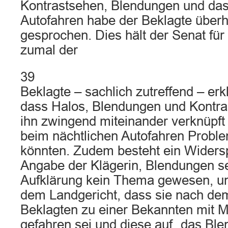
Kontrastsehen, Blendungen und das
Autofahren habe der Beklagte überh
gesprochen. Dies hält der Senat fü
zumal der
39
Beklagte – sachlich zutreffend – erkl
dass Halos, Blendungen und Kontra
ihn zwingend miteinander verknüpft
beim nächtlichen Autofahren Proble
könnten. Zudem besteht ein Widers
Angabe der Klägerin, Blendungen se
Aufklärung kein Thema gewesen, un
dem Landgericht, dass sie nach d
Beklagten zu einer Bekannten mit Mu
gefahren sei und diese auf „das Ble