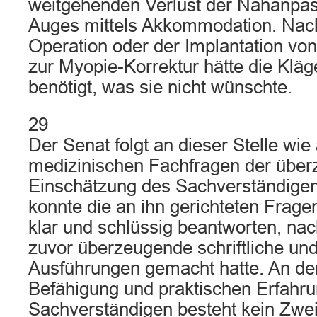
weitgehenden Verlust der Nahanpas
Auges mittels Akkommodation. Nac
Operation oder der Implantation vo
zur Myopie-Korrektur hätte die Kläge
benötigt, was sie nicht wünschte.
29
Der Senat folgt an dieser Stelle wi
medizinischen Fachfragen der übe
Einschätzung des Sachverständigen 
konnte die an ihn gerichteten Frag
klar und schlüssig beantworten, na
zuvor überzeugende schriftliche un
Ausführungen gemacht hatte. An der
Befähigung und praktischen Erfahr
Sachverständigen besteht kein Zwei