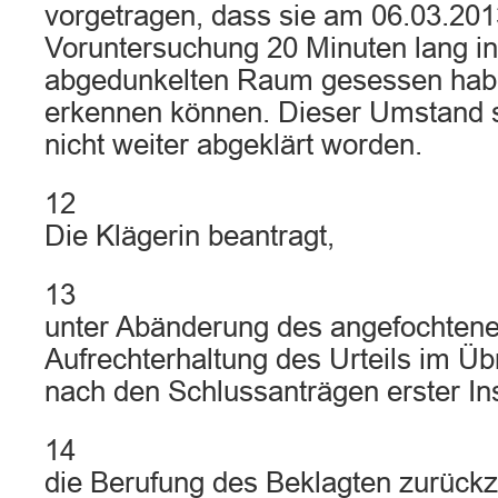
vorgetragen, dass sie am 06.03.201
Voruntersuchung 20 Minuten lang i
abgedunkelten Raum gesessen habe
erkennen können. Dieser Umstand se
nicht weiter abgeklärt worden.
12
Die Klägerin beantragt,
13
unter Abänderung des angefochtenen
Aufrechterhaltung des Urteils im Ü
nach den Schlussanträgen erster Ins
14
die Berufung des Beklagten zurück