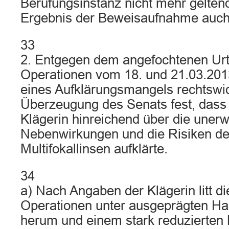
Berufungsinstanz nicht mehr gelten
Ergebnis der Beweisaufnahme auch n
33
2. Entgegen dem angefochtenen Urt
Operationen vom 18. und 21.03.201
eines Aufklärungsmangels rechtswidr
Überzeugung des Senats fest, dass 
Klägerin hinreichend über die uner
Nebenwirkungen und die Risiken der
Multifokallinsen aufklärte.
34
a) Nach Angaben der Klägerin litt d
Operationen unter ausgeprägten Ha
herum und einem stark reduzierten 