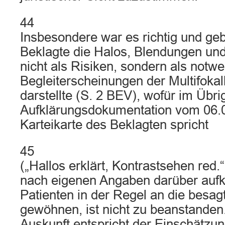
44
Insbesondere war es richtig und ge
Beklagte die Halos, Blendungen und
nicht als Risiken, sondern als notw
Begleiterscheinungen der Multifokal
darstellte (S. 2 BEV), wofür im Übri
Aufklärungsdokumentation vom 06.0
Karteikarte des Beklagten spricht
45
(„Hallos erklärt, Kontrastsehen red.
nach eigenen Angaben darüber aufkl
Patienten in der Regel an die besa
gewöhnen, ist nicht zu beanstanden
Auskunft entspricht der Einschätzu