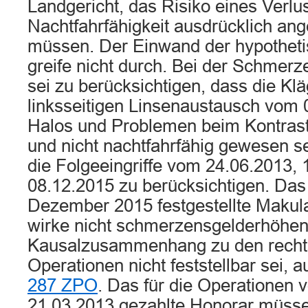
Landgericht, das Risiko eines Verlu
Nachtfahrfähigkeit ausdrücklich a
müssen. Der Einwand der hypotheti
greife nicht durch. Bei der Schme
sei zu berücksichtigen, dass die Kl
linksseitigen Linsenaustausch vom 
Halos und Problemen beim Kontrast
und nicht nachtfahrfähig gewesen s
die Folgeeingriffe vom 24.06.2013,
08.12.2015 zu berücksichtigen. Das
Dezember 2015 festgestellte Makul
wirke nicht schmerzensgelderhöhen
Kausalzusammenhang zu den recht
Operationen nicht feststellbar sei,
287 ZPO
. Das für die Operationen 
21.03.2013 gezahlte Honorar müsse