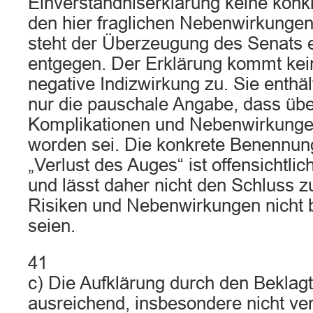
Einverständniserklärung keine kon
den hier fraglichen Nebenwirkungen 
steht der Überzeugung des Senats e
entgegen. Der Erklärung kommt kei
negative Indizwirkung zu. Sie enthä
nur die pauschale Angabe, dass übe
Komplikationen und Nebenwirkunge
worden sei. Die konkrete Benennun
„Verlust des Auges“ ist offensichtli
und lässt daher nicht den Schluss z
Risiken und Nebenwirkungen nicht
seien.
41
c) Die Aufklärung durch den Beklagt
ausreichend, insbesondere nicht v