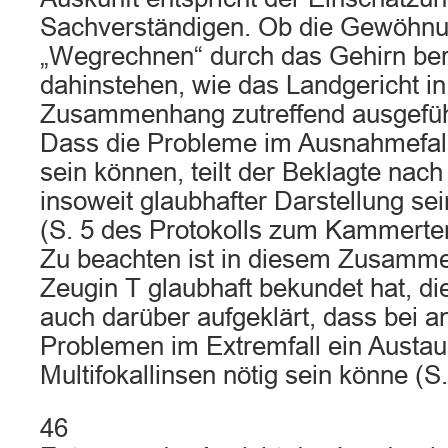
Sachverständigen. Ob die Gewöhnu
„Wegrechnen“ durch das Gehirn ber
dahinstehen, wie das Landgericht i
Zusammenhang zutreffend ausgeführt
Dass die Probleme im Ausnahmefal
sein können, teilt der Beklagte nach
insoweit glaubhafter Darstellung se
(S. 5 des Protokolls zum Kammerter
Zu beachten ist in diesem Zusamme
Zeugin T glaubhaft bekundet hat, d
auch darüber aufgeklärt, dass bei a
Problemen im Extremfall ein Austau
Multifokallinsen nötig sein könne (S
46