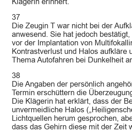
Klägerin erinnert.
37
Die Zeugin T war nicht bei der Aufk
anwesend. Sie hat jedoch bestätigt,
vor der Implantation von Multifokall
Kontrastverlust und Halos aufkläre 
Thema Autofahren bei Dunkelheit a
38
Die Angaben der persönlich angehör
Termin erschüttern die Überzeugung
Die Klägerin hat erklärt, dass der B
unvermeidliche Halos („Heiligensch
Lichtquellen herum gesprochen, abe
dass das Gehirn diese mit der Zeit