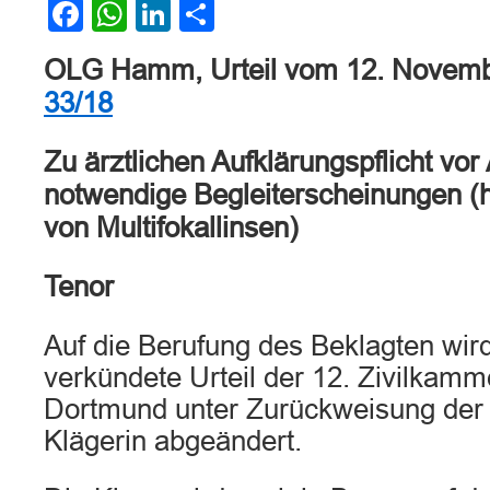
Facebook
WhatsApp
LinkedIn
Teilen
OLG Hamm, Urteil vom 12. Novem
33/18
Zu ärztlichen Aufklärungspflicht vo
notwendige Begleiterscheinungen (hi
von Multifokallinsen)
Tenor
Auf die Berufung des Beklagten wir
verkündete Urteil der 12. Zivilkamm
Dortmund unter Zurückweisung der 
Klägerin abgeändert.