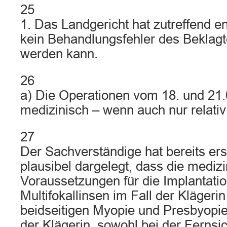
25
1. Das Landgericht hat zutreffend e
kein Behandlungsfehler des Beklagte
werden kann.
26
a) Die Operationen vom 18. und 21
medizinisch – wenn auch nur relativ 
27
Der Sachverständige hat bereits ers
plausibel dargelegt, dass die mediz
Voraussetzungen für die Implantati
Multifokallinsen im Fall der Klägeri
beidseitigen Myopie und Presbyop
der Klägerin, sowohl bei der Fernsi