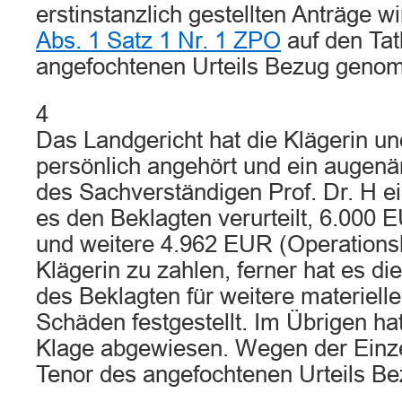
erstinstanzlich gestellten Anträge 
Abs. 1 Satz 1 Nr. 1 ZPO
auf den Tat
angefochtenen Urteils Bezug geno
4
Das Landgericht hat die Klägerin u
persönlich angehört und ein augenä
des Sachverständigen Prof. Dr. H e
es den Beklagten verurteilt, 6.00
und weitere 4.962 EUR (Operations
Klägerin zu zahlen, ferner hat es die
des Beklagten für weitere materiell
Schäden festgestellt. Im Übrigen ha
Klage abgewiesen. Wegen der Einze
Tenor des angefochtenen Urteils 