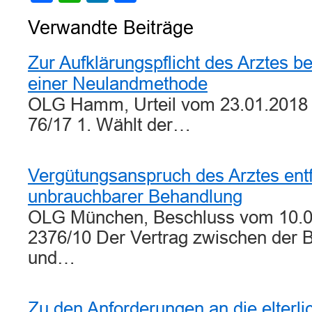
Verwandte Beiträge
Zur Aufklärungspflicht des Arztes b
einer Neulandmethode
OLG Hamm, Urteil vom 23.01.2018 -
76/17 1. Wählt der…
Vergütungsanspruch des Arztes entfäl
unbrauchbarer Behandlung
OLG München, Beschluss vom 10.0
2376/10 Der Vertrag zwischen der 
und…
Zu den Anforderungen an die elterli