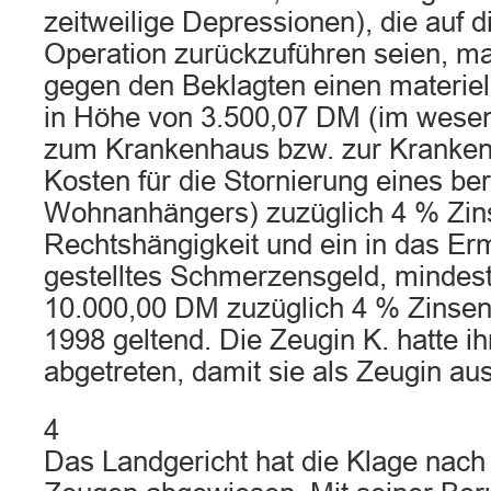
zeitweilige Depressionen), die auf 
Operation zurückzuführen seien, ma
gegen den Beklagten einen materie
in Höhe von 3.500,07 DM (im wesen
zum Krankenhaus bzw. zur Kranken
Kosten für die Stornierung eines be
Wohnanhängers) zuzüglich 4 % Zins
Rechtshängigkeit und ein in das Er
gestelltes Schmerzensgeld, mindes
10.000,00 DM zuzüglich 4 % Zinsen 
1998 geltend. Die Zeugin K. hatte i
abgetreten, damit sie als Zeugin a
4
Das Landgericht hat die Klage nac