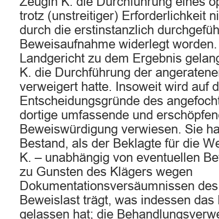
Zeugin K. die Durchführung eines op
trotz (unstreitiger) Erforderlichkeit 
durch die erstinstanzlich durchgefüh
Beweisaufnahme widerlegt worden. 
Landgericht zu dem Ergebnis gelang
K. die Durchführung der angeratene
verweigert hatte. Insoweit wird auf d
Entscheidungsgründe des angefocht
dortige umfassende und erschöpfe
Beweiswürdigung verwiesen. Sie ha
Bestand, als der Beklagte für die W
K. – unabhängig von eventuellen Be
zu Gunsten des Klägers wegen
Dokumentationsversäumnissen des 
Beweislast trägt, was indessen das 
gelassen hat; die Behandlungsverwei