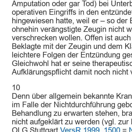
Amputation oder gar Tod) bei Unter
operativen Eingriffs in den entzünde
hingewiesen hatte, weil er – so der 
ohnehin verängstigte Zeugin nicht w
verschrecken wollen. Offen ist auch
Beklagte mit der Zeugin und dem Kl
leichtere Folgen der Entzündung ge
Gleichwohl hat er seine therapeutis
Aufklärungspflicht damit noch nicht v
10
Denn über allgemein bekannte Krank
im Falle der Nichtdurchführung gebo
Behandlung zu erwarten stehen, bra
nicht aufgeklärt zu werden (vgl. zur
OLG Stuttgart
VersR 1999, 1500
=