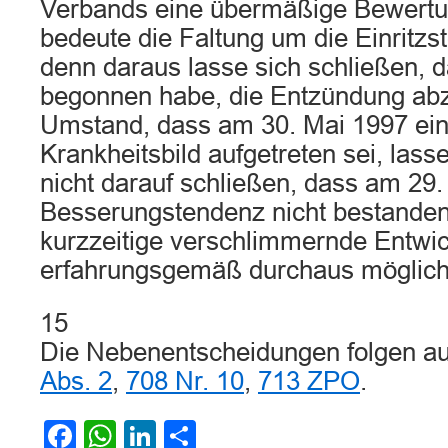
Verbands eine übermäßige Bewertu
bedeute die Faltung um die Einritzs
denn daraus lasse sich schließen, 
begonnen habe, die Entzündung ab
Umstand, dass am 30. Mai 1997 ei
Krankheitsbild aufgetreten sei, la
nicht darauf schließen, dass am 29.
Besserungstendenz nicht bestanden
kurzzeitige verschlimmernde Entwic
erfahrungsgemäß durchaus möglich
15
Die Nebenentscheidungen folgen a
Abs. 2
,
708 Nr. 10
,
713 ZPO
.
Facebook
WhatsApp
LinkedIn
Teilen