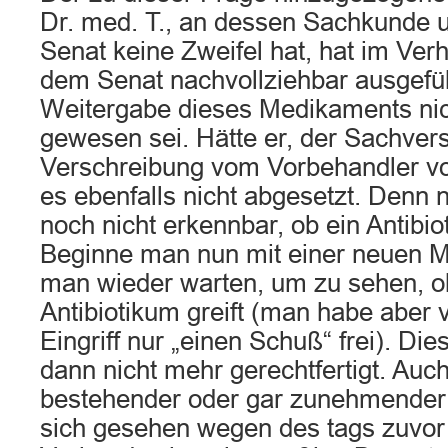
Dr. med. T., an dessen Sachkunde 
Senat keine Zweifel hat, hat im Ver
dem Senat nachvollziehbar ausgefüh
Weitergabe dieses Medikaments nich
gewesen sei. Hätte er, der Sachvers
Verschreibung vom Vorbehandler vo
es ebenfalls nicht abgesetzt. Denn 
noch nicht erkennbar, ob ein Antibio
Beginne man nun mit einer neuen M
man wieder warten, um zu sehen, o
Antibiotikum greift (man habe aber 
Eingriff nur „einen Schuß“ frei). Di
dann nicht mehr gerechtfertigt. Auch
bestehender oder gar zunehmender 
sich gesehen wegen des tags zuvor