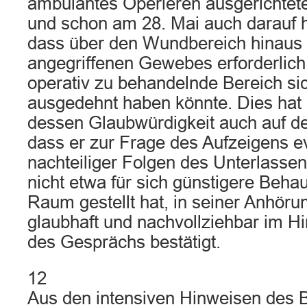
ambulantes Operieren ausgerichtet
und schon am 28. Mai auch darauf h
dass über den Wundbereich hinaus 
angegriffenen Gewebes erforderlich 
operativ zu behandelnde Bereich sic
ausgedehnt haben könnte. Dies hat 
dessen Glaubwürdigkeit auch auf d
dass er zur Frage des Aufzeigens e
nachteiliger Folgen des Unterlasse
nicht etwa für sich günstigere Beha
Raum gestellt hat, in seiner Anhör
glaubhaft und nachvollziehbar im Hi
des Gesprächs bestätigt.
12
Aus den intensiven Hinweisen des B