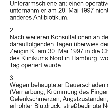
Unterarmschiene an; einen operative
unternahm er am 28. Mai 1997 nicht
anderes Antibiotikum.
2
Nach weiteren Konsultationen an d
darauffolgenden Tagen überwies der
Zeugin K. am 30. Mai 1997 in die Ch
des Klinikums Nord in Hamburg, wo
Tag operiert wurde.
3
Wegen behaupteter Dauerschäden d
(Vernarbung, Krümmung des Finger
Gelenkschmerzen, Angstzuständen,
erhöhter Blutdruck, streßbedingte 