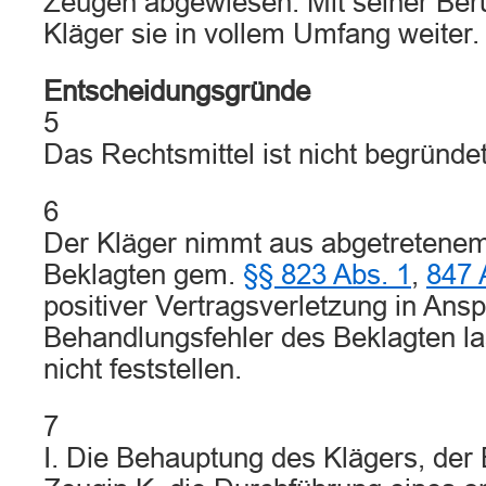
Zeugen abgewiesen. Mit seiner Beru
Kläger sie in vollem Umfang weiter.
Entscheidungsgründe
5
Das Rechtsmittel ist nicht begründet
6
Der Kläger nimmt aus abgetretene
Beklagten gem.
§§ 823 Abs. 1
,
847 
positiver Vertragsverletzung in Ans
Behandlungsfehler des Beklagten la
nicht feststellen.
7
I. Die Behauptung des Klägers, der