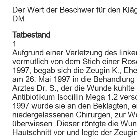
Der Wert der Beschwer für den Kläg
DM.
Tatbestand
1
Aufgrund einer Verletzung des linke
vermutlich von dem Stich einer Ro
1997, begab sich die Zeugin K., Ehe
am 26. Mai 1997 in die Behandlung 
Arztes Dr. S., der die Wunde kühlte
Antibiotikum Isocillin Mega 1.2 ver
1997 wurde sie an den Beklagten, e
niedergelassenen Chirurgen, zur W
überwiesen. Dieser röntgte die Wu
Hautschnitt vor und legte der Zeugi