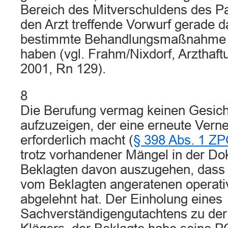
Bereich des Mitverschuldens des Pa
den Arzt treffende Vorwurf gerade da
bestimmte Behandlungsmaßnahme u
haben (vgl. Frahm/Nixdorf, Arzthaftu
2001, Rn 129).
8
Die Berufung vermag keinen Gesich
aufzuzeigen, der eine erneute Ver
erforderlich macht (
§ 398 Abs. 1 Z
trotz vorhandener Mängel in der D
Beklagten davon auszugehen, dass 
vom Beklagten angeratenen operativ
abgelehnt hat. Der Einholung eines
Sachverständigengutachtens zu de