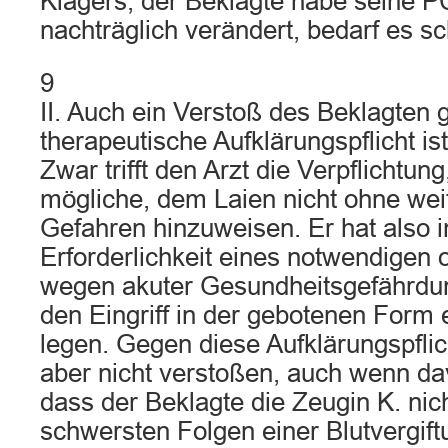
Klägers, der Beklagte habe seine 
nachträglich verändert, bedarf es s
9
II. Auch ein Verstoß des Beklagten 
therapeutische Aufklärungspflicht ist
Zwar trifft den Arzt die Verpflichtun
mögliche, dem Laien nicht ohne wei
Gefahren hinzuweisen. Er hat also i
Erforderlichkeit eines notwendigen o
wegen akuter Gesundheitsgefährdu
den Eingriff in der gebotenen Form 
legen. Gegen diese Aufklärungspflic
aber nicht verstoßen, auch wenn da
dass der Beklagte die Zeugin K. nich
schwersten Folgen einer Blutvergift