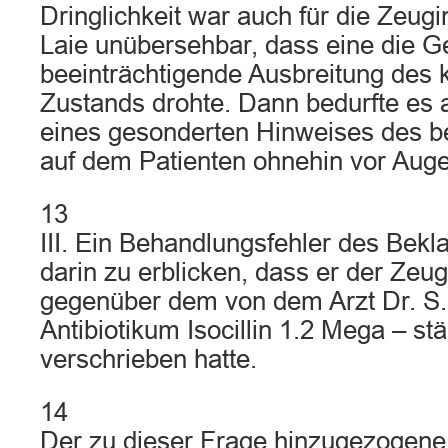
Dringlichkeit war auch für die Zeugi
Laie unübersehbar, dass eine die G
beeinträchtigende Ausbreitung des 
Zustands drohte. Dann bedurfte es 
eines gesonderten Hinweises des b
auf dem Patienten ohnehin vor Auge
13
III. Ein Behandlungsfehler des Bekla
darin zu erblicken, dass er der Zeug
gegenüber dem von dem Arzt Dr. S.
Antibiotikum Isocillin 1.2 Mega – st
verschrieben hatte.
14
Der zu dieser Frage hinzugezogene