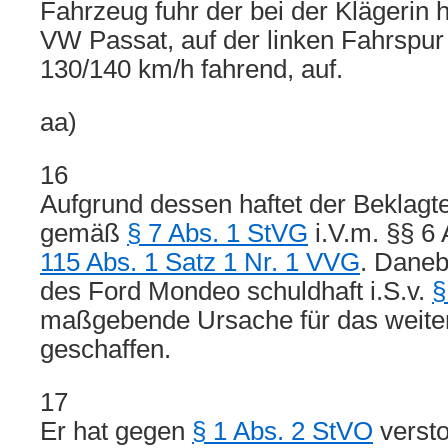
Fahrzeug fuhr der bei der Klägerin h
VW Passat, auf der linken Fahrspur
130/140 km/h fahrend, auf.
aa)
16
Aufgrund dessen haftet der Beklag
gemäß
§ 7 Abs. 1 StVG
i.V.m. §§ 6
115 Abs. 1 Satz 1 Nr. 1 VVG
. Daneb
des Ford Mondeo schuldhaft i.S.v.
§
maßgebende Ursache für das weite
geschaffen.
17
Er hat gegen
§ 1 Abs. 2 StVO
versto