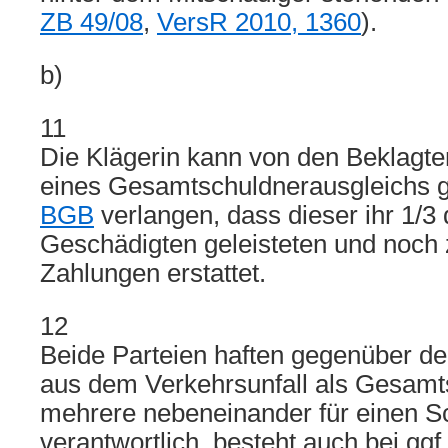
ZB 49/08
,
VersR 2010, 1360
).
b)
11
Die Klägerin kann von den Beklagt
eines Gesamtschuldnerausgleichs
BGB
verlangen, dass dieser ihr 1/3 
Geschädigten geleisteten und noch 
Zahlungen erstattet.
12
Beide Parteien haften gegenüber d
aus dem Verkehrsunfall als Gesamt
mehrere nebeneinander für einen 
verantwortlich, besteht auch bei gg