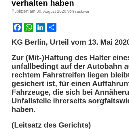
verhalten haben
Publiziert am
von
30. August 2020
raskwar
Facebook
WhatsApp
LinkedIn
Teilen
KG Berlin, Urteil vom 13. Mai 202
Zur (Mit-)Haftung des Halter ein
unfallbedingt auf der Autobahn a
rechtem Fahrstreifen liegen bleib
gesichert ist, für einen Auffahrun
Fahrzeuge, die sich bei Annäheru
Unfallstelle ihrerseits sorgfaltsw
haben.
(Leitsatz des Gerichts)