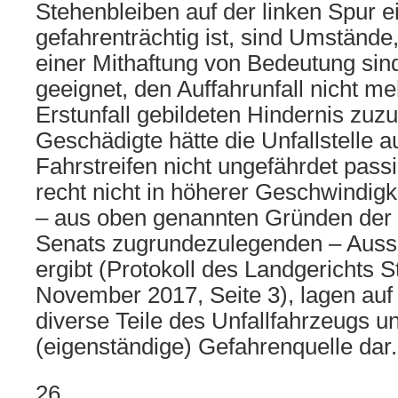
Stehenbleiben auf der linken Spur 
gefahrenträchtig ist, sind Umständ
einer Mithaftung von Bedeutung sind
geeignet, den Auffahrunfall nicht m
Erstunfall gebildeten Hindernis zuz
Geschädigte hätte die Unfallstelle a
Fahrstreifen nicht ungefährdet pass
recht nicht in höherer Geschwindigk
– aus oben genannten Gründen der
Senats zugrundezulegenden – Aus
ergibt (Protokoll des Landgerichts 
November 2017, Seite 3), lagen auf
diverse Teile des Unfallfahrzeugs un
(eigenständige) Gefahrenquelle dar.
26