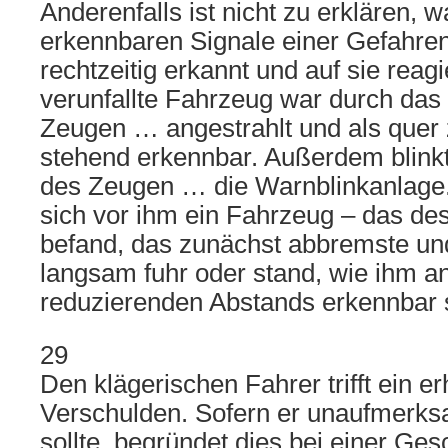
Anderenfalls ist nicht zu erklären, w
erkennbaren Signale einer Gefahren
rechtzeitig erkannt und auf sie reagi
verunfallte Fahrzeug war durch das
Zeugen … angestrahlt und als quer
stehend erkennbar. Außerdem blin
des Zeugen … die Warnblinkanlage
sich vor ihm ein Fahrzeug – das de
befand, das zunächst abbremste und
langsam fuhr oder stand, wie ihm a
reduzierenden Abstands erkennbar 
29
Den klägerischen Fahrer trifft ein e
Verschulden. Sofern er unaufmerks
sollte, begründet dies bei einer Ges