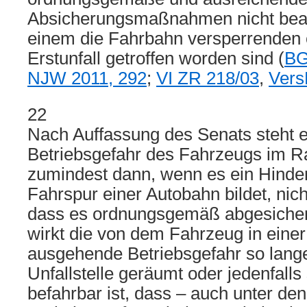
Absicherungsmaßnahmen nicht beac
einem die Fahrbahn versperrenden
Erstunfall getroffen worden sind (
BG
NJW 2011, 292
;
VI ZR 218/03
,
Vers
22
Nach Auffassung des Senats steht 
Betriebsgefahr des Fahrzeugs im
zumindest dann, wenn es ein Hinder
Fahrspur einer Autobahn bildet, nich
dass es ordnungsgemäß abgesicher
wirkt die von dem Fahrzeug in einer
ausgehende Betriebsgefahr so lange 
Unfallstelle geräumt oder jedenfalls
befahrbar ist, dass – auch unter de