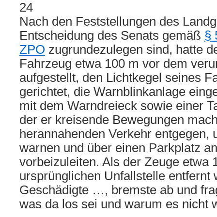
24
Nach den Feststellungen des Landge
Entscheidung des Senats gemäß
§ 
ZPO
zugrundezulegen sind, hatte d
Fahrzeug etwa 100 m vor dem verun
aufgestellt, den Lichtkegel seines 
gerichtet, die Warnblinkanlage eing
mit dem Warndreieck sowie einer T
der er kreisende Bewegungen mach
herannahenden Verkehr entgegen, 
warnen und über einen Parkplatz an 
vorbeizuleiten. Als der Zeuge etwa
ursprünglichen Unfallstelle entfernt 
Geschädigte …, bremste ab und fr
was da los sei und warum es nicht 