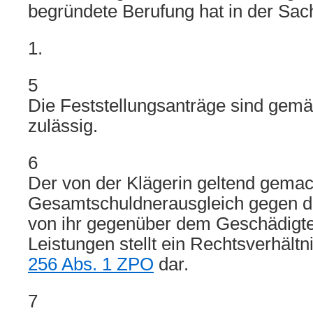
begründete Berufung hat in der Sach
1.
5
Die Feststellungsanträge sind gem
zulässig.
6
Der von der Klägerin geltend gemac
Gesamtschuldnerausgleich gegen de
von ihr gegenüber dem Geschädigt
Leistungen stellt ein Rechtsverhält
256 Abs. 1 ZPO
dar.
7