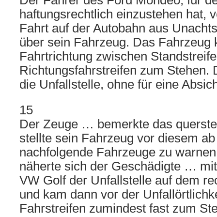
Der Fahrer des Ford Mondeo, für de
haftungsrechtlich einzustehen hat, v
Fahrt auf der Autobahn aus Unachts
über sein Fahrzeug. Das Fahrzeug 
Fahrtrichtung zwischen Standstreif
Richtungsfahrstreifen zum Stehen. 
die Unfallstelle, ohne für eine Absi
15
Der Zeuge … bemerkte das querst
stellte sein Fahrzeug vor diesem ab
nachfolgende Fahrzeuge zu warnen.
näherte sich der Geschädigte … mi
VW Golf der Unfallstelle auf dem re
und kam dann vor der Unfallörtlichk
Fahrstreifen zumindest fast zum St