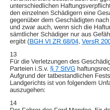
unterschiedlichen Haftungsverpflic
den einzelnen Schädigern eine Ge
gegenüber dem Geschädigten nac
und zwar auch, wenn sich die Haftu
sämtlicher Schädiger nur aus Gefä
ergibt (
BGH VI ZR 68/04
,
VersR 200
13
Für die Verletzungen des Geschädig
Parteien i.S.v.
§ 7 StVG
haftungsrech
Aufgrund der tatbestandlichen Fest
Landgerichts ist von folgendem Unf
auszugehen:
14