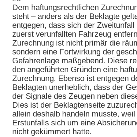
Dem haftungsrechtlichen Zurech
steht – anders als der Beklagte gelt
entgegen, dass sich der Zweitunfal
zuerst verunfallten Fahrzeug entfern
Zurechnung ist nicht primär die räu
sondern eine Fortwirkung der gesch
Gefahrenlage maßgebend. Diese rech
den angeführten Gründen eine haftu
Zurechnung. Ebenso ist entgegen de
Beklagten unerheblich, dass der Ge
der Signale des Zeugen neben dies
Dies ist der Beklagtenseite zuzure
allein deshalb handeln musste, weil
Erstunfalls sich um eine Absicherung
nicht gekümmert hatte.