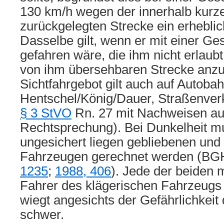
130 km/h wegen der innerhalb kurze
zurückgelegten Strecke ein erhebli
Dasselbe gilt, wenn er mit einer Ge
gefahren wäre, die ihm nicht erlaubt
von ihm übersehbaren Strecke anzu
Sichtfahrgebot gilt auch auf Autobah
Hentschel/König/Dauer, Straßenverke
§ 3 StVO
Rn. 27 mit Nachweisen au
Rechtsprechung). Bei Dunkelheit mu
ungesichert liegen gebliebenen und
Fahrzeugen gerechnet werden (B
1235
;
1988, 406
). Jede der beiden 
Fahrer des klägerischen Fahrzeugs 
wiegt angesichts der Gefährlichkei
schwer.