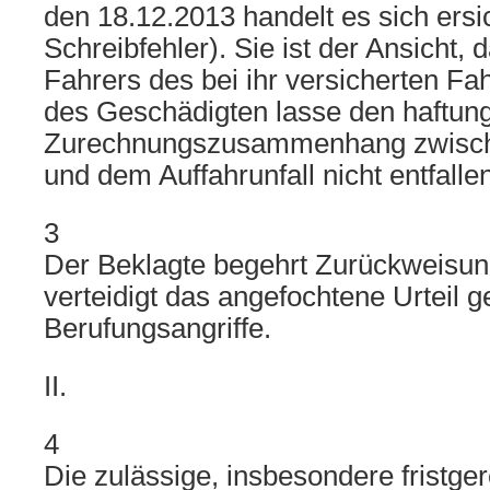
den 18.12.2013 handelt es sich ersi
Schreibfehler). Sie ist der Ansicht,
Fahrers des bei ihr versicherten F
des Geschädigten lasse den haftung
Zurechnungszusammenhang zwische
und dem Auffahrunfall nicht entfallen
3
Der Beklagte begehrt Zurückweisun
verteidigt das angefochtene Urteil g
Berufungsangriffe.
II.
4
Die zulässige, insbesondere fristge