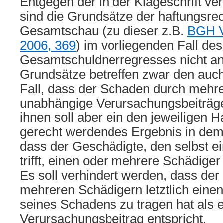
Entgegen der in der Klageschrift ve
sind die Grundsätze der haftungsrec
Gesamtschau (zu dieser z.B.
BGH V
2006, 369
) im vorliegenden Fall des
Gesamtschuldnerregresses nicht a
Grundsätze betreffen zwar den auch
Fall, dass der Schaden durch mehr
unabhängige Verursachungsbeiträge 
ihnen soll aber ein den jeweiligen H
gerecht werdendes Ergebnis in dem 
dass der Geschädigte, den selbst e
trifft, einen oder mehrere Schädige
Es soll verhindert werden, dass der
mehreren Schädigern letztlich einen
seines Schadens zu tragen hat als 
Verursachungsbeitrag entspricht.