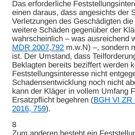
Das erforderliche Feststellungsinte
einen daraus, dass angesichts der 
Verletzungen des Geschädigten di
weitere Schäden gegenüber der Kläg
wahrscheinlich – was ausreichend w
MDR 2007,792
m.w.N) –, sondern m
ist. Der Umstand, dass Teilforder
Beklagten bereits beziffert werden 
Feststellungsinteresse nicht entge
Schadensentwicklung noch nicht abg
kann der Kläger in vollem Umfang F
Ersatzpflicht begehren (
BGH VI ZR 
2016, 759
).
8
Zum anderen besteht ein Feststellu