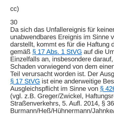
cc)
30
Da sich das Unfallereignis für keinen
unabwendbares Ereignis im Sinne 
darstellt, kommt es für die Haftung 
gemäß
§ 17 Abs. 1 StVG
auf die U
Einzelfalls an, insbesondere darauf,
Schaden vorwiegend von dem eine
Teil verursacht worden ist. Der Au
§ 17 StVG
ist eine anderweitige Be
Ausgleichspflicht im Sinne von
§ 42
(vgl. z.B. Greger/Zwickel, Haftungs
Straßenverkehrs, 5. Aufl. 2014, § 36
Burmann/Heß/Hühnermann/Jahnke