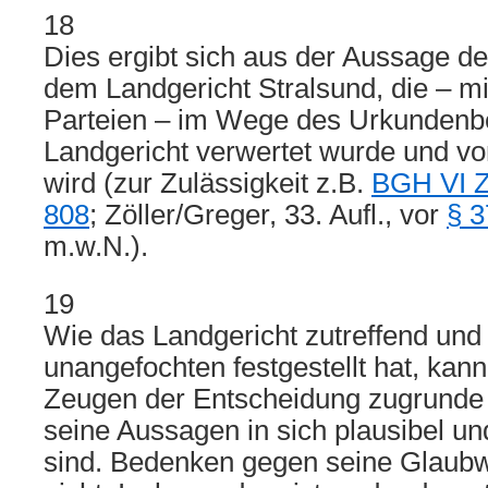
18
Dies ergibt sich aus der Aussage 
dem Landgericht Stralsund, die – m
Parteien – im Wege des Urkunden
Landgericht verwertet wurde und v
wird (zur Zulässigkeit z.B.
BGH VI Z
808
; Zöller/Greger, 33. Aufl., vor
§ 
m.w.N.).
19
Wie das Landgericht zutreffend und
unangefochten festgestellt hat, kan
Zeugen der Entscheidung zugrunde 
seine Aussagen in sich plausibel un
sind. Bedenken gegen seine Glaubw