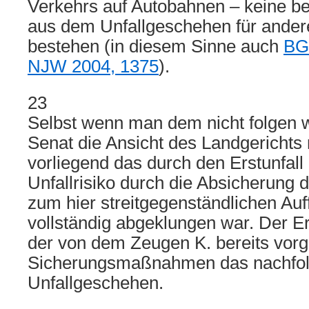
Verkehrs auf Autobahnen – keine b
aus dem Unfallgeschehen für ander
bestehen (in diesem Sinne auch
BG
NJW 2004, 1375
).
23
Selbst wenn man dem nicht folgen 
Senat die Ansicht des Landgerichts n
vorliegend das durch den Erstunfall
Unfallrisiko durch die Absicherung de
zum hier streitgegenständlichen Auff
vollständig abgeklungen war. Der Ers
der von dem Zeugen K. bereits v
Sicherungsmaßnahmen das nachfo
Unfallgeschehen.