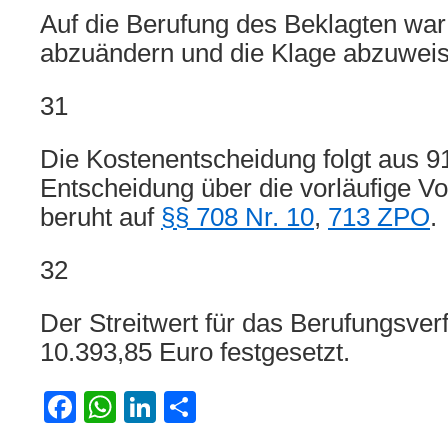
Auf die Berufung des Beklagten war 
abzuändern und die Klage abzuweis
31
Die Kostenentscheidung folgt aus 9
Entscheidung über die vorläufige Vol
beruht auf
§§ 708 Nr. 10
,
713 ZPO
.
32
Der Streitwert für das Berufungsver
10.393,85 Euro festgesetzt.
Facebook
WhatsApp
LinkedIn
Teilen