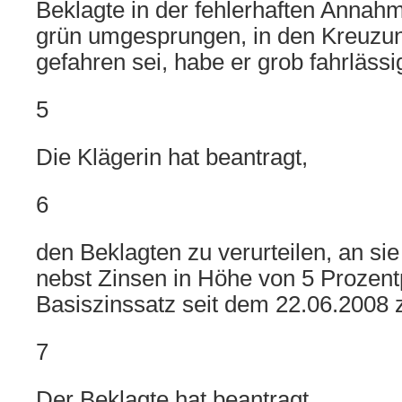
Beklagte in der fehlerhaften Annahm
grün umgesprungen, in den Kreuzun
gefahren sei, habe er grob fahrlässi
5
Die Klägerin hat beantragt,
6
den Beklagten zu verurteilen, an si
nebst Zinsen in Höhe von 5 Prozen
Basiszinssatz seit dem 22.06.2008 
7
Der Beklagte hat beantragt,