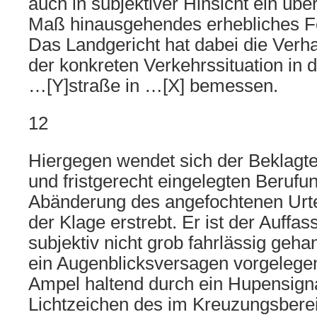
auch in subjektiver Hinsicht ein üb
Maß hinausgehendes erhebliches Fe
Das Landgericht hat dabei die Ver
der konkreten Verkehrssituation in 
…[Y]straße in …[X] bemessen.
12
Hiergegen wendet sich der Beklagte
und fristgerecht eingelegten Berufun
Abänderung des angefochtenen Urte
der Klage erstrebt. Er ist der Auffas
subjektiv nicht grob fahrlässig geh
ein Augenblicksversagen vorgelegen.
Ampel haltend durch ein Hupensigna
Lichtzeichen des im Kreuzungsbere