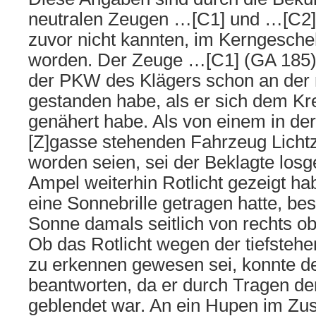
neutralen Zeugen …[C1] und …[C2],
zuvor nicht kannten, im Kerngesche
worden. Der Zeuge …[C1] (GA 185) 
der PKW des Klägers schon an der
gestanden habe, als er sich dem K
genähert habe. Als von einem in d
[Z]gasse stehenden Fahrzeug Licht
worden seien, sei der Beklagte losg
Ampel weiterhin Rotlicht gezeigt ha
eine Sonnebrille getragen hatte, bes
Sonne damals seitlich von rechts 
Ob das Rotlicht wegen der tiefste
zu erkennen gewesen sei, konnte de
beantworten, da er durch Tragen der
geblendet war. An ein Hupen im Z