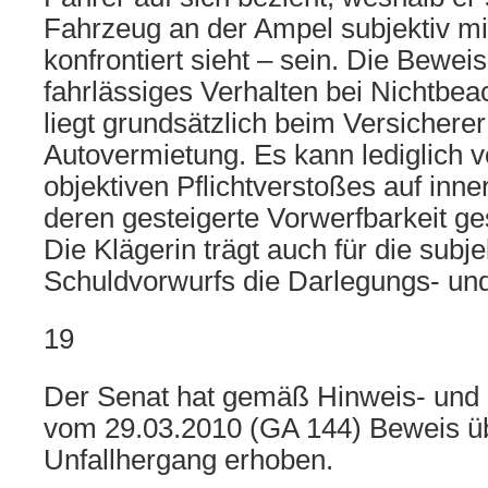
Fahrzeug an der Ampel subjektiv mit 
konfrontiert sieht – sein. Die Beweis
fahrlässiges Verhalten bei Nichtbea
liegt grundsätzlich beim Versicherer
Autovermietung. Es kann lediglich
objektiven Pflichtverstoßes auf inn
deren gesteigerte Vorwerfbarkeit g
Die Klägerin trägt auch für die subje
Schuldvorwurfs die Darlegungs- und
19
Der Senat hat gemäß Hinweis- und
vom 29.03.2010 (GA 144) Beweis ü
Unfallhergang erhoben.