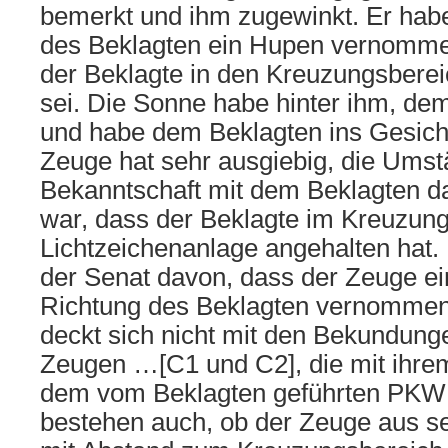
bemerkt und ihm zugewinkt. Er hab
des Beklagten ein Hupen vernomme
der Beklagte in den Kreuzungsberei
sei. Die Sonne habe hinter ihm, d
und habe dem Beklagten ins Gesich
Zeuge hat sehr ausgiebig, die Umst
Bekanntschaft mit dem Beklagten dar
war, dass der Beklagte im Kreuzung
Lichtzeichenanlage angehalten hat. 
der Senat davon, dass der Zeuge e
Richtung des Beklagten vernommen 
deckt sich nicht mit den Bekundung
Zeugen …[C1 und C2], die mit ihre
dem vom Beklagten geführten PKW
bestehen auch, ob der Zeuge aus s