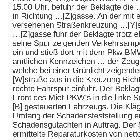
15.00 Uhr, befuhr der Beklagte die 
in Richtung …[Z]gasse. An der mit 
versehenen Straßenkreuzung …[Y]s
…[Z]gasse fuhr der Beklagte trotz ei
seine Spur zeigenden Verkehrsampe
ein und stieß dort mit dem Pkw BM
amtlichen Kennzeichen … der Zeu
welche bei einer Grünlicht zeigend
[W]straße aus in die Kreuzung Rich
rechte Fahrspur einfuhr. Der Beklagt
Front des Miet-PKW’s in die linke 
[B] gesteuerten Fahrzeugs. Die Klä
Umfang der Schadensfeststellung e
Schadensgutachten in Auftrag. Der
ermittelte Reparaturkosten von nett