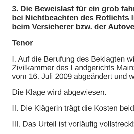
3. Die Beweislast für ein grob fa
bei Nichtbeachten des Rotlichts l
beim Versicherer bzw. der Autov
Tenor
I. Auf die Berufung des Beklagten wi
Zivilkammer des Landgerichts Mainz 
vom 16. Juli 2009 abgeändert und wi
Die Klage wird abgewiesen.
II. Die Klägerin trägt die Kosten be
III. Das Urteil ist vorläufig vollstreck