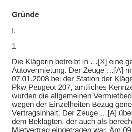
Gründe
I.
1
Die Klägerin betreibt in …[X] eine 
Autovermietung. Der Zeuge …[A] m
07.01.2008 bei der Station der Kläg
Pkw Peugeot 207, amtliches Kennz
wurden die allgemeinen Vermietbed
wegen der Einzelheiten Bezug gen
Vertragsinhalt. Der Zeuge …[A] übe
dem Beklagten, der auch als berecht
Mietvertrag eingetragen war. Am 09