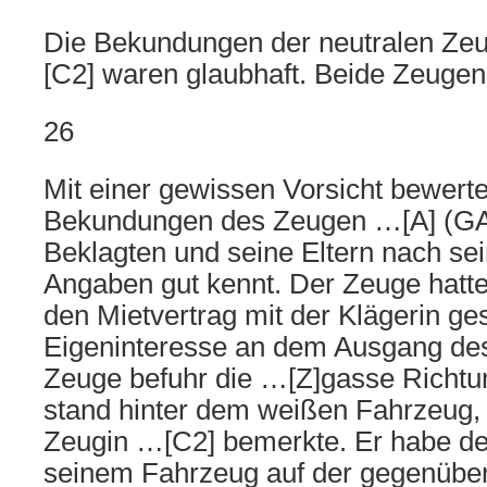
Die Bekundungen der neutralen Z
[C2] waren glaubhaft. Beide Zeugen
26
Mit einer gewissen Vorsicht bewerte
Bekundungen des Zeugen …[A] (GA 
Beklagten und seine Eltern nach se
Angaben gut kennt. Der Zeuge hatte
den Mietvertrag mit der Klägerin ge
Eigeninteresse an dem Ausgang des
Zeuge befuhr die …[Z]gasse Richtu
stand hinter dem weißen Fahrzeug,
Zeugin …[C2] bemerkte. Er habe de
seinem Fahrzeug auf der gegenüber