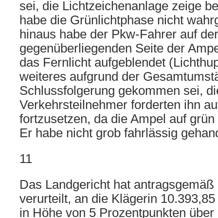
sei, die Lichtzeichenanlage zeige be
habe die Grünlichtphase nicht wa
hinaus habe der Pkw-Fahrer auf de
gegenüberliegenden Seite der Ampe
das Fernlicht aufgeblendet (Lichthu
weiteres aufgrund der Gesamtumst
Schlussfolgerung gekommen sei, di
Verkehrsteilnehmer forderten ihn au
fortzusetzen, da die Ampel auf grü
Er habe nicht grob fahrlässig gehand
11
Das Landgericht hat antragsgemäß
verurteilt, an die Klägerin 10.393,8
in Höhe von 5 Prozentpunkten über