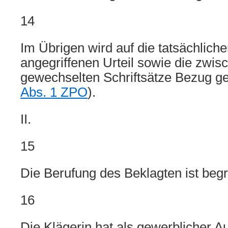
14
Im Übrigen wird auf die tatsächlich
angegriffenen Urteil sowie die zwis
gewechselten Schriftsätze Bezug 
Abs. 1 ZPO
).
II.
15
Die Berufung des Beklagten ist beg
16
Die Klägerin hat als gewerblicher A