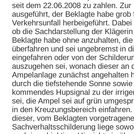
seit dem 22.06.2008 zu zahlen. Zur
ausgeführt, der Beklagte habe grob 
Verkehrsunfall herbeigeführt. Dabei
ob die Sachdarstellung der Klägerin 
Beklagte habe ohne anzuhalten, die
überfahren und sei ungebremst in d
eingefahren oder von der Schilderu
auszugehen sei, wonach dieser an d
Ampelanlage zunächst angehalten hab
durch die tiefstehende Sonne sowie 
kommendes Hupsignal zu der irrig
sei, die Ampel sei auf grün umgesp
in den Kreuzungsbereich einfahren
dieser, vom Beklagten vorgetragen
Sachverhaltsschilderung liege sowohl