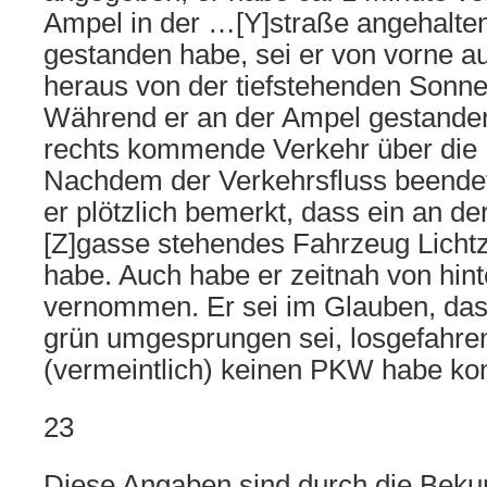
Ampel in der …[Y]straße angehalten.
gestanden habe, sei er von vorne a
heraus von der tiefstehenden Sonn
Während er an der Ampel gestanden
rechts kommende Verkehr über die 
Nachdem der Verkehrsfluss beende
er plötzlich bemerkt, dass ein an 
[Z]gasse stehendes Fahrzeug Licht
habe. Auch habe er zeitnah von hin
vernommen. Er sei im Glauben, das
grün umgesprungen sei, losgefahren,
(vermeintlich) keinen PKW habe k
23
Diese Angaben sind durch die Bek