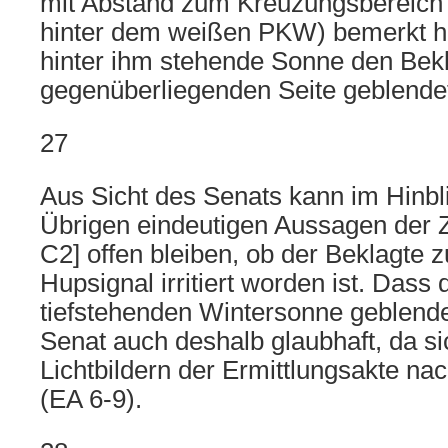
mit Abstand zum Kreuzungsbereich
hinter dem weißen PKW) bemerkt ha
hinter ihm stehende Sonne den Bekl
gegenüberliegenden Seite geblendet
27
Aus Sicht des Senats kann im Hinbli
Übrigen eindeutigen Aussagen der
C2] offen bleiben, ob der Beklagte z
Hupsignal irritiert worden ist. Dass
tiefstehenden Wintersonne geblendet
Senat auch deshalb glaubhaft, da si
Lichtbildern der Ermittlungsakte nac
(EA 6-9).