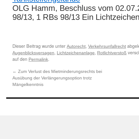
OLG Hamm, Beschluss vom 02.07.20
98/13, 1 RBs 98/13 Ein Lichtzeich
Dieser Beitrag wurde unter
,
abgel
Autorecht
Verkehrsunfallrecht
,
,
versc
Augenblicksversagen
Lichtzeichenanlage
Rotlichtverstoß
auf den
.
Permalink
←
Zum Verlust des Mietminderungsrechts bei
Ausübung der Verlängerungsoption trotz
Mängelkenntnis