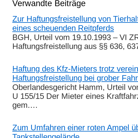
Verwandte Beiträge
Zur Haftungsfreistellung von Tierhal
eines scheuenden Reitpferds
BGH, Urteil vom 19.10.1993 – VI ZR
Haftungsfreistellung aus §§ 636, 6
Haftung des Kfz-Mieters trotz verein
Haftungsfreistellung bei grober Fahr
Oberlandesgericht Hamm, Urteil vo
U 155/15 Der Mieter eines Kraftfah
gem.…
Zum Umfahren einer roten Ampel üb
Tankstellengelände