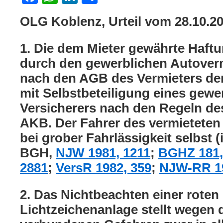
OLG Koblenz, Urteil vom 28.10.2
1. Die dem Mieter gewährte Haftu
durch den gewerblichen Autoverm
nach den AGB des Vermieters de
mit Selbstbeteiligung eines gew
Versicherers nach den Regeln d
AKB. Der Fahrer des vermieteten
bei grober Fahrlässigkeit selbst
BGH,
NJW 1981, 1211
;
BGHZ 181,
2881
;
VersR 1982, 359
;
NJW-RR 19
2. Das Nichtbeachten einer roten
Lichtzeichenanlage stellt wegen 