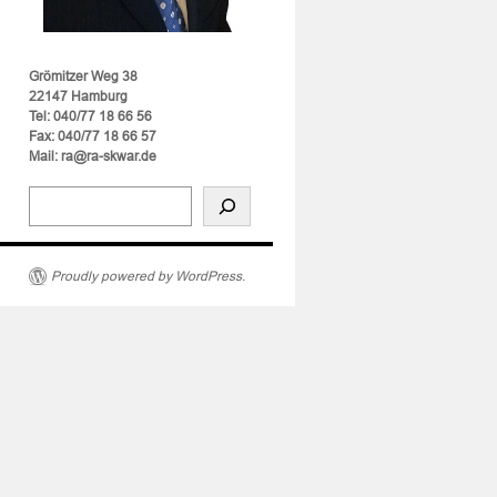
Grömitzer Weg 38
22147 Hamburg
Tel: 040/77 18 66 56
Fax: 040/77 18 66 57
Mail: ra@ra-skwar.de
Proudly powered by WordPress.