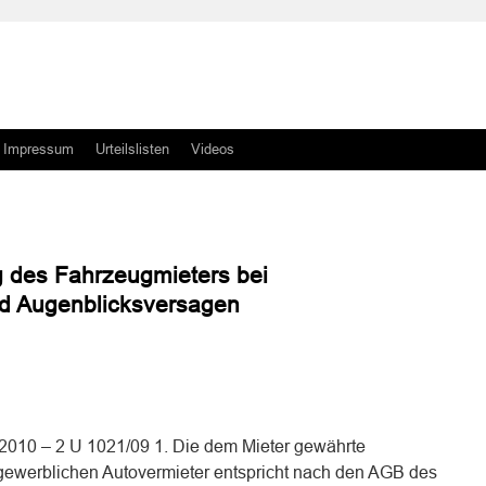
Impressum
Urteilslisten
Videos
ng des Fahrzeugmieters bei
nd Augenblicksversagen
n
n
2010 – 2 U 1021/09 1. Die dem Mieter gewährte
 gewerblichen Autovermieter entspricht nach den AGB des