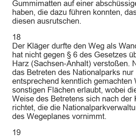
Gummimatten auf einer abschüssige
haben, die dazu führen konnten, da
diesen ausrutschen.
18
Der Kläger durfte den Weg als Wan
hat nicht gegen § 6 des Gesetzes ü
Harz (Sachsen-Anhalt) verstoßen. N
das Betreten des Nationalparks nur
entsprechend kenntlich gemachten
sonstigen Flächen erlaubt, wobei di
Weise des Betretens sich nach der
richtet, die die Nationalparkverwal
des Wegeplanes vornimmt.
19