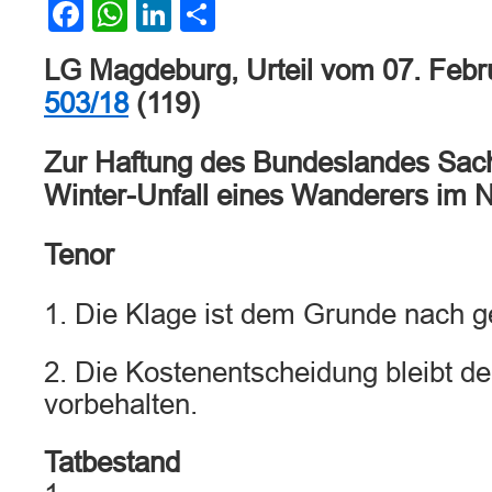
Facebook
WhatsApp
LinkedIn
Teilen
LG Magdeburg, Urteil vom 07. Febr
503/18
(119)
Zur Haftung des Bundeslandes Sach
Winter-Unfall eines Wanderers im N
Tenor
1. Die Klage ist dem Grunde nach ge
2. Die Kostenentscheidung bleibt d
vorbehalten.
Tatbestand