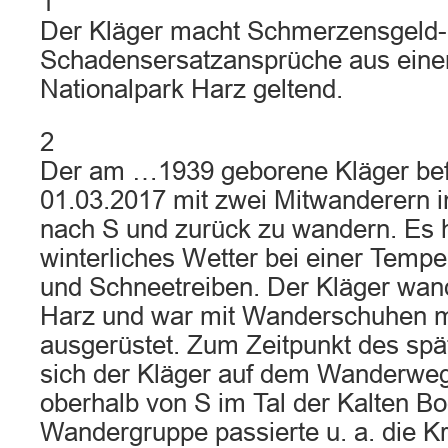
1
Der Kläger macht Schmerzensgeld-
Schadensersatzansprüche aus eine
Nationalpark Harz geltend.
2
Der am …1939 geborene Kläger be
01.03.2017 mit zwei Mitwanderern 
nach S und zurück zu wandern. Es 
winterliches Wetter bei einer Tempe
und Schneetreiben. Der Kläger wan
Harz und war mit Wanderschuhen mi
ausgerüstet. Zum Zeitpunkt des spä
sich der Kläger auf dem Wanderweg
oberhalb von S im Tal der Kalten Bo
Wandergruppe passierte u. a. die K