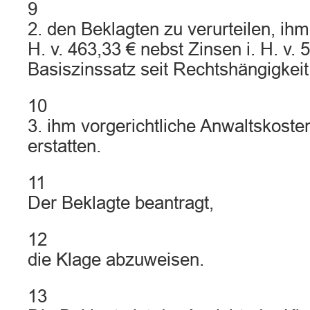
9
2. den Beklagten zu verurteilen, ih
H. v. 463,33 € nebst Zinsen i. H. v.
Basiszinssatz seit Rechtshängigkeit
10
3. ihm vorgerichtliche Anwaltskosten
erstatten.
11
Der Beklagte beantragt,
12
die Klage abzuweisen.
13