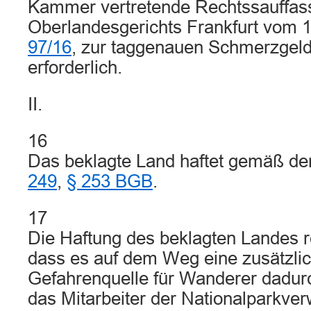
Kammer vertretende Rechtssauffas
Oberlandesgerichts Frankfurt vom 
97/16
, zur taggenauen Schmerzgel
erforderlich.
II.
16
Das beklagte Land haftet gemäß d
249
,
§ 253 BGB
.
17
Die Haftung des beklagten Landes re
dass es auf dem Weg eine zusätzli
Gefahrenquelle für Wanderer dadurc
das Mitarbeiter der Nationalparkver