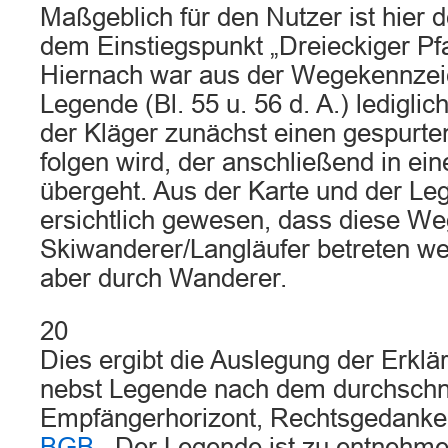
Maßgeblich für den Nutzer ist hier d
dem Einstiegspunkt „Dreieckiger Pfa
Hiernach war aus der Wegekennzei
Legende (Bl. 55 u. 56 d. A.) ledigli
der Kläger zunächst einen gespurt
folgen wird, der anschließend in ein
übergeht. Aus der Karte und der Leg
ersichtlich gewesen, dass diese We
Skiwanderer/Langläufer betreten we
aber durch Wanderer.
20
Dies ergibt die Auslegung der Erklä
nebst Legende nach dem durchschni
Empfängerhorizont, Rechtsgedanke
BGB
.. Der Legende ist zu entnehm