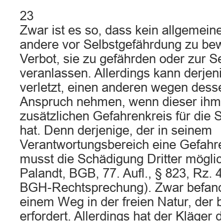
23
Zwar ist es so, dass kein allgemein
andere vor Selbstgefährdung zu be
Verbot, sie zu gefährden oder zur S
veranlassen. Allerdings kann derjeni
verletzt, einen anderen wegen dess
Anspruch nehmen, wenn dieser ihm
zusätzlichen Gefahrenkreis für die 
hat. Denn derjenige, der in seinem
Verantwortungsbereich eine Gefahre
musst die Schädigung Dritter möglic
Palandt, BGB, 77. Aufl., § 823, Rz. 4
BGH-Rechtsprechung). Zwar befand 
einem Weg in der freien Natur, der
erfordert. Allerdings hat der Kläger 