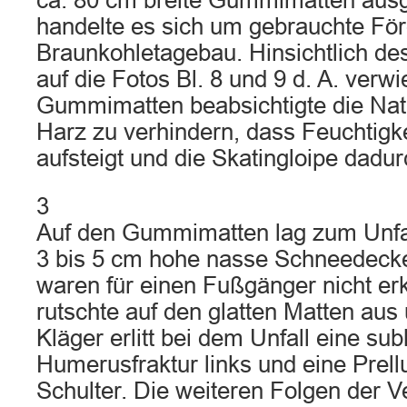
ca. 80 cm breite Gummimatten ausge
handelte es sich um gebrauchte Fö
Braunkohletagebau. Hinsichtlich de
auf die Fotos Bl. 8 und 9 d. A. verw
Gummimatten beabsichtigte die Nat
Harz zu verhindern, dass Feuchtig
aufsteigt und die Skatingloipe dadur
3
Auf den Gummimatten lag zum Unfall
3 bis 5 cm hohe nasse Schneedec
waren für einen Fußgänger nicht er
rutschte auf den glatten Matten aus 
Kläger erlitt bei dem Unfall eine sub
Humerusfraktur links und eine Prell
Schulter. Die weiteren Folgen der V