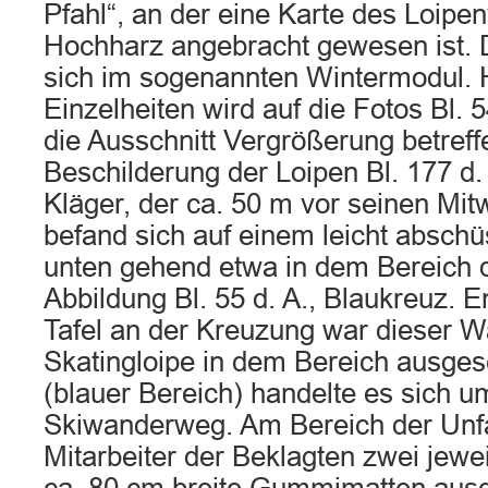
Pfahl“, an der eine Karte des Loip
Hochharz angebracht gewesen ist. 
sich im sogenannten Wintermodul. H
Einzelheiten wird auf die Fotos Bl. 5
die Ausschnitt Vergrößerung betreff
Beschilderung der Loipen Bl. 177 d.
Kläger, der ca. 50 m vor seinen Mit
befand sich auf einem leicht absch
unten gehend etwa in dem Bereich d
Abbildung Bl. 55 d. A., Blaukreuz. 
Tafel an der Kreuzung war dieser 
Skatingloipe in dem Bereich ausgesc
(blauer Bereich) handelte es sich u
Skiwanderweg. Am Bereich der Unfal
Mitarbeiter der Beklagten zwei jewe