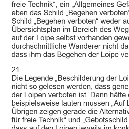
freie Technik“, ein „Allgemeines Ge
eben das Schild „Begehen verboten
Schild „Begehen verboten“ weder a
Übersichtsplan im Bereich des Weg
auf der Loipe selbst vorhanden gewe
durchschnittliche Wanderer nicht da
dass ihm das Begehen der Loipe ver
21
Die Legende „Beschilderung der Lo
nicht so gelesen werden, dass gene
der Loipen verboten ist. Dann hätte 
beispielsweise lauten müssen „Auf Lo
Übrigen zeigen gerade die Alternati
für freie Technik“ und „Gebotsschild 
dass auf den Loipen jeweils im konk