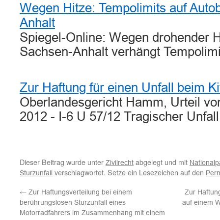
Wegen Hitze: Tempolimits auf Auto
Anhalt
Spiegel-Online: Wegen drohender H
Sachsen-Anhalt verhängt Tempolim
Zur Haftung für einen Unfall beim K
Oberlandesgericht Hamm, Urteil v
2012 - I-6 U 57/12 Tragischer Unfal
Dieser Beitrag wurde unter
abgelegt und mit
Zivilrecht
Nationalp
verschlagwortet. Setze ein Lesezeichen auf den
Sturzunfall
Perm
←
Zur Haftungsverteilung bei einem
Zur Haftun
berührungslosen Sturzunfall eines
auf einem 
Motorradfahrers im Zusammenhang mit einem