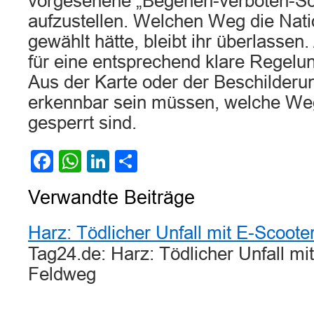
vorgesehene „Begehen-verboten-Sc
aufzustellen. Welchen Weg die Nat
gewählt hätte, bleibt ihr überlassen.
für eine entsprechend klare Regel
Aus der Karte oder der Beschilderun
erkennbar sein müssen, welche We
gesperrt sind.
Facebook
WhatsApp
LinkedIn
Teilen
Verwandte Beiträge
Harz: Tödlicher Unfall mit E-Scoote
Tag24.de: Harz: Tödlicher Unfall mi
Feldweg