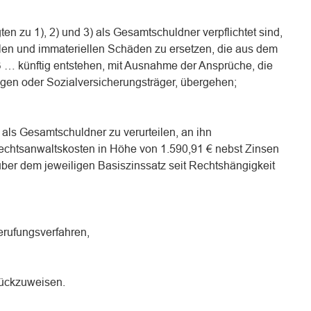
gten zu 1), 2) und 3) als Gesamtschuldner verpflichtet sind,
llen und immateriellen Schäden zu ersetzen, die aus dem
B … künftig entstehen, mit Ausnahme der Ansprüche, die
ungen oder Sozialversicherungsträger, übergehen;
) als Gesamtschuldner zu verurteilen, an ihn
echtsanwaltskosten in Höhe von 1.590,91 € nebst Zinsen
ber dem jeweiligen Basiszinssatz seit Rechtshängigkeit
erufungsverfahren,
rückzuweisen.