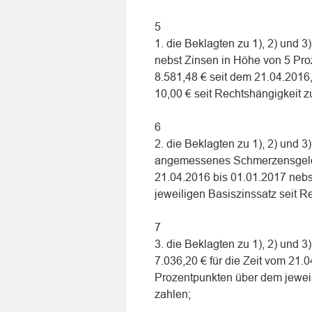
5
1. die Beklagten zu 1), 2) und 3
nebst Zinsen in Höhe von 5 Pro
8.581,48 € seit dem 21.04.2016
10,00 € seit Rechtshängigkeit z
6
2. die Beklagten zu 1), 2) und 3
angemessenes Schmerzensgeld, 
21.04.2016 bis 01.01.2017 neb
jeweiligen Basiszinssatz seit R
7
3. die Beklagten zu 1), 2) und 3
7.036,20 € für die Zeit vom 21.
Prozentpunkten über dem jeweil
zahlen;