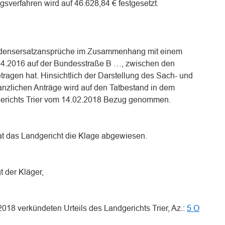
ngsverfahren wird auf 46.628,84 € festgesetzt.
hadensersatzansprüche im Zusammenhang mit einem
.04.2016 auf der Bundesstraße B …, zwischen den
ragen hat. Hinsichtlich der Darstellung des Sach- und
tanzlichen Anträge wird auf den Tatbestand in dem
gerichts Trier vom 14.02.2018 Bezug genommen.
hat das Landgericht die Klage abgewiesen.
 der Kläger,
018 verkündeten Urteils des Landgerichts Trier, Az.:
5 O