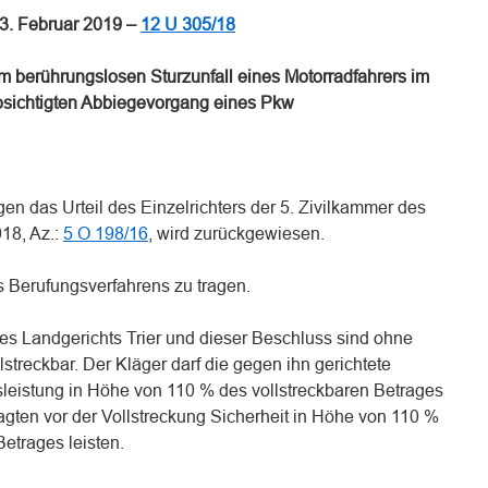
3. Februar 2019 –
12 U 305/18
em berührungslosen Sturzunfall eines Motorradfahrers im
ichtigten Abbiegevorgang eines Pkw
en das Urteil des Einzelrichters der 5. Zivilkammer des
18, Az.:
5 O 198/16
, wird zurückgewiesen.
s Berufungsverfahrens zu tragen.
 des Landgerichts Trier und dieser Beschluss sind ohne
llstreckbar. Der Kläger darf die gegen ihn gerichtete
sleistung in Höhe von 110 % des vollstreckbaren Betrages
gten vor der Vollstreckung Sicherheit in Höhe von 110 %
Betrages leisten.