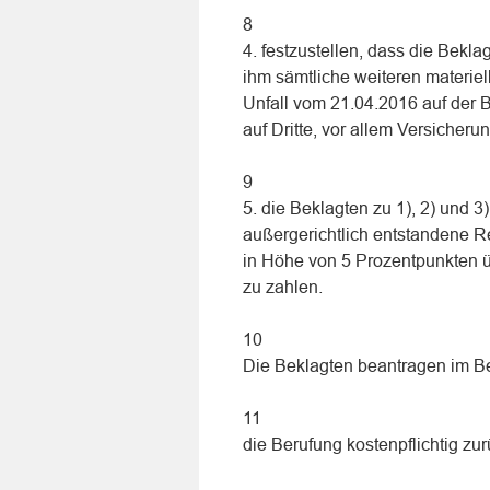
8
4. festzustellen, dass die Bekla
ihm sämtliche weiteren materie
Unfall vom 21.04.2016 auf der 
auf Dritte, vor allem Versicher
9
5. die Beklagten zu 1), 2) und 3
außergerichtlich entstandene R
in Höhe von 5 Prozentpunkten ü
zu zahlen.
10
Die Beklagten beantragen im B
11
die Berufung kostenpflichtig zu