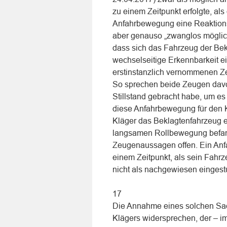
zu einem Zeitpunkt erfolgte, al
Anfahrbewegung eine Reaktions
aber genauso „zwanglos möglich
dass sich das Fahrzeug der Bek
wechselseitige Erkennbarkeit e
erstinstanzlich vernommenen Ze
So sprechen beide Zeugen davon
Stillstand gebracht habe, um es
diese Anfahrbewegung für den K
Kläger das Beklagtenfahrzeug e
langsamen Rollbewegung befand
Zeugenaussagen offen. Ein Anfa
einem Zeitpunkt, als sein Fahrz
nicht als nachgewiesen eingest
17
Die Annahme eines solchen Sa
Klägers widersprechen, der – i