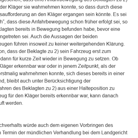
s der Kläger sie wahrnehmen konnte, so dass durch diese
aufforderung an den Kläger ergangen sein könnte. Es sei
“, dass diese Anfahrbewegung schon früher erfolgt sei, so
lagten bereits in Bewegung befunden habe, bevor eine
ingetreten sei. Auch die Aussagen der beiden
ugen führen insoweit zu keiner weitergehenden Klärung.
, dass der Beklagte zu 2) sein Fahrzeug erst zum
 dann für kurze Zeit wieder in Bewegung zu setzen. Ob
läger erkennbar war oder in jenem Zeitpunkt, als der
rstmalig wahrnehmen konnte, sich dieses bereits in einer
, bleibt auch unter Berücksichtigung der
hren des Beklagten zu 2) aus einer Halteposition zu
eug für den Kläger bereits erkennbar war, kann danach
uft werden.
chverhalts würde auch dem eigenen Vorbringen des
m Termin der mündlichen Verhandlung bei dem Landgericht