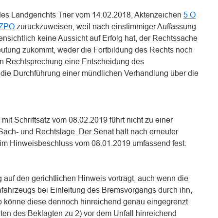
des Landgerichts Trier vom 14.02.2018, Aktenzeichen
5 O
 ZPO
zurückzuweisen, weil nach einstimmiger Auffassung
ensichtlich keine Aussicht auf Erfolg hat, der Rechtssache
eutung zukommt, weder die Fortbildung des Rechts noch
hen Rechtsprechung eine Entscheidung des
d die Durchführung einer mündlichen Verhandlung über die
it Schriftsatz vom 08.02.2019 führt nicht zu einer
ach- und Rechtslage. Der Senat hält nach erneuter
im Hinweisbeschluss vom 08.01.2019 umfassend fest.
 auf den gerichtlichen Hinweis vorträgt, auch wenn die
nfahrzeugs bei Einleitung des Bremsvorgangs durch ihn,
 so könne diese dennoch hinreichend genau eingegrenzt
ten des Beklagten zu 2) vor dem Unfall hinreichend