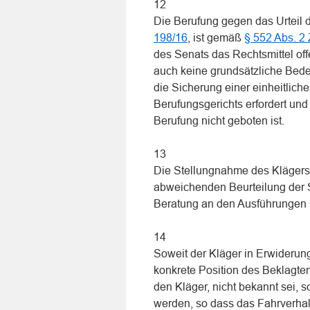
12
Die Berufung gegen das Urteil 
198/16
, ist gemäß
§ 552 Abs. 2
des Senats das Rechtsmittel off
auch keine grundsätzliche Bed
die Sicherung einer einheitlic
Berufungsgerichts erfordert un
Berufung nicht geboten ist.
13
Die Stellungnahme des Klägers m
abweichenden Beurteilung der S
Beratung an den Ausführungen 
14
Soweit der Kläger in Erwiderung
konkrete Position des Beklagte
den Kläger, nicht bekannt sei,
werden, so dass das Fahrverhal