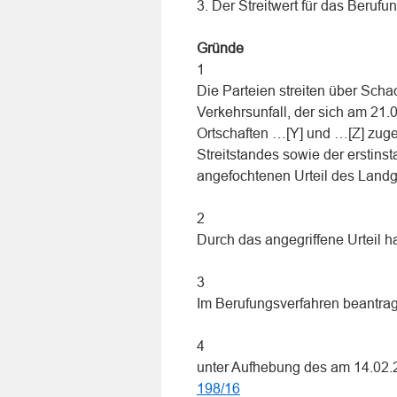
3. Der Streitwert für das Berufu
Gründe
1
Die Parteien streiten über Sc
Verkehrsunfall, der sich am 21
Ortschaften …[Y] und …[Z] zuget
Streitstandes sowie der erstins
angefochtenen Urteil des Land
2
Durch das angegriffene Urteil 
3
Im Berufungsverfahren beantragt
4
unter Aufhebung des am 14.02.2
198/16