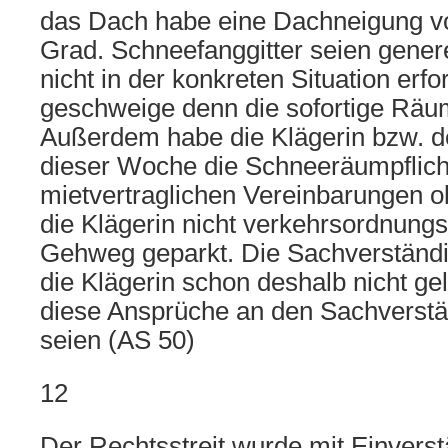
das Dach habe eine Dachneigung von
Grad. Schneefanggitter seien genere
nicht in der konkreten Situation erf
geschweige denn die sofortige Rä
Außerdem habe die Klägerin bzw. de
dieser Woche die Schneeräumpflich
mietvertraglichen Vereinbarungen 
die Klägerin nicht verkehrsordnun
Gehweg geparkt. Die Sachverständ
die Klägerin schon deshalb nicht ge
diese Ansprüche an den Sachverstä
seien (AS 50)
12
Der Rechtsstreit wurde mit Einverst