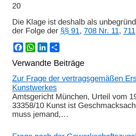
20
Die Klage ist deshalb als unbegrün
der Folge der
§§ 91
,
708 Nr. 11
,
711
Facebook
WhatsApp
LinkedIn
Teilen
Verwandte Beiträge
Zur Frage der vertragsgemäßen Ers
Kunstwerkes
Amtsgericht München, Urteil vom 19
33358/10 Kunst ist Geschmacksache
muss jemand,…