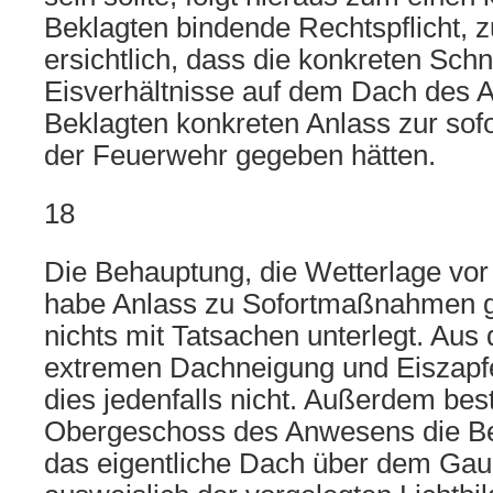
Beklagten bindende Rechtspflicht, z
ersichtlich, dass die konkreten Sch
Eisverhältnisse auf dem Dach des
Beklagten konkreten Anlass zur sof
der Feuerwehr gegeben hätten.
18
Die Behauptung, die Wetterlage vor 
habe Anlass zu Sofortmaßnahmen g
nichts mit Tatsachen unterlegt. Aus
extremen Dachneigung und Eiszapfen
dies jedenfalls nicht. Außerdem bes
Obergeschoss des Anwesens die Be
das eigentliche Dach über dem Ga