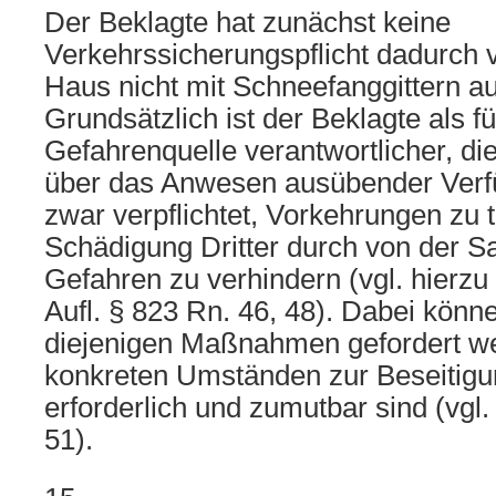
Der Beklagte hat zunächst keine
Verkehrssicherungspflicht dadurch v
Haus nicht mit Schneefanggittern au
Grundsätzlich ist der Beklagte als f
Gefahrenquelle verantwortlicher, di
über das Anwesen ausübender Verf
zwar verpflichtet, Vorkehrungen zu t
Schädigung Dritter durch von der 
Gefahren zu verhindern (vgl. hierz
Aufl. § 823 Rn. 46, 48). Dabei könn
diejenigen Maßnahmen gefordert we
konkreten Umständen zur Beseitigu
erforderlich und zumutbar sind (vgl.
51).