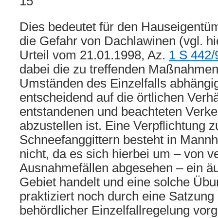
15
Dies bedeutet für den Hauseigentüm
die Gefahr von Dachlawinen (vgl. 
Urteil vom 21.01.1998, Az.
1 S 442/
dabei die zu treffenden Maßnahmen
Umständen des Einzelfalls abhängig
entscheidend auf die örtlichen Verhä
entstandenen und beachteten Verk
abzustellen ist. Eine Verpflichtung 
Schneefanggittern besteht in Mannh
nicht, da es sich hierbei um – von v
Ausnahmefällen abgesehen – ein ä
Gebiet handelt und eine solche Üb
praktiziert noch durch eine Satzung
behördlicher Einzelfallregelung vor