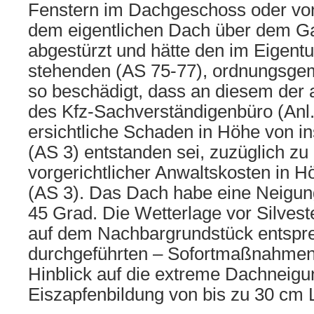
Fenstern im Dachgeschoss oder von
dem eigentlichen Dach über dem 
abgestürzt und hätte den im Eigent
stehenden (AS 75-77), ordnungsge
so beschädigt, dass an diesem der
des Kfz-Sachverständigenbüro (Anl.
ersichtliche Schaden in Höhe von i
(AS 3) entstanden sei, zuzüglich zu 
vorgerichtlicher Anwaltskosten in H
(AS 3). Das Dach habe eine Neigun
45 Grad. Die Wetterlage vor Silvest
auf dem Nachbargrundstück entspr
durchgeführten – Sofortmaßnahme
Hinblick auf die extreme Dachneigu
Eiszapfenbildung von bis zu 30 cm 