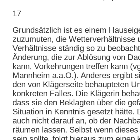
17
Grundsätzlich ist es einem Hauseig
zuzumuten, die Wetterverhältnisse u
Verhältnisse ständig so zu beobacht
Änderung, die zur Ablösung von Da
kann, Vorkehrungen treffen kann (vg
Mannheim a.a.O.). Anderes ergibt s
den von Klägerseite behaupteten 
konkreten Falles. Die Klägerin behau
dass sie den Beklagten über die ge
Situation in Kenntnis gesetzt hätte
auch nicht darauf an, ob der Nachb
räumen lassen. Selbst wenn dieses 
sein sollte, folgt hieraus zum einen