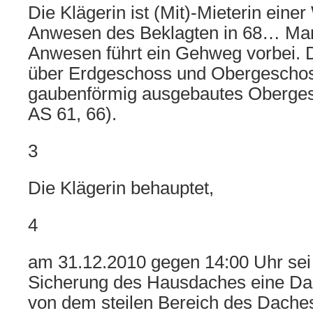
Die Klägerin ist (Mit)-Mieterin ein
Anwesen des Beklagten in 68… Ma
Anwesen führt ein Gehweg vorbei. 
über Erdgeschoss und Obergeschos
gaubenförmig ausgebautes Obergesc
AS 61, 66).
3
Die Klägerin behauptet,
4
am 31.12.2010 gegen 14:00 Uhr sei
Sicherung des Hausdaches eine Da
von dem steilen Bereich des Dache