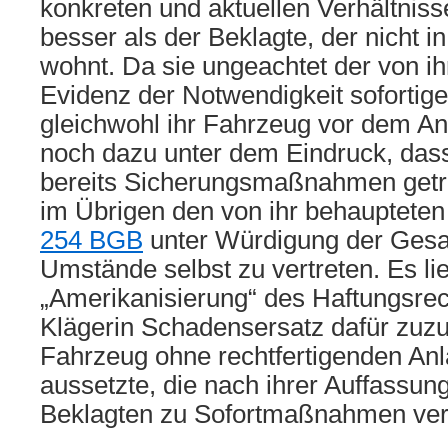
konkreten und aktuellen Verhältniss
besser als der Beklagte, der nicht
wohnt. Da sie ungeachtet der von i
Evidenz der Notwendigkeit soforti
gleichwohl ihr Fahrzeug vor dem An
noch dazu unter dem Eindruck, das
bereits Sicherungsmaßnahmen getrof
im Übrigen den von ihr behauptet
254 BGB
unter Würdigung der Gesa
Umstände selbst zu vertreten. Es lief
„Amerikanisierung“ des Haftungsrec
Klägerin Schadensersatz dafür zuzubi
Fahrzeug ohne rechtfertigenden Anl
aussetzte, die nach ihrer Auffassung
Beklagten zu Sofortmaßnahmen verpf