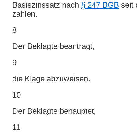
Basiszinssatz nach
§ 247 BGB
seit
zahlen.
8
Der Beklagte beantragt,
9
die Klage abzuweisen.
10
Der Beklagte behauptet,
11