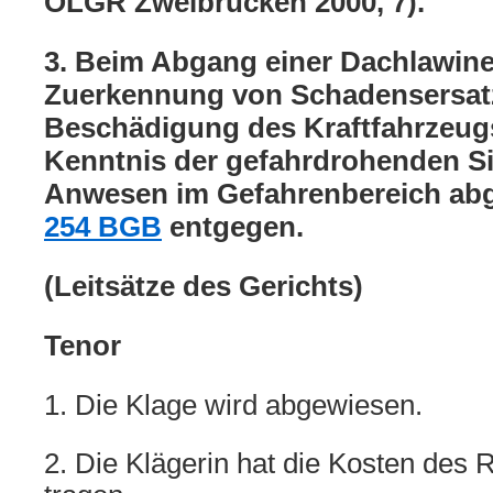
OLGR Zweibrücken 2000, 7).
3. Beim Abgang einer Dachlawine
Zuerkennung von Schadensersatz
Beschädigung des Kraftfahrzeugs
Kenntnis der gefahrdrohenden Si
Anwesen im Gefahrenbereich abg
254 BGB
entgegen.
(Leitsätze des Gerichts)
Tenor
1. Die Klage wird abgewiesen.
2. Die Klägerin hat die Kosten des R