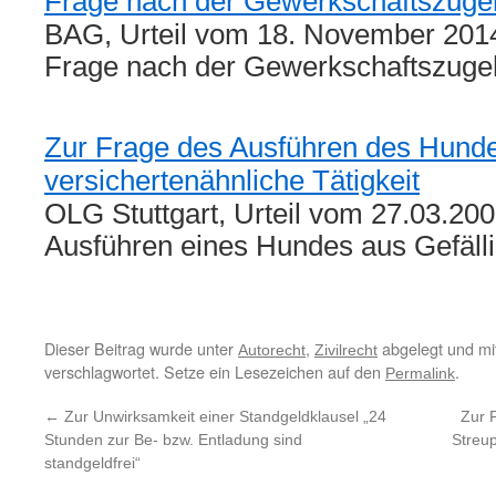
Frage nach der Gewerkschaftszugeh
BAG, Urteil vom 18. November 201
Frage nach der Gewerkschaftszuge
Zur Frage des Ausführen des Hunde
versichertenähnliche Tätigkeit
OLG Stuttgart, Urteil vom 27.03.20
Ausführen eines Hundes aus Gefäll
Dieser Beitrag wurde unter
,
abgelegt und mi
Autorecht
Zivilrecht
verschlagwortet. Setze ein Lesezeichen auf den
.
Permalink
←
Zur Unwirksamkeit einer Standgeldklausel „24
Zur 
Stunden zur Be- bzw. Entladung sind
Streup
standgeldfrei“