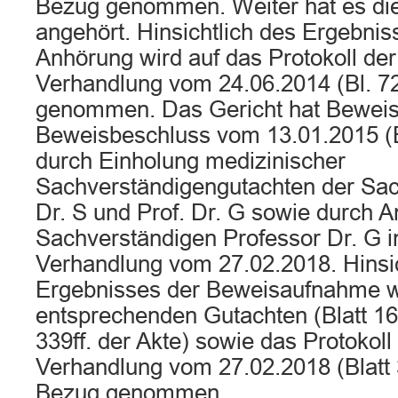
Bezug genommen. Weiter hat es die
angehört. Hinsichtlich des Ergebnis
Anhörung wird auf das Protokoll de
Verhandlung vom 24.06.2014 (Bl. 72
genommen. Das Gericht hat Bewei
Beweisbeschluss vom 13.01.2015 (B
durch Einholung medizinischer
Sachverständigengutachten der Sac
Dr. S und Prof. Dr. G sowie durch 
Sachverständigen Professor Dr. G i
Verhandlung vom 27.02.2018. Hinsic
Ergebnisses der Beweisaufnahme wi
entsprechenden Gutachten (Blatt 166ff
339ff. der Akte) sowie das Protokol
Verhandlung vom 27.02.2018 (Blatt 3
Bezug genommen.