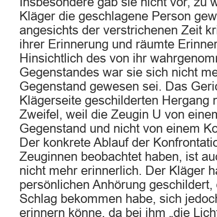
Insbesondere gab sie nicht vor, zu 
Kläger die geschlagene Person gew
angesichts der verstrichenen Zeit k
ihrer Erinnerung und räumte Erinne
Hinsichtlich des von ihr wahrgeno
Gegenstandes war sie sich nicht me
Gegenstand gewesen sei. Das Geric
Klägerseite geschilderten Hergang 
Zweifel, weil die Zeugin U von ein
Gegenstand und nicht von einem Kop
Der konkrete Ablauf der Konfrontatio
Zeuginnen beobachtet haben, ist au
nicht mehr erinnerlich. Der Kläger 
persönlichen Anhörung geschildert, 
Schlag bekommen habe, sich jedoch
erinnern könne, da bei ihm „die Li