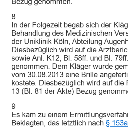
Bezug genommen.
8
In der Folgezeit begab sich der Kläg
Behandlung des Medizinischen Ver
der Uniklinik Köln, Abteilung Augen
Diesbezüglich wird auf die Arztberic
sowie Anl. K12, Bl. 58ff. und Bl. 79f
genommen. Dem Kläger wurde gem
vom 30.08.2013 eine Brille angefert
kostete. Diesbezüglich wird auf di
13 (Bl. 81 der Akte) Bezug genomm
9
Es kam zu einem Ermittlungsverfah
Beklagten, das letztlich nach
§ 153