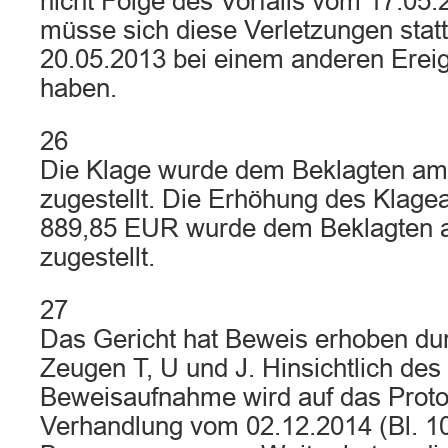
nicht Folge des Vorfalls vom 17.05.
müsse sich diese Verletzungen sta
20.05.2013 bei einem anderen Erei
haben.
26
Die Klage wurde dem Beklagten am
zugestellt. Die Erhöhung des Klage
889,85 EUR wurde dem Beklagten 
zugestellt.
27
Das Gericht hat Beweis erhoben d
Zeugen T, U und J. Hinsichtlich des
Beweisaufnahme wird auf das Proto
Verhandlung vom 02.12.2014 (Bl. 100