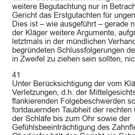
weitere Begutachtung nur in Betrach
Gericht das Erstgutachten für unge
Dies ist – wie ausgeführt – gerade n
der Kläger weitere Argumente, aufg
letztmals in der mündlichen Verhand
begründeten Schlussfolgerungen d
in Zweifel zu ziehen sein sollten, nic
41
Unter Berücksichtigung der vom Kläg
Verletzungen, d.h. der Mittelgesicht
flankierenden Folgebeschwerden so
fortdauernden Taubheit der rechten 
der Schläfe bis zum Ohr sowie der
Gefühlsbeeinträchtigung des Zahnfl