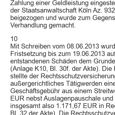
Zahlung einer Geldleistung eingeste
der Staatsanwaltschaft Köln Az. 93
beigezogen und wurde zum Gegens
Verhandlung gemacht.
10
Mit Schreiben vom 08.06.2013 wurd
Fristsetzung bis zum 19.06.2013 auf
entstandenen Schäden dem Grunde
(Anlage K10, Bl. 30f. der Akte). Die 
stellte der Rechtsschutzversicherung
außergerichtliches Tätigwerden ein
Geschäftsgebühr aus einem Streitw
EUR nebst Auslagenpauschale und 
insgesamt also 1.171,67 EUR in Re
Bl. 32 der Akte). Die Rechtsschutz