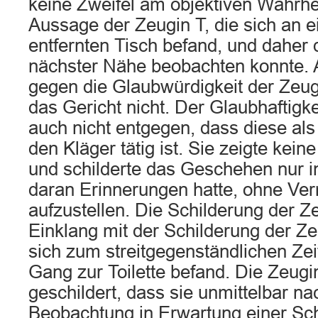
keine Zweifel am objektiven Wahrhe
Aussage der Zeugin T, die sich an 
entfernten Tisch befand, und daher 
nächster Nähe beobachten konnte. A
gegen die Glaubwürdigkeit der Zeug
das Gericht nicht. Der Glaubhaftigke
auch nicht entgegen, dass diese als
den Kläger tätig ist. Sie zeigte kei
und schilderte das Geschehen nur in
daran Erinnerungen hatte, ohne Ve
aufzustellen. Die Schilderung der Z
Einklang mit der Schilderung der Ze
sich zum streitgegenständlichen Ze
Gang zur Toilette befand. Die Zeugi
geschildert, dass sie unmittelbar na
Beobachtung in Erwartung einer Sch