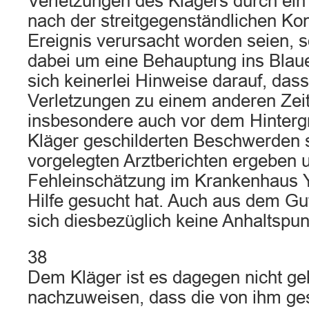
Verletzungen des Klägers durch ein 
nach der streitgegenständlichen Kon
Ereignis verursacht worden seien, s
dabei um eine Behauptung ins Blaue
sich keinerlei Hinweise darauf, dass
Verletzungen zu einem anderen Zeitp
insbesondere auch vor dem Hinterg
Kläger geschilderten Beschwerden 
vorgelegten Arztberichten ergeben 
Fehleinschätzung im Krankenhaus Y 
Hilfe gesucht hat. Auch aus dem G
sich diesbezüglich keine Anhaltspun
38
Dem Kläger ist es dagegen nicht ge
nachzuweisen, dass die von ihm ges