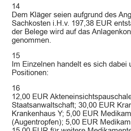
14
Dem Kläger seien aufgrund des Angr
Sachkosten i.H.v. 197,38 EUR entst
der Belege wird auf das Anlagenko
genommen.
15
Im Einzelnen handelt es sich dabei
Positionen:
16
12,00 EUR Akteneinsichtspauschale
Staatsanwaltschaft; 30,00 EUR Kr
Krankenhaus Y; 5,00 EUR Medikam
(Augentropfen); 5,00 EUR Medikame
15,00 EUR für weitere Medikamente