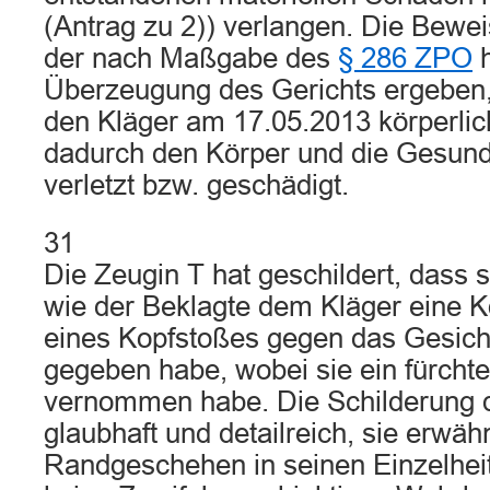
(Antrag zu 2)) verlangen. Die Bewe
der nach Maßgabe des
§ 286 ZPO
h
Überzeugung des Gerichts ergeben,
den Kläger am 17.05.2013 körperlic
dadurch den Körper und die Gesund
verletzt bzw. geschädigt.
31
Die Zeugin T hat geschildert, dass 
wie der Beklagte dem Kläger eine 
eines Kopfstoßes gegen das Gesich
gegeben habe, wobei sie ein fürcht
vernommen habe. Die Schilderung 
glaubhaft und detailreich, sie erwä
Randgeschehen in seinen Einzelheit