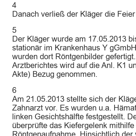
4
Danach verließ der Kläger die Feier
5
Der Kläger wurde am 17.05.2013 bi
stationär im Krankenhaus Y gGmb
wurden dort Röntgenbilder gefertigt.
Arztberichtes wird auf die Anl. K1 un
Akte) Bezug genommen.
6
Am 21.05.2013 stellte sich der Kläg
Zahnarzt vor. Es wurden u.a. Häma
linken Gesichtshälfte festgestellt. D
überprüfte das Kiefergelenk mithilfe
Röntgenaufnahme. Hinsichtlich der 