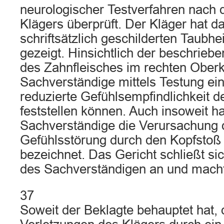
neurologischer Testverfahren nach
Klägers überprüft. Der Kläger hat da
schriftsätzlich geschilderten Taubh
gezeigt. Hinsichtlich der beschriebe
des Zahnfleisches im rechten Oberki
Sachverständige mittels Testung ei
reduzierte Gefühlsempfindlichkeit d
feststellen können. Auch insoweit ha
Sachverständige die Verursachung d
Gefühlsstörung durch den Kopfstoß 
bezeichnet. Das Gericht schließt s
des Sachverständigen an und macht 
37
Soweit der Beklagte behauptet hat, 