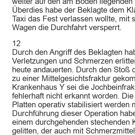
weiter auf den am Boden liegenden 
Überdies habe der Beklagte dem Kl
Taxi das Fest verlassen wollte, mit
Wagen die Durchfahrt versperrt.
12
Durch den Angriff des Beklagten ha
Verletzungen und Schmerzen erlitten
heute andauerten. Durch den Stoß d
zu einer Mittelgesichtsfraktur gek
Krankenhaus Y sei die Jochbeinfrak
fehlerhaft nicht erkannt worden. Die
Platten operativ stabilisiert werden
Durchführung dieser Operation habe
einem durchgehenden stechenden 
gelitten, der auch mit Schmerzmitte