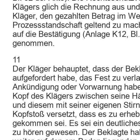
Klägers glich die Rechnung aus und
Kläger, den gezahlten Betrag im We
Prozessstandschaft geltend zu mach
auf die Bestätigung (Anlage K12, Bl
genommen.
11
Der Kläger behauptet, dass der Bekl
aufgefordert habe, das Fest zu verl
Ankündigung oder Vorwarnung habe
Kopf des Klägers zwischen seine
und diesem mit seiner eigenen Stirn
Kopfstoß versetzt, dass es zu erhe
gekommen sei. Es sei ein deutlich
zu hören gewesen. Der Beklagte h