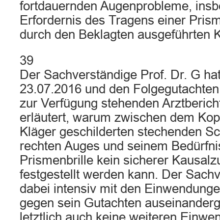
fortdauernden Augenprobleme, ins
Erfordernis des Tragens einer Prism
durch den Beklagten ausgeführten 
39
Der Sachverständige Prof. Dr. G h
23.07.2016 und den Folgegutachten
zur Verfügung stehenden Arztberich
erläutert, warum zwischen dem Ko
Kläger geschilderten stechenden S
rechten Auges und seinem Bedürfni
Prismenbrille kein sicherer Kaus
festgestellt werden kann. Der Sachv
dabei intensiv mit den Einwendunge
gegen sein Gutachten auseinanderg
letztlich auch keine weiteren Einw