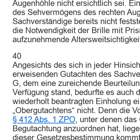
Augenhöhle nicht ersichtlich sei. E
des Sehvermögens des rechten Aug
Sachverständige bereits nicht festst
die Notwendigkeit der Brille mit Pr
aufzunehmende Altersweitsichtigkei
40
Angesichts des sich in jeder Hinsic
erweisenden Gutachten des Sachver
G, dem eine zureichende Beurteilu
Verfügung stand, bedurfte es auch 
wiederholt beantragten Einholung e
„Obergutachtens“ nicht. Denn die 
§ 412 Abs. 1 ZPO
, unter denen das
Begutachtung anzuordnen hat, liege
dieser Gesetzesbestimmung kommt 