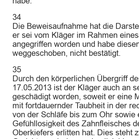
habe.
34
Die Beweisaufnahme hat die Darste
er sei vom Kläger im Rahmen eine
angegriffen worden und habe diesen 
weggeschoben, nicht bestätigt.
35
Durch den körperlichen Übergriff d
17.05.2013 ist der Kläger auch an 
geschädigt worden, soweit er eine Mi
mit fortdauernder Taubheit in der re
von der Schläfe bis zum Ohr sowie 
Gefühllosigkeit des Zahnfleisches d
Oberkiefers erlitten hat. Dies steh