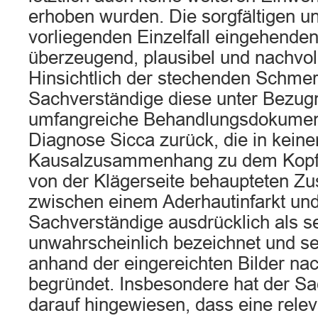
erhoben wurden. Die sorgfältigen un
vorliegenden Einzelfall eingehende
überzeugend, plausibel und nachvol
Hinsichtlich der stechenden Schmer
Sachverständige diese unter Bezug
umfangreiche Behandlungsdokument
Diagnose Sicca zurück, die in kein
Kausalzusammenhang zu dem Kopfs
von der Klägerseite behaupteten 
zwischen einem Aderhautinfarkt un
Sachverständige ausdrücklich als s
unwahrscheinlich bezeichnet und se
anhand der eingereichten Bilder nac
begründet. Insbesondere hat der S
darauf hingewiesen, dass eine relev