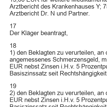
Arztbericht des Krankenhauses Y; 
Arztbericht Dr. N und Partner.
17
Der Kläger beantragt,
18
1) den Beklagten zu verurteilen, an 
angemessenes Schmerzensgeld, mi
EUR nebst Zinsen i.H.v. 5 Prozent
Basiszinssatz seit Rechtshängigkeit
19
2) den Beklagten zu verurteilen, an
EUR nebst Zinsen i.H.v. 5 Prozent
Basiszinssatz seit Rechtshängigkeit