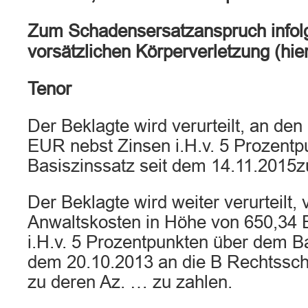
Zum Schadensersatzanspruch infolg
vorsätzlichen Körperverletzung (hie
Tenor
Der Beklagte wird verurteilt, an den
EUR nebst Zinsen i.H.v. 5 Prozent
Basiszinssatz seit dem 14.11.2015z
Der Beklagte wird weiter verurteilt, 
Anwaltskosten in Höhe von 650,34 
i.H.v. 5 Prozentpunkten über dem Ba
dem 20.10.2013 an die B Rechtssc
zu deren Az. … zu zahlen.