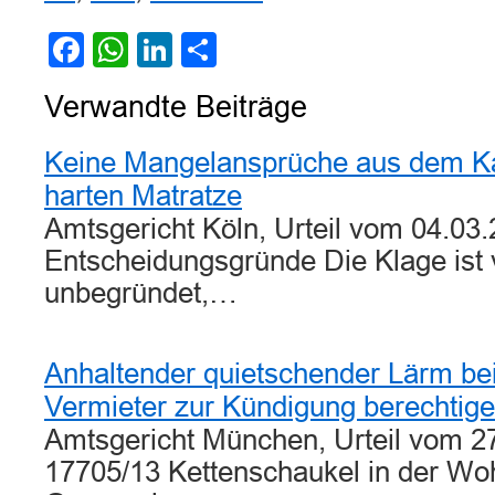
Facebook
WhatsApp
LinkedIn
Teilen
Verwandte Beiträge
Keine Mangelansprüche aus dem Ka
harten Matratze
Amtsgericht Köln, Urteil vom 04.03
Entscheidungsgründe Die Klage ist 
unbegründet,…
Anhaltender quietschender Lärm be
Vermieter zur Kündigung berechtig
Amtsgericht München, Urteil vom 2
17705/13 Kettenschaukel in der W