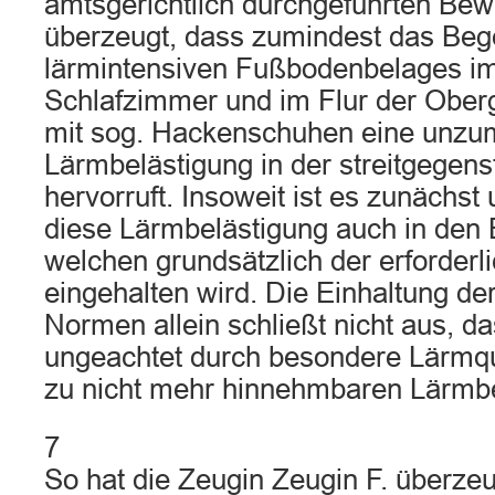
amtsgerichtlich durchgeführten Be
überzeugt, dass zumindest das Be
lärmintensiven Fußbodenbelages 
Schlafzimmer und im Flur der Obe
mit sog. Hackenschuhen eine unzu
Lärmbelästigung in der streitgege
hervorruft. Insoweit ist es zunächst
diese Lärmbelästigung auch in den Be
welchen grundsätzlich der erforderli
eingehalten wird. Die Einhaltung de
Normen allein schließt nicht aus, d
ungeachtet durch besondere Lärmque
zu nicht mehr hinnehmbaren Lärmb
7
So hat die Zeugin Zeugin F. überze