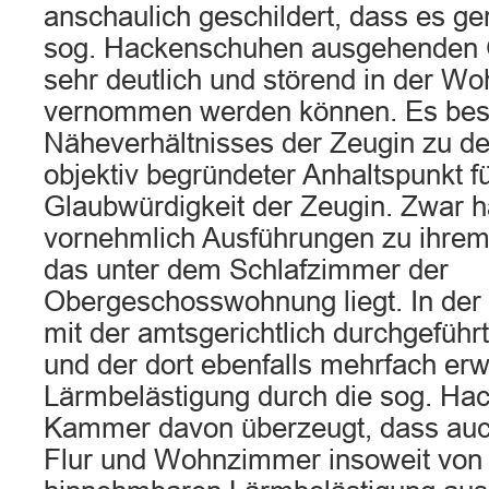
anschaulich geschildert, dass es ge
sog. Hackenschuhen ausgehenden G
sehr deutlich und störend in der W
vernommen werden können. Es best
Näheverhältnisses der Zeugin zu d
objektiv begründeter Anhaltspunkt fü
Glaubwürdigkeit der Zeugin. Zwar h
vornehmlich Ausführungen zu ihre
das unter dem Schlafzimmer der
Obergeschosswohnung liegt. In d
mit der amtsgerichtlich durchgefü
und der dort ebenfalls mehrfach er
Lärmbelästigung durch die sog. Hac
Kammer davon überzeugt, dass auc
Flur und Wohnzimmer insoweit von 