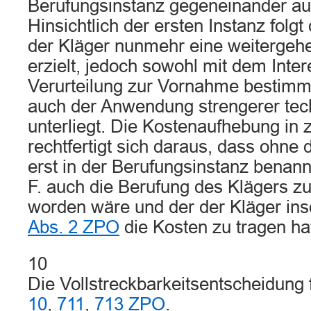
Berufungsinstanz gegeneinander au
Hinsichtlich der ersten Instanz folgt
der Kläger nunmehr eine weitergehe
erzielt, jedoch sowohl mit dem Inte
Verurteilung zur Vornahme bestim
auch der Anwendung strengerer te
unterliegt. Die Kostenaufhebung in 
rechtfertigt sich daraus, dass ohne
erst in der Berufungsinstanz benan
F. auch die Berufung des Klägers 
worden wäre und der der Kläger i
Abs. 2 ZPO
die Kosten zu tragen ha
10
Die Vollstreckbarkeitsentscheidung 
10
,
711
,
713 ZPO
.