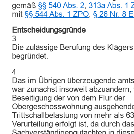
gemäß
§§ 540 Abs. 2
,
313a Abs. 1
mit
§§ 544 Abs. 1 ZPO
,
§ 26 Nr. 8
Entscheidungsgründe
3
Die zulässige Berufung des Klägers i
begründet.
4
Das im Übrigen überzeugende amtsge
war zunächst insoweit abzuändern, 
Beseitigung der von dem Flur der
Obergeschosswohnung ausgehend
Trittschallbelastung von mehr als 6
Verurteilung erfolgt ist, da durch d
Sachverständigengutachten in dies