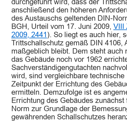
durchgeführt wird, dass der Trittsch
anschließend den höheren Anforderu
des Austauschs geltenden DIN-Norm
BGH, Urteil vom 17. Juni 2009,
VIII
2009, 2441
). So liegt es auch hier, 
Trittschallschutz gemäß DIN 4106,
maßgeblich bleibt. Dem steht auch 
das Gebäude noch vor 1962 erricht
Sachverständigengutachten nachvol
wird, sind vergleichbare technisch
Zeitpunkt der Errichtung des Gebäu
ermitteln. Demzufolge ist es angeme
Errichtung des Gebäudes zunächst 
Norm zur Grundlage der Bemessun
gewährenden Schallschutzes heran