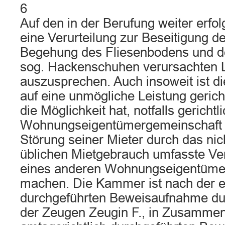
6
Auf den in der Berufung weiter erfol
eine Verurteilung zur Beseitigung d
Begehung des Fliesenbodens und d
sog. Hackenschuhen verursachten
auszusprechen. Auch insoweit ist die
auf eine unmögliche Leistung gerich
die Möglichkeit hat, notfalls gerich
Wohnungseigentümergemeinschaft d
Störung seiner Mieter durch das ni
üblichen Mietgebrauch umfasste Ver
eines anderen Wohnungseigentümer
machen. Die Kammer ist nach der 
durchgeführten Beweisaufnahme d
der Zeugen Zeugin F., in Zusammen