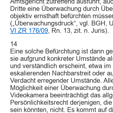
Amtsgericht zutreffend ausführt, a
Dritte eine Überwachung durch Ü
objektiv ernsthaft befürchten müsse
(„Überwachungsdruck“, vgl. BGH, Ur
VI ZR 176/09
, Rn. 13, zit. n. Juris).
14
Eine solche Befürchtung ist dann ge
sie aufgrund konkreter Umstände al
und verständlich erscheint, etwa im 
eskalierenden Nachbarstreit oder au
Verdacht erregender Umstände. Alle
Möglichkeit einer Überwachung dur
Videokamera beeinträchtigt das all
Persönlichkeitsrecht derjenigen, die
sein könnten, nicht. Es kommt auf 