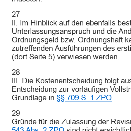
27
II. Im Hinblick auf den ebenfalls be
Unterlassungsanspruch und die An
Ordnungsgeld bzw. Ordnungshaft ka
zutreffenden Ausführungen des ersti
(dort Seite 5) verwiesen werden.
28
III. Die Kostenentscheidung folgt a
Entscheidung zur vorläufigen Vollstr
Grundlage in
§§ 709 S. 1 ZPO
.
29
Gründe für die Zulassung der Revis
543 Abs. 2 ZPO
sind nicht ersichtlic