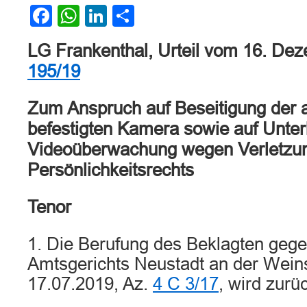
Facebook
WhatsApp
LinkedIn
Teilen
LG Frankenthal, Urteil vom 16. De
195/19
Zum Anspruch auf Beseitigung der
befestigten Kamera sowie auf Unter
Videoüberwachung wegen Verletzu
Persönlichkeitsrechts
Tenor
1. Die Berufung des Beklagten gege
Amtsgerichts Neustadt an der Wei
17.07.2019, Az.
4 C 3/17
, wird zur