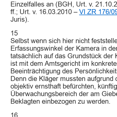
Einzelfalles an (BGH, Urt. v. 21.10.
ff.; Urt. v. 16.03.2010 –
VI ZR 176/0
Juris).
15
Selbst wenn sich hier nicht feststell
Erfassungswinkel der Kamera in de
tatsächlich auf das Grundstück der K
ist mit dem Amtsgericht im konkrete
Beeinträchtigung des Persönlichkeit
Denn die Kläger mussten aufgrund
objektiv ernsthaft befürchten, künfti
Überwachungsbereich der am Gieb
Beklagten einbezogen zu werden.
16