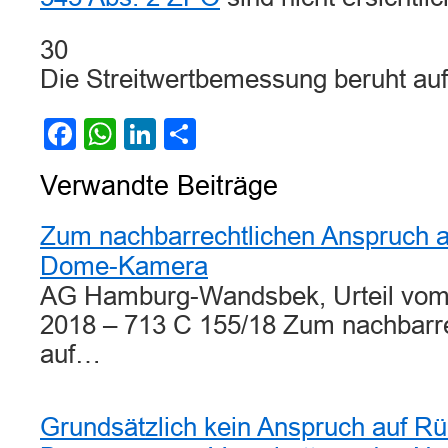
30
Die Streitwertbemessung beruht au
Facebook
WhatsApp
LinkedIn
Teilen
Verwandte Beiträge
Zum nachbarrechtlichen Anspruch a
Dome-Kamera
AG Hamburg-Wandsbek, Urteil vom
2018 – 713 C 155/18 Zum nachbarr
auf…
Grundsätzlich kein Anspruch auf Rü