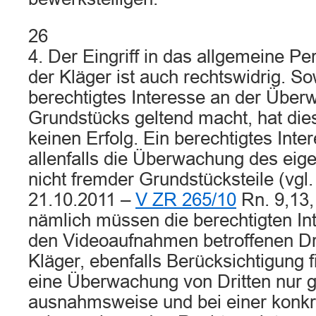
26
4. Der Eingriff in das allgemeine Pe
der Kläger ist auch rechtswidrig. So
berechtigtes Interesse an der Über
Grundstücks geltend macht, hat die
keinen Erfolg. Ein berechtigtes Inter
allenfalls die Überwachung des eig
nicht fremder Grundstücksteile (vgl.
21.10.2011 –
V ZR 265/10
Rn. 9,13, 
nämlich müssen die berechtigten In
den Videoaufnahmen betroffenen Dri
Kläger, ebenfalls Berücksichtigung 
eine Überwachung von Dritten nur 
ausnahmsweise und bei einer konkr