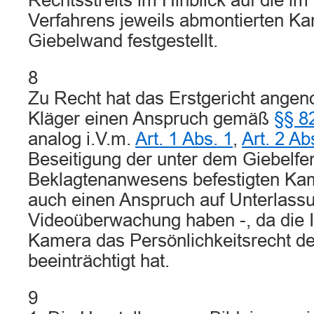
Rechtsstreits im Hinblick auf die im
Verfahrens jeweils abmontierten K
Giebelwand festgestellt.
8
Zu Recht hat das Erstgericht ange
Kläger einen Anspruch gemäß
§§ 8
analog i.V.m.
Art. 1 Abs. 1
,
Art. 2 A
Beseitigung der unter dem Giebelfe
Beklagtenanwesens befestigten Kam
auch einen Anspruch auf Unterlassu
Videoüberwachung haben -, da die In
Kamera das Persönlichkeitsrecht de
beeinträchtigt hat.
9