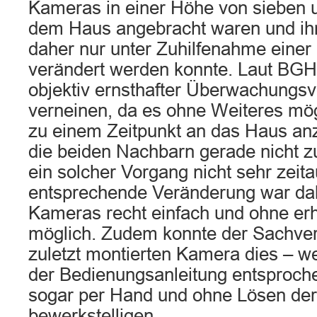
Kameras in einer Höhe von sieben 
dem Haus angebracht waren und ih
daher nur unter Zuhilfenahme einer 
verändert werden konnte. Laut BGH
objektiv ernsthafter Überwachungsv
verneinen, da es ohne Weiteres mögl
zu einem Zeitpunkt an das Haus anz
die beiden Nachbarn gerade nicht z
ein solcher Vorgang nicht sehr zeita
entsprechende Veränderung war dah
Kameras recht einfach und ohne er
möglich. Zudem konnte der Sachvers
zuletzt montierten Kamera dies – w
der Bedienungsanleitung entsproc
sogar per Hand und ohne Lösen de
bewerkstelligen.