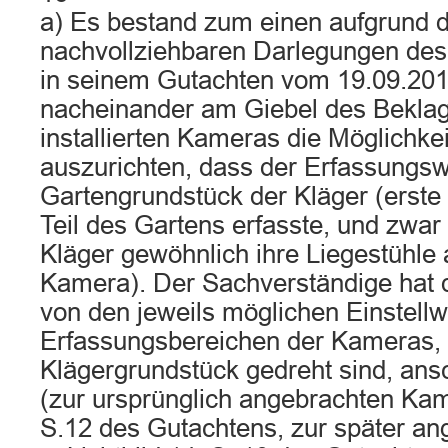
a) Es bestand zum einen aufgrund 
nachvollziehbaren Darlegungen des
in seinem Gutachten vom 19.09.201
nacheinander am Giebel des Bekla
installierten Kameras die Möglichkei
auszurichten, dass der Erfassungs
Gartengrundstück der Kläger (erste
Teil des Gartens erfasste, und zwar
Kläger gewöhnlich ihre Liegestühle 
Kamera). Der Sachverständige hat di
von den jeweils möglichen Einstell
Erfassungsbereichen der Kameras,
Klägergrundstück gedreht sind, ans
(zur ursprünglich angebrachten Kame
S.12 des Gutachtens, zur später a