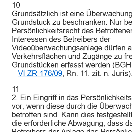
10
Grundsätzlich ist eine Überwachung
Grundstück zu beschränken. Nur be
Persönlichkeitsrecht des Betroffen
Interessen des Betreibers der
Videoüberwachungsanlage dürfen au
Verkehrsflächen und Zugänge zu f
Grundstücken erfasst werden (BGH, 
–
VI ZR 176/09
, Rn. 11, zit. n. Juris)
11
2. Ein Eingriff in das Persönlichkeitsr
vor, wenn diese durch die Überwach
betroffen sind. Kann dies festgestel
die erforderliche Abwägung, dass d
Betreibers der Anlage das Persönlic