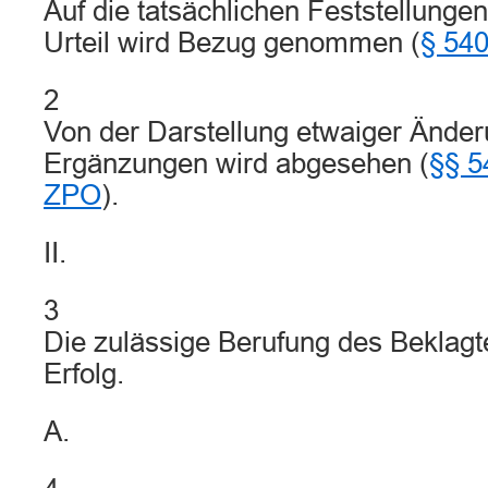
Auf die tatsächlichen Feststellunge
Urteil wird Bezug genommen (
§ 540
2
Von der Darstellung etwaiger Ände
Ergänzungen wird abgesehen (
§§ 5
ZPO
).
II.
3
Die zulässige Berufung des Beklagte
Erfolg.
A.