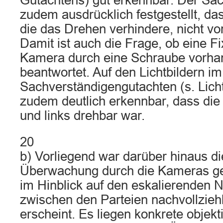
Gutachtens) gut erkennbar. Der Sac
zudem ausdrücklich festgestellt, das
die das Drehen verhindere, nicht v
Damit ist auch die Frage, ob eine F
Kamera durch eine Schraube vorhan
beantwortet. Auf den Lichtbildern im
Sachverständigengutachten (s. Lichtb
zudem deutlich erkennbar, dass di
und links drehbar war.
20
b) Vorliegend war darüber hinaus di
Überwachung durch die Kameras gere
im Hinblick auf den eskalierenden N
zwischen den Parteien nachvollzieh
erscheint. Es liegen konkrete objek