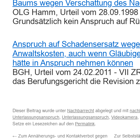
Baums wegen Verschattung des Na
OLG Hamm, Urteil vom 28.09.1998 
Grundsätzlich kein Anspruch auf R
Anspruch auf Schadensersatz wegen
Anwaltskosten, auch wenn Gläubige
hätte in Anspruch nehmen können
BGH, Urteil vom 24.02.2011 - VII ZR
das Berufungsgericht die Revision 
Dieser Beitrag wurde unter
abgelegt und mit
Nachbarrecht
nachb
,
,
,
Unterlassungsanspruch
Unterlassungsanspruch
Videokamera
Setze ein Lesezeichen auf den
.
Permalink
←
Zum Annäherungs- und Kontaktverbot gegen
Zur Selbstst