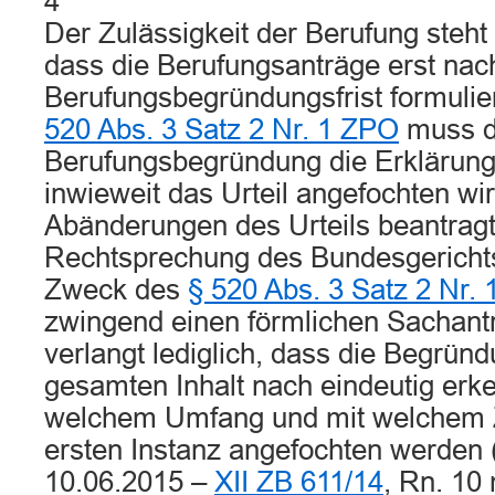
4
Der Zulässigkeit der Berufung steht
dass die Berufungsanträge erst nac
Berufungsbegründungsfrist formul
520 Abs. 3 Satz 2 Nr. 1 ZPO
muss d
Berufungsbegründung die Erklärung 
inwieweit das Urteil angefochten wi
Abänderungen des Urteils beantrag
Rechtsprechung des Bundesgerichts
Zweck des
§ 520 Abs. 3 Satz 2 Nr.
zwingend einen förmlichen Sachantr
verlangt lediglich, dass die Begründ
gesamten Inhalt nach eindeutig erke
welchem Umfang und mit welchem Zi
ersten Instanz angefochten werden 
10.06.2015 –
XII ZB 611/14
, Rn. 10 