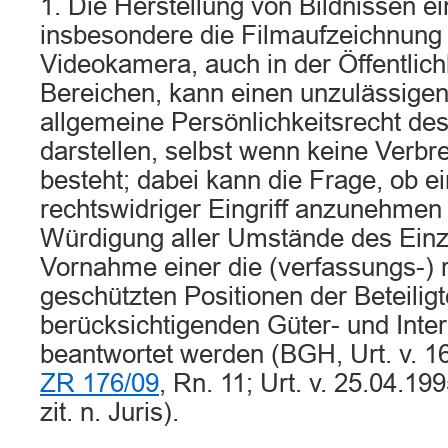
1. Die Herstellung von Bildnissen e
insbesondere die Filmaufzeichnung 
Videokamera, auch in der Öffentlich
Bereichen, kann einen unzulässigen 
allgemeine Persönlichkeitsrecht des
darstellen, selbst wenn keine Verbr
besteht; dabei kann die Frage, ob ei
rechtswidriger Eingriff anzunehmen i
Würdigung aller Umstände des Einze
Vornahme einer die (verfassungs-) r
geschützten Positionen der Beteilig
berücksichtigenden Güter- und Int
beantwortet werden (BGH, Urt. v. 1
ZR 176/09
, Rn. 11; Urt. v. 25.04.19
zit. n. Juris).