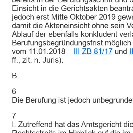
Einsicht in die Gerichtsakten beantr
jedoch erst Mitte Oktober 2019 gew
damit die Akteneinsicht ohne sein V
Ablauf der ebenfalls konkludent ver
Berufungsbegründungsfrist möglich 
vom 11.01.2018 –
III ZB 81/17
und
I
ff., zit. n. Juris).
B.
6
Die Berufung ist jedoch unbegründe
7
I. Zutreffend hat das Amtsgericht di