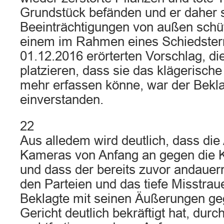
Grundstück befänden und er daher 
Beeinträchtigungen von außen schüt
einem im Rahmen eines Schiedste
01.12.2016 erörterten Vorschlag, d
platzieren, dass sie das klägerisch
mehr erfassen könne, war der Bekla
einverstanden.
22
Aus alledem wird deutlich, dass die
Kameras von Anfang an gegen die K
und dass der bereits zuvor andauer
den Parteien und das tiefe Misstrau
Beklagte mit seinen Äußerungen g
Gericht deutlich bekräftigt hat, dur