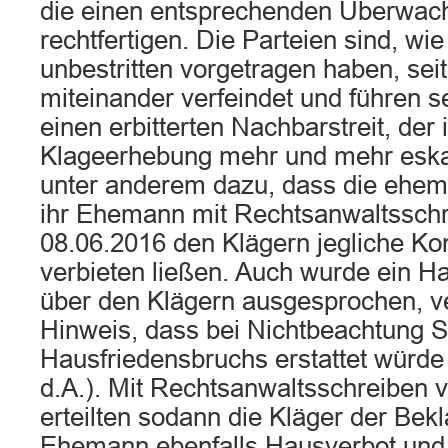
die einen entsprechenden Überwac
rechtfertigen. Die Parteien sind, wie
unbestritten vorgetragen haben, se
miteinander verfeindet und führen s
einen erbitterten Nachbarstreit, der
Klageerhebung mehr und mehr eskali
unter anderem dazu, dass die ehem
ihr Ehemann mit Rechtsanwaltssch
08.06.2016 den Klägern jegliche K
verbieten ließen. Auch wurde ein H
über den Klägern ausgesprochen, 
Hinweis, dass bei Nichtbeachtung 
Hausfriedensbruchs erstattet würde (
d.A.). Mit Rechtsanwaltsschreiben
erteilten sodann die Kläger der Bek
Ehemann ebenfalls Hausverbot und