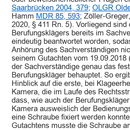
Saarbrücken 2004, 379
;
OLGR Olde
Hamm
MDR 85, 593
; Zöller-Greger
2020, § 411 Rn. 5). Vorliegend sind
Berufungsklägers bereits im Sachv
eindeutig beantwortet worden, soda
Anhörung des Sachverständigen nich
seinem Gutachten vom 19.09.2018 (Bl
der Sachverständige genau das festg
Berufungskläger behauptet. So ergi
Hinblick auf die erste, bei Klageer
Kamera, die im Laufe des Rechtsstre
dass, wie auch der Berufungskläger
Kamera ausweislich der Bedienungs
eine Schraube fixiert werden konnte
Gutachtens musste die Schraube an 