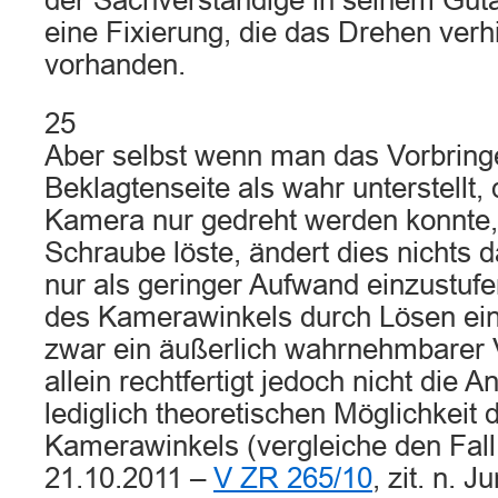
der Sachverständige in seinem Guta
eine Fixierung, die das Drehen verhi
vorhanden.
25
Aber selbst wenn man das Vorbring
Beklagtenseite als wahr unterstellt,
Kamera nur gedreht werden konnte
Schraube löste, ändert dies nichts 
nur als geringer Aufwand einzustufen
des Kamerawinkels durch Lösen ei
zwar ein äußerlich wahrnehmbarer 
allein rechtfertigt jedoch nicht die 
lediglich theoretischen Möglichkeit
Kamerawinkels (vergleiche den Fall
21.10.2011 –
V ZR 265/10
, zit. n. J