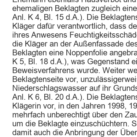
ehemaligen Beklagten zugleich eine
Anl. K 4, Bl. 15 d.A.). Die Beklagte
Kläger dafür verantwortlich, dass d
ihres Anwesens Feuchtigkeitsschäden
die Kläger an der Außenfassade de
Beklagten eine Noppenfolie angebrac
K 5, Bl. 18 d.A.), was Gegenstand e
Beweisverfahrens wurde. Weiter wer
Beklagtenseite vor, unzulässigerwe
Niederschlagswasser auf ihr Grundst
Anl. K 6, Bl. 20 d.A.). Die Beklagtens
Klägerin vor, in den Jahren 1998, 
mehrfach unberechtigt über den Zau
um die Beklagte einzuschüchtern. 
damit auch die Anbringung der Üb