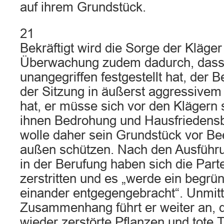
auf ihrem Grundstück.
21
Bekräftigt wird die Sorge der Kläger
Überwachung zudem dadurch, dass, 
unangegriffen festgestellt hat, der 
der Sitzung in äußerst aggressivem
hat, er müsse sich vor den Klägern 
ihnen Bedrohung und Hausfriedensb
wolle daher sein Grundstück vor Be
außen schützen. Nach den Ausführ
in der Berufung haben sich die Part
zerstritten und es „werde ein begrü
einander entgegengebracht“. Unmitt
Zusammenhang führt er weiter an, 
wieder zerstörte Pflanzen und tote 