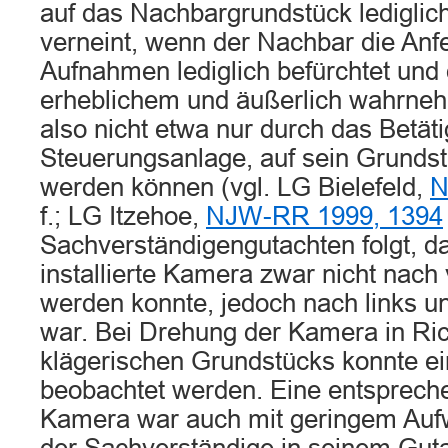
auf das Nachbargrundstück lediglich
verneint, wenn der Nachbar die Anf
Aufnahmen lediglich befürchtet und
erheblichem und äußerlich wahrn
also nicht etwa nur durch das Betäti
Steuerungsanlage, auf sein Grundst
werden können (vgl. LG Bielefeld,
N
f.; LG Itzehoe,
NJW-RR 1999, 1394
Sachverständigengutachten folgt, da
installierte Kamera zwar nicht nac
werden konnte, jedoch nach links u
war. Bei Drehung der Kamera in Ri
klägerischen Grundstücks konnte ei
beobachtet werden. Eine entsprech
Kamera war auch mit geringem Auf