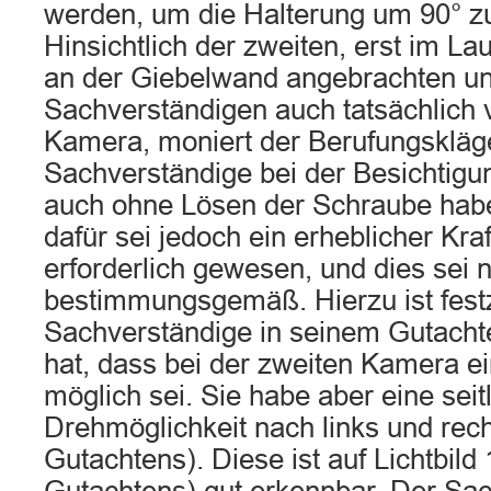
werden, um die Halterung um 90° 
Hinsichtlich der zweiten, erst im La
an der Giebelwand angebrachten u
Sachverständigen auch tatsächlich
Kamera, moniert der Berufungskläge
Sachverständige bei der Besichtig
auch ohne Lösen der Schraube hab
dafür sei jedoch ein erheblicher Kr
erforderlich gewesen, und dies sei n
bestimmungsgemäß. Hierzu ist festz
Sachverständige in seinem Gutachte
hat, dass bei der zweiten Kamera e
möglich sei. Sie habe aber eine seit
Drehmöglichkeit nach links und rech
Gutachtens). Diese ist auf Lichtbild 