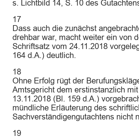
s. Lichtbild 14, S. 10 des Gutachtens
17
Dass auch die zunächst angebracht
drehbar war, macht weiter ein von d
Schriftsatz vom 24.11.2018 vorgelegt
164 d.A.) deutlich.
18
Ohne Erfolg rügt der Berufungskläg
Amtsgericht dem erstinstanzlich mit
13.11.2018 (Bl. 159 d.A.) vorgebrac
mündliche Erläuterung des schriftli
Sachverständigengutachtens nicht 
19