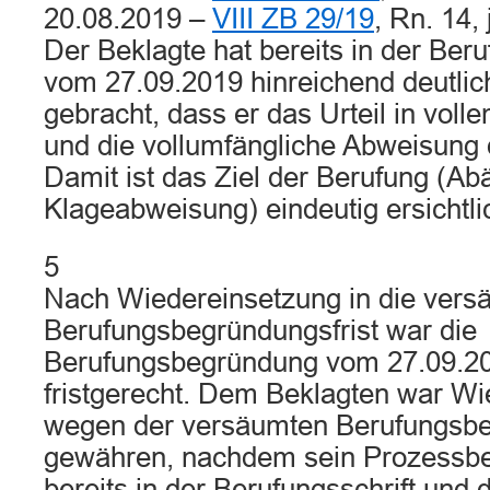
20.08.2019 –
VIII ZB 29/19
, Rn. 14, 
Der Beklagte hat bereits in der Be
vom 27.09.2019 hinreichend deutli
gebracht, dass er das Urteil in voll
und die vollumfängliche Abweisung d
Damit ist das Ziel der Berufung (A
Klageabweisung) eindeutig ersichtli
5
Nach Wiedereinsetzung in die vers
Berufungsbegründungsfrist war die
Berufungsbegründung vom 27.09.2
fristgerecht. Dem Beklagten war W
wegen der versäumten Berufungsbe
gewähren, nachdem sein Prozessbe
bereits in der Berufungsschrift und d