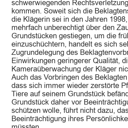
schwerwiegenden Rechtsverletzung 
kommen. Soweit sich die Beklagtense
die Klägerin sei in den Jahren 199
mehrfach unberechtigt über den Za
Grundstücken gestiegen, um die frü
einzuschüchtern, handelt es sich sel
Zugrundelegung des Beklagtenvorb
Einwirkungen geringerer Qualität, di
Kameraüberwachung der Kläger nicht
Auch das Vorbringen des Beklagten 
dass sich immer wieder zerstörte Pf
Tiere auf seinem Grundstück befänd
Grundstück daher vor Beeinträchti
schützen wolle, führt nicht dazu, da
Beeinträchtigung ihres Persönlichk
müssten.