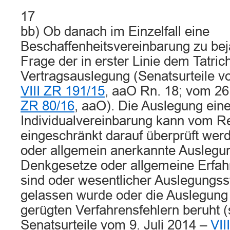
17
bb) Ob danach im Einzelfall eine
Beschaffenheitsvereinbarung zu bejah
Frage der in erster Linie dem Tatric
Vertragsauslegung (Senatsurteile v
VIII ZR 191/15
, aaO Rn. 18; vom 26
ZR 80/16
, aaO). Die Auslegung ein
Individualvereinbarung kann vom Re
eingeschränkt darauf überprüft werd
oder allgemein anerkannte Auslegun
Denkgesetze oder allgemeine Erfahr
sind oder wesentlicher Auslegungss
gelassen wurde oder die Auslegung 
gerügten Verfahrensfehlern beruht (s
Senatsurteile vom 9. Juli 2014 –
VII