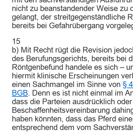
nicht zu beanstandender Weise zu
gelangt, der streitgegenständliche
bereits bei Gefahrübergang vorgele
15
b) Mit Recht rügt die Revision jedo
des Berufungsgerichts, bereits bei 
Röntgenbefund handele es sich – u
hiermit klinische Erscheinungen ve
einen Sachmangel im Sinne von
§ 4
BGB
. Denn es ist nicht einmal im A
dass die Parteien ausdrücklich oder
Beschaffenheitsvereinbarung dahin
haben könnten, dass das Pferd ein
entsprechend dem vom Sachverstän