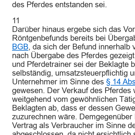
des Pferdes entstanden sei.
11
Darüber hinaus ergebe sich das Vor
Röntgenbefunds bereits bei Überg
BGB
, da sich der Befund innerhalb
nach Übergabe des Pferdes gezeigt 
und Pferdetrainer sei der Beklagte 
selbständig, umsatzsteuerpflichtig u
Unternehmer im Sinne des
§ 14 Ab
gewesen. Der Verkauf des Pferdes 
weitgehend vom gewöhnlichen Tätig
Beklagten ab, dass er dessen Gewe
zuzurechnen wäre. Demgegenüber h
Vertrag als Verbraucher im Sinne d
abgeschlossen, da nicht ersichtlich 