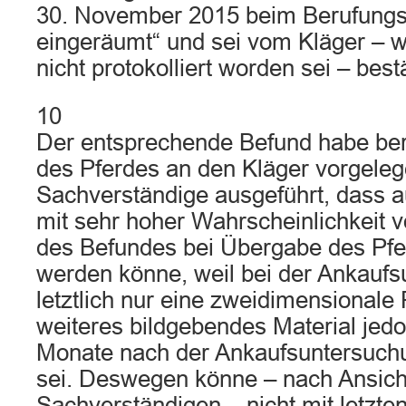
30. November 2015 beim Berufungsg
eingeräumt“ und sei vom Kläger – w
nicht protokolliert worden sei – best
10
Der entsprechende Befund habe ber
des Pferdes an den Kläger vorgele
Sachverständige ausgeführt, dass a
mit sehr hoher Wahrscheinlichkeit 
des Befundes bei Übergabe des Pf
werden könne, weil bei der Ankauf
letztlich nur eine zweidimensional
weiteres bildgebendes Material jed
Monate nach der Ankaufsuntersuchu
sei. Deswegen könne – nach Ansich
Sachverständigen – nicht mit letzten