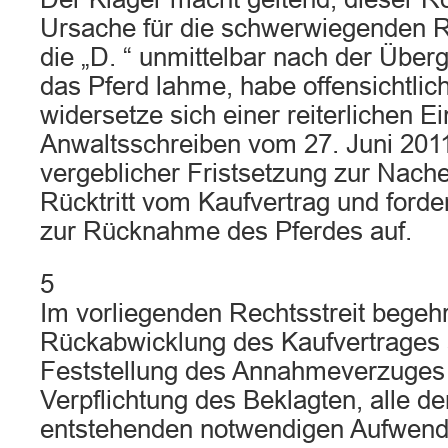
Ursache für die schwerwiegenden Ri
die „D. “ unmittelbar nach der Über
das Pferd lahme, habe offensichtli
widersetze sich einer reiterlichen E
Anwaltsschreiben vom 27. Juni 2011
vergeblicher Fristsetzung zur Nache
Rücktritt vom Kaufvertrag und forde
zur Rücknahme des Pferdes auf.
5
Im vorliegenden Rechtsstreit begehr
Rückabwicklung des Kaufvertrages 
Feststellung des Annahmeverzuges
Verpflichtung des Beklagten, alle d
entstehenden notwendigen Aufwend