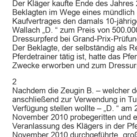
Der Kläger kaufte Ende des Jahres
Beklagten im Wege eines mündlich
Kaufvertrages den damals 10-jähri
Wallach „D. “ zum Preis von 500.00
Dressurpferd bei Grand-Prix-Prüfun
Der Beklagte, der selbständig als Re
Pferdetrainer tätig ist, hatte das Pfe
Zwecke erworben und zum Dressurp
2
Nachdem die Zeugin B. – welcher d
anschließend zur Verwendung in Tu
Verfügung stellen wollte – „D. “ am 
November 2010 probegeritten und e
Veranlassung des Klägers in der Pfe
November 2010 durchgeführte „gro