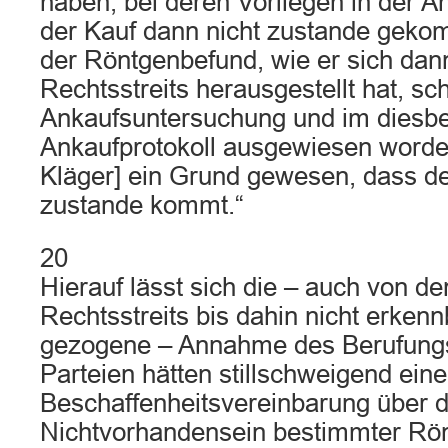
haben, bei deren Vorliegen in der 
der Kauf dann nicht zustande gek
der Röntgenbefund, wie er sich dann
Rechtsstreits herausgestellt hat, sc
Ankaufsuntersuchung und im diesb
Ankaufprotokoll ausgewiesen worden
Kläger] ein Grund gewesen, dass de
zustande kommt.“
20
Hierauf lässt sich die – auch von d
Rechtsstreits bis dahin nicht erkenn
gezogene – Annahme des Berufungsg
Parteien hätten stillschweigend eine
Beschaffenheitsvereinbarung über 
Nichtvorhandensein bestimmter Rö