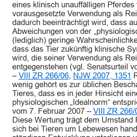
eines klinisch unauffälligen Pferdes 
vorausgesetzte Verwendung als Reit
dadurch beeinträchtigt wird, dass a
Abweichungen von der „physiologis
(lediglich) geringe Wahrscheinlichke
dass das Tier zukünftig klinische 
wird, die seiner Verwendung als Rei
entgegenstehen (vgl. Senatsurteil 
–
VIII ZR 266/06
,
NJW 2007, 1351
R
wenig gehört es zur üblichen Bescha
Tieres, dass es in jeder Hinsicht ei
physiologischen „Idealnorm“ entspri
vom 7. Februar 2007 –
VIII ZR 266/
Diese Wertung trägt dem Umstand 
sich bei Tieren um Lebewesen hande