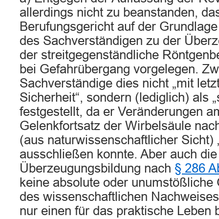
allerdings nicht zu beanstanden, da
Berufungsgericht auf der Grundlag
des Sachverständigen zu der Überze
der streitgegenständliche Röntgenb
bei Gefahrübergang vorgelegen. Zw
Sachverständige dies nicht „mit letz
Sicherheit“, sondern (lediglich) als 
festgestellt, da er Veränderungen a
Gelenkfortsatz der Wirbelsäule na
(aus naturwissenschaftlicher Sicht) „
ausschließen konnte. Aber auch die v
Überzeugungsbildung nach
§ 286 A
keine absolute oder unumstößliche 
des wissenschaftlichen Nachweises
nur einen für das praktische Leben