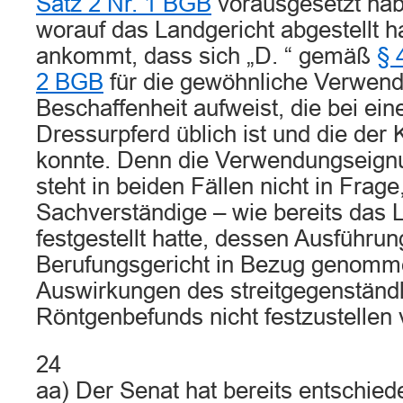
Satz 2 Nr. 1 BGB
vorausgesetzt hab
worauf das Landgericht abgestellt ha
ankommt, dass sich „D. “ gemäß
§ 
2 BGB
für die gewöhnliche Verwend
Beschaffenheit aufweist, die bei ei
Dressurpferd üblich ist und die der 
konnte. Denn die Verwendungseign
steht in beiden Fällen nicht in Frage
Sachverständige – wie bereits das 
festgestellt hatte, dessen Ausführu
Berufungsgericht in Bezug genomme
Auswirkungen des streitgegenständ
Röntgenbefunds nicht festzustellen
24
aa) Der Senat hat bereits entschied