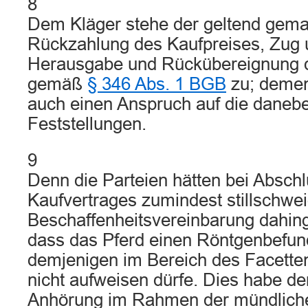
8
Dem Kläger stehe der geltend gema
Rückzahlung des Kaufpreises, Zug
Herausgabe und Rückübereignung d
gemäß
§ 346 Abs. 1 BGB
zu; demen
auch einen Anspruch auf die daneb
Feststellungen.
9
Denn die Parteien hätten bei Absch
Kaufvertrages zumindest stillschwe
Beschaffenheitsvereinbarung dahing
dass das Pferd einen Röntgenbefun
demjenigen im Bereich des Facette
nicht aufweisen dürfe. Dies habe de
Anhörung im Rahmen der mündlich