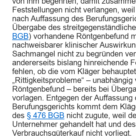
von ihm begehrten, damit zusamm
Feststellungen nicht verlangen, weil 
nach Auffassung des Berufungsgeric
Übergabe des streitgegenständliche
BGB
) vorhandene Röntgenbefund 
nachweisbarer klinischer Auswirku
Sachmangel nicht zu begründen ve
andererseits bislang hinreichende F
fehlen, ob die vom Kläger behaupte
„Rittigkeitsprobleme“ – unabhängig
Röntgenbefund – bereits bei Überg
vorlagen. Entgegen der Auffassung
Berufungsgerichts kommt dem Kläg
des
§ 476 BGB
nicht zugute, weil de
Unternehmer gehandelt hat und des
Verbrauchsgüterkauf nicht vorliegt.