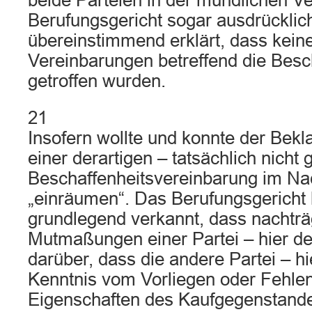
beide Parteien in der mündlichen V
Berufungsgericht sogar ausdrücklic
übereinstimmend erklärt, dass kei
Vereinbarungen betreffend die Besch
getroffen wurden.
21
Insofern wollte und konnte der Bek
einer derartigen – tatsächlich nicht 
Beschaffenheitsvereinbarung im Nac
„einräumen“. Das Berufungsgericht 
grundlegend verkannt, dass nachträ
Mutmaßungen einer Partei – hier de
darüber, dass die andere Partei – hi
Kenntnis vom Vorliegen oder Fehle
Eigenschaften des Kaufgegenstande