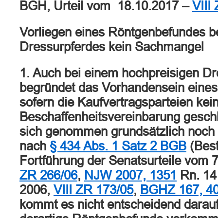
BGH, Urteil vom 18.10.2017 –
VIII
Vorliegen eines Röntgenbefundes be
Dressurpferdes kein Sachmangel
1. Auch bei einem hochpreisigen Dr
begründet das Vorhandensein eines
sofern die Kaufvertragsparteien kei
Beschaffenheitsvereinbarung geschl
sich genommen grundsätzlich noch
nach
§ 434 Abs. 1 Satz 2 BGB
(Best
Fortführung der Senatsurteile vom 
ZR 266/06
,
NJW 2007, 1351
Rn. 14 
2006,
VIII ZR 173/05
,
BGHZ 167, 4
kommt es nicht entscheidend darauf