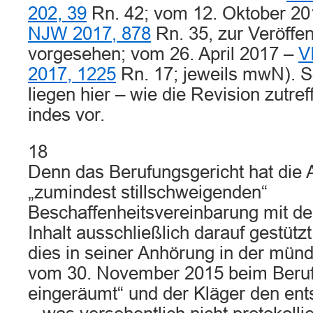
202, 39
Rn. 42; vom 12. Oktober 2
NJW 2017, 878
Rn. 35, zur Veröffe
vorgesehen; vom 26. April 2017 –
V
2017, 1225
Rn. 17; jeweils mwN). S
liegen hier – wie die Revision zutre
indes vor.
18
Denn das Berufungsgericht hat die
„zumindest stillschweigenden“
Beschaffenheitsvereinbarung mit d
Inhalt ausschließlich darauf gestütz
dies in seiner Anhörung in der mün
vom 30. November 2015 beim Beruf
eingeräumt“ und der Kläger den en