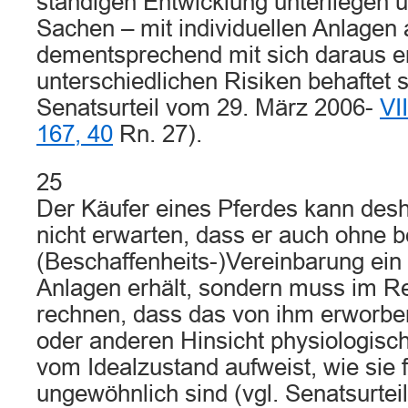
ständigen Entwicklung unterliegen u
Sachen – mit individuellen Anlagen 
dementsprechend mit sich daraus 
unterschiedlichen Risiken behaftet s
Senatsurteil vom 29. März 2006-
VI
167, 40
Rn. 27).
25
Der Käufer eines Pferdes kann desh
nicht erwarten, dass er auch ohne 
(Beschaffenheits-)Vereinbarung ein 
Anlagen erhält, sondern muss im Re
rechnen, dass das von ihm erworben
oder anderen Hinsicht physiologis
vom Idealzustand aufweist, wie sie 
ungewöhnlich sind (vgl. Senatsurtei