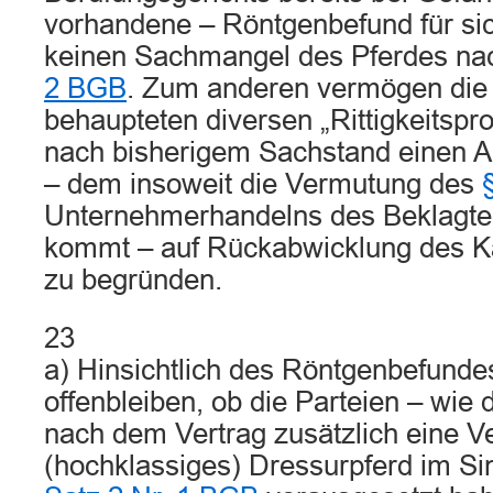
vorhandene – Röntgenbefund für s
keinen Sachmangel des Pferdes n
2 BGB
. Zum anderen vermögen die
behaupteten diversen „Rittigkeitspr
nach bisherigem Sachstand einen A
– dem insoweit die Vermutung des
Unternehmerhandelns des Beklagten
kommt – auf Rückabwicklung des Ka
zu begründen.
23
a) Hinsichtlich des Röntgenbefundes
offenbleiben, ob die Parteien – wie 
nach dem Vertrag zusätzlich eine 
(hochklassiges) Dressurpferd im S