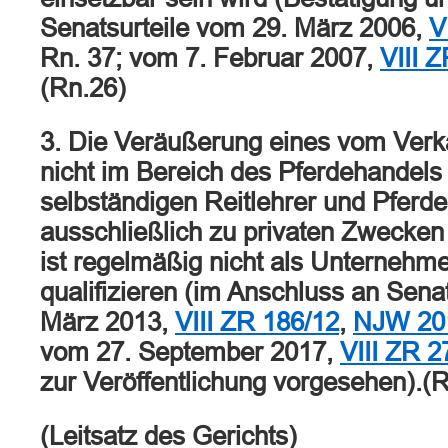
Senatsurteile vom 29. März 2006,
V
Rn. 37; vom 7. Februar 2007,
VIII 
(Rn.26)
3. Die Veräußerung eines vom Verkä
nicht im Bereich des Pferdehandels 
selbständigen Reitlehrer und Pferde
ausschließlich zu privaten Zwecken
ist regelmäßig nicht als Unternehm
qualifizieren (im Anschluss an Sena
März 2013,
VIII ZR 186/12
,
NJW 201
vom 27. September 2017,
VIII ZR 2
zur Veröffentlichung vorgesehen).(
(Leitsatz des Gerichts)