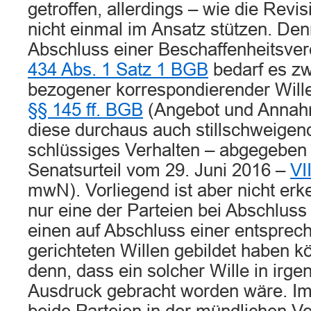
getroffen, allerdings – wie die Revis
nicht einmal im Ansatz stützen. Den
Abschluss einer Beschaffenheitsve
434 Abs. 1 Satz 1 BGB
bedarf es zw
bezogener korrespondierender Will
§§ 145 ff. BGB
(Angebot und Annah
diese durchaus auch stillschweigen
schlüssiges Verhalten – abgegeben 
Senatsurteil vom 29. Juni 2016 –
VI
mwN). Vorliegend ist aber nicht er
nur eine der Parteien bei Abschluss
einen auf Abschluss einer entspre
gerichteten Willen gebildet haben 
denn, dass ein solcher Wille in irg
Ausdruck gebracht worden wäre. Im