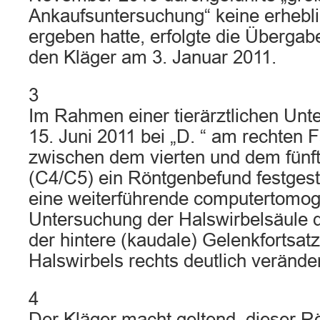
Ankaufsuntersuchung“ keine erhebl
ergeben hatte, erfolgte die Übergab
den Kläger am 3. Januar 2011.
3
Im Rahmen einer tierärztlichen Un
15. Juni 2011 bei „D. “ am rechten 
zwischen dem vierten und dem fünft
(C4/C5) ein Röntgenbefund festgeste
eine weiterführende computertomo
Untersuchung der Halswirbelsäule d
der hintere (kaudale) Gelenkfortsatz
Halswirbels rechts deutlich veränder
4
Der Kläger macht geltend, dieser R