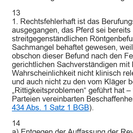
13
1. Rechtsfehlerhaft ist das Berufun
ausgegangen, das Pferd sei bereits
streitgegenständlichen Röntgenbef
Sachmangel behaftet gewesen, weil
obschon dieser Befund nach den Fe
gerichtlichen Sachverständigen mit 
Wahrscheinlichkeit nicht klinisch re
und auch nicht zu den vom Kläger 
„Rittigkeitsproblemen“ geführt hat –
Parteien vereinbarten Beschaffenhe
434 Abs. 1 Satz 1 BGB
).
14
a) Entgegen der Auffassung der Revi