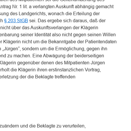
trag Nr. 1 lit. a verlangten Auskunft abhängig gemacht
sung des Landgerichts, wonach die Erteilung der
ch
§ 203 StGB
sei. Das ergebe sich daraus, daß der
k nicht über das Auskunftsverlangen der Klägerin
fenbarung seiner Identität also nicht gegen seinen Willen
er Klägerin nicht um die Bekanntgabe der Patientendaten
 „Jürgen“, sondern um die Ermöglichung, gegen ihn
nd zu machen. Eine Abwägung der beiderseitigen
 Klägerin gegenüber denen des Mitpatienten Jürgen
olt die Klägerin ihren erstinstanzlichen Vortrag,
rletzung der die Beklagte treffenden
bzuändern und die Beklagte zu verurteilen,