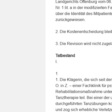
Landgerichts Offenburg vom 06
Nr. 1 lit. a in der modifizierte
über die Identität des Mitpatie
zurückgewiesen.
2. Die Kostenentscheidung bleib
3. Die Revision wird nicht zuge
Tatbestand
I.
1
1. Die Klägerin, die sich seit d
O. in Z. – einer Fachklinik für
Rehabilitationsmaßnahme unter
Tanztherapie teil. Bei einer der 
durchgeführten Tanzübungen koll
und zog sich erhebliche Verlet