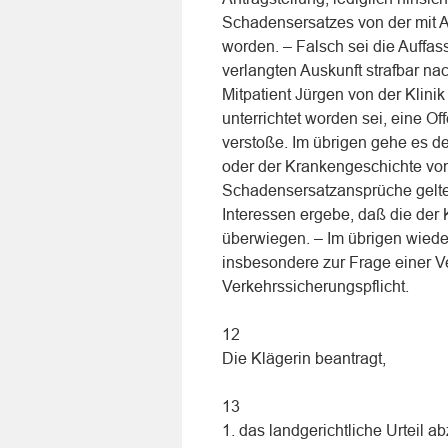
Schadensersatzes von der mit An
worden. – Falsch sei die Auffas
verlangten Auskunft strafbar na
Mitpatient Jürgen von der Klini
unterrichtet worden sei, eine Of
verstoße. Im übrigen gehe es d
oder der Krankengeschichte von
Schadensersatzansprüche gelte
Interessen ergebe, daß die der
überwiegen. – Im übrigen wiederh
insbesondere zur Frage einer Ve
Verkehrssicherungspflicht.
12
Die Klägerin beantragt,
13
1. das landgerichtliche Urteil a