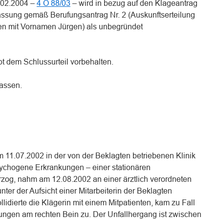
.02.2004 –
4 O 88/03
– wird in bezug auf den Klageantrag
n Fassung gemäß Berufungsantrag Nr. 2 (Auskunftserteilung
nten mit Vornamen Jürgen) als unbegründet
t dem Schlussurteil vorbehalten.
lassen.
em 11.07.2002 in der von der Beklagten betriebenen Klinik
 psychogene Erkrankungen – einer stationären
zog, nahm am 12.08.2002 an einer ärztlich verordneten
unter der Aufsicht einer Mitarbeiterin der Beklagten
idierte die Klägerin mit einem Mitpatienten, kam zu Fall
zungen am rechten Bein zu. Der Unfallhergang ist zwischen