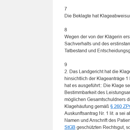
7
Die Beklagte hat Klageabweisu
8
Wegen der von der Klägerin ers
Sachverhalts und des erstinstan
Tatbestand und Entscheidungs
9
2. Das Landgericht hat die Klage
hinsichtlich der Klageanträge 1
hat es ausgeführt:: Die Klage se
Bestimmbarkeit des Leistungsan
möglichen Gesamtschuldners di
Klagehäufung gemäß
§ 260 Z
Auskunftsantrag Nr. 1 lit. a sei
Namen und Anschrift des Patien
StGB
geschützten Rechtsgut, so 