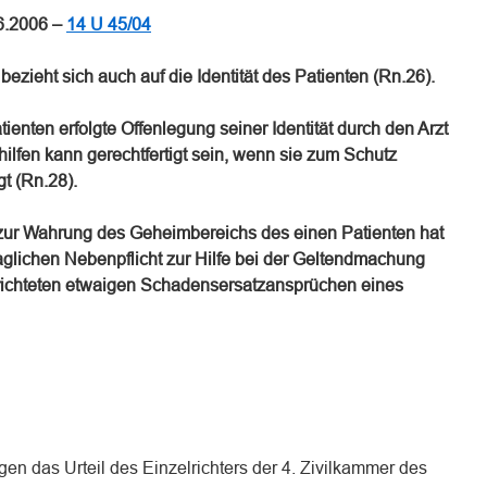
06.2006 –
14 U 45/04
 bezieht sich auch auf die Identität des Patienten (Rn.26).
ienten erfolgte Offenlegung seiner Identität durch den Arzt
lfen kann gerechtfertigt sein, wenn sie zum Schutz
gt (Rn.28).
s zur Wahrung des Geheimbereichs des einen Patienten hat
aglichen Nebenpflicht zur Hilfe bei der Geltendmachung
richteten etwaigen Schadensersatzansprüchen eines
gen das Urteil des Einzelrichters der 4. Zivilkammer des