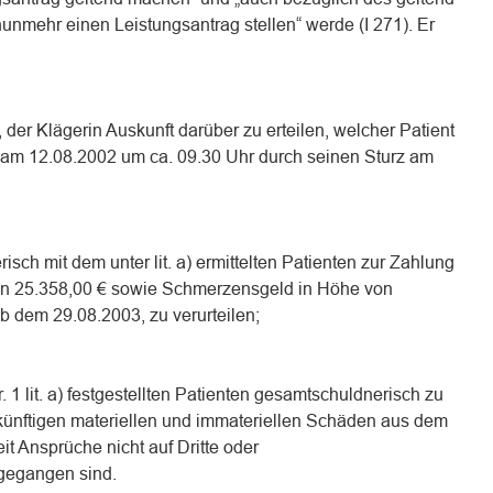
mehr einen Leistungsantrag stellen“ werde (I 271). Er
n, der Klägerin Auskunft darüber zu erteilen, welcher Patient
am 12.08.2002 um ca. 09.30 Uhr durch seinen Sturz am
sch mit dem unter lit. a) ermittelten Patienten zur Zahlung
n 25.358,00 € sowie Schmerzensgeld in Höhe von
ab dem 29.08.2003, zu verurteilen;
. 1 lit. a) festgestellten Patienten gesamtschuldnerisch zu
zukünftigen materiellen und immateriellen Schäden aus dem
it Ansprüche nicht auf Dritte oder
rgegangen sind.