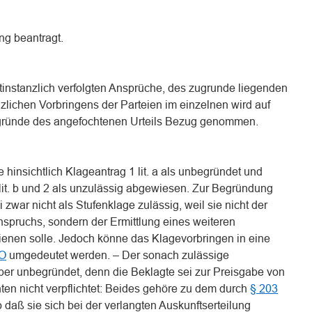
ng beantragt.
tinstanzlich verfolgten Ansprüche, des zugrunde liegenden
zlichen Vorbringens der Parteien im einzelnen wird auf
gründe des angefochtenen Urteils Bezug genommen.
 hinsichtlich Klageantrag 1 lit. a als unbegründet und
 lit. b und 2 als unzulässig abgewiesen. Zur Begründung
i zwar nicht als Stufenklage zulässig, weil sie nicht der
spruchs, sondern der Ermittlung eines weiteren
enen solle. Jedoch könne das Klagevorbringen in eine
PO
umgedeutet werden. – Der sonach zulässige
 aber unbegründet, denn die Beklagte sei zur Preisgabe von
ten nicht verpflichtet: Beides gehöre zu dem durch
§ 203
daß sie sich bei der verlangten Auskunftserteilung