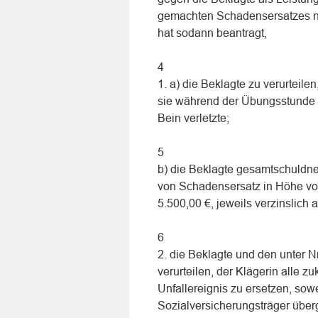
gemachten Schadensersatzes nun
hat sodann beantragt,
4
1. a) die Beklagte zu verurteile
sie während der Übungsstunde 
Bein verletzte;
5
b) die Beklagte gesamtschuldneri
von Schadensersatz in Höhe vo
5.500,00 €, jeweils verzinslich 
6
2. die Beklagte und den unter Nr
verurteilen, der Klägerin alle 
Unfallereignis zu ersetzen, sowe
Sozialversicherungsträger übe