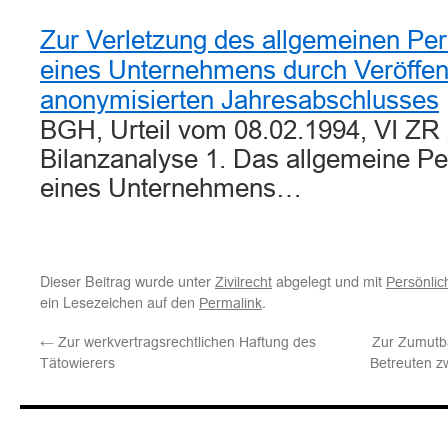
Zur Verletzung des allgemeinen Per
eines Unternehmens durch Veröffent
anonymisierten Jahresabschlusses
BGH, Urteil vom 08.02.1994, VI ZR
Bilanzanalyse 1. Das allgemeine Pe
eines Unternehmens…
Dieser Beitrag wurde unter
abgelegt und mit
Zivilrecht
Persönlic
ein Lesezeichen auf den
.
Permalink
←
Zur werkvertragsrechtlichen Haftung des
Zur Zumutba
Tätowierers
Betreuten z