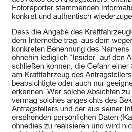
Fotoreporter stammenden Informati
konkret und authentisch wiederzug
Dass die Angabe des Kraftfahrzeug
dem Internetbeitrag, aus dem wege
konkreten Benennung des Namens d
ohnehin lediglich “Insider” auf den A
schließen können, die Gefahr eine
am Kraftfahrzeug des Antragsteller
beabsichtigte oder auch nur geeignet 
erkennen. Wer solche Absichten zu v
vermag solches angesichts des Bek
Antragstellers und der aus seiner In
ersehenden persönlichen Daten (Kanz
ohnedies zu realisieren und wird nic