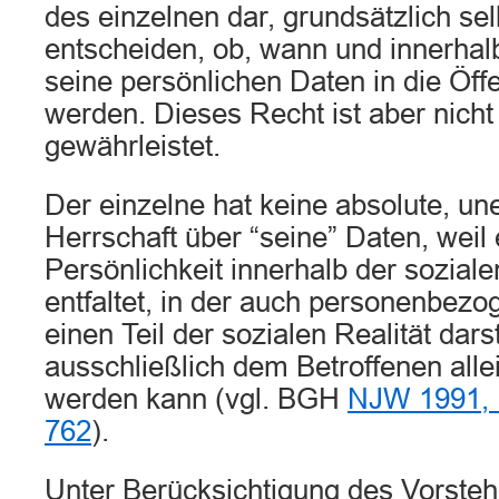
des einzelnen dar, grundsätzlich se
entscheiden, ob, wann und innerha
seine persönlichen Daten in die Öffe
werden. Dieses Recht ist aber nich
gewährleistet.
Der einzelne hat keine absolute, u
Herrschaft über “seine” Daten, weil 
Persönlichkeit innerhalb der sozial
entfaltet, in der auch personenbezo
einen Teil der sozialen Realität darst
ausschließlich dem Betroffenen alle
werden kann (vgl. BGH
NJW 1991, 
762
).
Unter Berücksichtigung des Vorste