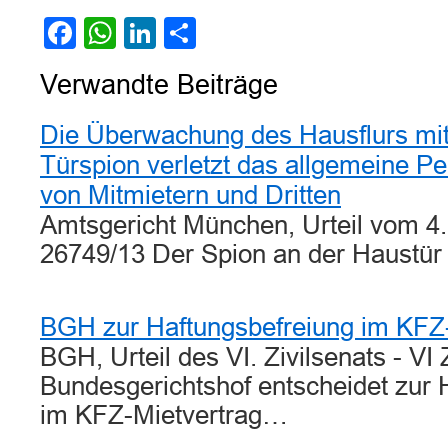
Facebook
WhatsApp
LinkedIn
Teilen
Verwandte Beiträge
Die Überwachung des Hausflurs mit
Türspion verletzt das allgemeine Pe
von Mitmietern und Dritten
Amtsgericht München, Urteil vom 4
26749/13 Der Spion an der Haustü
BGH zur Haftungsbefreiung im KFZ-
BGH, Urteil des VI. Zivilsenats - VI
Bundesgerichtshof entscheidet zur 
im KFZ-Mietvertrag…