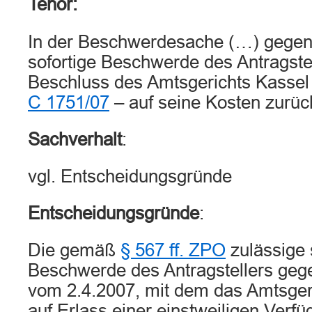
Tenor:
In der Beschwerdesache (…) gegen 
sofortige Beschwerde des Antragste
Beschluss des Amtsgerichts Kassel
C 1751/07
– auf seine Kosten zurü
Sachverhalt
:
vgl. Entscheidungsgründe
Entscheidungsgründe
:
Die gemäß
§ 567 ff. ZPO
zulässige 
Beschwerde des Antragstellers geg
vom 2.4.2007, mit dem das Amtsger
auf Erlass einer einstweiligen Verf