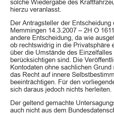
solche Wiedergabe des Kraftfahrz
hierzu veranlasst.
Der Antragsteller der Entscheidung
Memmingen 14.3.2007 – 2H O 1611/
andere Entscheidung, da wie ausgef
ob rechtswidrig in die Privatsphäre e
über die Umstände des Einzelfalles
berücksichtigen sind. Die Veröffent
Kontodaten ohne sachlichen Grund 
das Recht auf innere Selbstbestimm
beeinträchtigen. Für den vorliegend
sich daraus jedoch nichts herleiten.
Der geltend gemachte Untersagungs
auch nicht aus dem Bundesdatensc