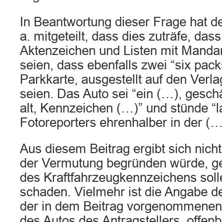
In Beantwortung dieser Frage hat d
a. mitgeteilt, dass dies zuträfe, da
Aktenzeichen und Listen mit Manda
seien, dass ebenfalls zwei “six pac
Parkkarte, ausgestellt auf den Verl
seien. Das Auto sei “ein (…), gesch
alt, Kennzeichen (…)” und stünde “l
Fotoreporters ehrenhalber in der (…
Aus diesem Beitrag ergibt sich nich
der Vermutung begründen würde, ger
des Kraftfahrzeugkennzeichens soll
schaden. Vielmehr ist die Angabe d
der in dem Beitrag vorgenommenen 
des Autos des Antragstellers, offen