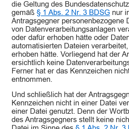
die Geltung des Bundesdatenschut
gemäß
§ 1 Abs. 2 Nr. 3 BDSG
nur i
Antragsgegner personenbezogene D
von Datenverarbeitungsanlagen vera
oder dafür erhoben hätte oder Daten
automatisierten Dateien verarbeitet,
erhoben hätte. Vorliegend hat der 
ersichtlich keine Datenverarbeitung
Ferner hat er das Kennzeichen nicht
entnommen.
Und schließlich hat der Antragsgegn
Kennzeichen nicht in einer Datei ver
einer Datei genutzt. Denn der Wortb
des Antragsgegners stellt keine nich
Datei im Sinne des
§ 1 Abs. 2 Nr. 