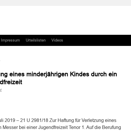
Impressum
Urteilslisten
Videos
ung eines minderjährigen Kindes durch ein
freizeit
r
n
n
li 2019 – 21 U 2981/18 Zur Haftung für Verletzung eines
 Messer bei einer Jugendfreizeit Tenor 1. Auf die Berufung