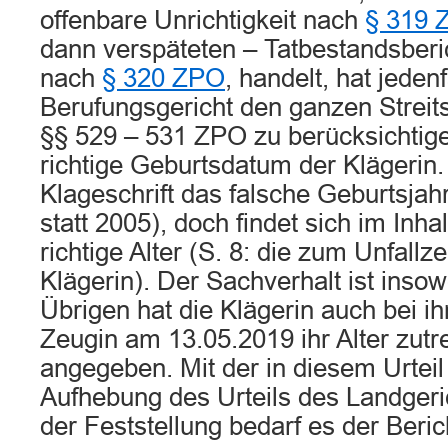
offenbare Unrichtigkeit nach
§ 319 
dann verspäteten – Tatbestandsberi
nach
§ 320 ZPO
, handelt, hat jeden
Berufungsgericht den ganzen Streit
§§ 529 – 531 ZPO zu berücksichtige
richtige Geburtsdatum der Klägerin.
Klageschrift das falsche Geburtsja
statt 2005), doch findet sich im Inha
richtige Alter (S. 8: die zum Unfallze
Klägerin). Der Sachverhalt ist insowe
Übrigen hat die Klägerin auch bei i
Zeugin am 13.05.2019 ihr Alter zutr
angegeben. Mit der in diesem Urte
Aufhebung des Urteils des Landgeri
der Feststellung bedarf es der Beric