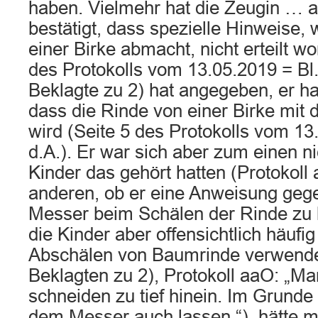
haben. Vielmehr hat die Zeugin … a
bestätigt, dass spezielle Hinweise,
einer Birke abmacht, nicht erteilt w
des Protokolls vom 13.05.2019 = Bl.
Beklagte zu 2) hat angegeben, er h
dass die Rinde von einer Birke mit
wird (Seite 5 des Protokolls vom 13
d.A.). Er war sich aber zum einen nic
Kinder das gehört hatten (Protokol
anderen, ob er eine Anweisung gege
Messer beim Schälen der Rinde zu
die Kinder aber offensichtlich häuf
Abschälen von Baumrinde verwend
Beklagten zu 2), Protokoll aaO: „M
schneiden zu tief hinein. Im Grund
dem Messer auch lassen.“), hätte m