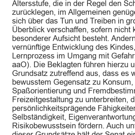
Altersstufe, die in der Regel den Sc
zurücklegen, im Allgemeinen genüge
sich über das Tun und Treiben in g
Überblick verschaffen, sofern nicht
besonderer Aufsicht besteht. Andern
vernünftige Entwicklung des Kindes
Lernprozess im Umgang mit Gefah
aaO). Die Beklagten führen hierzu
Grundsatz zutreffend aus, dass es wi
bewusstem Gegensatz zu Konsum, 
Spaßorientierung und Fremdbesti
Freizeitgestaltung zu unterbreiten, 
persönlichkeitsprägende Fähigkeite
Selbständigkeit, Eigenverantwortun
Risikobewusstsein fördern. Auch un
dieser Grundsätze hält der Senat ei