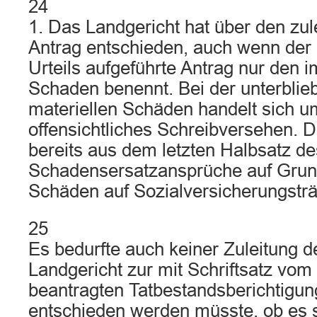
24
1. Das Landgericht hat über den zule
Antrag entschieden, auch wenn der
Urteils aufgeführte Antrag nur den i
Schaden benennt. Bei der unterbli
materiellen Schäden handelt sich u
offensichtliches Schreibversehen. Di
bereits aus dem letzten Halbsatz de
Schadensersatzansprüche auf Grund
Schäden auf Sozialversicherungstr
25
Es bedurfte auch keiner Zuleitung d
Landgericht zur mit Schriftsatz vom
beantragten Tatbestandsberichtigun
entschieden werden müsste, ob es 