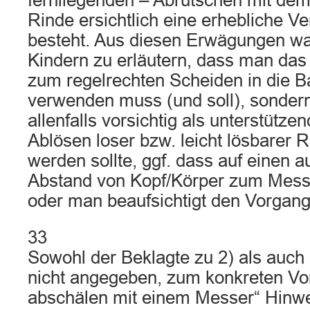
fernliegenden – Abrutschen mit de
Rinde ersichtlich eine erhebliche V
besteht. Aus diesen Erwägungen wa
Kindern zu erläutern, dass man das
zum regelrechten Scheiden in die 
verwenden muss (und soll), sonder
allenfalls vorsichtig als unterstütze
Ablösen loser bzw. leicht lösbarer R
werden sollte, ggf. dass auf einen 
Abstand von Kopf/Körper zum Messe
oder man beaufsichtigt den Vorgang
33
Sowohl der Beklagte zu 2) als auch
nicht angegeben, zum konkreten Vo
abschälen mit einem Messer“ Hinw