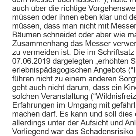
auch über die richtige Vorgehenswe
müssen oder ihnen eben klar und de
müssen, dass man nicht mit Messe
Bäumen schneidet oder aber wie m
Zusammenhang das Messer verwend
zu vermeiden ist. Die im Schriftsat
07.06.2019 dargelegten „erhöhten S
erlebnispädagogischen Angebots (“l
führen nicht zu einem anderen Sorg
geht auch nicht darum, dass ein Ki
solchen Veranstaltung (“Wildnisfreiz
Erfahrungen im Umgang mit gefähr
machen darf. Es kann und soll dies 
allerdings unter der Aufsicht und An
Vorliegend war das Schadensrisiko a