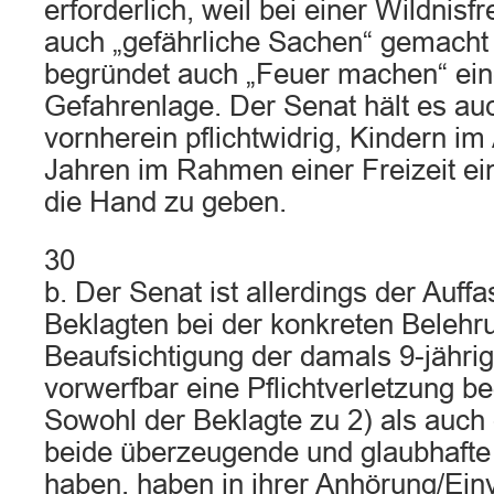
erforderlich, weil bei einer Wildnisf
auch „gefährliche Sachen“ gemacht 
begründet auch „Feuer machen“ ein
Gefahrenlage. Der Senat hält es auc
vornherein pflichtwidrig, Kindern im 
Jahren im Rahmen einer Freizeit ei
die Hand zu geben.
30
b. Der Senat ist allerdings der Auff
Beklagten bei der konkreten Belehr
Beaufsichtigung der damals 9-jähri
vorwerfbar eine Pflichtverletzung 
Sowohl der Beklagte zu 2) als auch
beide überzeugende und glaubhaft
haben, haben in ihrer Anhörung/Ei