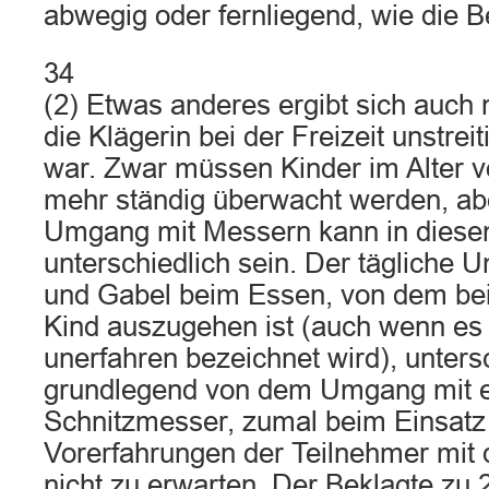
abwegig oder fernliegend, wie die 
34
(2) Etwas anderes ergibt sich auch 
die Klägerin bei der Freizeit unstreit
war. Zwar müssen Kinder im Alter v
mehr ständig überwacht werden, ab
Umgang mit Messern kann in diesem
unterschiedlich sein. Der tägliche
und Gabel beim Essen, von dem bei
Kind auszugehen ist (auch wenn es 
unerfahren bezeichnet wird), unters
grundlegend von dem Umgang mit e
Schnitzmesser, zumal beim Einsat
Vorerfahrungen der Teilnehmer mit d
nicht zu erwarten. Der Beklagte zu 