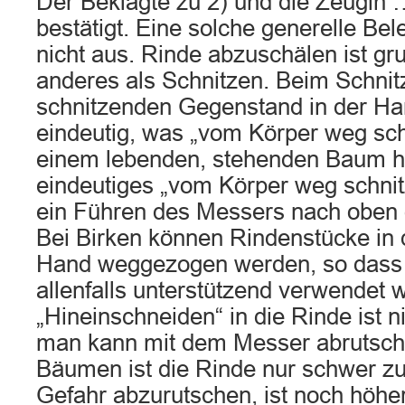
Der Beklagte zu 2) und die Zeugin 
bestätigt. Eine solche generelle Bel
nicht aus. Rinde abzuschälen ist gr
anderes als Schnitzen. Beim Schnit
schnitzenden Gegenstand in der Han
eindeutig, was „vom Körper weg sch
einem lebenden, stehenden Baum hi
eindeutiges „vom Körper weg schnit
ein Führen des Messers nach oben 
Bei Birken können Rindenstücke in 
Hand weggezogen werden, so dass
allenfalls unterstützend verwendet w
„Hineinschneiden“ in die Rinde ist ni
man kann mit dem Messer abrutsch
Bäumen ist die Rinde nur schwer zu
Gefahr abzurutschen, ist noch höher