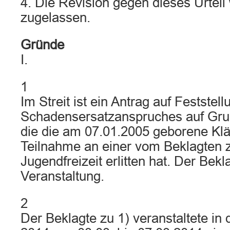
4. Die Revision gegen dieses Urteil 
zugelassen.
Gründe
I.
1
Im Streit ist ein Antrag auf Feststel
Schadensersatzanspruches auf Grun
die die am 07.01.2005 geborene Klä
Teilnahme an einer vom Beklagten z
Jugendfreizeit erlitten hat. Der Bekla
Veranstaltung.
2
Der Beklagte zu 1) veranstaltete in