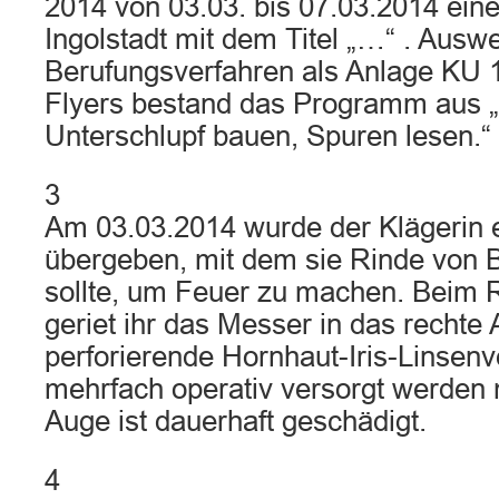
2014 von 03.03. bis 07.03.2014 eine
Ingolstadt mit dem Titel „…“ . Auswe
Berufungsverfahren als Anlage KU 1
Flyers bestand das Programm aus 
Unterschlupf bauen, Spuren lesen.“
3
Am 03.03.2014 wurde der Klägerin 
übergeben, mit dem sie Rinde von 
sollte, um Feuer zu machen. Beim 
geriet ihr das Messer in das rechte A
perforierende Hornhaut-Iris-Linsenv
mehrfach operativ versorgt werden 
Auge ist dauerhaft geschädigt.
4