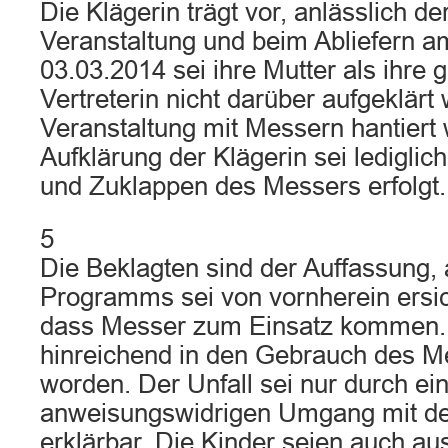
Die Klägerin trägt vor, anlässlich d
Veranstaltung und beim Abliefern 
03.03.2014 sei ihre Mutter als ihre 
Vertreterin nicht darüber aufgeklärt
Veranstaltung mit Messern hantiert
Aufklärung der Klägerin sei lediglich
und Zuklappen des Messers erfolgt.
5
Die Beklagten sind der Auffassung,
Programms sei von vornherein ersic
dass Messer zum Einsatz kommen. D
hinreichend in den Gebrauch des M
worden. Der Unfall sei nur durch ei
anweisungswidrigen Umgang mit d
erklärbar. Die Kinder seien auch a