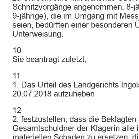
Schnitzvorgänge angenommen. 8-jähr
9-jährige), die im Umgang mit Mess
seien, bedürften einer besonderen
Unterweisung.
10
Sie beantragt zuletzt,
11
1. Das Urteil des Landgerichts Ingo
20.07.2018 aufzuheben
12
2. festzustellen, dass die Beklagten v
Gesamtschuldner der Klägerin alle 
materiellen Schäden zu ersetzen, di