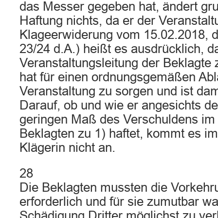
das Messer gegeben hat, ändert gru
Haftung nichts, da er der Veranstaltu
Klageerwiderung vom 15.02.2018, dor
23/24 d.A.) heißt es ausdrücklich, d
Veranstaltungsleitung der Beklagte z
hat für einen ordnungsgemäßen Abl
Veranstaltung zu sorgen und ist dami
Darauf, ob und wie er angesichts d
geringen Maß des Verschuldens im 
Beklagten zu 1) haftet, kommt es im
Klägerin nicht an.
28
Die Beklagten mussten die Vorkehru
erforderlich und für sie zumutbar w
Schädigung Dritter möglichst zu verh