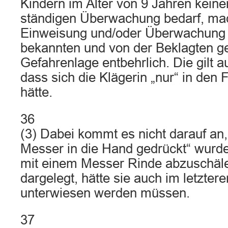
Kindern im Alter von 9 Jahren keine
ständigen Überwachung bedarf, mach
Einweisung und/oder Überwachung i
bekannten und von der Beklagten g
Gefahrenlage entbehrlich. Die gilt au
dass sich die Klägerin „nur“ in den 
hätte.
36
(3) Dabei kommt es nicht darauf an,
Messer in die Hand gedrückt“ wurde
mit einem Messer Rinde abzuschäle
dargelegt, hätte sie auch im letztere
unterwiesen werden müssen.
37