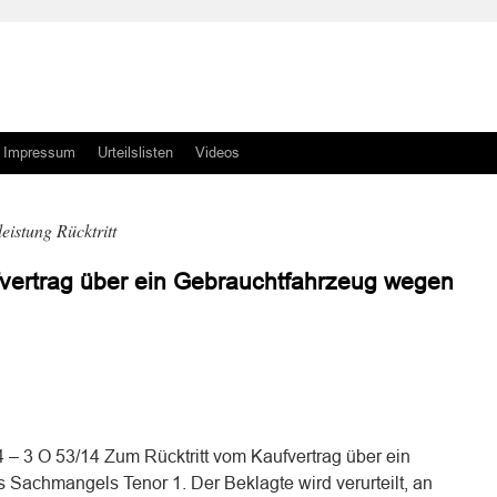
Impressum
Urteilslisten
Videos
istung Rücktritt
vertrag über ein Gebrauchtfahrzeug wegen
n
n
 – 3 O 53/14 Zum Rücktritt vom Kaufvertrag über ein
Sachmangels Tenor 1. Der Beklagte wird verurteilt, an