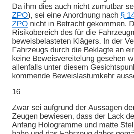
Da ihm dies auch nicht zumutbar sei
ZPO
), sei eine Anordnung nach
§ 1
ZPO
nicht in Betracht gekommen. Di
Risikobereich des für die Fahrzeug
beweisbelasteten Klägers. In der V
Fahrzeugs durch die Beklagte an ei
keine Beweisvereitelung gesehen w
allenfalls unter diesem Gesichtspunk
kommende Beweislastumkehr aussc
16
Zwar sei aufgrund der Aussagen d
Zeugen bewiesen, dass der Lack d
Anfang Hologramme und matte Stel
habe und das Fahrzeug daher gem