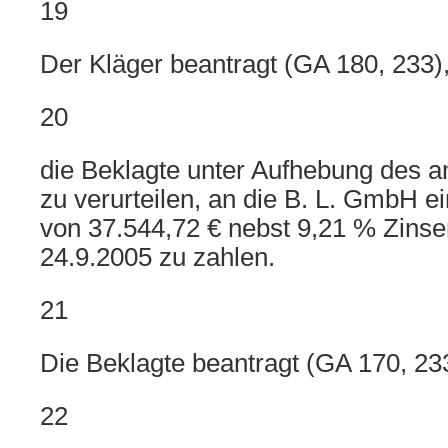
19
Der Kläger beantragt (GA 180, 233)
20
die Beklagte unter Aufhebung des a
zu verurteilen, an die B. L. GmbH e
von 37.544,72 € nebst 9,21 % Zinse
24.9.2005 zu zahlen.
21
Die Beklagte beantragt (GA 170, 23
22