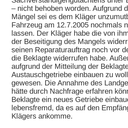
Sachverständigengutachtens unter B
– nicht behoben worden. Aufgrund d
Mängel sei es dem Kläger unzumut
Fahrzeug am 12.7.2005 nochmals 
lassen. Der Kläger habe die von ih
der Beseitigung des Mangels widerr
seinen Reparaturauftrag noch vor 
die Beklagte widerrufen habe. Auße
aufgrund der Mitteilung der Beklagten
Austauschgetriebe einbauen zu woll
gewesen. Die Annahme des Landgeri
hätte durch Nachfrage erfahren kön
Beklagte ein neues Getriebe einbaue
lebensfremd, da es auf den Empfän
Klägers ankomme.