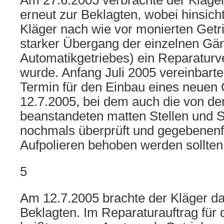
Am 27.6.2005 verbrachte der Kläge
erneut zur Beklagten, wobei hinsich
Kläger nach wie vor monierten Getri
starker Übergang der einzelnen Gä
Automatikgetriebes) ein Reparaturv
wurde. Anfang Juli 2005 vereinbarte
Termin für den Einbau eines neuen 
12.7.2005, bei dem auch die von de
beanstandeten matten Stellen und S
nochmals überprüft und gegebenenf
Aufpolieren behoben werden sollten
5
Am 12.7.2005 brachte der Kläger d
Beklagten. Im Reparaturauftrag für