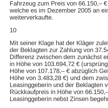
Fahrzeug zum Preis von 66.150,– € 
welche es im Dezember 2005 an ein
weiterverkaufte.
10
Mit seiner Klage hat der Kläger zulet
der Beklagten zur Zahlung von 37.5
Differenz zwischen dem zunächst e
in Höhe von 103.694,72 € (ursprüngl
Höhe von 107.178,– € abzüglich Geb
Höhe von 3.483,28 €) und dem zwi
Leasinggeberin und der Beklagten v
Rückkaufpreis in Höhe von 66.150,–
Leasinggeberin nebst Zinsen begehr