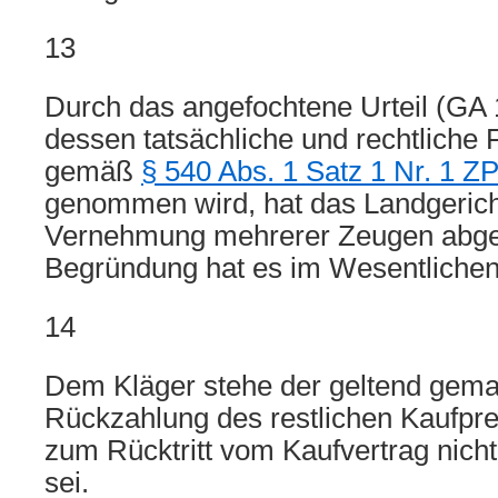
13
Durch das angefochtene Urteil (GA 
dessen tatsächliche und rechtliche 
gemäß
§ 540 Abs. 1 Satz 1 Nr. 1 Z
genommen wird, hat das Landgerich
Vernehmung mehrerer Zeugen abge
Begründung hat es im Wesentlichen
14
Dem Kläger stehe der geltend gema
Rückzahlung des restlichen Kaufprei
zum Rücktritt vom Kaufvertrag nich
sei.