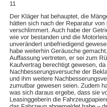
11
Der Kläger hat behauptet, die Mäng
hätten sich nach der Reparatur von
verschlimmert. Auch habe der Getr
wie vor bestanden und die Motorleis
unverändert unbefriedigend gewese
habe weiterhin Geräusche gemacht. 
Auffassung vertreten, er sei zum Rü
Kaufvertrag berechtigt gewesen, da
Nachbesserungsversuche der Bekla
und ihm weitere Nachbesserungsve
zumutbar gewesen seien. Zudem ha
was sich daraus ergebe, dass sie v
Leasinggeberin die Fahrzeugpapier
das Fahrzeug abgemeldet habe – de