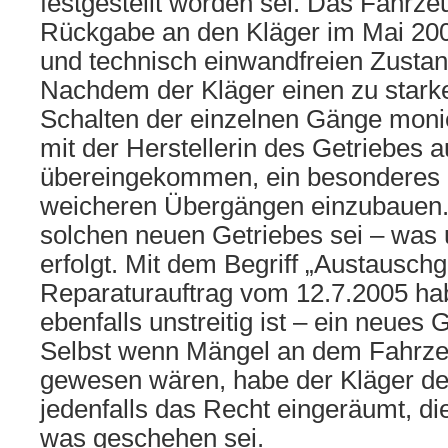
festgestellt worden sei. Das Fahrze
Rückgabe an den Kläger im Mai 200
und technisch einwandfreien Zusta
Nachdem der Kläger einen zu star
Schalten der einzelnen Gänge moni
mit der Herstellerin des Getriebes
übereingekommen, ein besonderes 
weicheren Übergängen einzubauen.
solchen neuen Getriebes sei – was u
erfolgt. Mit dem Begriff „Austauschg
Reparaturauftrag vom 12.7.2005 ha
ebenfalls unstreitig ist – ein neues 
Selbst wenn Mängel an dem Fahrz
gewesen wären, habe der Kläger de
jedenfalls das Recht eingeräumt, di
was geschehen sei.