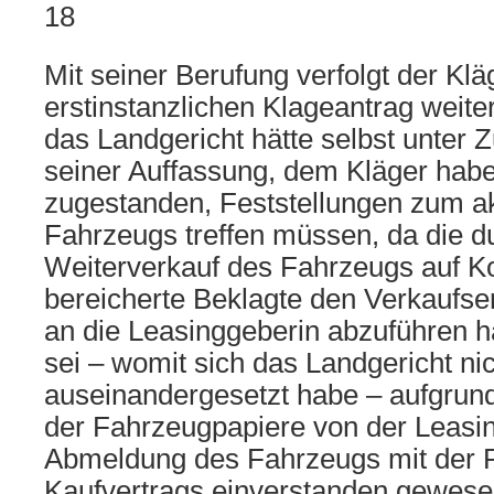
18
Mit seiner Berufung verfolgt der Klä
erstinstanzlichen Klageantrag weite
das Landgericht hätte selbst unter
seiner Auffassung, dem Kläger habe 
zugestanden, Feststellungen zum ak
Fahrzeugs treffen müssen, da die d
Weiterverkauf des Fahrzeugs auf K
bereicherte Beklagte den Verkaufser
an die Leasinggeberin abzuführen h
sei – womit sich das Landgericht ni
auseinandergesetzt habe – aufgrun
der Fahrzeugpapiere von der Leasi
Abmeldung des Fahrzeugs mit der 
Kaufvertrags einverstanden gewesen