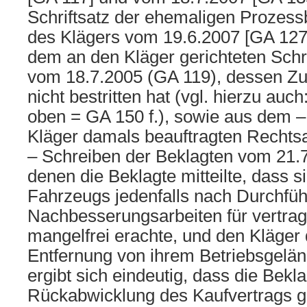
Schriftsatz der ehemaligen Prozess
des Klägers vom 19.6.2007 [GA 127]
dem an den Kläger gerichteten Schr
vom 18.7.2005 (GA 119), dessen Zu
nicht bestritten hat (vgl. hierzu auc
oben = GA 150 f.), sowie aus dem –
Kläger damals beauftragten Rechtsa
– Schreiben der Beklagten vom 21.7
denen die Beklagte mitteilte, dass 
Fahrzeugs jedenfalls nach Durchfü
Nachbesserungsarbeiten für vertra
mangelfrei erachte, und den Kläger
Entfernung von ihrem Betriebsgelän
ergibt sich eindeutig, dass die Bekla
Rückabwicklung des Kaufvertrags g