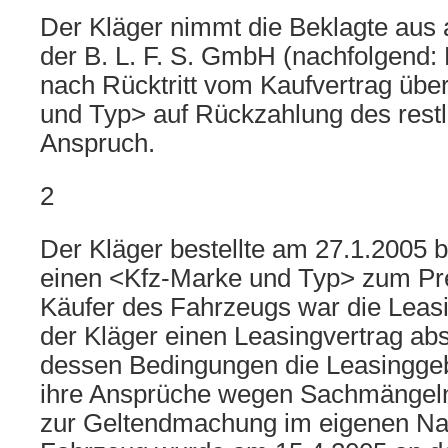
Der Kläger nimmt die Beklagte aus
der B. L. F. S. GmbH (nachfolgend:
nach Rücktritt vom Kaufvertrag übe
und Typ> auf Rückzahlung des restl
Anspruch.
2
Der Kläger bestellte am 27.1.2005 b
einen <Kfz-Marke und Typ> zum Pre
Käufer des Fahrzeugs war die Leasi
der Kläger einen Leasingvertrag ab
dessen Bedingungen die Leasingge
ihre Ansprüche wegen Sachmängeln
zur Geltendmachung im eigenen Na