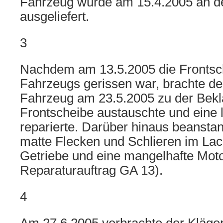
Fahrzeug wurde am 15.4.2005 an d
ausgeliefert.
3
Nachdem am 13.5.2005 die Frontsc
Fahrzeugs gerissen war, brachte de
Fahrzeug am 23.5.2005 zu der Bekla
Frontscheibe austauschte und eine 
reparierte. Darüber hinaus beansta
matte Flecken und Schlieren im Lack
Getriebe und eine mangelhafte Motor
Reparaturauftrag GA 13).
4