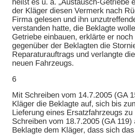
heißt es u. a. „Austausch-Getriebe
der Kläger diesen Vermerk nach Rü
Firma gelesen und ihn unzutreffend
verstanden hatte, die Beklagte woll
Getriebe einbauen, erklärte er noc
gegenüber der Beklagten die Storni
Reparaturauftrags und verlangte die
neuen Fahrzeugs.
6
Mit Schreiben vom 14.7.2005 (GA 15
Kläger die Beklagte auf, sich bis z
Lieferung eines Ersatzfahrzeugs zu
Schreiben vom 18.7.2005 (GA 119) 
Beklagte dem Kläger, dass sich da