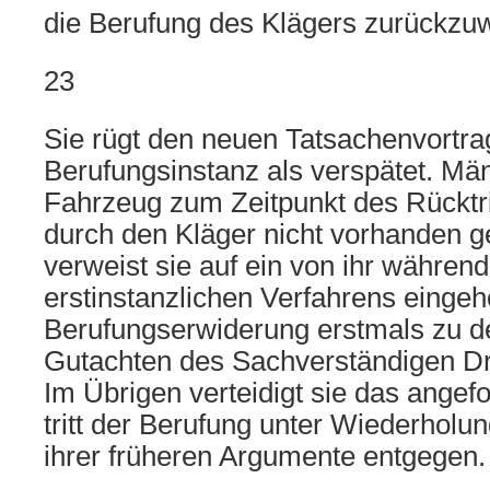
die Berufung des Klägers zurückzu
23
Sie rügt den neuen Tatsachenvortra
Berufungsinstanz als verspätet. Mä
Fahrzeug zum Zeitpunkt des Rücktri
durch den Kläger nicht vorhanden 
verweist sie auf ein von ihr währen
erstinstanzlichen Verfahrens eingeho
Berufungserwiderung erstmals zu d
Gutachten des Sachverständigen Dr
Im Übrigen verteidigt sie das angef
tritt der Berufung unter Wiederholu
ihrer früheren Argumente entgegen.