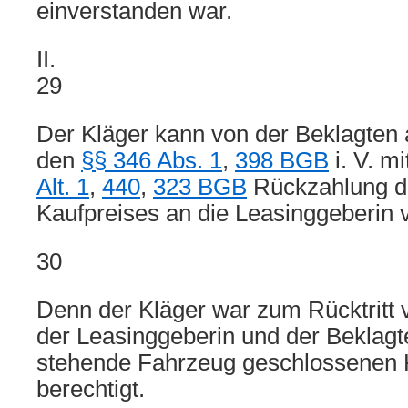
einverstanden war.
II.
29
Der Kläger kann von der Beklagten
den
§§ 346 Abs. 1
,
398 BGB
i. V. m
Alt. 1
,
440
,
323 BGB
Rückzahlung de
Kaufpreises an die Leasinggeberin 
30
Denn der Kläger war zum Rücktritt
der Leasinggeberin und der Beklagt
stehende Fahrzeug geschlossenen K
berechtigt.