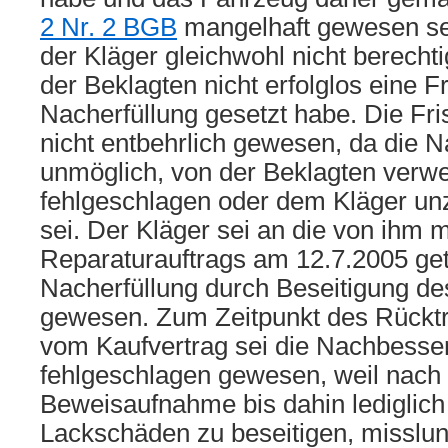
2 Nr. 2 BGB
mangelhaft gewesen sei
der Kläger gleichwohl nicht berechti
der Beklagten nicht erfolglos eine Fr
Nacherfüllung gesetzt habe. Die Fri
nicht entbehrlich gewesen, da die 
unmöglich, von der Beklagten verwe
fehlgeschlagen oder dem Kläger u
sei. Der Kläger sei an die von ihm m
Reparaturauftrags am 12.7.2005 get
Nacherfüllung durch Beseitigung d
gewesen. Zum Zeitpunkt des Rücktri
vom Kaufvertrag sei die Nachbesser
fehlgeschlagen gewesen, weil nach
Beweisaufnahme bis dahin lediglich 
Lackschäden zu beseitigen, misslun