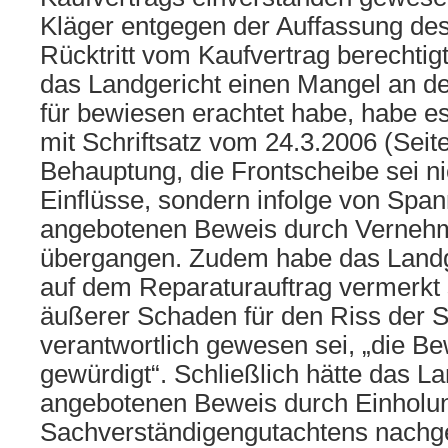
Kläger entgegen der Auffassung de
Rücktritt vom Kaufvertrag berechti
das Landgericht einen Mangel an de
für bewiesen erachtet habe, habe es
mit Schriftsatz vom 24.3.2006 (Seit
Behauptung, die Frontscheibe sei n
Einflüsse, sondern infolge von Spa
angebotenen Beweis durch Verneh
übergangen. Zudem habe das Landger
auf dem Reparaturauftrag vermerkt 
äußerer Schaden für den Riss der 
verantwortlich gewesen sei, „die Be
gewürdigt“. Schließlich hätte das L
angebotenen Beweis durch Einholu
Sachverständigengutachtens nachg