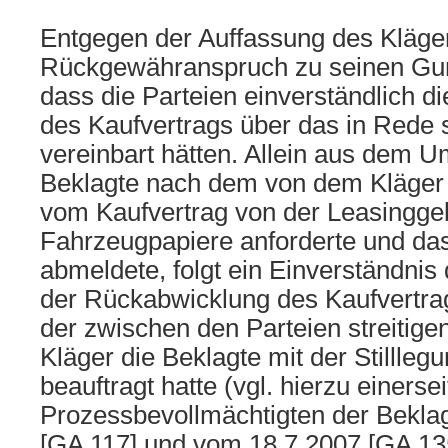
Entgegen der Auffassung des Klägers
Rückgewähranspruch zu seinen Gun
dass die Parteien einverständlich 
des Kaufvertrags über das in Rede
vereinbart hätten. Allein aus dem U
Beklagte nach dem von dem Kläger e
vom Kaufvertrag von der Leasinggeb
Fahrzeugpapiere anforderte und da
abmeldete, folgt ein Einverständnis
der Rückabwicklung des Kaufvertra
der zwischen den Parteien streitige
Kläger die Beklagte mit der Stillle
beauftragt hatte (vgl. hierzu einersei
Prozessbevollmächtigten der Bekla
[GA 117] und vom 18.7.2007 [GA 135