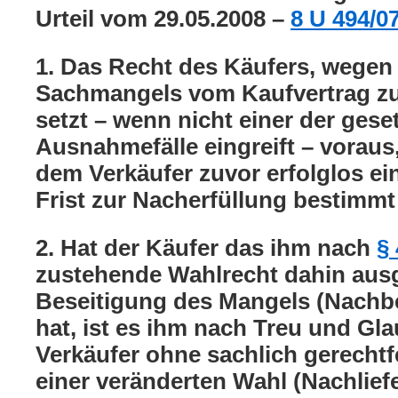
Urteil vom 29.05.2008 –
8 U 494/0
1. Das Recht des Käufers, wegen
Sachmangels vom Kaufvertrag zu
setzt – wenn nicht einer der gese
Ausnahmefälle eingreift – voraus
dem Verkäufer zuvor erfolglos e
Frist zur Nacherfüllung bestimmt 
2. Hat der Käufer das ihm nach
§
zustehende Wahlrecht dahin ausg
Beseitigung des Mangels (Nachb
hat, ist es ihm nach Treu und Gl
Verkäufer ohne sachlich gerechtf
einer veränderten Wahl (Nachlief