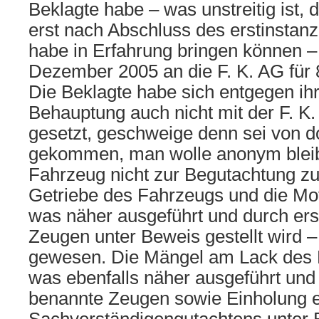
Beklagte habe – was unstreitig ist, 
erst nach Abschluss des erstinstanz
habe in Erfahrung bringen können 
Dezember 2005 an die F. K. AG für 8
Die Beklagte habe sich entgegen ihr
Behauptung auch nicht mit der F. K
gesetzt, geschweige denn sei von do
gekommen, man wolle anonym bleib
Fahrzeug nicht zur Begutachtung z
Getriebe des Fahrzeugs und die Mot
was näher ausgeführt und durch er
Zeugen unter Beweis gestellt wird 
gewesen. Die Mängel am Lack des 
was ebenfalls näher ausgeführt und
benannte Zeugen sowie Einholung 