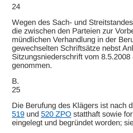
24
Wegen des Sach- und Streitstandes
die zwischen den Parteien zur Vorb
mündlichen Verhandlung in der Ber
gewechselten Schriftsätze nebst An
Sitzungsniederschrift vom 8.5.2008
genommen.
B.
25
Die Berufung des Klägers ist nach 
519
und
520 ZPO
statthaft sowie fo
eingelegt und begründet worden; sie 