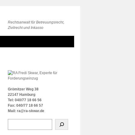
Rechtsanwalt für Betreuungsrecht,
Zivilrecht und Inkasso
Grömitzer Weg 38
22147 Hamburg
Tel: 040/77 18 66 56
Fax: 040/77 18 66 57
Mail: ra@ra-skwar.de