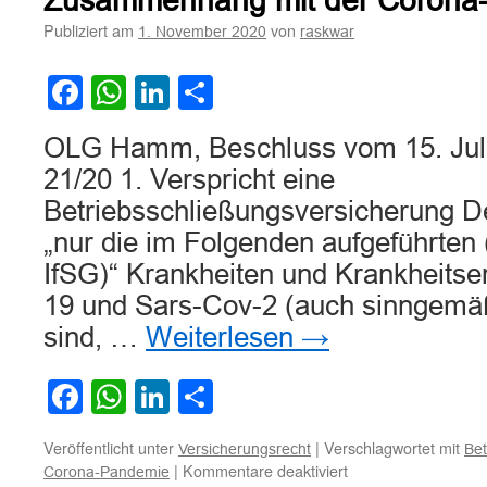
Zusammenhang mit der Corona
Bet
we
Publiziert am
von
1. November 2020
raskwar
Sch
im
Facebook
WhatsApp
LinkedIn
Teilen
Zu
mit
der
OLG Hamm, Beschluss vom 15. Juli
Cor
21/20 1. Verspricht eine
Pa
Betriebsschließungsversicherung D
„nur die im Folgenden aufgeführten 
IfSG)“ Krankheiten und Krankheitse
19 und Sars-Cov-2 (auch sinngemäß
sind, …
Weiterlesen
→
Facebook
WhatsApp
LinkedIn
Teilen
Veröffentlicht unter
|
Verschlagwortet mit
Versicherungsrecht
Bet
für
|
Kommentare deaktiviert
Corona-Pandemie