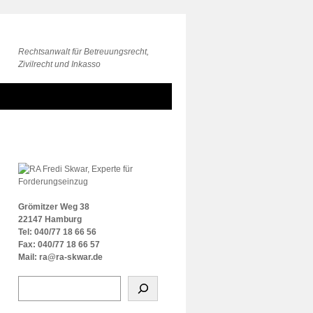
Rechtsanwalt für Betreuungsrecht,
Zivilrecht und Inkasso
Grömitzer Weg 38
22147 Hamburg
Tel: 040/77 18 66 56
Fax: 040/77 18 66 57
Mail: ra@ra-skwar.de