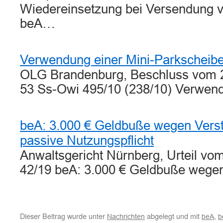
Wiedereinsetzung bei Versendung vo
beA…
Verwendung einer Mini-Parkscheibe 
OLG Brandenburg, Beschluss vom 2.
53 Ss-Owi 495/10 (238/10) Verwen
beA: 3.000 € Geldbuße wegen Vers
passive Nutzungspflicht
Anwaltsgericht Nürnberg, Urteil vo
42/19 beA: 3.000 € Geldbuße weg
Dieser Beitrag wurde unter
abgelegt und mit
,
Nachrichten
beA
b