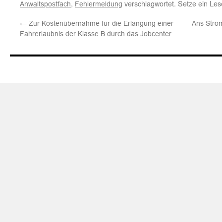
,
verschlagwortet. Setze ein Le
Anwaltspostfach
Fehlermeldung
←
Zur Kostenübernahme für die Erlangung einer
Ans Strom
Fahrerlaubnis der Klasse B durch das Jobcenter