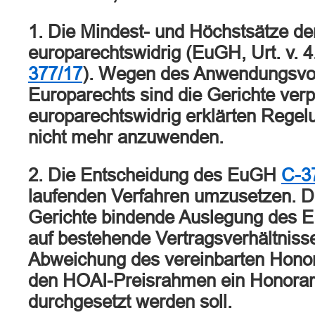
1. Die Mindest- und Höchstsätze de
europarechtswidrig (EuGH, Urt. v. 4
377/17
). Wegen des Anwendungsvo
Europarechts sind die Gerichte verpfl
europarechtswidrig erklärten Rege
nicht mehr anzuwenden.
2. Die Entscheidung des EuGH
C-3
laufenden Verfahren umzusetzen. Die
Gerichte bindende Auslegung des E
auf bestehende Vertragsverhältnisse
Abweichung des vereinbarten Honor
den HOAI-Preisrahmen ein Honora
durchgesetzt werden soll.