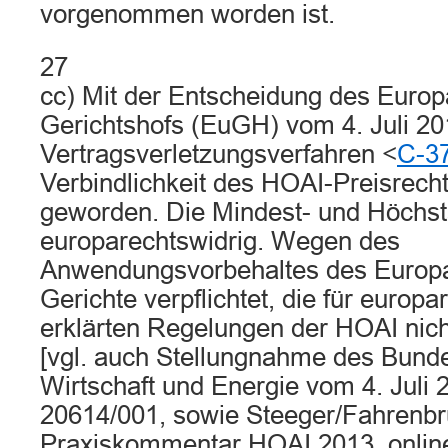
vorgenommen worden ist.
27
cc) Mit der Entscheidung des Euro
Gerichtshofs (EuGH) vom 4. Juli 20
Vertragsverletzungsverfahren <
C-3
Verbindlichkeit des HOAI-Preisrechts
geworden. Die Mindest- und Höchst
europarechtswidrig. Wegen des
Anwendungsvorbehaltes des Europar
Gerichte verpflichtet, die für europa
erklärten Regelungen der HOAI ni
[vgl. auch Stellungnahme des Bunde
Wirtschaft und Energie vom 4. Juli 2
20614/001, sowie Steeger/Fahrenbr
Praxiskommentar HOAI 2013, onlin