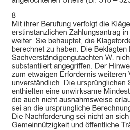
angefochtenen Urteils (Bl. 318 – 323
8
Mit ihrer Berufung verfolgt die Kläge
erstinstanzlichen Zahlungsantrag i
weiter. Sie behauptet, die Klageford
berechnet zu haben. Die Beklagten 
Sachverständigengutachten W. nich
substantiiert angegriffen. Der Hinwei
zum etwaigen Erfordernis weiteren 
unverständlich. Die ursprünglichen
enthielten eine unwirksame Mindest
die auch nicht ausnahmsweise erlaub
sei an die ursprüngliche Berechnun
Die Nachforderung sei nicht an sich 
Gemeinnützigkeit und öffentliche Tr