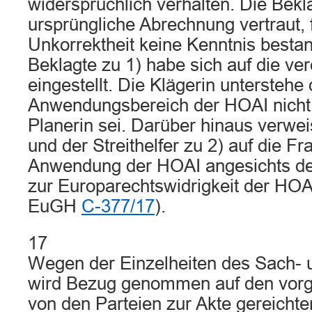
widersprüchlich verhalten. Die Bekla
ursprüngliche Abrechnung vertraut,
Unkorrektheit keine Kenntnis besta
Beklagte zu 1) habe sich auf die v
eingestellt. Die Klägerin unterstehe
Anwendungsbereich der HOAI nicht, 
Planerin sei. Darüber hinaus verwe
und der Streithelfer zu 2) auf die Fr
Anwendung der HOAI angesichts d
zur Europarechtswidrigkeit der HOA
EuGH
C-377/17
).
17
Wegen der Einzelheiten des Sach- u
wird Bezug genommen auf den vorge
von den Parteien zur Akte gereichte