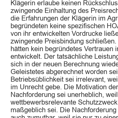
Klägerin erlaube keinen Rückschlus
zwingende Einhaltung des Preisrec
die Erfahrungen der Klägerin im Ag
begründeten keine spezifischen HO
von ihr entwickelten Vordrucke ließe
zwingende Preisbindung schließen.
hätten kein begründetes Vertrauen i
entwickelt. Der tatsächliche Leistu
sich in der neuen Berechnung wieder
Geleistetes abgerechnet worden sei
Betriebsüblichkeit sei irrelevant, we
im Unrecht gebe. Die Motivation der
Nachforderung sei unerheblich, weil
wettbewerbsrelevante Schutzzweck
maßgeblich sei. Die Nachforderung 
auch zumutbar, weil sie nur zu einer