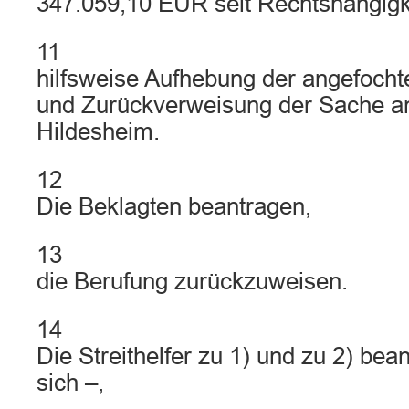
347.059,10 EUR seit Rechtshängigke
11
hilfsweise Aufhebung der angefoch
und Zurückverweisung der Sache an
Hildesheim.
12
Die Beklagten beantragen,
13
die Berufung zurückzuweisen.
14
Die Streithelfer zu 1) und zu 2) bean
sich –,