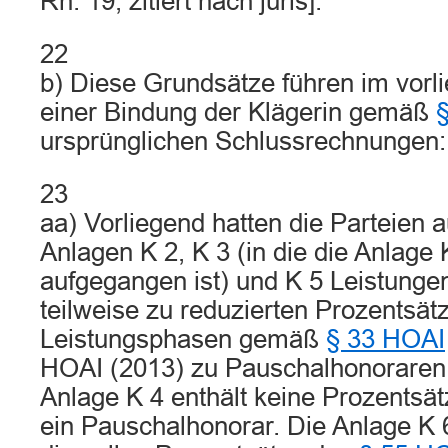
Rn. 19, zitiert nach juris].
22
b) Diese Grundsätze führen im vorl
einer Bindung der Klägerin gemäß
ursprünglichen Schlussrechnungen:
23
aa) Vorliegend hatten die Parteien 
Anlagen K 2, K 3 (in die die Anlage K
aufgegangen ist) und K 5 Leistungen
teilweise zu reduzierten Prozentsät
Leistungsphasen gemäß
§ 33 HOAI
HOAI (2013) zu Pauschalhonoraren 
Anlage K 4 enthält keine Prozentsät
ein Pauschalhonorar. Die Anlage K 