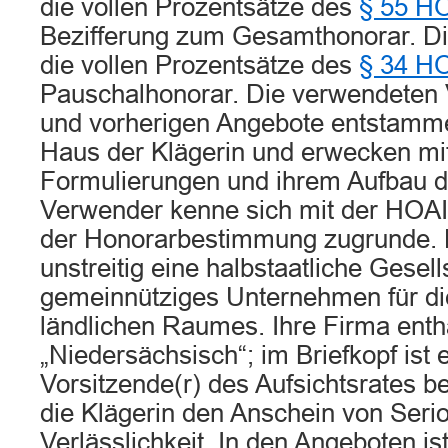
die vollen Prozentsätze des
§ 55 H
Bezifferung zum Gesamthonorar. Die
die vollen Prozentsätze des
§ 34 H
Pauschalhonorar. Die verwendeten 
und vorherigen Angebote entstamme
Haus der Klägerin und erwecken mit
Formulierungen und ihrem Aufbau d
Verwender kenne sich mit der HOAI 
der Honorarbestimmung zugrunde. D
unstreitig eine halbstaatliche Gesell
gemeinnütziges Unternehmen für di
ländlichen Raumes. Ihre Firma enth
„Niedersächsisch“; im Briefkopf ist e
Vorsitzende(r) des Aufsichtsrates be
die Klägerin den Anschein von Serio
Verlässlichkeit. In den Angeboten is