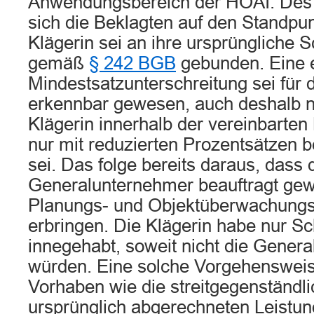
Anwendungsbereich der HOAI. Des
sich die Beklagten auf den Standpunk
Klägerin sei an ihre ursprüngliche
gemäß
§ 242 BGB
gebunden. Eine 
Mindestsatzunterschreitung sei für d
erkennbar gewesen, auch deshalb ni
Klägerin innerhalb der vereinbarte
nur mit reduzierten Prozentsätzen 
sei. Das folge bereits daraus, dass 
Generalunternehmer beauftragt gew
Planungs- und Objektüberwachungs
erbringen. Die Klägerin habe nur Sc
innegehabt, soweit nicht die Genera
würden. Eine solche Vorgehensweise
Vorhaben wie die streitgegenständli
ursprünglich abgerechneten Leistun