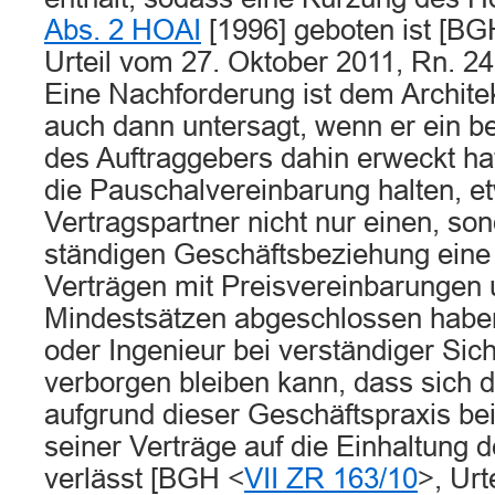
Abs. 2 HOAI
[1996] geboten ist [BG
Urteil vom 27. Oktober 2011, Rn. 24, 
Eine Nachforderung ist dem Archite
auch dann untersagt, wenn er ein b
des Auftraggebers dahin erweckt hat
die Pauschalvereinbarung halten, et
Vertragspartner nicht nur einen, son
ständigen Geschäftsbeziehung eine 
Verträgen mit Preisvereinbarungen 
Mindestsätzen abgeschlossen haben
oder Ingenieur bei verständiger Sich
verborgen bleiben kann, dass sich 
aufgrund dieser Geschäftspraxis be
seiner Verträge auf die Einhaltung
verlässt [BGH <
VII ZR 163/10
>, Urt