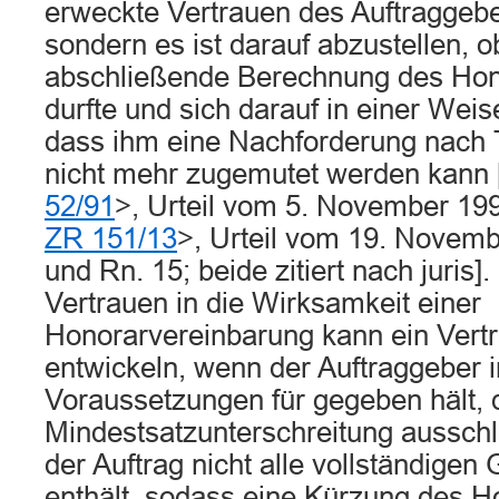
erweckte Vertrauen des Auftraggebe
sondern es ist darauf abzustellen, o
abschließende Berechnung des Hon
durfte und sich darauf in einer Weise
dass ihm eine Nachforderung nach
nicht mehr zugemutet werden kann
52/91
>, Urteil vom 5. November 19
ZR 151/13
>, Urteil vom 19. Novemb
und Rn. 15; beide zitiert nach juris
Vertrauen in die Wirksamkeit einer
Honorarvereinbarung kann ein Vert
entwickeln, wenn der Auftraggeber i
Voraussetzungen für gegeben hält, 
Mindestsatzunterschreitung ausschl
der Auftrag nicht alle vollständigen
enthält, sodass eine Kürzung des