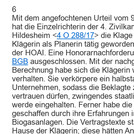
6
Mit dem angefochtenen Urteil vom
hat die Einzelrichterin der 4. Zivil
Hildesheim <
4 O 288/17
> die Klage
Klägerin als Planerin tätig geworden
der HOAI. Eine Honorarnachforder
BGB
ausgeschlossen. Mit der nac
Berechnung habe sich die Klägerin 
verhalten. Sie verkörpere ein halbst
Unternehmen, sodass die Beklagte 
vertrauen dürfen, zwingendes staatl
werde eingehalten. Ferner habe die
geschaffen durch ihre Erfahrungen 
Biogasanlagen. Die Vertragstexte 
Hause der Klägerin; diese hätten An