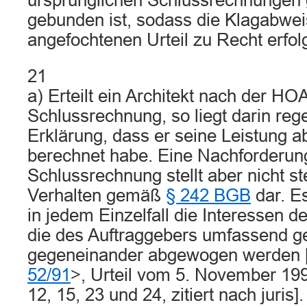
ursprünglichen Schlussrechnunge
gebunden ist, sodass die Klagabwe
angefochtenen Urteil zu Recht erfolg
21
a) Erteilt ein Architekt nach der HOA
Schlussrechnung, so liegt darin reg
Erklärung, dass er seine Leistung 
berechnet habe. Eine Nachforderun
Schlussrechnung stellt aber nicht st
Verhalten gemäß
§ 242 BGB
dar. E
in jedem Einzelfall die Interessen d
die des Auftraggebers umfassend ge
gegeneinander abgewogen werden
52/91
>, Urteil vom 5. November 199
12, 15, 23 und 24, zitiert nach juris]