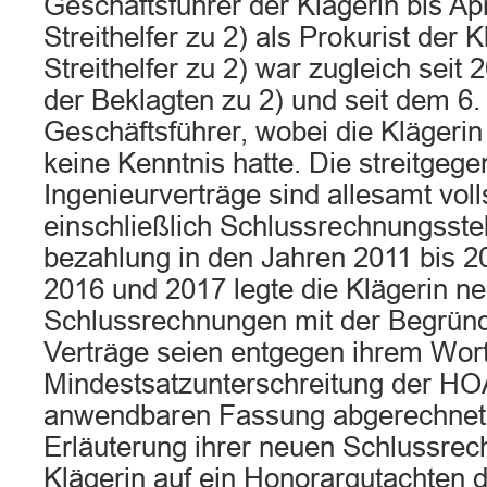
Geschäftsführer der Klägerin bis Ap
Streithelfer zu 2) als Prokurist der 
Streithelfer zu 2) war zugleich seit
der Beklagten zu 2) und seit dem 6
Geschäftsführer, wobei die Klägerin
keine Kenntnis hatte. Die streitgeg
Ingenieurverträge sind allesamt voll
einschließlich Schlussrechnungsstel
bezahlung in den Jahren 2011 bis 2
2016 und 2017 legte die Klägerin n
Schlussrechnungen mit der Begründ
Verträge seien entgegen ihrem Wort
Mindestsatzunterschreitung der HOA
anwendbaren Fassung abgerechnet
Erläuterung ihrer neuen Schlussrec
Klägerin auf ein Honorargutachten d