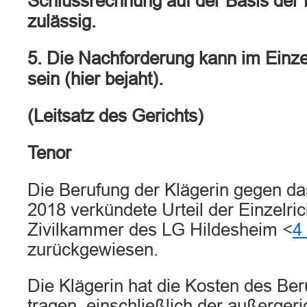
Schlussrechnung auf der Basis der 
zulässig.
5. Die Nachforderung kann im Einzel
sein (hier bejaht).
(Leitsatz des Gerichts)
Tenor
Die Berufung der Klägerin gegen d
2018 verkündete Urteil der Einzelric
Zivilkammer des LG Hildesheim <
4
zurückgewiesen.
Die Klägerin hat die Kosten des Be
tragen, einschließlich der außergeri