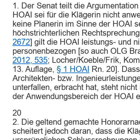
1. Der Senat teilt die Argumentation
HOAI sei für die Klägerin nicht anw
keine Planerin im Sinne der HOAI se
höchstrichterlichen Rechtsprechun
2672
] gilt die HOAI leistungs- und n
personenbezogen [so auch OLG Br
2012, 535
; Locher/Koeble/Frik, Ko
13. Auflage,
§ 1 HOAI
Rn. 20]. Dass
Architekten- bzw. Ingenieurleistung
unterfallen, erbracht hat, steht nicht 
der Anwendungsbereich der HOAI er
20
2. Die geltend gemachte Honorarna
scheitert jedoch daran, dass die Klä