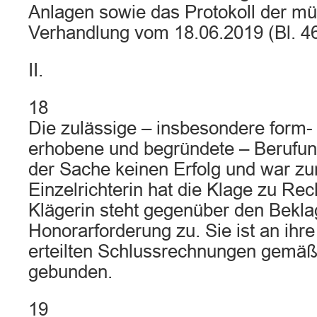
Anlagen sowie das Protokoll der mü
Verhandlung vom 18.06.2019 (Bl. 461
II.
18
Die zulässige – insbesondere form- 
erhobene und begründete – Berufung
der Sache keinen Erfolg und war z
Einzelrichterin hat die Klage zu Re
Klägerin steht gegenüber den Bekla
Honorarforderung zu. Sie ist an ihre
erteilten Schlussrechnungen gemä
gebunden.
19