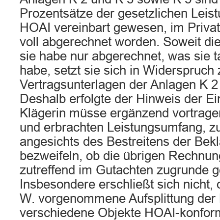
Prozentsätze der gesetzlichen Leis
HOAI vereinbart gewesen, im Priva
voll abgerechnet worden. Soweit die
sie habe nur abgerechnet, was sie ta
habe, setzt sie sich in Widerspruch
Vertragsunterlagen der Anlagen K 2
Deshalb erfolgte der Hinweis der Ein
Klägerin müsse ergänzend vortrage
und erbrachten Leistungsumfang, zu
angesichts des Bestreitens der Bekl
bezweifeln, ob die übrigen Rechnu
zutreffend im Gutachten zugrunde g
Insbesondere erschließt sich nicht, o
W. vorgenommene Aufsplittung der
verschiedene Objekte HOAI-konform