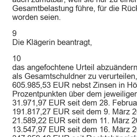
Gesamtbelastung führe, für die Rück
worden seien.
9
Die Klägerin beantragt,
10
das angefochtene Urteil abzuändern
als Gesamtschuldner zu verurteilen,
605.985,53 EUR nebst Zinsen in H
Prozentpunkten über dem jeweiligen
31.971,97 EUR seit dem 28. Februar
191.817,27 EUR seit dem 9. März 20
21.589,22 EUR seit dem 11. März 20
13.547,97 EUR seit dem 16. März 2