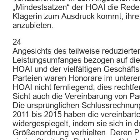
„Mindestsätzen“ der HOAI die Rede,
Klägerin zum Ausdruck kommt, ihre
anzubieten.
24
Angesichts des teilweise reduzierte
Leistungsumfanges bezogen auf di
HOAI und der vielfältigen Geschäft
Parteien waren Honorare im untere
HOAI nicht fernliegend; dies rechtfer
Sicht auch die Vereinbarung von P
Die ursprünglichen Schlussrechnun
2011 bis 2015 haben die vereinbar
widergespiegelt, indem sie sich in d
Größenordnung verhielten. Deren Pr