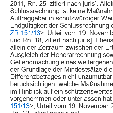
2011, Rn. 25, zitiert nach juris]. All
Schlussrechnung ist keine Maßnahme
Auftraggeber in schutzwürdiger Wei
Endgültigkeit der Schlussrechnung 
ZR 151/13
>, Urteil vom 19. Novemb
und Rn. 18, zitiert nach juris]. Ebe
allein der Zeitraum zwischen der E
Ausgleich der Honorarrechnung sow
Geltendmachung eines weitergehen
der Grundlage der Mindestsätze die
Differenzbetrages nicht unzumutbar;
berücksichtigen, welche Maßnahme
im Hinblick auf ein schützenswerte
vorgenommen oder unterlassen hat
151/13
>, Urteil vom 19. November 2