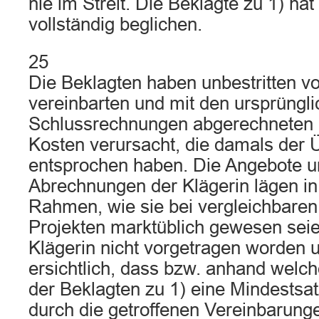
nie im Streit. Die Beklagte zu 1) hat 
vollständig beglichen.
25
Die Beklagten haben unbestritten vo
vereinbarten und mit den ursprüngl
Schlussrechnungen abgerechneten 
Kosten verursacht, die damals der Ü
entsprochen haben. Die Angebote u
Abrechnungen der Klägerin lägen in
Rahmen, wie sie bei vergleichbare
Projekten marktüblich gewesen seien
Klägerin nicht vorgetragen worden 
ersichtlich, dass bzw. anhand welc
der Beklagten zu 1) eine Mindestsa
durch die getroffenen Vereinbarung