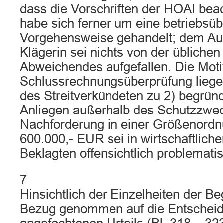
dass die Vorschriften der HOAI bea
habe sich ferner um eine betriebsüb
Vorgehensweise gehandelt; dem Auf
Klägerin sei nichts von der üblichen
Abweichendes aufgefallen. Die Moti
Schlussrechnungsüberprüfung liege
des Streitverkündeten zu 2) begründ
Anliegen außerhalb des Schutzzwec
Nachforderung in einer Größenordn
600.000,- EUR sei in wirtschaftlicher
Beklagten offensichtlich problematis
7
Hinsichtlich der Einzelheiten der B
Bezug genommen auf die Entschei