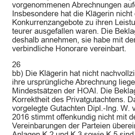
vorgenommenen Abrechnungen auf
Insbesondere hat die Klägerin nicht
Konkurrenzangebote zu ihren Leistu
teurer ausgefallen waren. Die Beklag
deshalb annehmen, sie habe mit der
verbindliche Honorare vereinbart.
26
bb) Die Klägerin hat nicht nachvollz
ihre ursprüngliche Abrechnung liege
Mindestsätzen der HOAI. Die Beklag
Korrektheit des Privatgutachtens. D
vorgelegte Gutachten Dipl.-Ing. W
2016 stimmt offenkundig nicht mit d
Vereinbarungen der Parteien überein
Anlagen K 2 und K 3 sowie K 5 sind