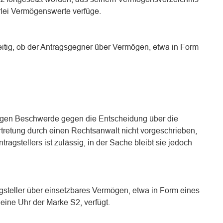
rlei Vermögenswerte verfüge.
reitig, ob der Antragsgegner über Vermögen, etwa in Form
tigen Beschwerde gegen die Entscheidung über die
ertretung durch einen Rechtsanwalt nicht vorgeschrieben,
ragstellers ist zulässig, in der Sache bleibt sie jedoch
gsteller über einsetzbares Vermögen, etwa in Form eines
 eine Uhr der Marke S2, verfügt.