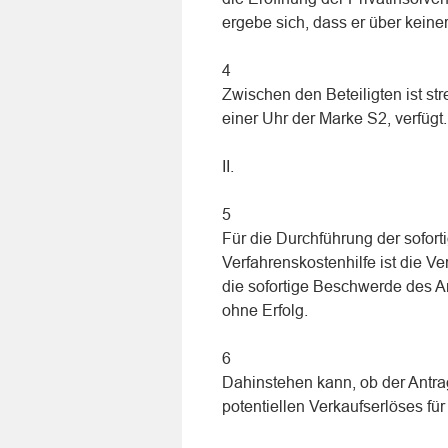
ergebe sich, dass er über keine
4
Zwischen den Beteiligten ist st
einer Uhr der Marke S2, verfügt.
II.
5
Für die Durchführung der sofor
Verfahrenskostenhilfe ist die V
die sofortige Beschwerde des Ant
ohne Erfolg.
6
Dahinstehen kann, ob der Antra
potentiellen Verkaufserlöses für