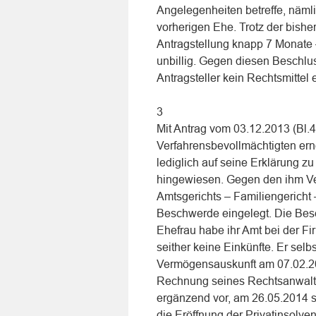
Angelegenheiten betreffe, nämli
vorherigen Ehe. Trotz der bish
Antragstellung knapp 7 Monate 
unbillig. Gegen diesen Beschlus
Antragsteller kein Rechtsmittel 
3
Mit Antrag vom 03.12.2013 (Bl.40
Verfahrensbevollmächtigten ern
lediglich auf seine Erklärung z
hingewiesen. Gegen den ihm Ve
Amtsgerichts – Familiengericht 
Beschwerde eingelegt. Die Bes
Ehefrau habe ihr Amt bei der F
seither keine Einkünfte. Er selb
Vermögensauskunft am 07.02.20
Rechnung seines Rechtsanwaltes
ergänzend vor, am 26.05.2014 s
die Eröffnung der Privatinsolv