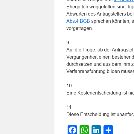
Ehegatten weggefallen sind. Ir
Abwarten des Antragstellers b
Abs.4 BGB
sprechen könnten, si
vorgetragen.
9
Auf die Frage, ob der Antragstel
Vergangenheit einen bestehend
durchsetzen und aus dem ihm z
Verfahrensführung bilden müsse
10
Eine Kostenentscheidung ist nic
11
Diese Entscheidung ist unanfec
Facebook
WhatsApp
LinkedI
Teile