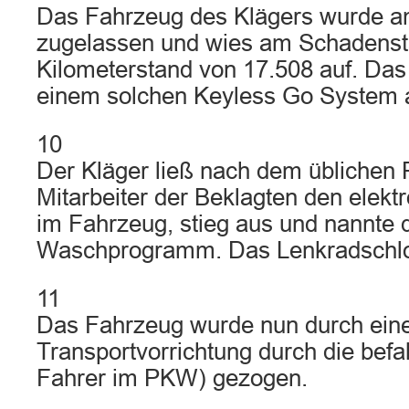
Das Fahrzeug des Klägers wurde a
zugelassen und wies am Schadenst
Kilometerstand von 17.508 auf. Das
einem solchen Keyless Go System a
10
Der Kläger ließ nach dem üblichen 
Mitarbeiter der Beklagten den elekt
im Fahrzeug, stieg aus und nannte
Waschprogramm. Das Lenkradschlos
11
Das Fahrzeug wurde nun durch ein
Transportvorrichtung durch die befa
Fahrer im PKW) gezogen.