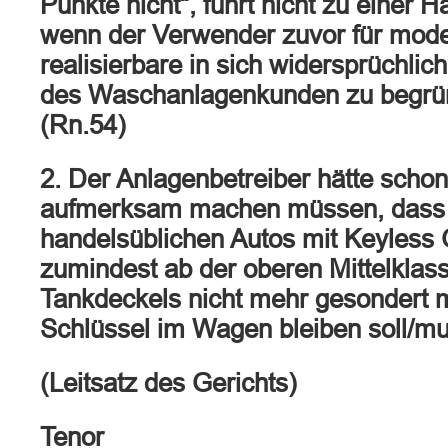
Punkte nicht“, führt nicht zu einer H
wenn der Verwender zuvor für mode
realisierbare in sich widersprüchlic
des Waschanlagenkunden zu begrün
(Rn.54)
2. Der Anlagenbetreiber hätte scho
aufmerksam machen müssen, dass b
handelsüblichen Autos mit Keyless
zumindest ab der oberen Mittelklass
Tankdeckels nicht mehr gesondert m
Schlüssel im Wagen bleiben soll/m
(Leitsatz des Gerichts)
Tenor