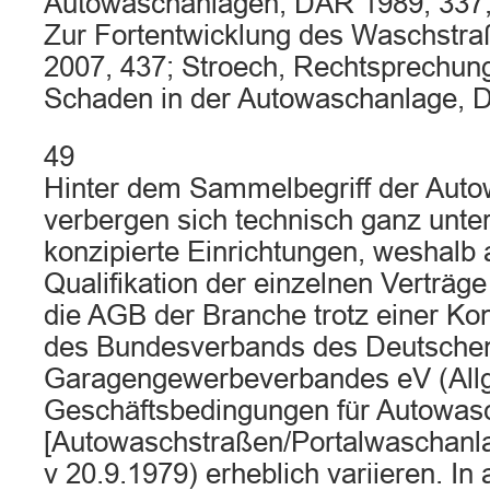
Autowaschanlagen, DAR 1989, 337; 
Zur Fortentwicklung des Waschstr
2007, 437; Stroech, Rechtsprechung
Schaden in der Autowaschanlage, 
49
Hinter dem Sammelbegriff der Aut
verbergen sich technisch ganz unter
konzipierte Einrichtungen, weshalb 
Qualifikation der einzelnen Verträge
die AGB der Branche trotz einer Ko
des Bundesverbands des Deutschen
Garagengewerbeverbandes eV (All
Geschäftsbedingungen für Autowas
[Autowaschstraßen/Portalwaschanl
v 20.9.1979) erheblich variieren. In 