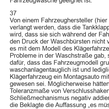
Fahrzeugwäsche geeignet ist.
37
Von einem Fahrzeughersteller (hier
verlangt werden, dass die Tankklapp
wird, dass sie sich während der F
den Druck der Waschbürsten nicht vo
es mit dem Modell des Klägerfahrze
Probleme in der Waschstraße gab, 
dafür, dass das Fahrzeugmodell gru
waschanlagentauglich ist und ledigl
Klägerfahrzeug ein Montagsauto mi
gewesen sei. Möglicherweise hätten
Toleranzmaße von Verschlusshake
Schließmechanismus negativ addiert.
die Beklagte die Auffassung „es mü