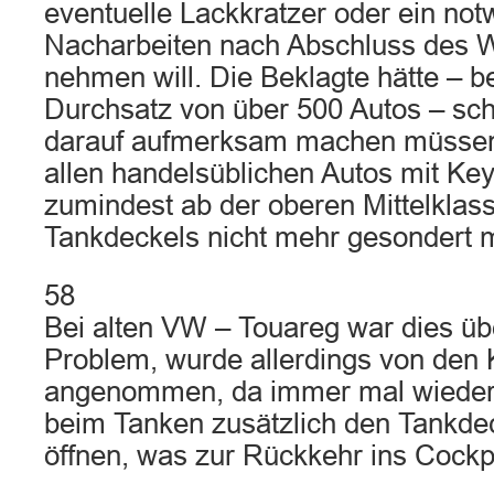
eventuelle Lackkratzer oder ein no
Nacharbeiten nach Abschluss des 
nehmen will. Die Beklagte hätte – b
Durchsatz von über 500 Autos – sc
darauf aufmerksam machen müssen
allen handelsüblichen Autos mit Ke
zumindest ab der oberen Mittelklass
Tankdeckels nicht mehr gesondert mö
58
Bei alten VW – Touareg war dies üb
Problem, wurde allerdings von den 
angenommen, da immer mal wieder
beim Tanken zusätzlich den Tankde
öffnen, was zur Rückkehr ins Cockp