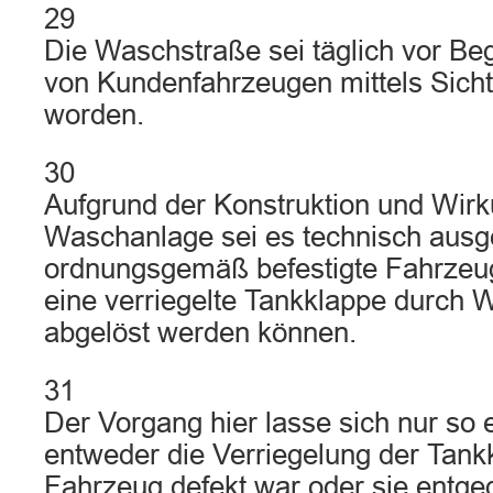
29
Die Waschstraße sei täglich vor B
von Kundenfahrzeugen mittels Sich
worden.
30
Aufgrund der Konstruktion und Wir
Waschanlage sei es technisch ausg
ordnungsgemäß befestigte Fahrzeug
eine verriegelte Tankklappe durch
abgelöst werden können.
31
Der Vorgang hier lasse sich nur so 
entweder die Verriegelung der Tan
Fahrzeug defekt war oder sie entge