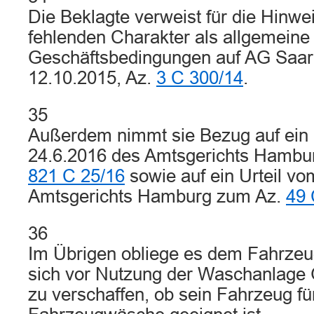
Die Beklagte verweist für die Hinwe
fehlenden Charakter als allgemeine
Geschäftsbedingungen auf AG Saarb
12.10.2015, Az.
3 C 300/14
.
35
Außerdem nimmt sie Bezug auf ein 
24.6.2016 des Amtsgerichts Hambu
821 C 25/16
sowie auf ein Urteil v
Amtsgerichts Hamburg zum Az.
49 
36
Im Übrigen obliege es dem Fahrzeu
sich vor Nutzung der Waschanlage 
zu verschaffen, ob sein Fahrzeug fü