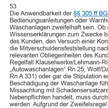
53
Die Anwendbarkeit der
§§ 305 ff B
Bedienungsanleitungen oder Warnh
Waschanlagen zweifelhaft sein. Ob 
Wissenserklärungen zum Zwecke bl
des Kunden, den Versuch einer Konk
die Mitverschuldensfeststellung na
relevanten Obliegenheiten des Kund
Regelfall Klauselwerke/Lehmann-Ri
„Autowaschanlagen“ Rn 25; Wolf/
Rn A 331) oder gar die Stipulation e
Beschädigung der Waschanlage führ
Missachtung mit Schadensersatzan
Nebenpflichten handelt, muss durch
werden. Aufgrund der Zweifelsrege