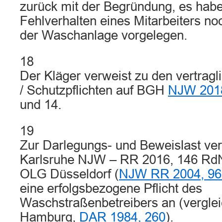
zurück mit der Begründung, es hab
Fehlverhalten eines Mitarbeiters no
der Waschanlage vorgelegen.
18
Der Kläger verweist zu den vertragl
/ Schutzpflichten auf BGH
NJW 2018
und 14.
19
Zur Darlegungs- und Beweislast ver
Karlsruhe NJW – RR 2016, 146 RdN
OLG Düsseldorf (
NJW RR 2004, 96
eine erfolgsbezogene Pflicht des
Waschstraßenbetreibers an (vergl
Hamburg,
DAR 1984, 260
).