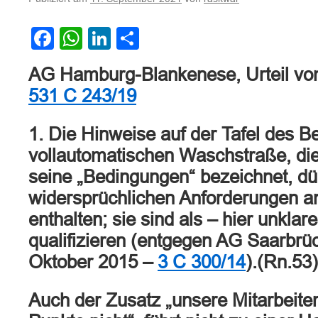
Facebook
WhatsApp
LinkedIn
Teilen
AG Hamburg-Blankenese, Urteil vom
531 C 243/19
1. Die Hinweise auf der Tafel des Be
vollautomatischen Waschstraße, die 
seine „Bedingungen“ bezeichnet, dü
widersprüchlichen Anforderungen 
enthalten; sie sind als – hier unkla
qualifizieren (entgegen AG Saarbrück
Oktober 2015 –
3 C 300/14
).(Rn.53)
Auch der Zusatz „unsere Mitarbeite