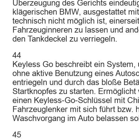
Überzeugung des Gerichts eindeutig
klägerischen BMW, ausgestattet mit
technisch nicht möglich ist, einerse
Fahrzeuginneren zu lassen und ande
den Tankdeckel zu verriegeln.
44
Keyless Go beschreibt ein System,
ohne aktive Benutzung eines Autosc
entriegeln und durch das bloße Bet
Startknopfes zu starten. Ermöglicht
einen Keyless-Go-Schlüssel mit Chi
Fahrzeuglenker mit sich führt bzw. 
Waschvorgang im Auto belassen sol
45