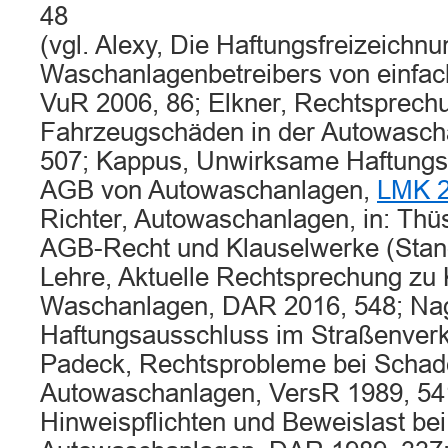
48
(vgl. Alexy, Die Haftungsfreizeichn
Waschanlagenbetreibers von einfach
VuR 2006, 86; Elkner, Rechtsprech
Fahrzeugschäden in der Autowasch
507; Kappus, Unwirksame Haftungs
AGB von Autowaschanlagen,
LMK 2
Richter, Autowaschanlagen, in: Thü
AGB-Recht und Klauselwerke (Stan
Lehre, Aktuelle Rechtsprechung zu 
Waschanlagen, DAR 2016, 548; Nag
Haftungsausschluss im Straßenverk
Padeck, Rechtsprobleme bei Schade
Autowaschanlagen, VersR 1989, 54
Hinweispflichten und Beweislast bei