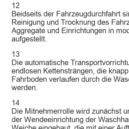
12
Beidseits der Fahrzeugdurchfahrt sin
Reinigung und Trocknung des Fahrz
Aggregate und Einrichtungen in mo
aufgestellt.
13
Die automatische Transportvorricht
endlosen Kettensträngen, die knap
Fahrboden verlaufen durch die Wasc
werden.
14
Die Mitnehmerrolle wird zunächst un
der Wendeeinrichtung der Waschhall
Weiche eingebaut, die mit einer Au