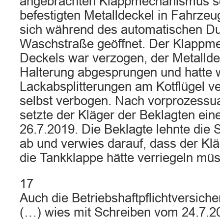
angebrachten Klappmechanismus s
befestigten Metalldeckel in Fahrzeug
sich während des automatischen Du
Waschstraße geöffnet. Der Klappm
Deckels war verzogen, der Metallde
Halterung abgesprungen und hatte 
Lackabsplitterungen am Kotflügel v
selbst verbogen. Nach vorprozessu
setzte der Kläger der Beklagten eine
26.7.2019. Die Beklagte lehnte die
ab und verwies darauf, dass der Kl
die Tankklappe hätte verriegeln mü
17
Auch die Betriebshaftpflichtversich
(…) wies mit Schreiben vom 24.7.2