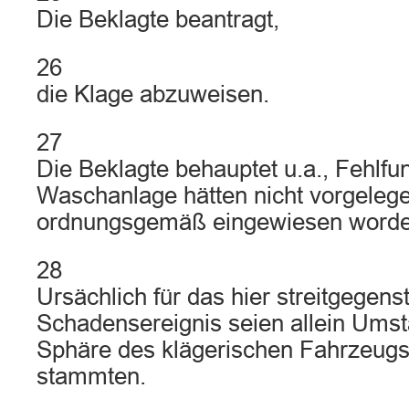
Die Beklagte beantragt,
26
die Klage abzuweisen.
27
Die Beklagte behauptet u.a., Fehlfu
Waschanlage hätten nicht vorgelege
ordnungsgemäß eingewiesen worde
28
Ursächlich für das hier streitgegens
Schadensereignis seien allein Umst
Sphäre des klägerischen Fahrzeu
stammten.