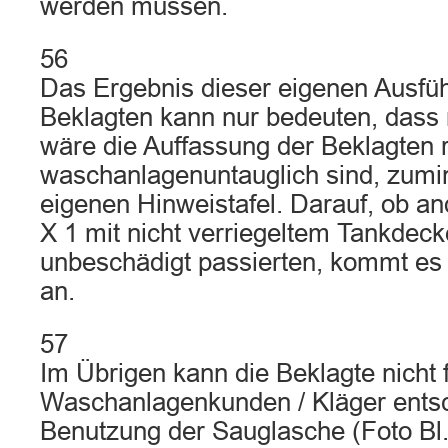
werden müssen.
56
Das Ergebnis dieser eigenen Ausfü
Beklagten kann nur bedeuten, dass
wäre die Auffassung der Beklagten ri
waschanlagenuntauglich sind, zumi
eigenen Hinweistafel. Darauf, ob 
X 1 mit nicht verriegeltem Tankdec
unbeschädigt passierten, kommt es i
an.
57
Im Übrigen kann die Beklagte nicht 
Waschanlagenkunden / Kläger entsc
Benutzung der Sauglasche (Foto Bl.