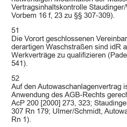
Vertragsinhaltskontrolle Staudinge
Vorbem 16 f, 23 zu §§ 307-309).
51
Die Vorort geschlossenen Vereinba
derartigen Waschstraßen sind idR a
Werkverträge zu qualifizieren (Pad
541).
52
Auf den Autowaschanlagenvertrag ist
Anwendung des AGB-Rechts gerechtf
AcP 200 [2000] 273, 323; Staudinge
307 Rn 179; Ulmer/Schmidt, Autow
Rn 1).