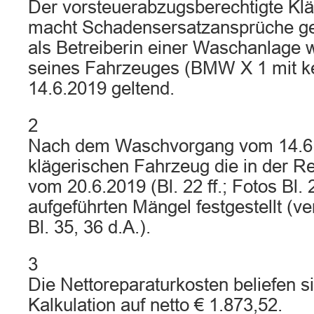
Der vorsteuerabzugsberechtigte Kläg
macht Schadensersatzansprüche ge
als Betreiberin einer Waschanlage
seines Fahrzeuges (BMW X 1 mit k
14.6.2019 geltend.
2
Nach dem Waschvorgang vom 14.6
klägerischen Fahrzeug die in der Re
vom 20.6.2019 (Bl. 22 ff.; Fotos Bl. 2
aufgeführten Mängel festgestellt (v
Bl. 35, 36 d.A.).
3
Die Nettoreparaturkosten beliefen s
Kalkulation auf netto € 1.873,52.