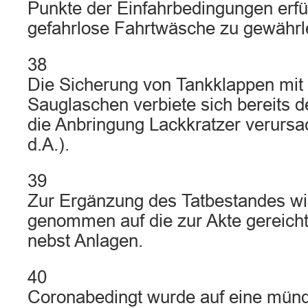
Punkte der Einfahrbedingungen erfü
gefahrlose Fahrtwäsche zu gewährlei
38
Die Sicherung von Tankklappen mit
Sauglaschen verbiete sich bereits d
die Anbringung Lackkratzer verursa
d.A.).
39
Zur Ergänzung des Tatbestandes w
genommen auf die zur Akte gereicht
nebst Anlagen.
40
Coronabedingt wurde auf eine münd