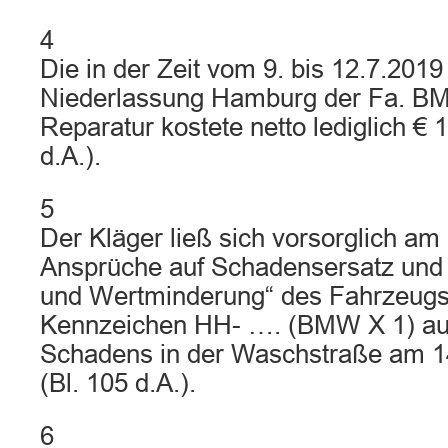
4
Die in der Zeit vom 9. bis 12.7.2019
Niederlassung Hamburg der Fa. B
Reparatur kostete netto lediglich € 
d.A.).
5
Der Kläger ließ sich vorsorglich am 
Ansprüche auf Schadensersatz und 
und Wertminderung“ des Fahrzeugs
Kennzeichen HH- …. (BMW X 1) au
Schadens in der Waschstraße am 14
(Bl. 105 d.A.).
6