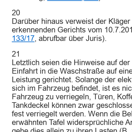
20
Darüber hinaus verweist der Kläger 
erkennenden Gerichts vom 10.7.20
133/17
, abrufbar über Juris).
21
Letztlich seien die Hinweise auf der 
Einfahrt in die Waschstraße auf ei
Leistung gerichtet. Solange der ele
sich im Fahrzeug befindet, ist es ni
Fahrzeug zu verriegeln, Türen, Kof
Tankdeckel können zwar geschlosse
fest verriegelt werden. Wenn die Be
erwähnten Tafel widersprüchliche An
gehe dies allein zu ihren Lasten (B. 