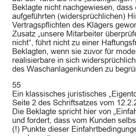
Beklagte nicht nachgewiesen, dass d
aufgeführten (widersprüchlichen) H
Vertragspflichten des Klägers gewo
Zusatz „unsere Mitarbeiter überprü
nicht“, führt nicht zu einer Haftungsf
Beklagten, wenn sie zuvor für mode
realisierbare in sich widersprüchlic
des Waschanlagenkunden zu begrün
55
Ein klassisches juristisches „Eigento
Seite 2 des Schriftsatzes vom 12.2.2
Die Beklagte spricht hier von „Einf
und fordert, dass vom Kunden selbs
(!) Punkte dieser Einfahrtbedingunge