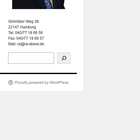
Grömitzer Weg 38
22147 Hamburg
Tel: 040/77 18 66 56
Fax: 040/77 18 66 57
Mail: ra@ra-skwar.de
Proudly powered by WordPress.