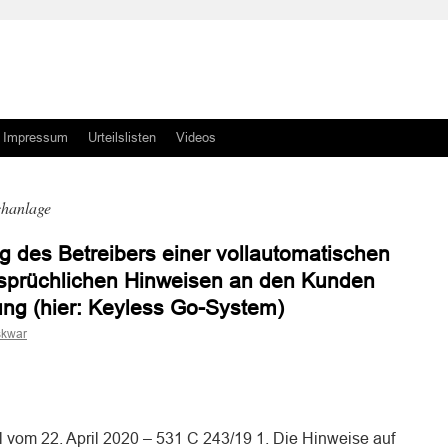
Impressum
Urteilslisten
Videos
hanlage
g des Betreibers einer vollautomatischen
sprüchlichen Hinweisen an den Kunden
ung (hier: Keyless Go-System)
skwar
n
n
vom 22. April 2020 – 531 C 243/19 1. Die Hinweise auf