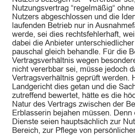
Nutzungsvertrag “regelmäßig“ ohne
Nutzers abgeschlossen und die Iden
laufenden Betrieb nur in Ausnahmefäl
werde, sei dies rechtsfehlerhaft, we
dabei die Anbieter unterschiedliche
pauschal gleich behandle. Für die B
Vertragsverhältnis wegen besonde
nicht vererbbar sei, müsse jedoch d
Vertragsverhältnis geprüft werden. 
Landgericht dies getan und die Sac
zutreffend bewertet, hätte es die hö
Natur des Vertrags zwischen der Be
Erblasserin bejahen müssen. Denn 
Dienste seien hauptsächlich zur Nu
Bereich, zur Pflege von persönlich