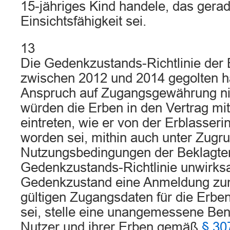
15-jähriges Kind handele, das gera
Einsichtsfähigkeit sei.
13
Die Gedenkzustands-Richtlinie der 
zwischen 2012 und 2014 gegolten h
Anspruch auf Zugangsgewährung ni
würden die Erben in den Vertrag mit
eintreten, wie er von der Erblasser
worden sei, mithin auch unter Zugr
Nutzungsbedingungen der Beklagten,
Gedenkzustands-Richtlinie unwirks
Gedenkzustand eine Anmeldung zum
gültigen Zugangsdaten für die Erbe
sei, stelle eine unangemessene Ben
Nutzer und ihrer Erben gemäß
§ 30