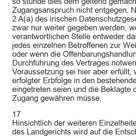
so stünde dies dem geltend gemach
Zugangsanspruch nicht entgegen. Na
2 A(a) des irischen Datenschutzges
zwar nur weiter gegeben werden, w
verantwortlichen Stelle entweder da
jedes einzelnen Betroffenen zur Wei
oder wenn die Offenbarungshandlung
Durchführung des Vertrages notwend
Voraussetzung sei hier aber erfüllt,
erfolgter Erbfolge in den bestehend
eingetreten seien und die Beklagte
Zugang gewähren müsse.
17
Hinsichtlich der weiteren Einzelhei
des Landgerichts wird auf die Ents