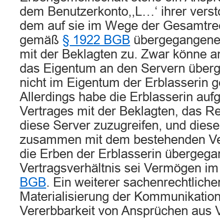
dem Benutzerkonto,,L…‘ ihrer verst
dem auf sie im Wege der Gesamtre
gemäß
§ 1922 BGB
übergegangene
mit der Beklagten zu. Zwar könne an
das Eigentum an den Servern überg
nicht im Eigentum der Erblasserin g
Allerdings habe die Erblasserin auf
Vertrages mit der Beklagten, das Re
diese Server zuzugreifen, und diese
zusammen mit dem bestehenden Ver
die Erben der Erblasserin übergega
Vertragsverhältnis sei Vermögen i
BGB
. Ein weiterer sachenrechtlich
Materialisierung der Kommunikations
Vererbbarkeit von Ansprüchen aus V