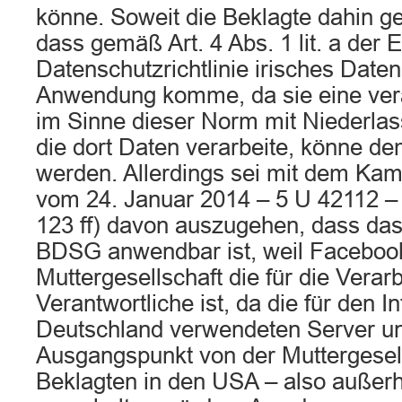
könne. Soweit die Beklagte dahin g
dass gemäß Art. 4 Abs. 1 lit. a der 
Datenschutzrichtlinie irisches Date
Anwendung komme, da sie eine vera
im Sinne dieser Norm mit Niederlas
die dort Daten verarbeite, könne dem
werden. Allerdings sei mit dem Kam
vom 24. Januar 2014 – 5 U 42112 – z
123 ff) davon auszugehen, dass da
BDSG anwendbar ist, weil Facebook
Muttergesellschaft die für die Verar
Verantwortliche ist, da die für den Int
Deutschland verwendeten Server u
Ausgangspunkt von der Muttergesell
Beklagten in den USA – also außer