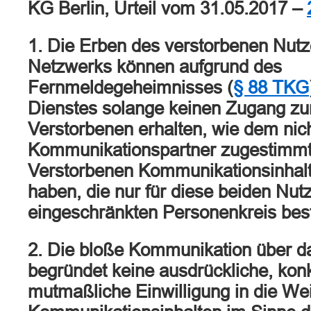
KG Berlin, Urteil vom 31.05.2017 –
1. Die Erben des verstorbenen Nutz
Netzwerks können aufgrund des
Fernmeldegeheimnisses (
§ 88 TKG
Dienstes solange keinen Zugang z
Verstorbenen erhalten, wie dem nich
Kommunikationspartner zugestimmt
Verstorbenen Kommunikationsinhal
haben, die nur für diese beiden Nut
eingeschränkten Personenkreis bes
2. Die bloße Kommunikation über d
begründet keine ausdrückliche, kon
mutmaßliche Einwilligung in die We