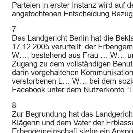
Parteien in erster Instanz wird auf 
angefochtenen Entscheidung Bezu
7
Das Landgericht Berlin hat die Bekl
17.12.2005 verurteilt, der Erbenge
W…, bestehend aus Frau … W… u
Zugang zu dem vollständigen Benut
darin vorgehaltenen Kommunikation
verstorbenen L… W… bei dem sozi
Facebook unter dem Nutzerkonto “
8
Zur Begründung hat das Landgericht
Klägerin und dem Vater der Erblasse
Erbengemeinschaft stehe ein Anspr