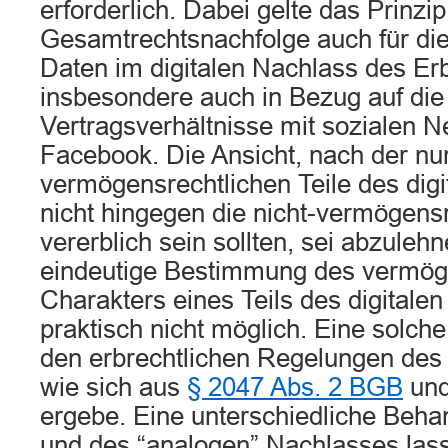
erforderlich. Dabei gelte das Prinzip
Gesamtrechtsnachfolge auch für di
Daten im digitalen Nachlass des Er
insbesondere auch in Bezug auf die
Vertragsverhältnisse mit sozialen 
Facebook. Die Ansicht, nach der nur
vermögensrechtlichen Teile des dig
nicht hingegen die nicht-vermögens
vererblich sein sollten, sei abzuleh
eindeutige Bestimmung des vermög
Charakters eines Teils des digitale
praktisch nicht möglich. Eine solche
den erbrechtlichen Regelungen des
wie sich aus
§ 2047 Abs. 2 BGB
un
ergebe. Eine unterschiedliche Behan
und des “analogen” Nachlasses lass