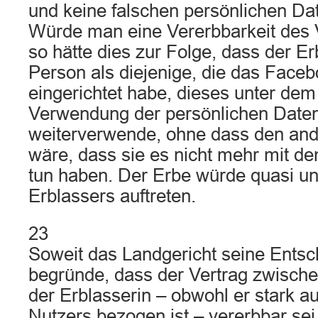
und keine falschen persönlichen Da
Würde man eine Vererbbarkeit des 
so hätte dies zur Folge, dass der Er
Person als diejenige, die das Face
eingerichtet habe, dieses unter d
Verwendung der persönlichen Date
weiterverwende, ohne dass den and
wäre, dass sie es nicht mehr mit d
tun haben. Der Erbe würde quasi unt
Erblassers auftreten.
23
Soweit das Landgericht seine Entsc
begründe, dass der Vertrag zwische
der Erblasserin – obwohl er stark a
Nutzers bezogen ist – vererbbar sei