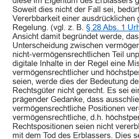
diese im Eigentum des Erblassers g
Soweit dies nicht der Fall sei, bedür
Vererbbarkeit einer ausdrücklichen 
Regelung. (vgl. z. B.
§ 28 Abs. 1 U
Ansicht damit begründet werde, das
Unterscheidung zwischen vermögen
nicht-vermögensrechtlichen Teil unp
digitale Inhalte in der Regel eine M
vermögensrechtlicher und höchstper
seien, werde dies der Bedeutung de
Rechtsgüter nicht gerecht. Es sei e
prägender Gedanke, dass ausschlie
vermögensrechtliche Positionen ver
vermögensrechtliche, d.h. höchstpe
Rechtspositionen seien nicht vererb
mit dem Tod des Erblassers. Dies s