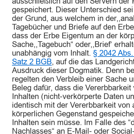
ausschließlich auf den Servern der 
gespeichert. Dieser Unterschied se
der Grund, aus welchem in der,,ana
Tagebücher und Briefe auf den Erbe
dass der Erbe Eigentum an der körp
Sache,,Tagebuch“ oder,,Brief‘ erhal
unabhängig vom Inhalt.
§ 2042 Abs
Satz 2 BGB
, auf die das Landgerich
Ausdruck dieser Dogmatik. Denn b
regelten den Verbleib einer Sache u
Beleg dafür, dass die Vererbbarkeit 
Inhalten (nicht-verkörperte Daten u
identisch mit der Vererbbarkeit von
körperlichen Gegenstand gespeicher
Inhalten sein müsse. Im Falle des “d
Nachlasses“ an E-Mail- oder Socia