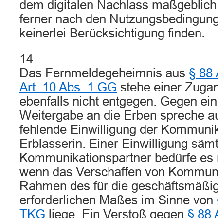
dem digitalen Nachlass maßgeblich
ferner nach den Nutzungsbedingung
keinerlei Berücksichtigung finden.
14
Das Fernmeldegeheimnis aus
§ 88
Art. 10 Abs. 1 GG
stehe einer Zug
ebenfalls nicht entgegen. Gegen ei
Weitergabe an die Erben spreche au
fehlende Einwilligung der Kommunik
Erblasserin. Einer Einwilligung sämt
Kommunikationspartner bedürfe es 
wenn das Verschaffen von Kommuni
Rahmen des für die geschäftsmäßi
erforderlichen Maßes im Sinne von
TKG
liege. Ein Verstoß gegen
§ 88 