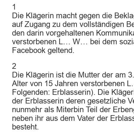
1
Die Klägerin macht gegen die Bekla
auf Zugang zu dem vollständigen B
den darin vorgehaltenen Kommunika
verstorbenen L… W… bei dem sozi
Facebook geltend.
2
Die Klägerin ist die Mutter der am
Alter von 15 Jahren verstorbenen
Folgenden: Erblasserin). Die Kläger
der Erblasserin deren gesetzliche Ve
nunmehr als Miterbin Teil der Erben
neben ihr aus dem Vater der Erbla
besteht.