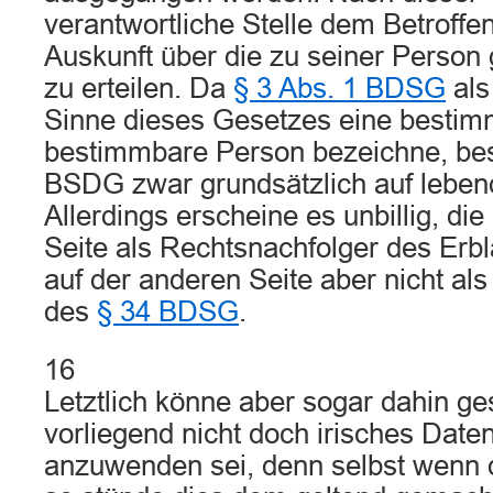
verantwortliche Stelle dem Betroffe
Auskunft über die zu seiner Person
zu erteilen. Da
§ 3 Abs. 1 BDSG
als
Sinne dieses Gesetzes eine bestim
bestimmbare Person bezeichne, be
BSDG zwar grundsätzlich auf leben
Allerdings erscheine es unbillig, di
Seite als Rechtsnachfolger des Erb
auf der anderen Seite aber nicht als
des
§ 34 BDSG
.
16
Letztlich könne aber sogar dahin ges
vorliegend nicht doch irisches Date
anzuwenden sei, denn selbst wenn d