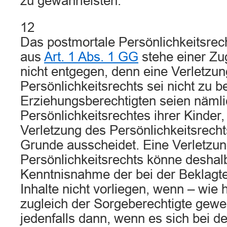
zu gewährleisten.
12
Das postmortale Persönlichkeitsrech
aus
Art. 1 Abs. 1 GG
stehe einer Z
nicht entgegen, denn eine Verletzu
Persönlichkeitsrechts sei nicht zu b
Erziehungsberechtigten seien näml
Persönlichkeitsrechtes ihrer Kinder,
Verletzung des Persönlichkeitsrech
Grunde ausscheidet. Eine Verletzun
Persönlichkeitsrechts könne deshal
Kenntnisnahme der bei der Beklagt
Inhalte nicht vorliegen, wenn – wie 
zugleich der Sorgeberechtigte gewes
jedenfalls dann, wenn es sich bei d