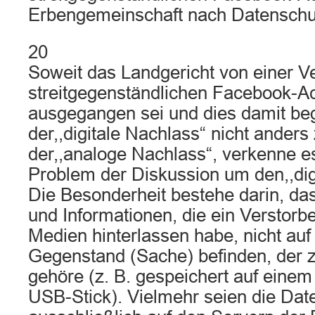
Erbengemeinschaft nach Datenschut
20
Soweit das Landgericht von einer V
streitgegenständlichen Facebook-A
ausgegangen sei und dies damit be
der,,digitale Nachlass“ nicht anders
der,,analoge Nachlass“, verkenne 
Problem der Diskussion um den,,dig
Die Besonderheit bestehe darin, das
und Informationen, die ein Verstorbe
Medien hinterlassen habe, nicht auf
Gegenstand (Sache) befinden, der
gehöre (z. B. gespeichert auf eine
USB-Stick). Vielmehr seien die Dat