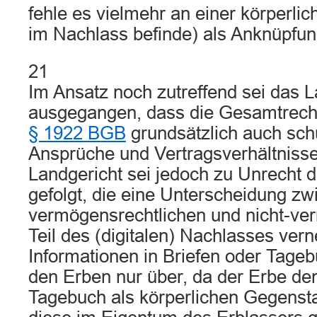
fehle es vielmehr an einer körperlic
im Nachlass befinde) als Anknüpfun
21
Im Ansatz noch zutreffend sei das 
ausgegangen, dass die Gesamtrec
§ 1922 BGB
grundsätzlich auch sch
Ansprüche und Vertragsverhältnisse
Landgericht sei jedoch zu Unrecht 
gefolgt, die eine Unterscheidung z
vermögensrechtlichen und nicht-ve
Teil des (digitalen) Nachlasses ver
Informationen in Briefen oder Tage
den Erben nur über, da der Erbe den
Tagebuch als körperlichen Gegenst