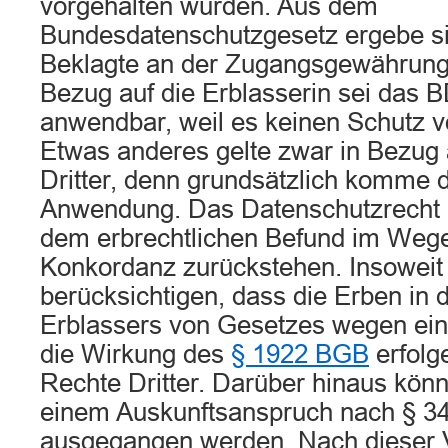
vorgehalten würden. Aus dem
Bundesdatenschutzgesetz ergebe sic
Beklagte an der Zugangsgewährung 
Bezug auf die Erblasserin sei das 
anwendbar, weil es keinen Schutz 
Etwas anderes gelte zwar in Bezug 
Dritter, denn grundsätzlich komme 
Anwendung. Das Datenschutzrecht 
dem erbrechtlichen Befund im Wege
Konkordanz zurückstehen. Insoweit 
berücksichtigen, dass die Erben in d
Erblassers von Gesetzes wegen ein
die Wirkung des
§ 1922 BGB
erfolge
Rechte Dritter. Darüber hinaus kön
einem Auskunftsanspruch nach § 
ausgegangen werden. Nach dieser V