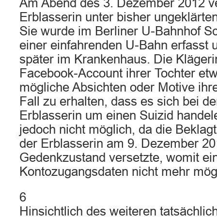
Am Abend des 3. Dezember 2012 ve
Erblasserin unter bisher ungeklärte
Sie wurde im Berliner U-Bahnhof S
einer einfahrenden U-Bahn erfasst 
später im Krankenhaus. Die Klägerin
Facebook-Account ihrer Tochter et
mögliche Absichten oder Motive ihre
Fall zu erhalten, dass es sich bei d
Erblasserin um einen Suizid handele
jedoch nicht möglich, da die Beklag
der Erblasserin am 9. Dezember 201
Gedenkzustand versetzte, womit ei
Kontozugangsdaten nicht mehr mögli
6
Hinsichtlich des weiteren tatsächli