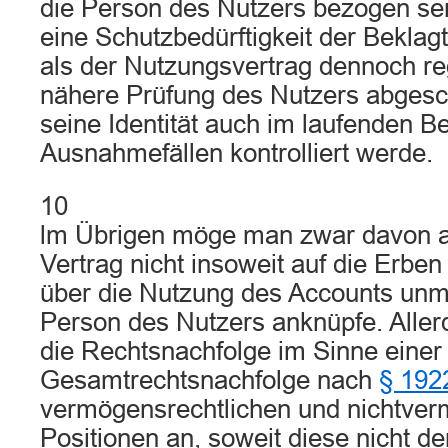
die Person des Nutzers bezogen sei
eine Schutzbedürftigkeit der Beklagt
als der Nutzungsvertrag dennoch r
nähere Prüfung des Nutzers abgesc
seine Identität auch im laufenden Be
Ausnahmefällen kontrolliert werde.
10
lm Übrigen möge man zwar davon a
Vertrag nicht insoweit auf die Erben
über die Nutzung des Accounts unmi
Person des Nutzers anknüpfe. Allerd
die Rechtsnachfolge im Sinne einer
Gesamtrechtsnachfolge nach
§ 192
vermögensrechtlichen und nichtver
Positionen an, soweit diese nicht d