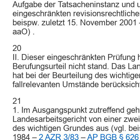
Aufgabe der Tatsacheninstanz und un
eingeschränkten revisionsrechtliche
beispw. zuletzt 15. November 2001
aaO) .
20
II. Dieser eingeschränkten Prüfung 
Berufungsurteil nicht stand. Das La
hat bei der Beurteilung des wichtige
fallrelevanten Umstände berücksicht
21
1. Im Ausgangspunkt zutreffend geh
Landesarbeitsgericht von einer zwei
des wichtigen Grundes aus (vgl. be
1984 –
2 AZR 3/83
–
AP BGB § 626 