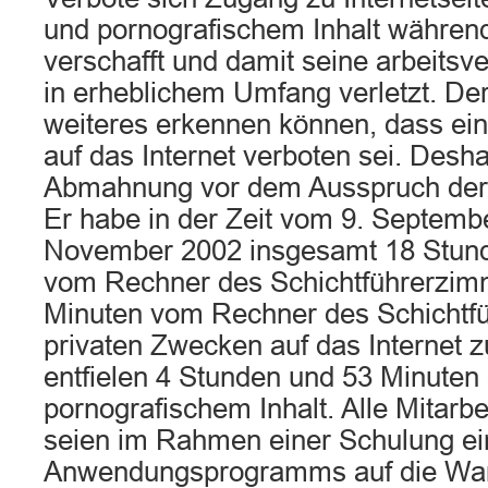
und pornografischem Inhalt während
verschafft und damit seine arbeitsve
in erheblichem Umfang verletzt. De
weiteres erkennen können, dass ein 
auf das Internet verboten sei. Desh
Abmahnung vor dem Ausspruch der 
Er habe in der Zeit vom 9. Septemb
November 2002 insgesamt 18 Stund
vom Rechner des Schichtführerzim
Minuten vom Rechner des Schichtf
privaten Zwecken auf das Internet z
entfielen 4 Stunden und 53 Minuten 
pornografischem Inhalt. Alle Mitarbe
seien im Rahmen einer Schulung ei
Anwendungsprogramms auf die War