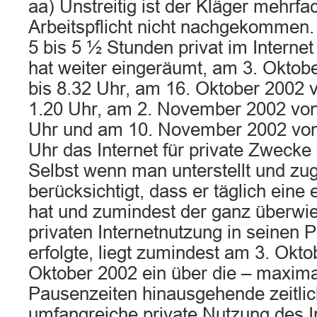
aa) Unstreitig ist der Kläger mehrfa
Arbeitspflicht nicht nachgekommen.
5 bis 5 ½ Stunden privat im Internet
hat weiter eingeräumt, am 3. Oktob
bis 8.32 Uhr, am 16. Oktober 2002 
1.20 Uhr, am 2. November 2002 von
Uhr und am 10. November 2002 von 
Uhr das Internet für private Zwecke
Selbst wenn man unterstellt und zu
berücksichtigt, dass er täglich eine
hat und zumindest der ganz überwie
privaten Internetnutzung in seinen 
erfolgte, liegt zumindest am 3. Okt
Oktober 2002 ein über die – maxima
Pausenzeiten hinausgehende zeitli
umfangreiche private Nutzung des In