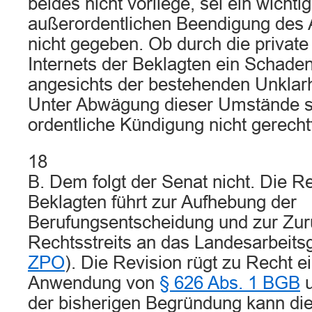
beides nicht vorliege, sei ein wichti
außerordentlichen Beendigung des A
nicht gegeben. Ob durch die privat
Internets der Beklagten ein Schaden
angesichts der bestehenden Unklarh
Unter Abwägung dieser Umstände s
ordentliche Kündigung nicht gerechtf
18
B. Dem folgt der Senat nicht. Die R
Beklagten führt zur Aufhebung der
Berufungsentscheidung und zur Zu
Rechtsstreits an das Landesarbeitsg
ZPO
). Die Revision rügt zu Recht ei
Anwendung von
§ 626 Abs. 1 BGB
der bisherigen Begründung kann di