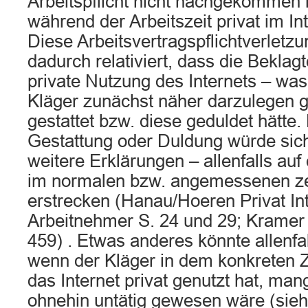
Arbeitspflicht nicht nachgekommen i
während der Arbeitszeit privat im Int
Diese Arbeitsvertragspflichtverletzu
dadurch relativiert, dass die Beklag
private Nutzung des Internets – wa
Kläger zunächst näher darzulegen 
gestattet bzw. diese geduldet hätte.
Gestattung oder Duldung würde sic
weitere Erklärungen – allenfalls auf
im normalen bzw. angemessenen ze
erstrecken (Hanau/Hoeren Privat In
Arbeitnehmer S. 24 und 29; Kramer
459) . Etwas anderes könnte allenfal
wenn der Kläger in dem konkreten Z
das Internet privat genutzt hat, mang
ohnehin untätig gewesen wäre (sieh