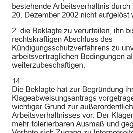
bestehende Arbeitsverhältnis durch
20. Dezember 2002 nicht aufgelöst 
2. die Beklagte zu verurteilen, ihn b
rechtskräftigen Abschluss des
Kündigungsschutzverfahrens zu un
arbeitsvertraglichen Bedingungen a
weiterzubeschäftigen.
14
Die Beklagte hat zur Begründung ih
Klageabweisungsantrags vorgetragen
wichtiger Grund zur außerordentlic
Arbeitsverhältnisses vor. Der Kläge
mehr tolerierbaren Ausmaß und geg
Verbote sich Zugang zu Internetseit