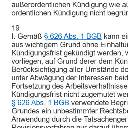
außerordentlichen Kündigung wie au
ordentlichen Kündigung nicht begrü
19
I. Gemäß
§ 626 Abs. 1 BGB
kann ein
aus wichtigem Grund ohne Einhaltu
Kündigungsfrist gekündigt werden,
vorliegen, auf Grund derer dem Kün
Berücksichtigung aller Umstände de
unter Abwägung der Interessen beide
Fortsetzung des Arbeitsverhältnisse
Kündigungsfrist nicht zugemutet we
§ 626 Abs. 1 BGB
verwendete Begrif
Grundes ein unbestimmter Rechtsbeg
Anwendung durch die Tatsachenger
Revisionsverfahren nur darauf über