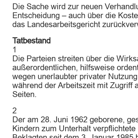
Die Sache wird zur neuen Verhandl
Entscheidung – auch über die Koste
das Landesarbeitsgericht zurückver
Tatbestand
1
Die Parteien streiten über die Wirks
außerordentlichen, hilfsweise orden
wegen unerlaubter privater Nutzung
während der Arbeitszeit mit Zugriff 
Seiten.
2
Der am 28. Juni 1962 geborene, ge
Kindern zum Unterhalt verpflichtete 
Beklagten seit dem 3. Januar 1985 b