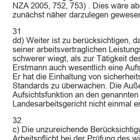
NZA 2005, 752, 753) . Dies wäre ab
zunächst näher darzulegen gewese
31
dd) Weiter ist zu berücksichtigen, d
seiner arbeitsvertraglichen Leistung
schwerer wiegt, als zur Tätigkeit de
Erstmann auch wesentlich eine Aufsi
Er hat die Einhaltung von sicherhei
Standards zu überwachen. Die Auße
Aufsichtsfunktion an den genannten
Landesarbeitsgericht nicht einmal e
32
c) Die unzureichende Berücksichtigu
Arbeitspflicht bei der Prüfung des 