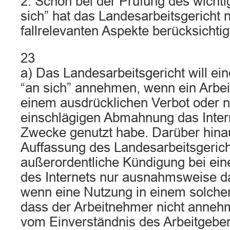
2. Schon bei der Prüfung des wicht
sich” hat das Landesarbeitsgericht n
fallrelevanten Aspekte berücksichtig
23
a) Das Landesarbeitsgericht will ei
“an sich” annehmen, wenn ein Arbe
einem ausdrücklichen Verbot oder n
einschlägigen Abmahnung das Intern
Zwecke genutzt habe. Darüber hin
Auffassung des Landesarbeitsgerich
außerordentliche Kündigung bei ein
des Internets nur ausnahmsweise da
wenn eine Nutzung in einem solche
dass der Arbeitnehmer nicht annehm
vom Einverständnis des Arbeitgeber