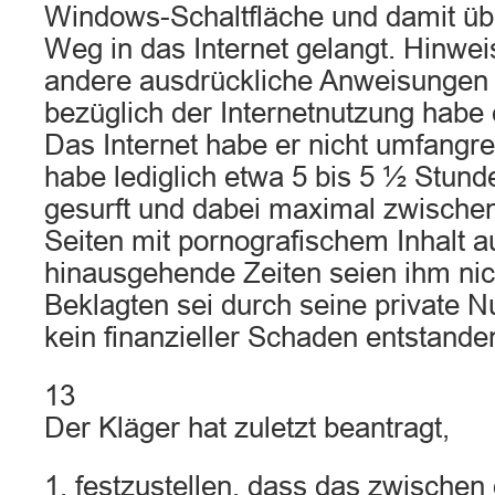
Windows-Schaltfläche und damit üb
Weg in das Internet gelangt. Hinwe
andere ausdrückliche Anweisungen 
bezüglich der Internetnutzung habe 
Das Internet habe er nicht umfangrei
habe lediglich etwa 5 bis 5 ½ Stunde
gesurft und dabei maximal zwische
Seiten mit pornografischem Inhalt a
hinausgehende Zeiten seien ihm ni
Beklagten sei durch seine private N
kein finanzieller Schaden entstande
13
Der Kläger hat zuletzt beantragt,
1. festzustellen, dass das zwischen