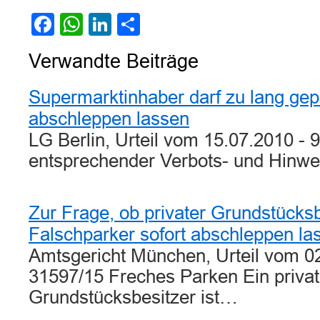
Facebook
WhatsApp
LinkedIn
Teilen
Verwandte Beiträge
Supermarktinhaber darf zu lang ge
abschleppen lassen
LG Berlin, Urteil vom 15.07.2010 - 
entsprechender Verbots- und Hinwe
Zur Frage, ob privater Grundstücksb
Falschparker sofort abschleppen la
Amtsgericht München, Urteil vom 0
31597/15 Freches Parken Ein privat
Grundstücksbesitzer ist…