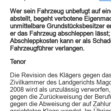
Wer sein Fahrzeug unbefugt auf ei
abstellt, begeht verbotene Eigenmac
unmittelbare Grundstücksbesitzer e
er das Fahrzeug abschleppen lässt;
Abschleppkosten kann er als Scha
Fahrzeugführer verlangen.
Tenor
Die Revision des Klägers gegen das 
Zivilkammer des Landgerichts Magd
2008 wird als unzulässig verworfen,
gegen die Zurückweisung der Beruf
gegen die Abweisung der auf Zahlu