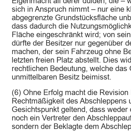
Eigenmacht all derer dulden, die – w
sich in Anspruch nimmt – nur eine k
abgegrenzte Grundstücksfläche unb
dass dadurch die Nutzungsmöglichke
Fläche eingeschränkt wird; von sein
dürfte der Besitzer nur gegenüber
machen, der sein Fahrzeug ohne Be
letzten freien Platz abstellt. Dies w
rechtlichen Bedeutung, welche das
unmittelbaren Besitz beimisst.
(6) Ohne Erfolg macht die Revisio
Rechtmäßigkeit des Abschleppens 
Gesichtspunkt geltend, dass weder 
noch ein Vertreter den Abschleppauft
sondern der Beklagte dem Abschle