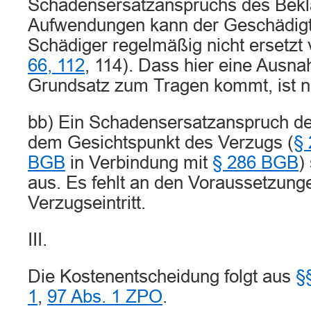
Schadensersatzanspruchs des Bekl
Aufwendungen kann der Geschädig
Schädiger regelmäßig nicht ersetzt 
66, 112
, 114). Dass hier eine Ausn
Grundsatz zum Tragen kommt, ist nic
bb) Ein Schadensersatzanspruch de
dem Gesichtspunkt des Verzugs (
§ 
BGB
in Verbindung mit
§ 286 BGB
)
aus. Es fehlt an den Voraussetzung
Verzugseintritt.
III.
Die Kostenentscheidung folgt aus
§
1
,
97 Abs. 1 ZPO
.