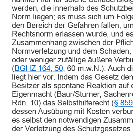
werden, die innerhalb des Schutzber
Norm liegen; es muss sich um Folge
den Bereich der Gefahren fallen, um
Rechtsnorm erlassen wurde, und es
Zusammenhang zwischen der Pflich
Normverletzung und dem Schaden, n
oder weniger zufällige äußere Verb
(
BGHZ 164, 50
, 60 m.w.N.). Auch 
liegt hier vor. Indem das Gesetz de
Besitzer als spontane Reaktion auf 
Eigenmacht (Baur/Stürner, Sachenrec
Rdn. 10) das Selbsthilferecht (
§ 85
dessen Ausübung mit Kosten verbund
es selbst den notwendigen Zusam
der Verletzung des Schutzgesetzes 