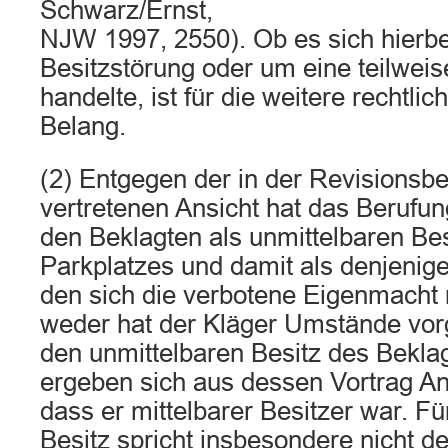
Schwarz/Ernst,
NJW 1997, 2550). Ob es sich hierbe
Besitzstörung oder um eine teilwei
handelte, ist für die weitere rechtli
Belang.
(2) Entgegen der in der Revisionsb
vertretenen Ansicht hat das Berufun
den Beklagten als unmittelbaren Bes
Parkplatzes und damit als denjeni
den sich die verbotene Eigenmacht 
weder hat der Kläger Umstände vor
den unmittelbaren Besitz des Bekla
ergeben sich aus dessen Vortrag An
dass er mittelbarer Besitzer war. Fü
Besitz spricht insbesondere nicht d