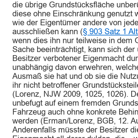
die übrige Grundstücksfläche unberü
diese ohne Einschränkung genutzt 
wie der Eigentümer andere von jede
ausschließen kann (
§ 903 Satz 1 Al
wenn dies ihn nur teilweise in dem
Sache beeinträchtigt, kann sich der
Besitzer verbotener Eigenmacht dur
unabhängig davon erwehren, welch
Ausmaß sie hat und ob sie die Nutz
ihr nicht betroffener Grundstücksteil
(Lorenz, NJW 2009, 1025, 1026). De
unbefugt auf einem fremden Grundst
Fahrzeug auch ohne konkrete Behin
werden (Erman/Lorenz, BGB, 12. Auf
Anderenfalls müsste der Besitzer d