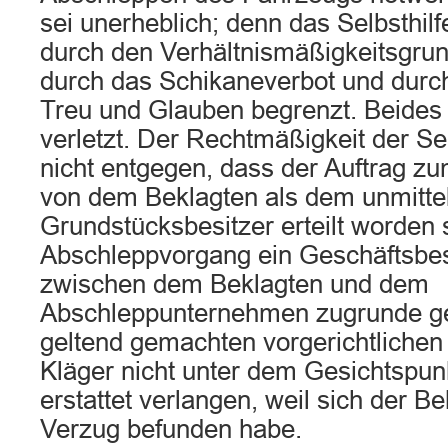
sei unerheblich; denn das Selbsthilf
durch den Verhältnismäßigkeitsgrun
durch das Schikaneverbot und durc
Treu und Glauben begrenzt. Beides s
verletzt. Der Rechtmäßigkeit der Se
nicht entgegen, dass der Auftrag z
von dem Beklagten als dem unmitte
Grundstücksbesitzer erteilt worden
Abschleppvorgang ein Geschäftsbe
zwischen dem Beklagten und dem
Abschleppunternehmen zugrunde ge
geltend gemachten vorgerichtlichen
Kläger nicht unter dem Gesichtspun
erstattet verlangen, weil sich der Be
Verzug befunden habe.