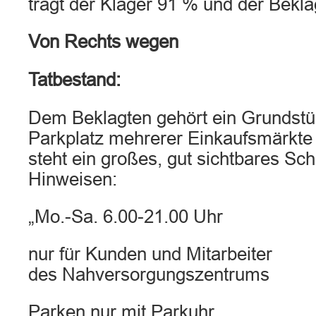
trägt der Kläger 91 % und der Bekla
Von Rechts wegen
Tatbestand:
Dem Beklagten gehört ein Grundstü
Parkplatz mehrerer Einkaufsmärkte 
steht ein großes, gut sichtbares Sch
Hinweisen:
„Mo.-Sa. 6.00-21.00 Uhr
nur für Kunden und Mitarbeiter
des Nahversorgungszentrums
Parken nur mit Parkuhr