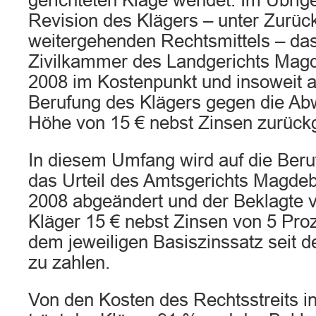
gerichteten Klage wendet. Im Übrige
Revision des Klägers – unter Zurü
weitergehenden Rechtsmittels – das 
Zivilkammer des Landgerichts Magd
2008 im Kostenpunkt und insoweit a
Berufung des Klägers gegen die Ab
Höhe von 15 € nebst Zinsen zurück
In diesem Umfang wird auf die Beru
das Urteil des Amtsgerichts Magde
2008 abgeändert und der Beklagte ve
Kläger 15 € nebst Zinsen von 5 Pro
dem jeweiligen Basiszinssatz seit 
zu zahlen.
Von den Kosten des Rechtsstreits in