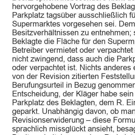
hervorgehobene Vortrag des Beklag
Parkplatz tagsüber ausschließlich f
Supermarktes vorgesehen sei. Dem i
Besitzverhältnissen zu entnehmen; 
Beklagte die Fläche für den Superm
Betreiber vermietet oder verpachtet
nicht zwingend, dass auch die Parkp
oder verpachtet ist. Nichts anderes 
von der Revision zitierten Feststell
Berufungsurteil in Bezug genommen
Entscheidung, der Kläger habe sei
Parkplatz des Beklagten, dem R. Ei
geparkt. Unabhängig davon, ob man
Revisionserwiderung – diese Formul
sprachlich missglückt ansieht, besag