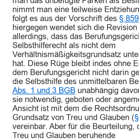
man das unbefugte Parken als Besit
nimmt man eine teilweise Entziehun
folgt es aus der Vorschrift des
§ 859
hiergegen wendet sich die Revision n
allerdings, dass das Berufungsgeric
Selbsthilferecht als nicht dem
Verhältnismäßigkeitsgrundsatz unt
hat. Diese Rüge bleibt indes ohne E
dem Berufungsgericht nicht darin ge
die Selbsthilfe des unmittelbaren B
Abs. 1 und 3 BGB
unabhängig davon
sie notwendig, geboten oder angem
Ansicht ist mit dem die Rechtsord
Grundsatz von Treu und Glauben (
§
vereinbar. Aber für die Beurteilung, 
Treu und Glauben beruhende