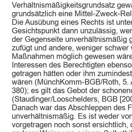
Verhältnismäßigkeitsgrundsatz gewahr
grundsätzlich eine Mittel-Zweck-Re
Die Ausübung eines Rechts ist unte
Gesichtspunkt dann unzulässig, wen
der Gegenseite unverhältnismäßig 
zufügt und andere, weniger schwer
Maßnahmen möglich gewesen wären
Interessen des Berechtigten ebens
getragen hätten oder ihm zuminde
wären (MünchKomm-BGB/Roth, 5. Au
380); es gilt das Gebot der schonen
(Staudinger/Looschelders, BGB [200
Danach war das Abschleppen des F
unverhältnismäßig. Es ist weder vo
vorgetragen noch sonst ersichtlich, 