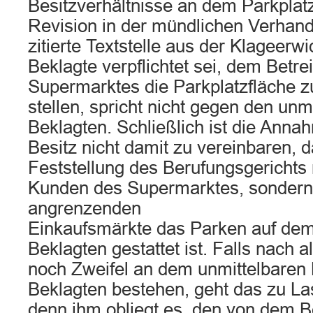
Besitzverhältnisse an dem Parkplatz
Revision in der mündlichen Verhan
zitierte Textstelle aus der Klageer
Beklagte verpflichtet sei, dem Betre
Supermarktes die Parkplatzfläche z
stellen, spricht nicht gegen den unm
Beklagten. Schließlich ist die Ann
Besitz nicht damit zu vereinbaren, 
Feststellung des Berufungsgerichts 
Kunden des Supermarktes, sondern
angrenzenden
Einkaufsmärkte das Parken auf dem
Beklagten gestattet ist. Falls nach 
noch Zweifel an dem unmittelbaren 
Beklagten bestehen, geht das zu La
denn ihm obliegt es, den von dem B