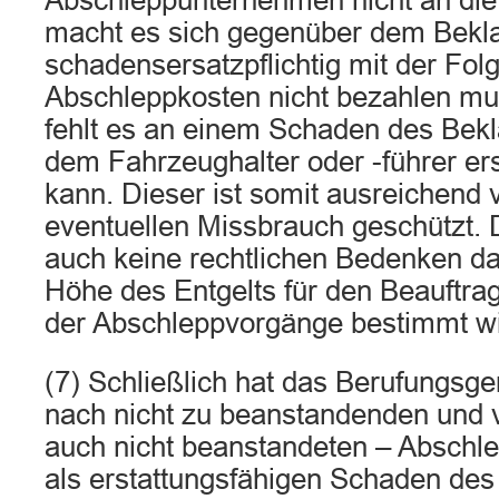
Abschleppunternehmen nicht an die
macht es sich gegenüber dem Bekl
schadensersatzpflichtig mit der Folg
Abschleppkosten nicht bezahlen mus
fehlt es an einem Schaden des Bekl
dem Fahrzeughalter oder -führer er
kann. Dieser ist somit ausreichend 
eventuellen Missbrauch geschützt.
auch keine rechtlichen Bedenken d
Höhe des Entgelts für den Beauftra
der Abschleppvorgänge bestimmt wi
(7) Schließlich hat das Berufungsge
nach nicht zu beanstandenden und 
auch nicht beanstandeten – Abschl
als erstattungsfähigen Schaden des