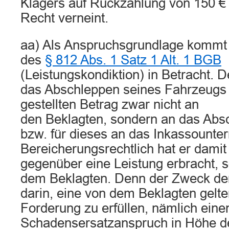
Klägers auf Rückzahlung von 150 €
Recht verneint.
aa) Als Anspruchsgrundlage kommt n
des
§ 812 Abs. 1 Satz 1 Alt. 1 BGB
(Leistungskondiktion) in Betracht. D
das Abschleppen seines Fahrzeugs
gestellten Betrag zwar nicht an
den Beklagten, sondern an das Ab
bzw. für dieses an das Inkassounte
Bereicherungsrechtlich hat er damit
gegenüber eine Leistung erbracht,
dem Beklagten. Denn der Zweck de
darin, eine von dem Beklagten gel
Forderung zu erfüllen, nämlich eine
Schadensersatzanspruch in Höhe d