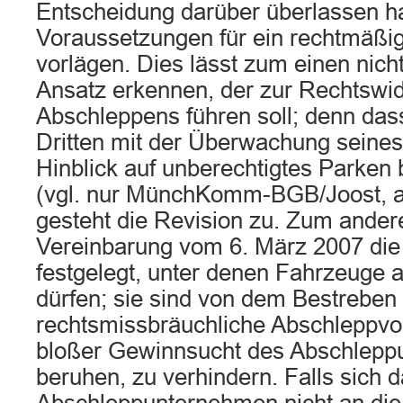
Entscheidung darüber überlassen h
Voraussetzungen für ein rechtmäßi
vorlägen. Dies lässt zum einen nich
Ansatz erkennen, der zur Rechtswid
Abschleppens führen soll; denn das
Dritten mit der Überwachung seine
Hinblick auf unberechtigtes Parken 
(vgl. nur MünchKomm-BGB/Joost, a
gesteht die Revision zu. Zum andere
Vereinbarung vom 6. März 2007 di
festgelegt, unter denen Fahrzeuge
dürfen; sie sind von dem Bestreben
rechtsmissbräuchliche Abschleppvor
bloßer Gewinnsucht des Abschlep
beruhen, zu verhindern. Falls sich 