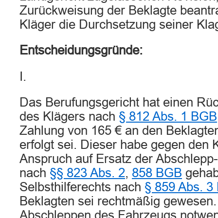
Zurückweisung der Beklagte beantrag
Kläger die Durchsetzung seiner Klag
Entscheidungsgründe:
I.
Das Berufungsgericht hat einen Rü
des Klägers nach
§ 812 Abs. 1 BGB
Zahlung von 165 € an den Beklagte
erfolgt sei. Dieser habe gegen den 
Anspruch auf Ersatz der Abschlepp
nach
§§ 823 Abs. 2
,
858 BGB
gehab
Selbsthilferechts nach
§ 859 Abs. 
Beklagten sei rechtmäßig gewesen.
Abschleppen des Fahrzeugs notwen