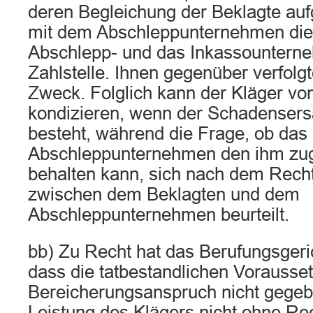
deren Begleichung der Beklagte auf
mit dem Abschleppunternehmen die
Abschlepp- und das Inkassountern
Zahlstelle. Ihnen gegenüber verfolg
Zweck. Folglich kann der Kläger v
kondizieren, wenn der Schadensers
besteht, während die Frage, ob das
Abschleppunternehmen den ihm zug
behalten kann, sich nach dem Recht
zwischen dem Beklagten und dem
Abschleppunternehmen beurteilt.
bb) Zu Recht hat das Berufungsge
dass die tatbestandlichen Vorausse
Bereicherungsanspruch nicht gegebe
Leistung des Klägers nicht ohne Rec