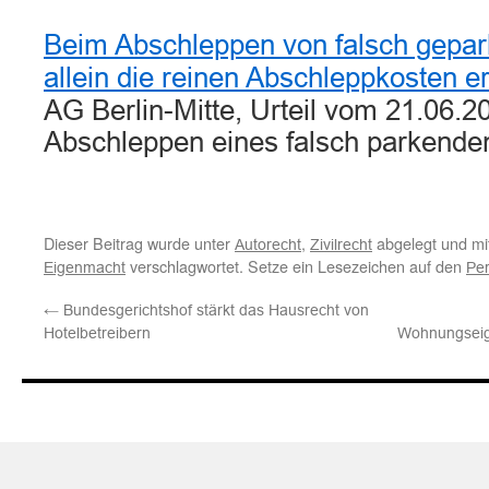
Beim Abschleppen von falsch gepa
allein die reinen Abschleppkosten e
AG Berlin-Mitte, Urteil vom 21.06.2
Abschleppen eines falsch parkend
Dieser Beitrag wurde unter
,
abgelegt und mi
Autorecht
Zivilrecht
verschlagwortet. Setze ein Lesezeichen auf den
Eigenmacht
Per
←
Bundesgerichtshof stärkt das Hausrecht von
Hotelbetreibern
Wohnungseig