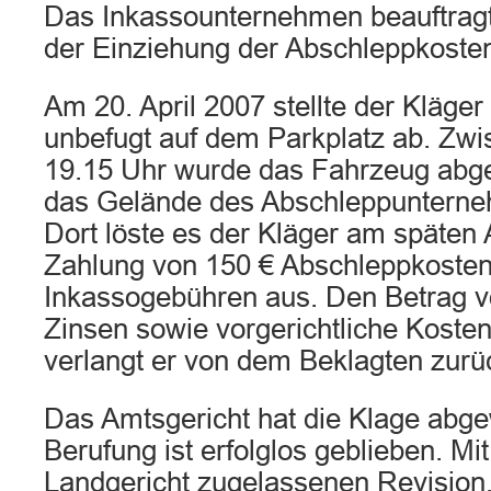
Das Inkassounternehmen beauftragt
der Einziehung der Abschleppkoste
Am 20. April 2007 stellte der Kläge
unbefugt auf dem Parkplatz ab. Zw
19.15 Uhr wurde das Fahrzeug abge
das Gelände des Abschleppunterne
Dort löste es der Kläger am späten
Zahlung von 150 € Abschleppkosten
Inkassogebühren aus. Den Betrag v
Zinsen sowie vorgerichtliche Koste
verlangt er von dem Beklagten zurü
Das Amtsgericht hat die Klage abge
Berufung ist erfolglos geblieben. Mi
Landgericht zugelassenen Revision