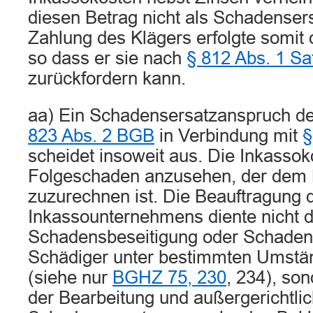
diesen Betrag nicht als Schadensers
Zahlung des Klägers erfolgte somit
so dass er sie nach
§ 812 Abs. 1 Sa
zurückfordern kann.
aa) Ein Schadensersatzanspruch d
823 Abs. 2 BGB
in Verbindung mit
§
scheidet insoweit aus. Die Inkassok
Folgeschaden anzusehen, der dem K
zuzurechnen ist. Die Beauftragung 
Inkassounternehmens diente nicht d
Schadensbeseitigung oder Schaden
Schädiger unter bestimmten Umständ
(siehe nur
BGHZ 75, 230
, 234), so
der Bearbeitung und außergerichtli