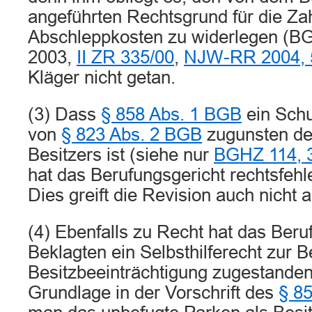
angeführten Rechtsgrund für die Za
Abschleppkosten zu widerlegen (BGH,
2003,
II ZR 335/00
,
NJW-RR 2004, 
Kläger nicht getan.
(3) Dass
§ 858 Abs. 1 BGB
ein Schu
von
§ 823 Abs. 2 BGB
zugunsten de
Besitzers ist (siehe nur
BGHZ 114, 
hat das Berufungsgericht rechtsfeh
Dies greift die Revision auch nicht a
(4) Ebenfalls zu Recht hat das Ber
Beklagten ein Selbsthilferecht zur B
Besitzbeeinträchtigung zugestanden
Grundlage in der Vorschrift des
§ 8