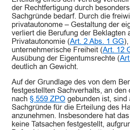
der Rechtfertigung durch besonders
Sachgründe bedarf. Durch die freiwil
privatautonome – Gestaltung der ei
verliert die Berufung der Beklagten 
Privatautonomie (
Art. 2 Abs. 1 GG
),
unternehmerische Freiheit (
Art. 12
Ausübung der Eigentumsrechte (
Ar
deutlich an Gewicht.
Auf der Grundlage des von dem Ber
festgestellten Sachverhalts, an den
nach
§ 559 ZPO
gebunden ist, sind
Sachgründe für die Erteilung des H
anzunehmen. Insbesondere hat das 
keine Tatsachen festgestellt, aufgru