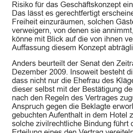
Risiko für das Geschäftskonzept ei
Das lässt es gerechtfertigt erschein
Freiheit einzuräumen, solchen Gäste
verweigern, von denen sie annimmt,
könne mit Blick auf die von ihnen ve
Auffassung diesem Konzept abträgli
Anders beurteilt der Senat den Zeit
Dezember 2009. Insoweit besteht di
dass nicht nur die Ehefrau des Kläg
dieser selbst mit der Bestätigung d
nach den Regeln des Vertrages zugu
Anspruch gegen die Beklagte erwor
gebuchten Aufenthalt in dem Hotel z
solche zivilrechtliche Bindung führt
Erteilung eines den Vertrag vereite