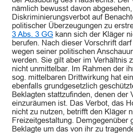
nämlich bewusst davon abgesehen,
Diskriminierungsverbot auf Benach
politischer Überzeugungen zu erstr
3 Abs. 3 GG
kann sich der Kläger ni
berufen. Nach dieser Vorschrift dar
wegen seiner politischen Anschauun
werden. Sie gilt aber im Verhältnis
nicht unmittelbar. Im Rahmen der 
sog. mittelbaren Drittwirkung hat e
ebenfalls grundgesetzlich geschützt
Beklagten stattzufinden, denen der 
einzuräumen ist. Das Verbot, das H
nicht zu nutzen, betrifft den Kläger n
Freizeitgestaltung. Demgegenüber g
Beklagte um das von ihr zu tragende