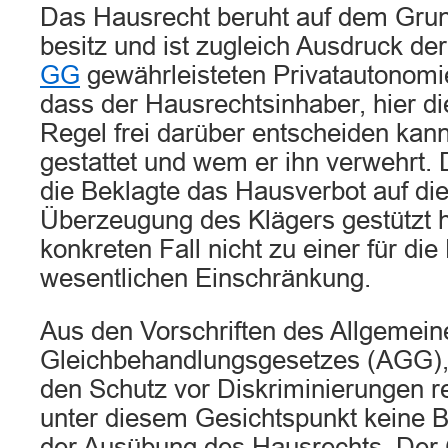
Das Hausrecht beruht auf dem Gru
besitz und ist zugleich Ausdruck de
GG
gewährleisteten Privatautonomie
dass der Hausrechtsinhaber, hier di
Regel frei darüber entscheiden kann
gestattet und wem er ihn verwehrt.
die Beklagte das Hausverbot auf die
Überzeugung des Klägers gestützt ha
konkreten Fall nicht zu einer für di
wesentlichen Einschränkung.
Aus den Vorschriften des Allgemein
Gleichbehandlungsgesetzes (AGG), d
den Schutz vor Diskriminierungen r
unter diesem Gesichtspunkt keine 
der Ausübung des Hausrechts. Der 