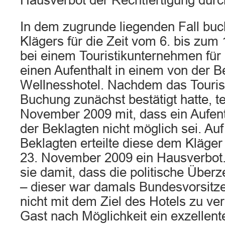
Hausverbot der Rechtfertigung durc
In dem zugrunde liegenden Fall buc
Klägers für die Zeit vom 6. bis zu
bei einem Touristikunternehmen für
einen Aufenthalt in einem von der B
Wellnesshotel. Nachdem das Touris
Buchung zunächst bestätigt hatte, te
November 2009 mit, dass ein Aufent
der Beklagten nicht möglich sei. Au
Beklagten erteilte diese dem Kläge
23. November 2009 ein Hausverbot
sie damit, dass die politische Über
– dieser war damals Bundesvorsitz
nicht mit dem Ziel des Hotels zu ve
Gast nach Möglichkeit ein exzellent