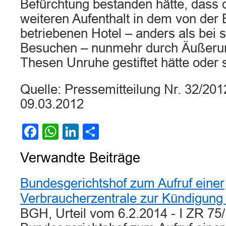
Befürchtung bestanden hätte, dass 
weiteren Aufenthalt in dem von der
betriebenen Hotel – anders als bei 
Besuchen – nunmehr durch Äußerun
Thesen Unruhe gestiftet hätte oder s
Quelle: Pressemitteilung Nr. 32/2
09.03.2012
Facebook
WhatsApp
LinkedIn
Teilen
Verwandte Beiträge
Bundesgerichtshof zum Aufruf einer
Verbraucherzentrale zur Kündigung
BGH, Urteil vom 6.2.2014 - I ZR 75