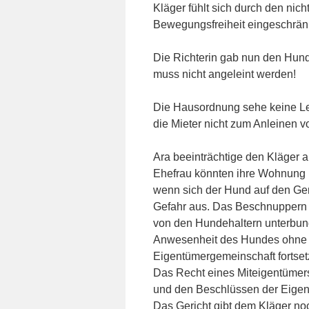
Kläger fühlt sich durch den nich
Bewegungsfreiheit eingeschränk
Die Richterin gab nun den Hun
muss nicht angeleint werden!
Die Hausordnung sehe keine Lei
die Mieter nicht zum Anleinen vo
Ara beeinträchtige den Kläger 
Ehefrau könnten ihre Wohnung 
wenn sich der Hund auf den Gem
Gefahr aus. Das Beschnuppern b
von den Hundehaltern unterbund
Anwesenheit des Hundes ohne 
Eigentümergemeinschaft fortset
Das Recht eines Miteigentümers
und den Beschlüssen der Eigent
Das Gericht gibt dem Kläger no