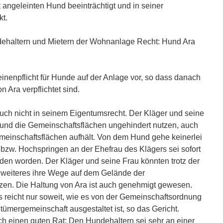
t angeleinten Hund beeinträchtigt und in seiner
t.
dehaltern und Mietern der Wohnanlage Recht: Hund Ara
nenpflicht für Hunde auf der Anlage vor, so dass danach
n Ara verpflichtet sind.
auch nicht in seinem Eigentumsrecht. Der Kläger und seine
und die Gemeinschaftsflächen ungehindert nutzen, auch
einschaftsflächen aufhält. Von dem Hund gehe keinerlei
zw. Hochspringen an der Ehefrau des Klägers sei sofort
en worden. Der Kläger und seine Frau könnten trotz der
weiteres ihre Wege auf dem Gelände der
zen. Die Haltung von Ara ist auch genehmigt gewesen.
 reicht nur soweit, wie es von der Gemeinschaftsordnung
ümergemeinschaft ausgestaltet ist, so das Gericht.
ch einen guten Rat: Den Hundehaltern sei sehr an einer