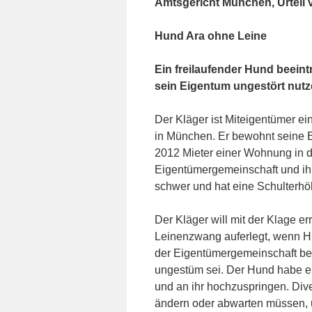
Amtsgericht München, Urteil 
Hund Ara ohne Leine
Ein freilaufender Hund beein
sein Eigentum ungestört nut
Der Kläger ist Miteigentümer e
in München. Er bewohnt seine E
2012 Mieter einer Wohnung in d
Eigentümergemeinschaft und ihr
schwer und hat eine Schulterhö
Der Kläger will mit der Klage e
Leinenzwang auferlegt, wenn 
der Eigentümergemeinschaft befi
ungestüm sei. Der Hund habe ei
und an ihr hochzuspringen. Div
ändern oder abwarten müssen,