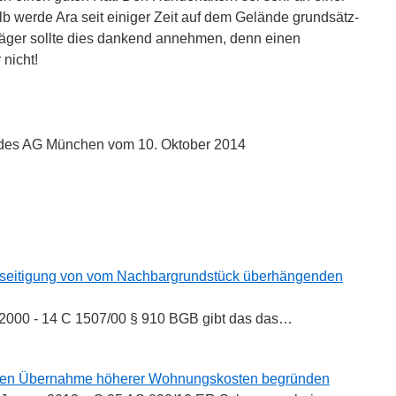
b werde Ara seit einiger Zeit auf dem Gelände grundsätz-
Kläger sollte dies dankend annehmen, denn einen
nicht!
4 des AG München vom 10. Oktober 2014
n
n
seitigung von vom Nachbargrundstück überhängenden
.2000 - 14 C 1507/00 § 910 BGB gibt das das…
en Übernahme höherer Wohnungskosten begründen