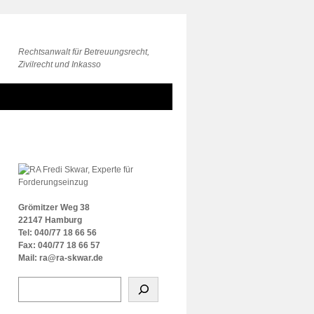
Rechtsanwalt für Betreuungsrecht,
Zivilrecht und Inkasso
Grömitzer Weg 38
22147 Hamburg
Tel: 040/77 18 66 56
Fax: 040/77 18 66 57
Mail: ra@ra-skwar.de