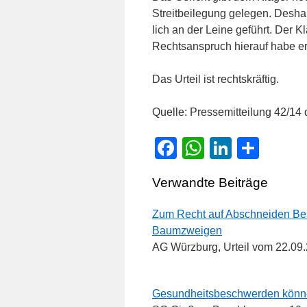
Streitbeilegung gelegen. Deshal
lich an der Leine geführt. Der 
Rechtsanspruch hierauf habe er 
Das Urteil ist rechtskräftig.
Quelle: Pressemitteilung 42/1
Facebook
WhatsApp
LinkedI
Teile
Verwandte Beiträge
Zum Recht auf Abschneiden Be
Baumzweigen
AG Würzburg, Urteil vom 22.09
Gesundheitsbeschwerden könn