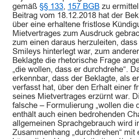
gemäß
§§ 133
,
157 BGB
zu ermitte
Beitrag vom 18.12.2018 hat der Be
über eine erhaltene fristlose Kündi
Mietvertrages zum Ausdruck gebrac
zum einen daraus herzuleiten, dass 
Smileys hinterlegt war, zum andere
Beklagte die rhetorische Frage ang
„die wollen, dass er durchdrehe“. Da
erkennbar, dass der Beklagte, als e
verfasst hat, über den Erhalt einer 
seines Mietvertrages erzürnt war. D
falsche – Formulierung „wollen die 
enthält auch einen bedrohenden Cha
allgemeinen Sprachgebrauch wird i
Zusammenhang „durchdrehen“ mit ei