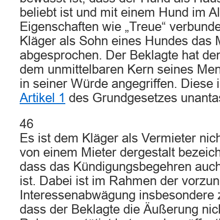
beliebt ist und mit einem Hund im A
Eigenschaften wie „Treue“ verbund
Kläger als Sohn eines Hundes das
abgesprochen. Der Beklagte hat den
dem unmittelbaren Kern seines Men
in seiner Würde angegriffen. Diese 
Artikel 1
des Grundgesetzes unantas
46
Es ist dem Kläger als Vermieter nic
von einem Mieter dergestalt bezeic
dass das Kündigungsbegehren auch
ist. Dabei ist im Rahmen der vorz
Interessenabwägung insbesondere z
dass der Beklagte die Äußerung nich