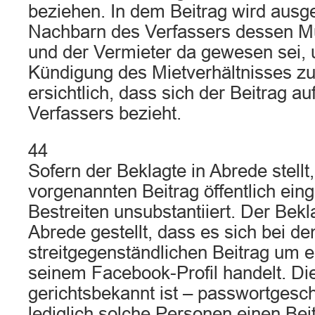
beziehen. In dem Beitrag wird ausge
Nachbarn des Verfassers dessen M
und der Vermieter da gewesen sei, 
Kündigung des Mietverhältnisses zu 
ersichtlich, dass sich der Beitrag a
Verfassers bezieht.
44
Sofern der Beklagte in Abrede stellt
vorgenannten Beitrag öffentlich einge
Bestreiten unsubstantiiert. Der Bekla
Abrede gestellt, dass es sich bei d
streitgegenständlichen Beitrag um 
seinem Facebook-Profil handelt. Di
gerichtsbekannt ist – passwortgesch
lediglich solche Personen einen Bei