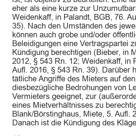
eher als eine kurze zur Unzumutbarke
Weidenkaff, in Palandt, BGB, 76. Au
35). Nach den Umständen des jeweil
können auch grobe und/oder öffentl
Beleidigungen eine Vertragspartei z
Kündigung berechtigen (Bieber, in 
2012, § 543 Rn. 12; Weidenkaff, in 
Aufl. 2016, § 543 Rn. 39). Darüber 
tätliche Angriffe des Mieters auf de
diesbezügliche Bedrohungen von Le
Vermieters geeignet, zur (außerord
eines Mietverhältnisses zu berechtig
Blank/Börstinghaus, Miete, 5. Aufl. 
Danach ist die Kündigung des Kläger