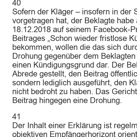
40
Sofern der Kläger – insofern in der
vorgetragen hat, der Beklagte hab
18.12.2018 auf seinem Facebook-P
Beitrages „Schon wieder fristlose K
bekommen, wollen die das sich dur
Drohung gegenüber dem Beklagten ge
einen Kündigungsgrund dar. Der Bekl
Abrede gestellt, den Beitrag öffentli
sondern lediglich ausgeführt, den 
nicht bedroht zu haben. Das Gericht
Beitrag hingegen eine Drohung.
41
Der Inhalt einer Erklärung ist rege
objektiven Empfängerhorizont orien