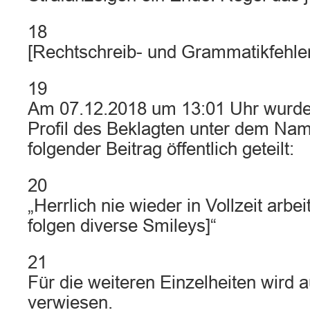
18
[Rechtschreib- und Grammatikfehler
19
Am 07.12.2018 um 13:01 Uhr wurd
Profil des Beklagten unter dem Na
folgender Beitrag öffentlich geteilt:
20
„Herrlich nie wieder in Vollzeit arb
folgen diverse Smileys]“
21
Für die weiteren Einzelheiten wird au
verwiesen.