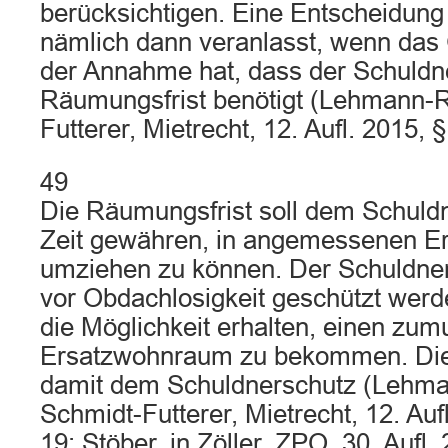
berücksichtigen. Eine Entscheidung
nämlich dann veranlasst, wenn das
der Annahme hat, dass der Schuldn
Räumungsfrist benötigt (Lehmann-Ri
Futterer, Mietrecht, 12. Aufl. 2015, 
49
Die Räumungsfrist soll dem Schuld
Zeit gewähren, in angemessenen 
umziehen zu können. Der Schuldner 
vor Obdachlosigkeit geschützt werd
die Möglichkeit erhalten, einen zum
Ersatzwohnraum zu bekommen. Die V
damit dem Schuldnerschutz (Lehman
Schmidt-Futterer, Mietrecht, 12. Auf
19; Stöber, in Zöller, ZPO, 30. Aufl.