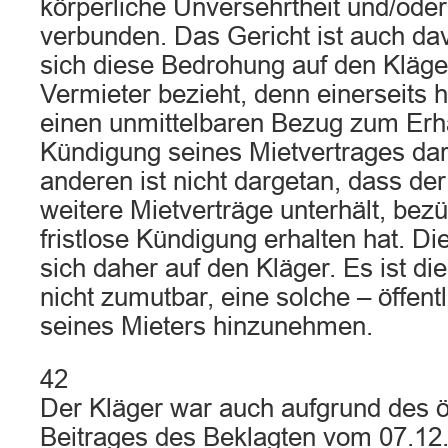
körperliche Unversehrtheit und/oder
verbunden. Das Gericht ist auch da
sich diese Bedrohung auf den Kläge
Vermieter bezieht, denn einerseits 
einen unmittelbaren Bezug zum Erhal
Kündigung seines Mietvertrages da
anderen ist nicht dargetan, dass de
weitere Mietverträge unterhält, bezü
fristlose Kündigung erhalten hat. D
sich daher auf den Kläger. Es ist d
nicht zumutbar, eine solche – öffent
seines Mieters hinzunehmen.
42
Der Kläger war auch aufgrund des ö
Beitrages des Beklagten vom 07.12.