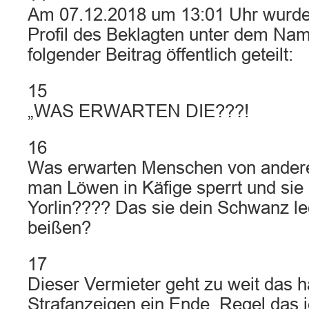
Am 07.12.2018 um 13:01 Uhr wurd
Profil des Beklagten unter dem Na
folgender Beitrag öffentlich geteilt:
15
„WAS ERWARTEN DIE???!
16
Was erwarten Menschen von ande
man Löwen in Käfige sperrt und sie i
Yorlin???? Das sie dein Schwanz le
beißen?
17
Dieser Vermieter geht zu weit das ha
Strafanzeigen ein Ende. Regel das je