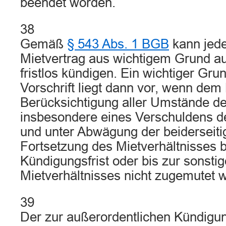
beendet worden.
38
Gemäß
§ 543 Abs. 1 BGB
kann jede
Mietvertrag aus wichtigem Grund au
fristlos kündigen. Ein wichtiger Gru
Vorschrift liegt dann vor, wenn de
Berücksichtigung aller Umstände des
insbesondere eines Verschuldens de
und unter Abwägung der beiderseiti
Fortsetzung des Mietverhältnisses 
Kündigungsfrist oder bis zur sonst
Mietverhältnisses nicht zugemutet 
39
Der zur außerordentlichen Kündigu