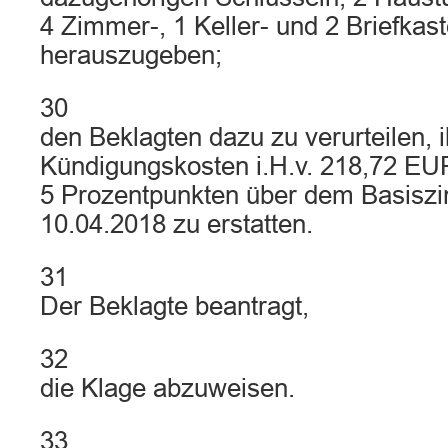
4 Zimmer-, 1 Keller- und 2 Briefkas
herauszugeben;
30
den Beklagten dazu zu verurteilen, 
Kündigungskosten i.H.v. 218,72 EUR
5 Prozentpunkten über dem Basisz
10.04.2018 zu erstatten.
31
Der Beklagte beantragt,
32
die Klage abzuweisen.
33