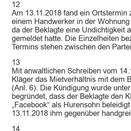
12
Am 13.11.2018 fand ein Ortstermi
einem Handwerker in der Wohnung d
da der Beklagte eine Undichtigkeit
gemeldet hatte. Die Einzelheiten be
Termins stehen zwischen den Parteie
13
Mit anwaltlichen Schreiben vom 14.
Kläger das Mietverhältnis mit dem Be
(Anl. 6). Die Kündigung wurde unte
begründet, dass der Beklagte den K
„Facebook“ als Hurensohn beleidig
13.11.2018 ihm gegenüber handgreif
14