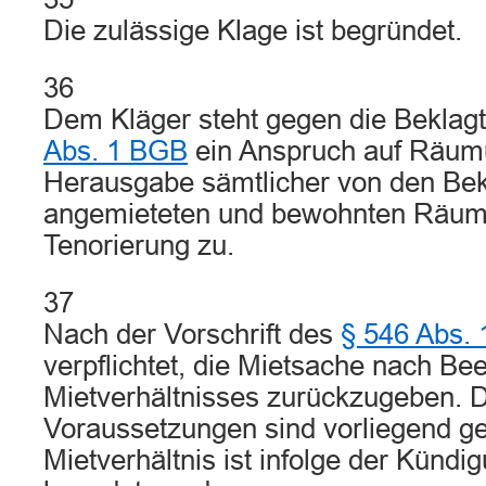
Die zulässige Klage ist begründet.
36
Dem Kläger steht gegen die Bekla
Abs. 1 BGB
ein Anspruch auf Räum
Herausgabe sämtlicher von den Bek
angemieteten und bewohnten Räum
Tenorierung zu.
37
Nach der Vorschrift des
§ 546 Abs.
verpflichtet, die Mietsache nach B
Mietverhältnisses zurückzugeben. 
Voraussetzungen sind vorliegend g
Mietverhältnis ist infolge der Künd