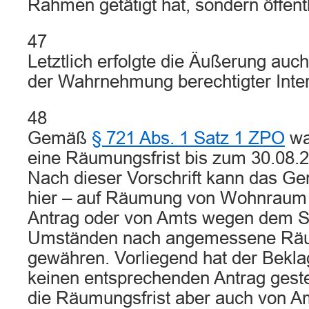
Rahmen getätigt hat, sondern öffentl
47
Letztlich erfolgte die Äußerung au
der Wahrnehmung berechtigter Inte
48
Gemäß
§ 721 Abs. 1 Satz 1 ZPO
wa
eine Räumungsfrist bis zum 30.08.
Nach dieser Vorschrift kann das Ger
hier – auf Räumung von Wohnraum e
Antrag oder von Amts wegen dem S
Umständen nach angemessene Räu
gewähren. Vorliegend hat der Bekla
keinen entsprechenden Antrag gestel
die Räumungsfrist aber auch von A