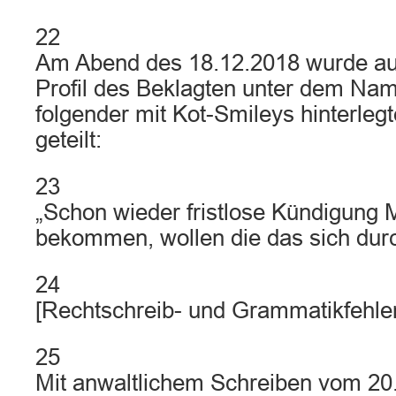
22
Am Abend des 18.12.2018 wurde a
Profil des Beklagten unter dem Na
folgender mit Kot-Smileys hinterlegte
geteilt:
23
„Schon wieder fristlose Kündigung M
bekommen, wollen die das sich dur
24
[Rechtschreib- und Grammatikfehler
25
Mit anwaltlichem Schreiben vom 20