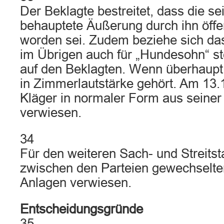
Der Beklagte bestreitet, dass die s
behauptete Äußerung durch ihn öffent
worden sei. Zudem beziehe sich da
im Übrigen auch für „Hundesohn“ st
auf den Beklagten. Wenn überhaupt
in Zimmerlautstärke gehört. Am 13.
Kläger in normaler Form aus seine
verwiesen.
34
Für den weiteren Sach- und Streitst
zwischen den Parteien gewechselten
Anlagen verwiesen.
Entscheidungsgründe
35