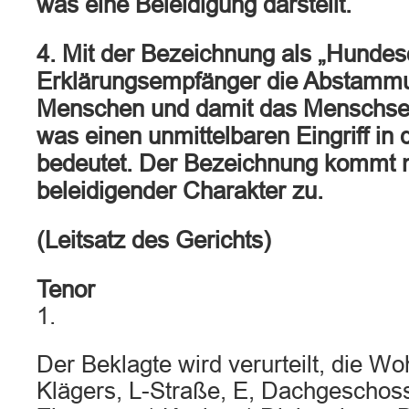
was eine Beleidigung darstellt.
4. Mit der Bezeichnung als „Hunde
Erklärungsempfänger die Abstamm
Menschen und damit das Menschse
was einen unmittelbaren Eingriff i
bedeutet. Der Bezeichnung kommt m
beleidigender Charakter zu.
(Leitsatz des Gerichts)
Tenor
1.
Der Beklagte wird verurteilt, die 
Klägers, L-Straße, E, Dachgeschos