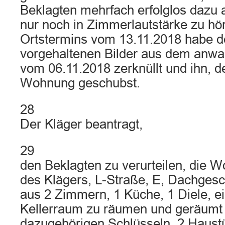
Beklagten mehrfach erfolglos dazu 
nur noch in Zimmerlautstärke zu hör
Ortstermins vom 13.11.2018 habe de
vorgehaltenen Bilder aus dem anwal
vom 06.11.2018 zerknüllt und ihn, d
Wohnung geschubst.
28
Der Kläger beantragt,
29
den Beklagten zu verurteilen, die
des Klägers, L-Straße, E, Dachges
aus 2 Zimmern, 1 Küche, 1 Diele, 
Kellerraum zu räumen und geräumt 
dazugehörigen Schlüsseln, 2 Haustü