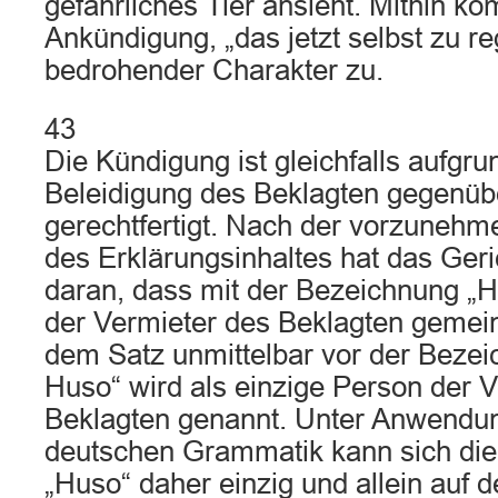
gefährliches Tier ansieht. Mithin k
Ankündigung, „das jetzt selbst zu re
bedrohender Charakter zu.
43
Die Kündigung ist gleichfalls aufgru
Beleidigung des Beklagten gegenü
gerechtfertigt. Nach der vorzuneh
des Erklärungsinhaltes hat das Geri
daran, dass mit der Bezeichnung „H
der Vermieter des Beklagten gemein
dem Satz unmittelbar vor der Bezei
Huso“ wird als einzige Person der 
Beklagten genannt. Unter Anwendun
deutschen Grammatik kann sich di
„Huso“ daher einzig und allein auf 