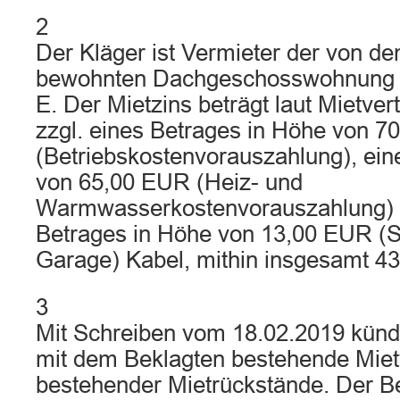
2
Der Kläger ist Vermieter der von d
bewohnten Dachgeschosswohnung 
E. Der Mietzins beträgt laut Mietve
zzgl. eines Betrages in Höhe von 
(Betriebskostenvorauszahlung), ein
von 65,00 EUR (Heiz- und
Warmwasserkostenvorauszahlung) 
Betrages in Höhe von 13,00 EUR (So
Garage) Kabel, mithin insgesamt 43
3
Mit Schreiben vom 18.02.2019 kündi
mit dem Beklagten bestehende Mietv
bestehender Mietrückstände. Der B