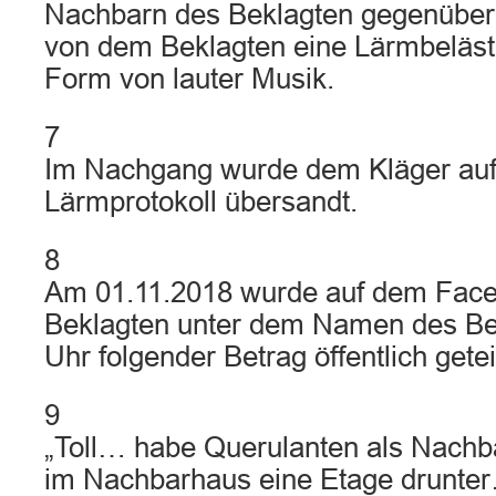
Nachbarn des Beklagten gegenüber
von dem Beklagten eine Lärmbelästi
Form von lauter Musik.
7
Im Nachgang wurde dem Kläger au
Lärmprotokoll übersandt.
8
Am 01.11.2018 wurde auf dem Faceb
Beklagten unter dem Namen des Be
Uhr folgender Betrag öffentlich geteil
9
„Toll… habe Querulanten als Nach
im Nachbarhaus eine Etage drunte