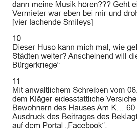
dann meine Musik hören??? Geht eig
Vermieter war eben bei mir und dro
[vier lachende Smileys]
10
Dieser Huso kann mich mal, wie geh
Städten weiter? Anscheinend will d
Bürgerkriege“
11
Mit anwaltlichem Schreiben vom 06
dem Kläger eidesstattliche Versich
Bewohnern des Hauses Am K… 60 ü
Ausdruck des Beitrages des Beklag
auf dem Portal „Facebook“.