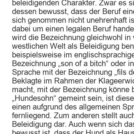
beleidigenden Charakter. Zwar es s
dessen bewusst, dass der Beruf einer
sich genommen nicht unehrenhaft is
dabei um einen legalen Beruf handel
wird die Bezeichnung gleichwohl in 
westlichen Welt als Beleidigung ben
beispielsweise im englischsprachi
Bezeichnung „son of a bitch“ oder i
Sprache mit der Bezeichnung „fils d
Beklagte im Rahmen der Klageerwi
macht, mit der Bezeichnung könne 
„Hundesohn“ gemeint sein, ist die
einen aufgrund des allgemeinen S
fernliegend. Zum anderen stellt auc
Beleidigung dar. Auch wenn sich da
bewusst ist, dass der Hund als Hau