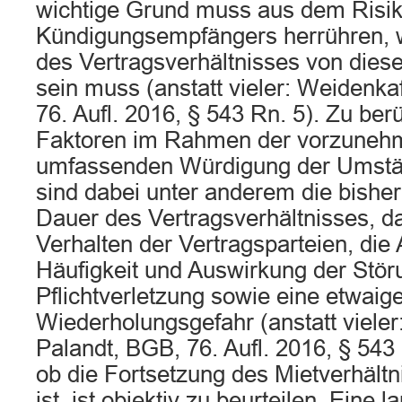
wichtige Grund muss aus dem Risik
Kündigungsempfängers herrühren, w
des Vertragsverhältnisses von dies
sein muss (anstatt vieler: Weidenkaf
76. Aufl. 2016, § 543 Rn. 5). Zu ber
Faktoren im Rahmen der vorzune
umfassenden Würdigung der Umstän
sind dabei unter anderem die bisher
Dauer des Vertragsverhältnisses, d
Verhalten der Vertragsparteien, die 
Häufigkeit und Auswirkung der Stör
Pflichtverletzung sowie eine etwaig
Wiederholungsgefahr (anstatt vieler
Palandt, BGB, 76. Aufl. 2016, § 543
ob die Fortsetzung des Mietverhält
ist, ist objektiv zu beurteilen. Eine 