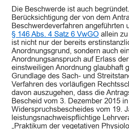
Die Beschwerde ist auch begründet.
Berücksichtigung der von dem Antra
Beschwerdeverfahren angeführten 
§ 146 Abs. 4 Satz 6 VwGO
allein z
ist nicht nur der bereits erstinstanz
Anordnungsgrund, sondern auch ei
Anordnungsanspruch auf Erlass der
einstweiligen Anordnung glaubhaft 
Grundlage des Sach- und Streitstand
Verfahren des vorläufigen Rechtsschu
davon auszugehen, dass die Antrag
Bescheid vom 3. Dezember 2015 in 
Widerspruchsbescheides vom 19. J
leistungsnachweispflichtige Lehrver
„Praktikum der vegetativen Physiol