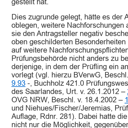
gestellt hat.
Dies zugrunde gelegt, hätte es der 
oblegen, weitere Nachforschungen a
sie den Antragsteller negativ besche
oben geschilderten Besonderheiten 
auf weitere Nachforschungspflichte
Prüfungsbehörde nicht anders zu be
derjenige, in dem der Prüfling ein a
vorlegt (vgl. hierzu BVerwG, Beschl
9.93
-, Buchholz 421.0 Prüfungswe
des Saarlandes, Urt. v. 26.1.2012 –
OVG NRW, Beschl. v. 18.4.2002 –
und Niehues/Fischer/Jeremias, Prüf
Auflage, Rdnr. 281). Dabei hatte di
nicht nur die Möglichkeit, gegenübe