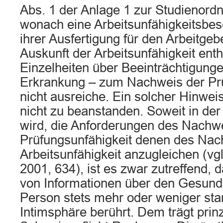
Abs. 1 der Anlage 1 zur Studienord
wonach eine Arbeitsunfähigkeitsbes
ihrer Ausfertigung für den Arbeitgebe
Auskunft der Arbeitsunfähigkeit enthä
Einzelheiten über Beeinträchtigunge
Erkrankung – zum Nachweis der Prü
nicht ausreiche. Ein solcher Hinwei
nicht zu beanstanden. Soweit in der 
wird, die Anforderungen des Nachwe
Prüfungsunfähigkeit denen des Nac
Arbeitsunfähigkeit anzugleichen (v
2001, 634), ist es zwar zutreffend,
von Informationen über den Gesund
Person stets mehr oder weniger star
Intimsphäre berührt. Dem trägt prinzi