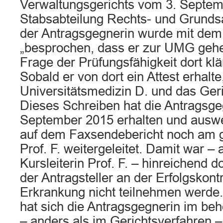
Verwaltungsgerichts vom 3. Septem
Stabsabteilung Rechts- und Grunds
der Antragsgegnerin wurde mit dem 
„besprochen, dass er zur UMG gehe
Frage der Prüfungsfähigkeit dort klä
Sobald er von dort ein Attest erhalt
Universitätsmedizin D. und das Geri
Dieses Schreiben hat die Antragsge
September 2015 erhalten und auswe
auf dem Faxsendebericht noch am g
Prof. F. weitergeleitet. Damit war 
Kursleiterin Prof. F. – hinreichend 
der Antragsteller an der Erfolgskont
Erkrankung nicht teilnehmen werd
hat sich die Antragsgegnerin im beh
– anders als im Gerichtsverfahren –