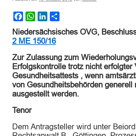
Facebook
WhatsApp
LinkedIn
Teilen
Niedersächsisches OVG, Beschluss
2 ME 150/16
Zur Zulassung zum Wiederholungsv
Erfolgskontrolle trotz nicht erfolgter
Gesundheitsattests , wenn amtsärzt
von Gesundheitsbehörden generell 
ausgestellt werden.
Tenor
Dem Antragsteller wird unter Beior
Rechtsanwalt B., Göttingen, Prozess