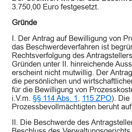
3.750,00 Euro festgesetzt.
Gründe
I. Der Antrag auf Bewilligung von Pr
das Beschwerdeverfahren ist begrün
Rechtsverfolgung des Antragsteller
Gründen unter II. hinreichende Auss
erscheint nicht mutwillig. Der Antrags
die persönlichen und wirtschaftlic
für die Bewilligung von Prozesskoste
i.V.m.
§§ 114 Abs. 1
,
115 ZPO
). Die
Prozessbevollmächtigten beruht au
II. Die Beschwerde des Antragstell
Beschluss des Verwaltungsgerichts,