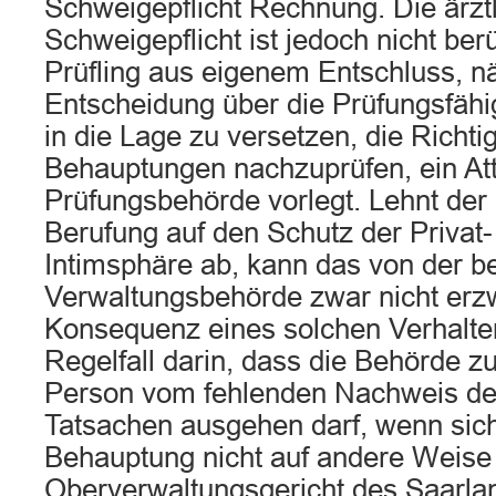
Schweigepflicht Rechnung. Die ärzt
Schweigepflicht ist jedoch nicht ber
Prüfling aus eigenem Entschluss, n
Entscheidung über die Prüfungsfähig
in die Lage zu versetzen, die Richti
Behauptungen nachzuprüfen, ein Att
Prüfungsbehörde vorlegt. Lehnt der 
Berufung auf den Schutz der Privat-
Intimsphäre ab, kann das von der b
Verwaltungsbehörde zwar nicht er
Konsequenz eines solchen Verhalte
Regelfall darin, dass die Behörde z
Person vom fehlenden Nachweis de
Tatsachen ausgehen darf, wenn sich 
Behauptung nicht auf andere Weise b
Oberverwaltungsgericht des Saarland