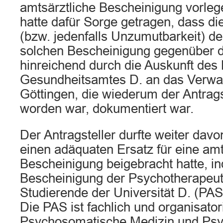
amtsärztliche Bescheinigung vorleg
hatte dafür Sorge getragen, dass di
(bzw. jedenfalls Unzumutbarkeit) de
solchen Bescheinigung gegenüber d
hinreichend durch die Auskunft des 
Gesundheitsamtes D. an das Verwal
Göttingen, die wiederum der Antrags
worden war, dokumentiert war.
Der Antragsteller durfte weiter dav
einen adäquaten Ersatz für eine amt
Bescheinigung beigebracht hatte, i
Bescheinigung der Psychotherapeut
Studierende der Universität D. (PAS)
Die PAS ist fachlich und organisatori
Psychosomatische Medizin und Psy