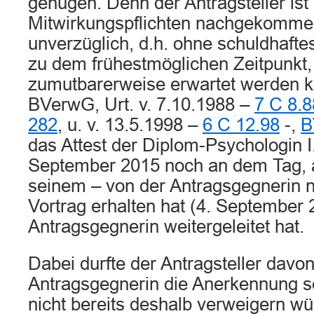
genügen. Denn der Antragsteller ist
Mitwirkungspflichten nachgekomme
unverzüglich, d.h. ohne schuldhafte
zu dem frühestmöglichen Zeitpunkt
zumutbarerweise erwartet werden ko
BVerwG, Urt. v. 7.10.1988 –
7 C 8.8
282
, u. v. 13.5.1998 –
6 C 12.98
-,
B
das Attest der Diplom-Psychologin I
September 2015 noch an dem Tag, a
seinem – von der Antragsgegnerin ni
Vortrag erhalten hat (4. September 
Antragsgegnerin weitergeleitet hat.
Dabei durfte der Antragsteller davo
Antragsgegnerin die Anerkennung se
nicht bereits deshalb verweigern wü