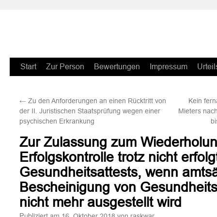
Zum
Start
Zur Person
Bewertungen
Impressum
Urteil
Inhalt
←
Zu den Anforderungen an einen Rücktritt von
Kein fern
springen
der II. Juristischen Staatsprüfung wegen einer
Mieters nac
psychischen Erkrankung
bi
Zur Zulassung zum Wiederholun
Erfolgskontrolle trotz nicht erfol
Gesundheitsattests, wenn amtsä
Bescheinigung von Gesundheits
nicht mehr ausgestellt wird
Publiziert am
von
16. Oktober 2018
raskwar