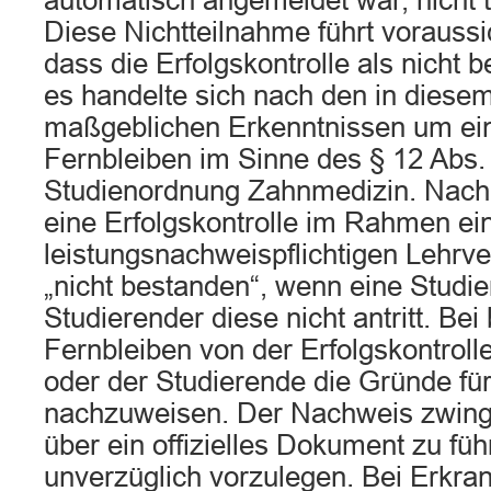
automatisch angemeldet war, nicht 
Diese Nichtteilnahme führt voraussic
dass die Erfolgskontrolle als nicht b
es handelte sich nach den in diesem
maßgeblichen Erkenntnissen um ei
Fernbleiben im Sinne des § 12 Abs. 
Studienordnung Zahnmedizin. Nach 
eine Erfolgskontrolle im Rahmen ei
leistungsnachweispflichtigen Lehrve
„nicht bestanden“, wenn eine Studie
Studierender diese nicht antritt. Be
Fernbleiben von der Erfolgskontroll
oder der Studierende die Gründe fü
nachzuweisen. Der Nachweis zwing
über ein offizielles Dokument zu fü
unverzüglich vorzulegen. Bei Erkran