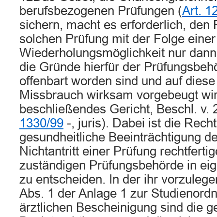
berufsbezogenen Prüfungen (
Art. 1
sichern, macht es erforderlich, den 
solchen Prüfung mit der Folge einer
Wiederholungsmöglichkeit nur dann
die Gründe hierfür der Prüfungsbeh
offenbart worden sind und auf dies
Missbrauch wirksam vorgebeugt wird
beschließendes Gericht, Beschl. v.
1330/99
-, juris). Dabei ist die Rech
gesundheitliche Beeinträchtigung d
Nichtantritt einer Prüfung rechtferti
zuständigen Prüfungsbehörde in ei
zu entscheiden. In der ihr vorzuleg
Abs. 1 der Anlage 1 zur Studienord
ärztlichen Bescheinigung sind die g