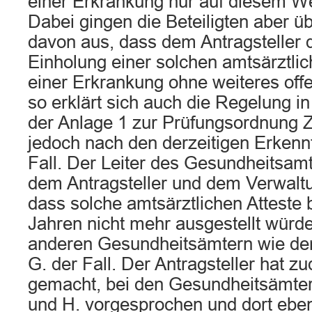
einer Erkrankung nur auf diesem W
Dabei gingen die Beteiligten aber 
davon aus, dass dem Antragsteller d
Einholung einer solchen amtsärztli
einer Erkrankung ohne weiteres off
so erklärt sich auch die Regelung in
der Anlage 1 zur Prüfungsordnung Z
jedoch nach den derzeitigen Erkennt
Fall. Der Leiter des Gesundheitsam
dem Antragsteller und dem Verwaltun
dass solche amtsärztlichen Atteste b
Jahren nicht mehr ausgestellt würde
anderen Gesundheitsämtern wie de
G. der Fall. Der Antragsteller hat z
gemacht, bei den Gesundheitsämter
und H. vorgesprochen und dort ebenf