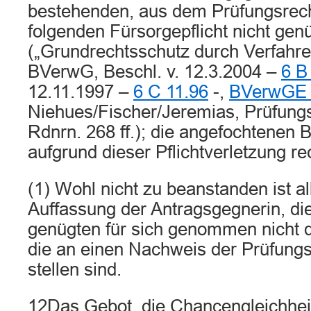
bestehenden, aus dem Prüfungsrech
folgenden Fürsorgepflicht nicht gen
(„Grundrechtsschutz durch Verfahren
BVerwG, Beschl. v. 12.3.2004 –
6 B
12.11.1997 –
6 C 11.96
-,
BVerwGE 
Niehues/Fischer/Jeremias, Prüfungsr
Rdnrn. 268 ff.); die angefochtenen 
aufgrund dieser Pflichtverletzung re
(1) Wohl nicht zu beanstanden ist al
Auffassung der Antragsgegnerin, die
genügten für sich genommen nicht 
die an einen Nachweis der Prüfungs
stellen sind.
12Das Gebot, die Chancengleichheit