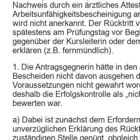
Nachweis durch ein ärztliches Attes
Arbeitsunfähigkeitsbescheinigung an
wird nicht anerkannt. Der Rücktritt 
spätestens am Prüfungstag vor Beg
gegenüber der Kursleiterin oder dem
erklären (z.B. fernmündlich).
1. Die Antragsgegnerin hätte in de
Bescheiden nicht davon ausgehen d
Voraussetzungen nicht gewahrt wor
deshalb die Erfolgskontrolle als „ni
bewerten war.
a) Dabei ist zunächst dem Erfordern
unverzüglichen Erklärung des Rückt
zuständigen Stelle genügt, obgleich 