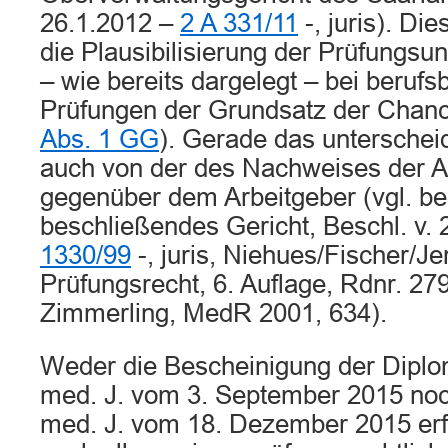
26.1.2012 –
2 A 331/11
-, juris). Di
die Plausibilisierung der Prüfungsunf
– wie bereits dargelegt – bei beruf
Prüfungen der Grundsatz der Chance
Abs. 1 GG
). Gerade das unterscheid
auch von der des Nachweises der Ar
gegenüber dem Arbeitgeber (vgl. be
beschließendes Gericht, Beschl. v.
1330/99
-, juris, Niehues/Fischer/J
Prüfungsrecht, 6. Auflage, Rdnr. 279
Zimmerling, MedR 2001, 634).
Weder die Bescheinigung der Diplom
med. J. vom 3. September 2015 noch
med. J. vom 18. Dezember 2015 erf