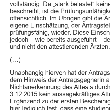
vollständig. Da „stark belastet“ kei
beschreibt, ist die Prüfungsunfähigk
offensichtlich. Im Übrigen gibt die Är
eigene Einschätzung, der Antragstell
prüfungsfähig, wieder. Diese Einsch
jedoch – wie bereits ausgeführt – 
und nicht den attestierenden Ärzten.
(…)
Unabhängig hiervon hat der Antrags
dem Hinweis der Antragsgegnerin au
Nichtanerkennung des Attests durc
3.12.2015 kein aussagekräftiges Att
Ergänzend zu der ersten Bescheinigu
hier lediglich fest, dass eine studi