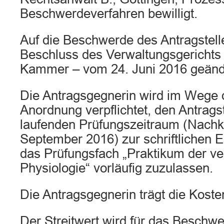
Beschwerdeverfahren bewilligt.
Auf die Beschwerde des Antragstell
Beschluss des Verwaltungsgerichts 
Kammer – vom 24. Juni 2016 geänd
Die Antragsgegnerin wird im Wege d
Anordnung verpflichtet, den Antragst
laufenden Prüfungszeitraum (Nachk
September 2016) zur schriftlichen Er
das Prüfungsfach „Praktikum der ve
Physiologie“ vorläufig zuzulassen.
Die Antragsgegnerin trägt die Koste
Der Streitwert wird für das Beschw