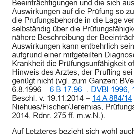
Beeinträchtigungen und die sich au
Auswirkungen auf die Prüfung so zu
die Prüfungsbehörde in die Lage ver
selbständig über die Prüfungsfähigk
nähere Beschreibung der Beeinträc
Auswirkungen kann entbehrlich sein
aufgrund einer mitgeteilten Diagnos
Krankheit die Prüfungsunfähigkeit off
Hinweis des Arztes, der Prüfling sei
genügt nicht (vgl. zum Ganzen: BVe
6.8.1996 –
6 B 17.96
-,
DVBl 1996, 
Beschl. v. 19.11.2014 –
14 A 884/14
Niehues/Fischer/Jeremias, Prüfungs
2014, Rdnr. 275 ff. m.w.N.).
Auf Letzteres bezieht sich wohl auc