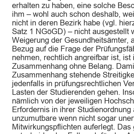
erhalten zu haben, eine solche Bes
ihm – wohl auch schon deshalb, wei
nicht in deren Bezirk habe (vgl. hie
Satz 1 NGöGD) – nicht ausgestellt 
Weigerung der Gesundheitsämter, am
Bezug auf die Frage der Prüfungsfäh
nehmen, rechtlich angreifbar ist, ist
Zusammenhang ohne Belang. Dami
Zusammenhang stehende Streitigke
jedenfalls in prüfungsrechtlichen Ve
Lasten der Studierenden gehen. Ins
nämlich von der jeweiligen Hochschu
Erfordernis in ihrer Studienordnung a
unzumutbare wenn nicht sogar unerf
Mitwirkungspflichten auferlegt. Das g