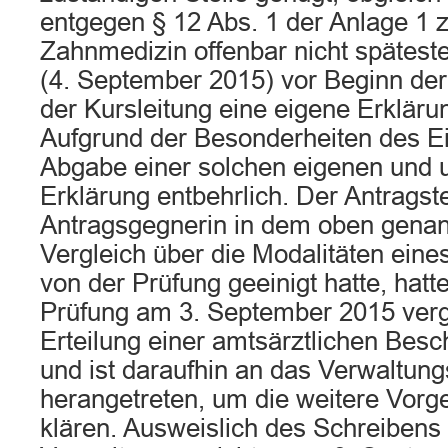
entgegen § 12 Abs. 1 der Anlage 1 
Zahnmedizin offenbar nicht spätes
(4. September 2015) vor Beginn de
der Kursleitung eine eigene Erklär
Aufgrund der Besonderheiten des Ein
Abgabe einer solchen eigenen und 
Erklärung entbehrlich. Der Antragstel
Antragsgegnerin in dem oben genann
Vergleich über die Modalitäten eine
von der Prüfung geeinigt hatte, hatt
Prüfung am 3. September 2015 verg
Erteilung einer amtsärztlichen Bes
und ist daraufhin an das Verwaltung
herangetreten, um die weitere Vor
klären. Ausweislich des Schreibens