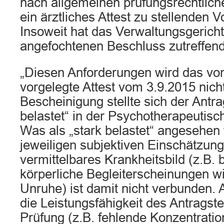
nach allgemeinen prüfungsrechtlic
ein ärztliches Attest zu stellenden 
Insoweit hat das Verwaltungsgerich
angefochtenen Beschluss zutreffend
„Diesen Anforderungen wird das von
vorgelegte Attest vom 3.9.2015 nich
Bescheinigung stellte sich der Antrag
belastet“ in der Psychotherapeutis
Was als „stark belastet“ angesehen 
jeweiligen subjektiven Einschätzung
vermittelbares Krankheitsbild (z.B.
körperliche Begleiterscheinungen wi
Unruhe) ist damit nicht verbunden.
die Leistungsfähigkeit des Antragst
Prüfung (z.B. fehlende Konzentration