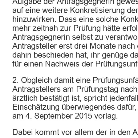
Aufgabe der Antragsgegnerin gewes
auf eine weitere Konkretisierung der
hinzuwirken. Dass eine solche Konkr
mehr zeitnah zur Prüfung hätte erfo
Antragsgegnerin selbst zu verantwor
Antragsteller erst drei Monate nac
dahin beschieden hat, ihr genüge da
für einen Nachweis der Prüfungsunfä
2. Obgleich damit eine Prüfungsunfä
Antragstellers am Prüfungstag nach 
ärztlich bestätigt ist, spricht jedenfa
Einschätzung überwiegendes dafür,
am 4. September 2015 vorlag.
Dabei kommt vor allem der in den A