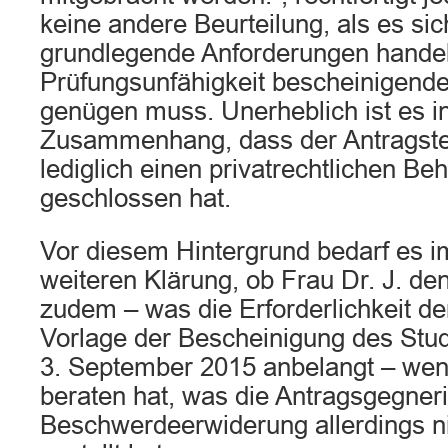
keine andere Beurteilung, als es sic
grundlegende Anforderungen handel
Prüfungsunfähigkeit bescheinigende 
genügen muss. Unerheblich ist es i
Zusammenhang, dass der Antragstel
lediglich einen privatrechtlichen B
geschlossen hat.
Vor diesem Hintergrund bedarf es im
weiteren Klärung, ob Frau Dr. J. den
zudem – was die Erforderlichkeit d
Vorlage der Bescheinigung des St
3. September 2015 anbelangt – weni
beraten hat, was die Antragsgegnerin
Beschwerdeerwiderung allerdings ni