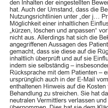
den Inhalten der eingestellten Bewe
hat. Auch der Umstand, dass die Bek
Nutzungsrichtlinien unter „der j… Pr
Möglichkeit einer inhaltlichen Einf
„kürzen, löschen und anpassen“ vorbe
nicht aus. Allerdings hat sich die Be
angegriffenen Aussagen des Patien
gemacht, dass sie diese auf die Rü
inhaltlich überprüft und auf sie Ein
indem sie selbständig – insbesonde
Rücksprache mit dem Patienten – e
ursprünglich auch in der E-Mail vo
enthaltenen Hinweis auf die Kosten v
Behandlung zu streichen. Sie hat da
neutralen Vermittlers verlassen und 
übernommen. Dies hat sie dem Kläg