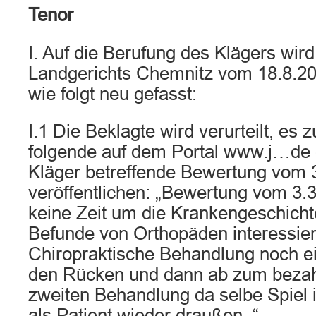
Tenor
I. Auf die Berufung des Klägers wird
Landgerichts Chemnitz vom 18.8.2
wie folgt neu gefasst:
I.1 Die Beklagte wird verurteilt, es 
folgende auf dem Portal www.j…de e
Kläger betreffende Bewertung vom 
veröffentlichen: „Bewertung vom 3.
keine Zeit um die Krankengeschicht
Befunde von Orthopäden interessiere
Chiropraktische Behandlung noch ei
den Rücken und dann ab zum bezah
zweiten Behandlung da selbe Spiel 
als Patient wieder draußen. “