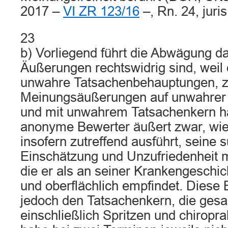
2017 –
VI ZR 123/16
–, Rn. 24, juris
23
b) Vorliegend führt die Abwägung da
Äußerungen rechtswidrig sind, weil 
unwahre Tatsachenbehauptungen, 
Meinungsäußerungen auf unwahrer
und mit unwahrem Tatsachenkern ha
anonyme Bewerter äußert zwar, wie
insofern zutreffend ausführt, seine s
Einschätzung und Unzufriedenheit m
die er als an seiner Krankengeschic
und oberflächlich empfindet. Diese 
jedoch den Tatsachenkern, die ges
einschließlich Spritzen und chiropr