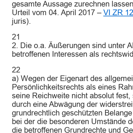
gesamte Aussage zurechnen lassen 
Urteil vom 04. April 2017 –
VI ZR 12
juris).
21
2. Die o.a. Äußerungen sind unter 
betroffenen Interessen als rechtswi
22
a) Wegen der Eigenart des allgeme
Persönlichkeitsrechts als eines Rah
seine Reichweite nicht absolut fest
durch eine Abwägung der widerstre
grundrechtlich geschützten Belang
bei der die besonderen Umstände de
die betroffenen Grundrechte und Ge