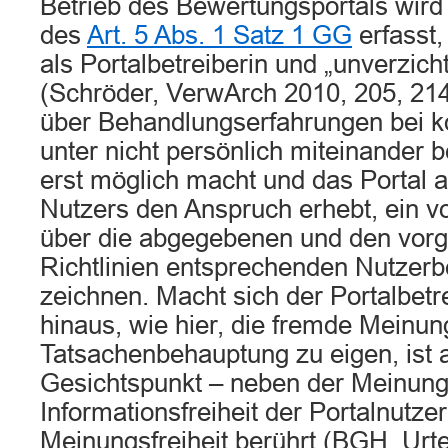
Betrieb des Bewertungsportals wir
des
Art. 5 Abs. 1 Satz 1 GG
erfasst,
als Portalbetreiberin und „unverzich
(Schröder, VerwArch 2010, 205, 21
über Behandlungserfahrungen bei ko
unter nicht persönlich miteinander
erst möglich macht und das Portal a
Nutzers den Anspruch erhebt, ein vo
über die abgegebenen und den vor
Richtlinien entsprechenden Nutzer
zeichnen. Macht sich der Portalbetr
hinaus, wie hier, die fremde Meinun
Tatsachenbehauptung zu eigen, ist 
Gesichtspunkt – neben der Meinung
Informationsfreiheit der Portalnutze
Meinungsfreiheit berührt (BGH, Urte