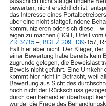
tatsächlich nicht stattgefundene Be
bewerten, nicht ersichtlich ist; entsp
das Interesse eines Portalbetreiber
über eine nicht stattgefundene Beh
kommunizieren oder sich diese – wi
eigen zu machen (BGH, Urteil vom
ZR 34/15
–,
BGHZ 209, 139
-157, Rn
Fall hier aber nicht. Der Kläger, der
einer Bewertung habe bereits kein 
zugrunde gelegen, die Beweislast tr
Beweis nicht geführt. Eine Umkehr 
kommt hier nicht in Betracht, weil al
Bewertung aus Sicht des durchschni
noch nicht der Rückschluss gezoge
durch den Behandler überhaupt kein
wurde, die Frage des Behandlungsko