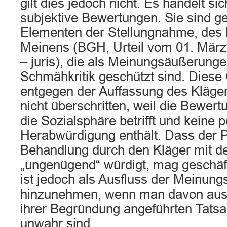
gilt dies jedoch nicht. Es handelt si
subjektive Bewertungen. Sie sind g
Elementen der Stellungnahme, des 
Meinens (BGH, Urteil vom 01. Mär
– juris), die als Meinungsäußerunge
Schmähkritik geschützt sind. Diese 
entgegen der Auffassung des Kläge
nicht überschritten, weil die Bewer
die Sozialsphäre betrifft und keine 
Herabwürdigung enthält. Dass der P
Behandlung durch den Kläger mit d
„ungenügend“ würdigt, mag geschäf
ist jedoch als Ausfluss der Meinung
hinzunehmen, wenn man davon ausg
ihrer Begründung angeführten Tat
unwahr sind.