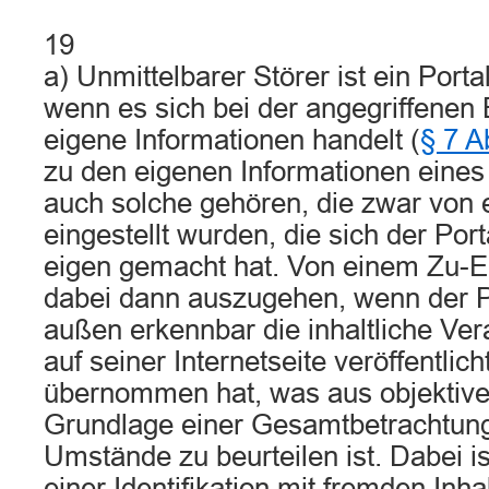
19
a) Unmittelbarer Störer ist ein Porta
wenn es sich bei der angegriffene
eigene Informationen handelt (
§ 7 
zu den eigenen Informationen eines 
auch solche gehören, die zwar von 
eingestellt wurden, die sich der Por
eigen gemacht hat. Von einem Zu-E
dabei dann auszugehen, wenn der P
außen erkennbar die inhaltliche Ver
auf seiner Internetseite veröffentlich
übernommen hat, was aus objektiver
Grundlage einer Gesamtbetrachtung 
Umstände zu beurteilen ist. Dabei i
einer Identifikation mit fremden Inha