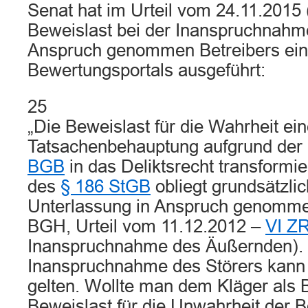
Senat hat im Urteil vom 24.11.2015 
Beweislast bei der Inanspruchnahme
Anspruch genommen Betreibers ei
Bewertungsportals ausgeführt:
25
„Die Beweislast für die Wahrheit ein
Tatsachenbehauptung aufgrund der
BGB
in das Deliktsrecht transformi
des
§ 186 StGB
obliegt grundsätzli
Unterlassung in Anspruch genomme
BGH, Urteil vom 11.12.2012 –
VI Z
Inanspruchnahme des Äußernden). 
Inanspruchnahme des Störers kann 
gelten. Wollte man dem Kläger als B
Beweislast für die Unwahrheit der 