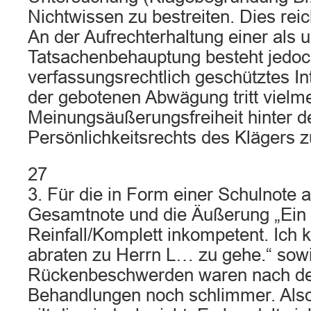
Nichtwissen zu bestreiten. Dies reic
An der Aufrechterhaltung einer als
Tatsachenbehauptung besteht jedoc
verfassungsrechtlich geschütztes I
der gebotenen Abwägung tritt vielm
Meinungsäußerungsfreiheit hinter d
Persönlichkeitsrechts des Klägers z
27
3. Für die in Form einer Schulnote 
Gesamtnote und die Äußerung „Ein 
Reinfall/Komplett inkompetent. Ich 
abraten zu Herrn L… zu gehe.“ sow
Rückenbeschwerden waren nach de
Behandlungen noch schlimmer. Also 