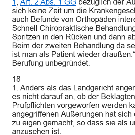
1
,
Art. 2 Abs. 1 GG
bezüglich der Ä
sich keine Zeit um die Krankengesc
auch Befunde von Orthopäden intere
Schnell Chiropraktische Behandlung
Spritzen in den Rücken und dann a
Beim der zweiten Behandlung da sel
ist man als Patient wieder draußen.“
Berufung unbegründet.
18
1. Anders als das Landgericht an
es nicht darauf an, ob der Beklagte
Prüfpflichten vorgeworfen werden k
angegriffenen Äußerungen hat sich 
zu eigen gemacht, so dass sie als u
anzusehen ist.