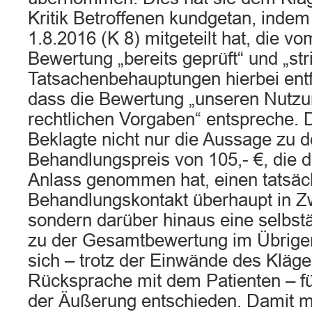
Kritik Betroffenen kundgetan, indem
1.8.2016 (K 8) mitgeteilt hat, die v
Bewertung „bereits geprüft“ und „stri
Tatsachenbehauptungen hierbei entf
dass die Bewertung „unseren Nutzun
rechtlichen Vorgaben“ entspreche. D
Beklagte nicht nur die Aussage zu 
Behandlungspreis von 105,- €, die 
Anlass genommen hat, einen tatsäc
Behandlungskontakt überhaupt in Zw
sondern darüber hinaus eine selbst
zu der Gesamtbewertung im Übrig
sich – trotz der Einwände des Kläg
Rücksprache mit dem Patienten – fü
der Äußerung entschieden. Damit mu