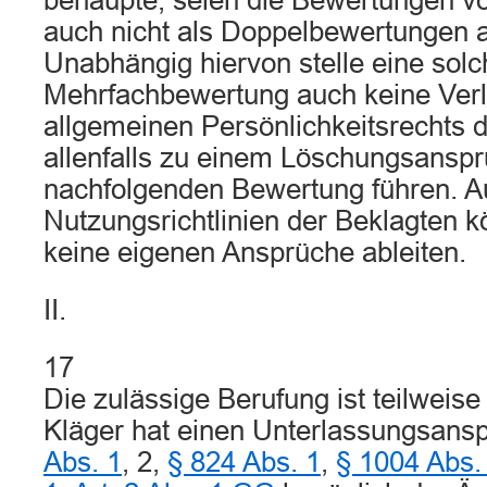
behaupte, seien die Bewertungen v
auch nicht als Doppelbewertungen 
Unabhängig hiervon stelle eine solc
Mehrfachbewertung auch keine Ver
allgemeinen Persönlichkeitsrechts 
allenfalls zu einem Löschungsanspru
nachfolgenden Bewertung führen. A
Nutzungsrichtlinien der Beklagten k
keine eigenen Ansprüche ableiten.
II.
17
Die zulässige Berufung ist teilweis
Kläger hat einen Unterlassungsan
Abs. 1
, 2,
§ 824 Abs. 1
,
§ 1004 Abs