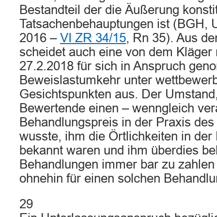
Bestandteil der die Äußerung konsti
Tatsachenbehauptungen ist (BGH, U
2016 –
VI ZR 34/15
, Rn 35). Aus d
scheidet auch eine von dem Kläger 
27.2.2018 für sich in Anspruch ge
Beweislastumkehr unter wettbewerb
Gesichtspunkten aus. Der Umstand,
Bewertende einen – wenngleich vera
Behandlungspreis in der Praxis des
wusste, ihm die Örtlichkeiten in der
bekannt waren und ihm überdies be
Behandlungen immer bar zu zahlen s
ohnehin für einen solchen Behandlu
29