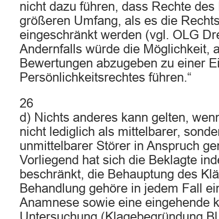
nicht dazu führen, dass Rechte des
größeren Umfang, als es die Rechtsl
eingeschränkt werden (vgl. OLG Dr
Andernfalls würde die Möglichkeit,
Bewertungen abzugeben zu einer E
Persönlichkeitsrechtes führen.“
26
d) Nichts anderes kann gelten, wenn
nicht lediglich als mittelbarer, sonde
unmittelbarer Störer in Anspruch 
Vorliegend hat sich die Beklagte ind
beschränkt, die Behauptung des Klä
Behandlung gehöre in jedem Fall e
Anamnese sowie eine eingehende k
Untersuchung (Klagebegründung Bl. 