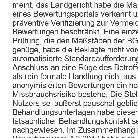
meint, das Landgericht habe die Ma
eines Bewertungsportals verkannt u
präventive Verifizierung zur Verme
Bewertungen beschränkt. Eine einz
Prüfung, die den Maßstäben der B
genüge, habe die Beklagte nicht v
automatisierte Standardaufforderun
Anschluss an eine Rüge des Betroff
als rein formale Handlung nicht aus,
anonymisierten Bewertungen ein h
Missbrauchsrisiko bestehe. Die St
Nutzers sei äußerst pauschal gebli
Behandlungsunterlagen habe dieser 
tatsächlicher Behandlungskontakt se
nachgewiesen. Im Zusammenhang m