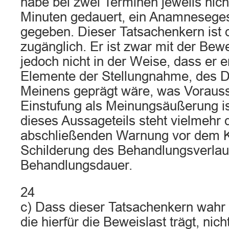
habe bei zwei Terminen jeweils nich
Minuten gedauert, ein Anamneseges
gegeben. Dieser Tatsachenkern ist
zugänglich. Er ist zwar mit der Bew
jedoch nicht in der Weise, dass er 
Elemente der Stellungnahme, des D
Meinens geprägt wäre, was Vorauss
Einstufung als Meinungsäußerung is
dieses Aussageteils steht vielmehr d
abschließenden Warnung vor dem K
Schilderung des Behandlungsverlau
Behandlungsdauer.
24
c) Dass dieser Tatsachenkern wahr i
die hierfür die Beweislast trägt, nic