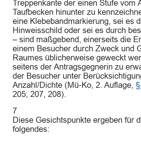
Treppenkante der einen Stufe vom 
Taufbecken hinunter zu kennzeichne
eine Klebebandmarkierung, sei es d
Hinweisschild oder sei es durch be
– sind maßgebend, einerseits die Er
einem Besucher durch Zweck und G
Raumes üblicherweise geweckt wer
seitens der Antragsgegnerin zu erw
der Besucher unter Berücksichtigun
Anzahl/Dichte (Mü-Ko, 2. Auflage,
§
205; 207, 208).
7
Diese Gesichtspunkte ergeben für d
folgendes: