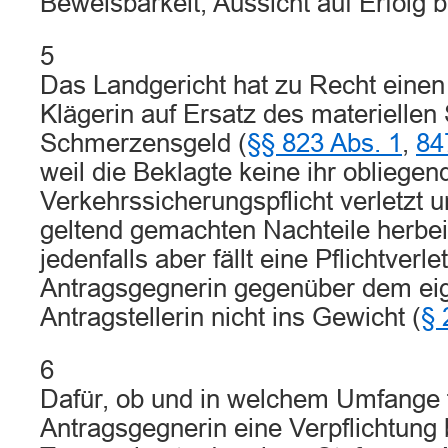
Beweisbarkeit, Aussicht auf Erfolg bi
5
Das Landgericht hat zu Recht einen
Klägerin auf Ersatz des materielle
Schmerzensgeld (
§§ 823 Abs. 1
,
84
weil die Beklagte keine ihr obliegen
Verkehrssicherungspflicht verletzt 
geltend gemachten Nachteile herbeig
jedenfalls aber fällt eine Pflichtverl
Antragsgegnerin gegenüber dem eig
Antragstellerin nicht ins Gewicht (
§
6
Dafür, ob und in welchem Umfange f
Antragsgegnerin eine Verpflichtung 