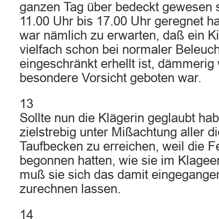
ganzen Tag über bedeckt gewesen s
11.00 Uhr bis 17.00 Uhr geregnet h
war nämlich zu erwarten, daß ein K
vielfach schon bei normaler Beleuc
eingeschränkt erhellt ist, dämmerig 
besondere Vorsicht geboten war.
13
Sollte nun die Klägerin geglaubt ha
zielstrebig unter Mißachtung aller 
Taufbecken zu erreichen, weil die Fe
begonnen hatten, wie sie im Klageen
muß sie sich das damit eingegange
zurechnen lassen.
14