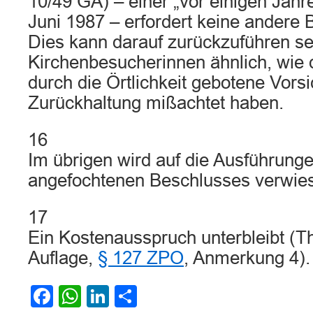
10/49 GA) – einer „vor einigen Jahr
Juni 1987 – erfordert keine andere
Dies kann darauf zurückzuführen se
Kirchenbesucherinnen ähnlich, wie d
durch die Örtlichkeit gebotene Vorsi
Zurückhaltung mißachtet haben.
16
Im übrigen wird auf die Ausführung
angefochtenen Beschlusses verwie
17
Ein Kostenausspruch unterbleibt (T
Auflage,
§ 127 ZPO
, Anmerkung 4).
Facebook
WhatsApp
LinkedIn
Teilen