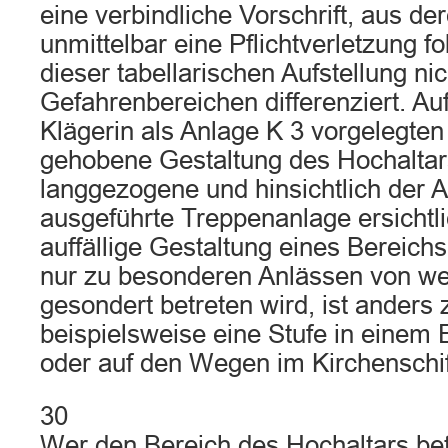
eine verbindliche Vorschrift, aus d
unmittelbar eine Pflichtverletzung f
dieser tabellarischen Aufstellung n
Gefahrenbereichen differenziert. Au
Klägerin als Anlage K 3 vorgelegten L
gehobene Gestaltung des Hochaltars
langgezogene und hinsichtlich der Auf
ausgeführte Treppenanlage ersichtli
auffällige Gestaltung eines Bereichs
nur zu besonderen Anlässen von w
gesondert betreten wird, ist anders z
beispielsweise eine Stufe in einem
oder auf den Wegen im Kirchenschif
30
Wer den Bereich des Hochaltars bet