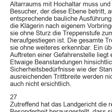
Altarraums mit Hochaltar muss und 
Besucher, der diese Ebene betritt, a
entsprechende bauliche Ausführung 
die Klägerin nach eigenem Vorbring
sie ohne Sturz die Treppenstufe z
heraufgestiegen ist. Die gesamte T
sie ohne weiteres erkennbar. Ein ü
Auftreten einer Gefahrenstelle liegt e
Etwaige Beanstandungen hinsichtlic
Sicherheitsbedürfnisse wie der Stan
ausreichenden Trittbreite werden ni
auch nicht ersichtlich.
27
Zutreffend hat das Landgericht die r
Besonderheit herausgestellt, dass s