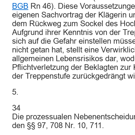
BGB
Rn 46). Diese Voraussetzunge
eigenen Sachvortrag der Klägerin unte
dem Rückweg zum Sockel des Hocha
Aufgrund ihrer Kenntnis von der Tre
sich auf die Gefahr einstellen müss
nicht getan hat, stellt eine Verwirkli
allgemeinen Lebensrisikos dar, wod
Pflichtverletzung der Beklagten zu
der Treppenstufe zurückgedrängt wi
5.
34
Die prozessualen Nebenentscheidu
den §§ 97, 708 Nr. 10, 711.