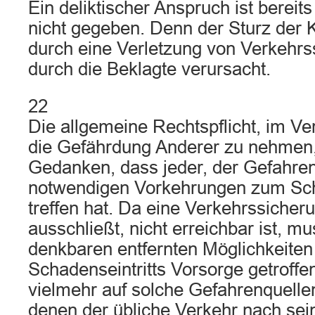
Ein deliktischer Anspruch ist berei
nicht gegeben. Denn der Sturz der Kl
durch eine Verletzung von Verkehrs
durch die Beklagte verursacht.
22
Die allgemeine Rechtspflicht, im Ve
die Gefährdung Anderer zu nehmen,
Gedanken, dass jeder, der Gefahrenq
notwendigen Vorkehrungen zum Schu
treffen hat. Da eine Verkehrssicheru
ausschließt, nicht erreichbar ist, mus
denkbaren entfernten Möglichkeiten
Schadenseintritts Vorsorge getroffen
vielmehr auf solche Gefahrenquelle
denen der übliche Verkehr nach sei