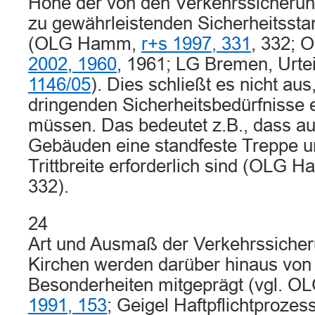
Höhe der von den Verkehrssicherung
zu gewährleistenden Sicherheitsst
(OLG Hamm,
r+s 1997, 331
, 332; 
2002, 1960
, 1961; LG Bremen, Urtei
1146/05
). Dies schließt es nicht aus
dringenden Sicherheitsbedürfnisse 
müssen. Das bedeutet z.B., dass au
Gebäuden eine standfeste Treppe u
Trittbreite erforderlich sind (OLG 
332).
24
Art und Ausmaß der Verkehrssicheru
Kirchen werden darüber hinaus von 
Besonderheiten mitgeprägt (vgl. O
1991, 153
; Geigel Haftpflichtprozess