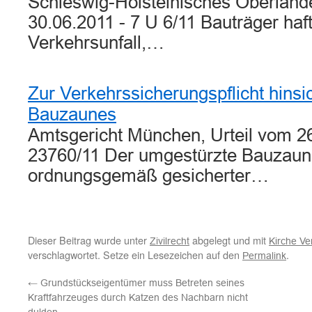
Schleswig-Holsteinisches Oberlande
30.06.2011 - 7 U 6/11 Bauträger haft
Verkehrsunfall,…
Zur Verkehrssicherungspflicht hinsic
Bauzaunes
Amtsgericht München, Urteil vom 26
23760/11 Der umgestürzte Bauzaun
ordnungsgemäß gesicherter…
Dieser Beitrag wurde unter
abgelegt und mit
Zivilrecht
Kirche Ve
verschlagwortet. Setze ein Lesezeichen auf den
.
Permalink
←
Grundstückseigentümer muss Betreten seines
Kraftfahrzeuges durch Katzen des Nachbarn nicht