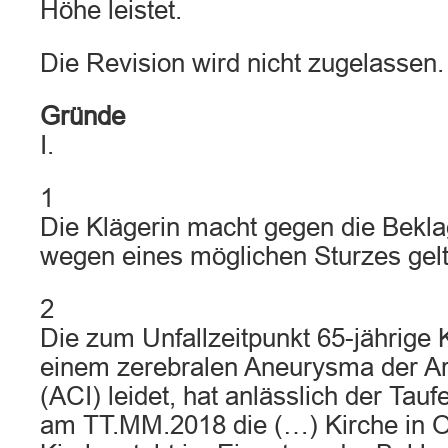
Höhe leistet.
Die Revision wird nicht zugelassen.
Gründe
I.
1
Die Klägerin macht gegen die Bekl
wegen eines möglichen Sturzes gel
2
Die zum Unfallzeitpunkt 65-jährige K
einem zerebralen Aneurysma der Art
(ACI) leidet, hat anlässlich der Tau
am TT.MM.2018 die (…) Kirche in O