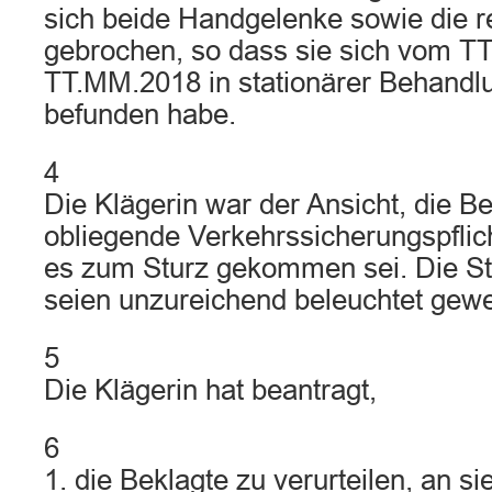
sich beide Handgelenke sowie die r
gebrochen, so dass sie sich vom T
TT.MM.2018 in stationärer Behandl
befunden habe.
4
Die Klägerin war der Ansicht, die Be
obliegende Verkehrssicherungspflich
es zum Sturz gekommen sei. Die St
seien unzureichend beleuchtet gew
5
Die Klägerin hat beantragt,
6
1. die Beklagte zu verurteilen, an si