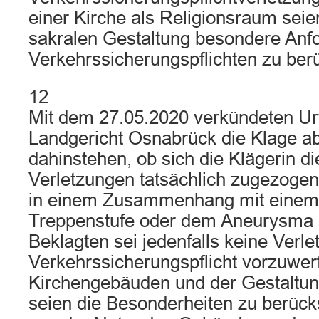
einer Kirche als Religionsraum seie
sakralen Gestaltung besondere Anf
Verkehrssicherungspflichten zu berü
12
Mit dem 27.05.2020 verkündeten Urt
Landgericht Osnabrück die Klage a
dahinstehen, ob sich die Klägerin d
Verletzungen tatsächlich zugezogen
in einem Zusammenhang mit einem S
Treppenstufe oder dem Aneurysma 
Beklagten sei jedenfalls keine Verle
Verkehrssicherungspflicht vorzuwer
Kirchengebäuden und der Gestaltun
seien die Besonderheiten zu berücks