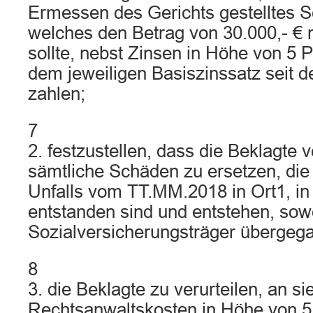
Ermessen des Gerichts gestelltes 
welches den Betrag von 30.000,- € n
sollte, nebst Zinsen in Höhe von 5 
dem jeweiligen Basiszinssatz seit 
zahlen;
7
2. festzustellen, dass die Beklagte ve
sämtliche Schäden zu ersetzen, die 
Unfalls vom TT.MM.2018 in Ort1, in
entstanden sind und entstehen, sowe
Sozialversicherungsträger übergega
8
3. die Beklagte zu verurteilen, an si
Rechtsanwaltskosten in Höhe von 5