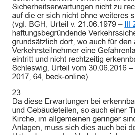
Sicherheitserwartungen nicht zu re
auf die er sich nicht ohne weiteres s
(vgl. BGH, Urteil v. 21.06.1979 –
III
haftungsbegründende Verkehrssicher
grundsätzlich dort, wo auch für de
Verkehrsteilnehmer eine Gefahrenl
eintritt und nicht rechtzeitig erkennb
Schleswig, Urteil vom 30.06.2016 –
2017, 64, beck-online).
23
Da diese Erwartungen bei erkennba
und Gebäudeteilen, so auch einer Tr
Kirche, im allgemeinen geringer sin
Anlagen, muss sich dies auch bei 