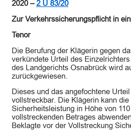
2020 –
2 U 83/20
Zur Verkehrssicherungspflicht in ein
Tenor
Die Berufung der Klägerin gegen d
verkündete Urteil des Einzelrichter
des Landgerichts Osnabrück wird au
zurückgewiesen.
Dieses und das angefochtene Urteil 
vollstreckbar. Die Klägerin kann di
Sicherheitsleistung in Höhe von 11
vollstreckenden Betrages abwenden,
Beklagte vor der Vollstreckung Siche