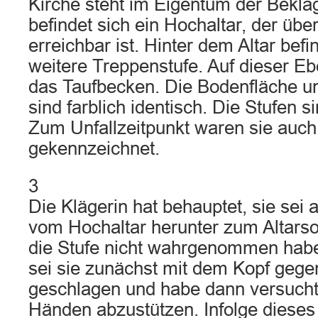
Kirche steht im Eigentum der Beklag
befindet sich ein Hochaltar, der übe
erreichbar ist. Hinter dem Altar befi
weitere Treppenstufe. Auf dieser Eb
das Taufbecken. Die Bodenfläche u
sind farblich identisch. Die Stufen s
Zum Unfallzeitpunkt waren sie auch 
gekennzeichnet.
3
Die Klägerin hat behauptet, sie se
vom Hochaltar herunter zum Altarsoc
die Stufe nicht wahrgenommen habe
sei sie zunächst mit dem Kopf gege
geschlagen und habe dann versucht,
Händen abzustützen. Infolge dieses