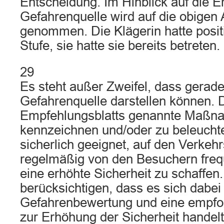
Entscheidung. Im Hinblick auf die E
Gefahrenquelle wird auf die obige
genommen. Die Klägerin hatte posit
Stufe, sie hatte sie bereits betreten.
29
Es steht außer Zweifel, dass gerad
Gefahrenquelle darstellen können. D
Empfehlungsblatts genannte Maßna
kennzeichnen und/oder zu beleuchte
sicherlich geeignet, auf den Verke
regelmäßig von den Besuchern fre
eine erhöhte Sicherheit zu schaffen.
berücksichtigen, dass es sich dabe
Gefahrenbewertung und eine emp
zur Erhöhung der Sicherheit handel