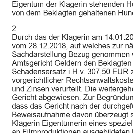
Eigentum der Klägerin stehenden H
von dem Beklagten gehaltenen Hun
2
Durch das der Klägerin am 14.01.201
vom 28.12.2018, auf welches zur n
Sachdarstellung Bezug genommen w
Amtsgericht Geldern den Beklagten
Schadensersatz i.H.v. 307,50 EUR 
vorgerichtlicher Rechtsanwaltskost
und Zinsen verurteilt. Die weiterge
Gericht abgewiesen. Zur Begründun
dass das Gericht nach der durchgef
Beweisaufnahme davon überzeugt se
Klägerin Eigentümerin eines speziel
an Filmproduktionen ausgebildete