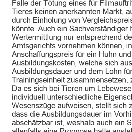
Falle der Tötung eines für Filmauftr
Tieres keinen anerkannten Markt, a
durch Einholung von Vergleichsprei
könnte. Auch ein Sachverständiger 
Wertermittlung nur entsprechend 
Amtsgerichts vornehmen können, i
Anschaffungspreis für ein Huhn und
Ausbildungskosten, welche sich aus
Ausbildungsdauer und dem Lohn für
Trainingseinheit zusammensetzen,
Da es sich bei Tieren um Lebewesen
individuell unterschiedliche Eigens
Wesenszüge aufweisen, stellt sich
dass die Ausbildungsdauer im Vorhin
abschätzbar ist, weshalb auch ein 
allenfalls eine Prognose hätte anste