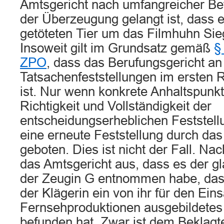
Amtsgericht nach umfangreicher B
der Überzeugung gelangt ist, dass 
getöteten Tier um das Filmhuhn Sieg
Insoweit gilt im Grundsatz gemäß
§
ZPO
, dass das Berufungsgericht an
Tatsachenfeststellungen im ersten
ist. Nur wenn konkrete Anhaltspunkt
Richtigkeit und Vollständigkeit der
entscheidungserheblichen Feststell
eine erneute Feststellung durch das
geboten. Dies ist nicht der Fall. Nac
das Amtsgericht aus, dass es der g
der Zeugin G entnommen habe, das
der Klägerin ein von ihr für den Ein
Fernsehproduktionen ausgebildete
befunden hat. Zwar ist dem Beklagt