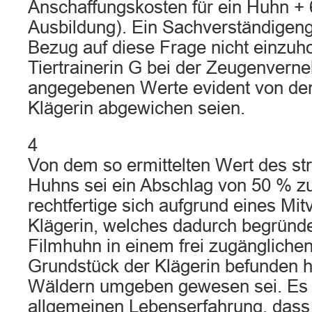
Anschaffungskosten für ein Huhn +
Ausbildung). Ein Sachverständigeng
Bezug auf diese Frage nicht einzuho
Tiertrainerin G bei der Zeugenver
angegebenen Werte evident von de
Klägerin abgewichen seien.
4
Von dem so ermittelten Wert des st
Huhns sei ein Abschlag von 50 % z
rechtfertige sich aufgrund eines Mi
Klägerin, welches dadurch begründe
Filmhuhn in einem frei zugängliche
Grundstück der Klägerin befunden 
Wäldern umgeben gewesen sei. Es 
allgemeinen Lebenserfahrung, dass