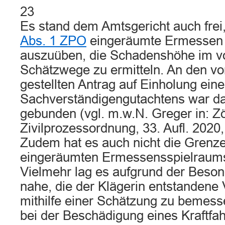
23
Es stand dem Amtsgericht auch frei
Abs. 1 ZPO
eingeräumte Ermessen
auszuüben, die Schadenshöhe im vo
Schätzwege zu ermitteln. An den vo
gestellten Antrag auf Einholung ein
Sachverständigengutachtens war das
gebunden (vgl. m.w.N. Greger in: Zö
Zivilprozessordnung, 33. Aufl. 2020
Zudem hat es auch nicht die Grenz
eingeräumten Ermessensspielraums 
Vielmehr lag es aufgrund der Beson
nahe, die der Klägerin entstanden
mithilfe einer Schätzung zu bemess
bei der Beschädigung eines Kraftfa