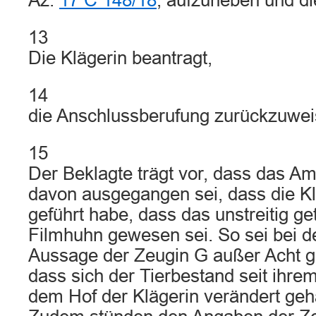
Az.
17 C 148/18
, aufzuheben und d
13
Die Klägerin beantragt,
14
die Anschlussberufung zurückzuwei
15
Der Beklagte trägt vor, dass das Am
davon ausgegangen sei, dass die K
geführt habe, dass das unstreitig g
Filmhuhn gewesen sei. So sei bei d
Aussage der Zeugin G außer Acht g
dass sich der Tierbestand seit ihre
dem Hof der Klägerin verändert geh