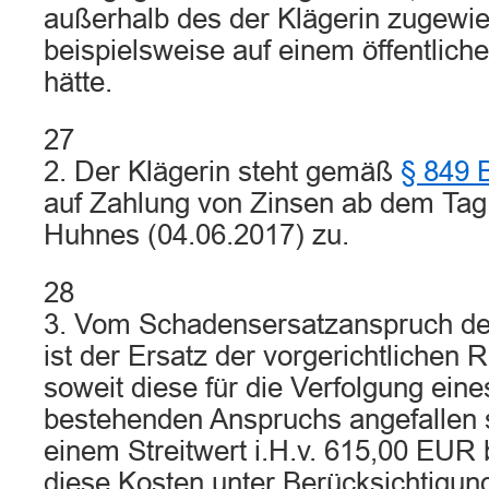
außerhalb des der Klägerin zugewi
beispielsweise auf einem öffentlich
hätte.
27
2. Der Klägerin steht gemäß
§ 849
auf Zahlung von Zinsen ab dem Tag
Huhnes (04.06.2017) zu.
28
3. Vom Schadensersatzanspruch der
ist der Ersatz der vorgerichtlichen
soweit diese für die Verfolgung eine
bestehenden Anspruchs angefallen 
einem Streitwert i.H.v. 615,00 EUR
diese Kosten unter Berücksichtigung