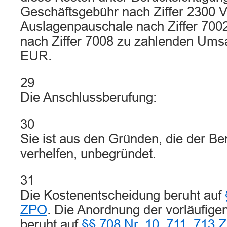
Geschäftsgebühr nach Ziffer 2300 
Auslagenpauschale nach Ziffer 70
nach Ziffer 7008 zu zahlenden Umsa
EUR.
29
Die Anschlussberufung:
30
Sie ist aus den Gründen, die der Be
verhelfen, unbegründet.
31
Die Kostenentscheidung beruht auf
ZPO
. Die Anordnung der vorläufigen
beruht auf
§§ 708 Nr. 10
,
711
,
713 