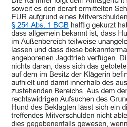
Die Kammer folgt dem Amtsgericht 
soweit es den derart ermittelten S
EUR aufgrund eines Mitverschulden
§ 254 Abs. 1 BGB
hälftig gekürzt h
dass allgemein bekannt ist, dass Hu
im Außenbereich teilweise unangele
lassen und dass diese bekannterma
angeborenen Jagdtrieb verfügen. Di
nichts daran, dass sich das getötet
auf dem im Besitz der Klägerin bef
aufhielt und damit innerhalb des aus
zustehenden Bereichs. Aus dem d
rechtswidrigen Aufsuchen des Grun
Hund des Beklagten lässt sich ein d
treffendes Mitverschulden nicht abl
dies gegebenenfalls gewesen, wenn