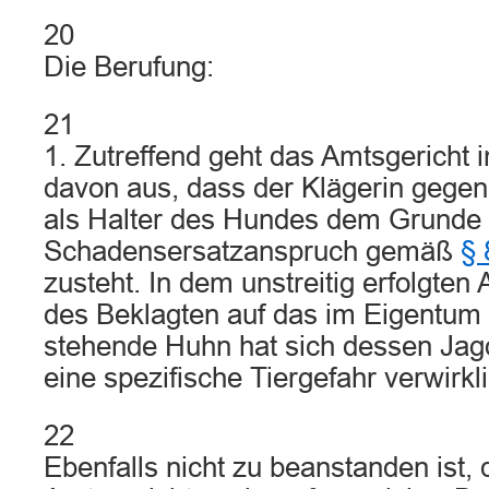
20
Die Berufung:
21
1. Zutreffend geht das Amtsgericht
davon aus, dass der Klägerin gege
als Halter des Hundes dem Grunde 
Schadensersatzanspruch gemäß
§ 
zusteht. In dem unstreitig erfolgten
des Beklagten auf das im Eigentum 
stehende Huhn hat sich dessen Jagd
eine spezifische Tiergefahr verwirkli
22
Ebenfalls nicht zu beanstanden ist,