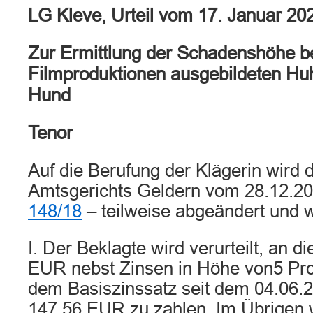
LG Kleve, Urteil vom 17. Januar 20
Zur Ermittlung der Schadenshöhe be
Filmproduktionen ausgebildeten Hu
Hund
Tenor
Auf die Berufung der Klägerin wird d
Amtsgerichts Geldern vom 28.12.2
148/18
– teilweise abgeändert und wi
I. Der Beklagte wird verurteilt, an d
EUR nebst Zinsen in Höhe von5 Pr
dem Basiszinssatz seit dem 04.06.
147,56 EUR zu zahlen. Im Übrigen w