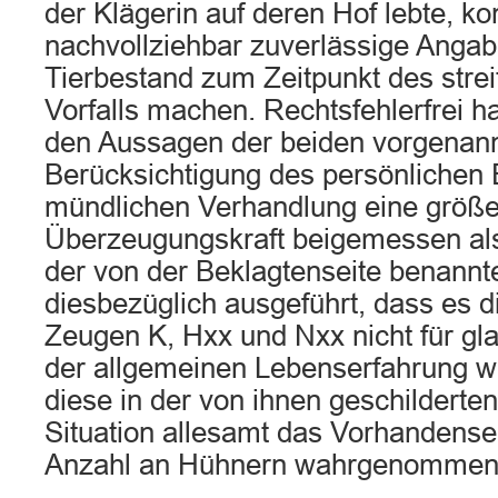
der Klägerin auf deren Hof lebte, ko
nachvollziehbar zuverlässige Anga
Tierbestand zum Zeitpunkt des stre
Vorfalls machen. Rechtsfehlerfrei h
den Aussagen der beiden vorgenan
Berücksichtigung des persönlichen 
mündlichen Verhandlung eine größ
Überzeugungskraft beigemessen a
der von der Beklagtenseite benannt
diesbezüglich ausgeführt, dass es 
Zeugen K, Hxx und Nxx nicht für glau
der allgemeinen Lebenserfahrung w
diese in der von ihnen geschilderte
Situation allesamt das Vorhandense
Anzahl an Hühnern wahrgenommene