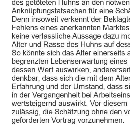
des getöteten Huhns an den notwen
Anknüpfungstatsachen für eine Schä
Denn insoweit verkennt der Beklag
Fehlens eines anerkannten Marktes
keine verlässliche Aussage dazu mög
Alter und Rasse des Huhns auf des
So könnte sich das Alter einerseits 
begrenzten Lebenserwartung eines 
dessen Wert auswirken, anderersei
denkbar, dass sich die mit dem Alt
Erfahrung und der Umstand, dass si
in der Vergangenheit bei Arbeitsein
wertsteigernd auswirkt. Vor diesem
zulässig, die Schätzung ohne den v
geforderten Vortrag vorzunehmen.