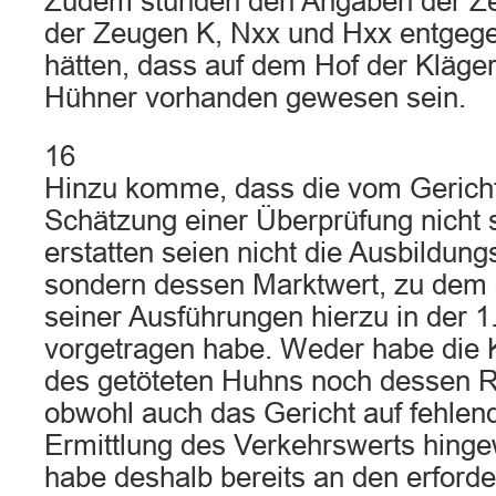
Zudem stünden den Angaben der Ze
der Zeugen K, Nxx und Hxx entgege
hätten, dass auf dem Hof der Kläge
Hühner vorhanden gewesen sein.
16
Hinzu komme, dass die vom Gericht
Schätzung einer Überprüfung nicht 
erstatten seien nicht die Ausbildun
sondern dessen Marktwert, zu dem d
seiner Ausführungen hierzu in der 1.
vorgetragen habe. Weder habe die K
des getöteten Huhns noch dessen R
obwohl auch das Gericht auf fehle
Ermittlung des Verkehrswerts hing
habe deshalb bereits an den erforde