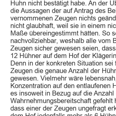
Huhn nicht bestätigt habe. An der 
die Aussagen der auf Antrag des Be
vernommenen Zeugen nichts geände
nicht glaubhaft, weil sie in einem n
Maße übereingestimmt hätten. So se
nachvollziehbar, weshalb alle vom 
Zeugen sicher gewesen seien, dass
12 Hühner auf dem Hof der Klägerin
Denn in der konkreten Situation sei 
Zeugen die genaue Anzahl der Hüh
gewesen. Vielmehr wäre lebensnah,
Konzentration auf den entlaufenen 
es insoweit in Bezug auf die Anzahl
Wahrnehmungsbereitschaft gefehlt
dass einer der Zeugen ungefragt erk
dem Hof jedenfalls mehr als 6 Hüh