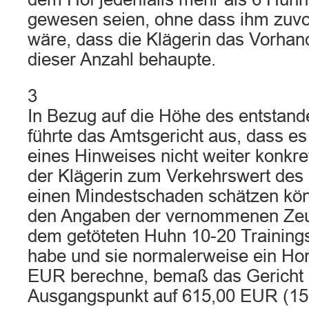
gewesen seien, ohne dass ihm zuvor
wäre, dass die Klägerin das Vorha
dieser Anzahl behaupte.
3
In Bezug auf die Höhe des entstan
führte das Amtsgericht aus, dass es
eines Hinweises nicht weiter konkre
der Klägerin zum Verkehrswert des 
einen Mindestschaden schätzen kö
den Angaben der vernommenen Zeugi
dem getöteten Huhn 10-20 Trainings
habe und sie normalerweise ein Ho
EUR berechne, bemaß das Gericht 
Ausgangspunkt auf 615,00 EUR (1