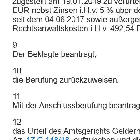
zugestellt am 19.01.2019 zu verurte
EUR nebst Zinsen i.H.v. 5 % über 
seit dem 04.06.2017 sowie außerger
Rechtsanwaltskosten i.H.v. 492,54 
9
Der Beklagte beantragt,
10
die Berufung zurückzuweisen.
11
Mit der Anschlussberufung beantrag
12
das Urteil des Amtsgerichts Gelder