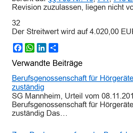
Revision zuzulassen, liegen nicht vo
32
Der Streitwert wird auf 4.020,00 EU
Facebook
WhatsApp
LinkedIn
Teilen
Verwandte Beiträge
Berufsgenossenschaft für Hörgerät
zuständig
SG Mannheim, Urteil vom 08.11.201
Berufsgenossenschaft für Hörgerät
zuständig Das…