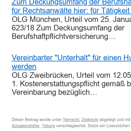
Zum Deckungsumfang der Berufshaft
für Rechtsanwälte hier: für Tätigkei
OLG München, Urteil vom 25. Janu
623/18 Zum Deckungsumfang der
Berufshaftpflichtversicherung…
Vereinbarter "Unterhalt" für einen 
werden
OLG Zweibrücken, Urteil vom 12.05
1. Kostenerstattungspflicht gemäß b
Vereinbarung bezüglich…
Dieser Beitrag wurde unter
,
abgelegt und mi
Tierrecht
Zivilrecht
,
verschlagwortet. Setze ein Lesezeichen
Schadenshöhe
Tötung