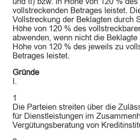
und II) bzw. in Höhe von 120 % des 
vollstreckenden Betrages leistet. Di
Vollstreckung der Beklagten durch S
Höhe von 120 % des vollstreckbare
abwenden, wenn nicht die Beklagte 
Höhe von 120 % des jeweils zu voll
Betrages leistet.
Gründe
I.
1
Die Parteien streiten über die Zulä
für Dienstleistungen im Zusammenh
Vergütungsberatung von Kreditinstit