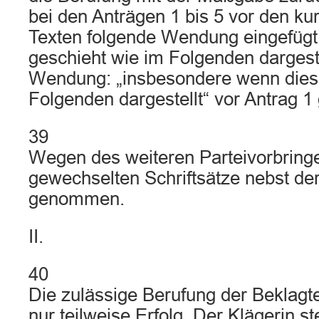
bei den Anträgen 1 bis 5 vor den ku
Texten folgende Wendung eingefügt 
geschieht wie im Folgenden dargeste
Wendung: „insbesondere wenn dies 
Folgenden dargestellt“ vor Antrag 1 
39
Wegen des weiteren Parteivorbringe
gewechselten Schriftsätze nebst d
genommen.
II.
40
Die zulässige Berufung der Beklagt
nur teilweise Erfolg. Der Klägerin st