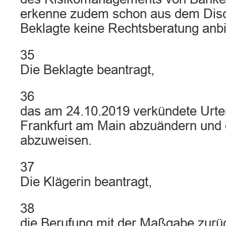
erkenne zudem schon aus dem Discl
Beklagte keine Rechtsberatung anbi
35
Die Beklagte beantragt,
36
das am 24.10.2019 verkündete Urtei
Frankfurt am Main abzuändern und 
abzuweisen.
37
Die Klägerin beantragt,
38
die Berufung mit der Maßgabe zurü