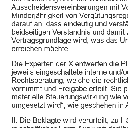
Ausscheidensvereinbarungen mit Vo
Minderjährigkeit von Vergütungsre
darauf an, dass eindeutig und verst
beidseitigen Verständnis und damit 
Vertragsgrundlage wird, was das 
erreichen möchte.
Die Experten der X entwerfen die P
jeweils eingeschaltete interne und/
Rechtsberatung, welche die rechtli
vornimmt und Freigabe erteilt. Sie p
materielle Steuerungswirkung wie 
umgesetzt wird“, wie geschehen in 
II. Die Beklagte wird verurteilt, zu 