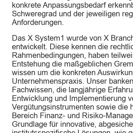
konkrete Anpassungsbedarf erkennbar
Schweregrad und der jeweiligen reg
Anforderungen.
Das X System1 wurde von X Branc
entwickelt. Diese kennen die rechtl
Rahmenbedingungen, haben teilweis
Entstehung die maßgeblichen Grem
wissen um die konkreten Auswirkun
Unternehmenspraxis. Unser banken
Fachwissen, die langjährige Erfahru
Entwicklung und Implementierung v
Vergütungsinstrumenten sowie die
Bereich Finanz- und Risiko-Manage
Grundlage für innovative, abgesiche
institutsspezifische Lösungen, wie