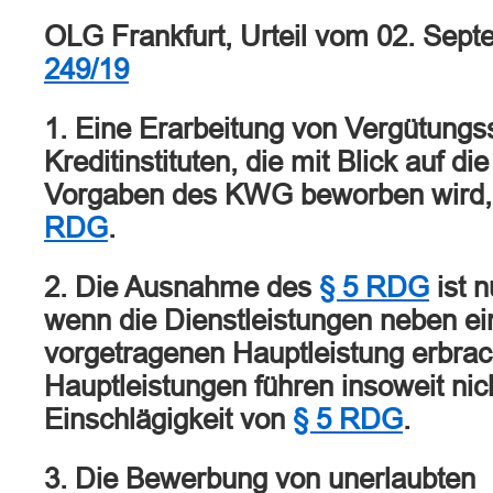
OLG Frankfurt, Urteil vom 02. Sep
249/19
1. Eine Erarbeitung von Vergütungs
Kreditinstituten, die mit Blick auf di
Vorgaben des KWG beworben wird,
RDG
.
2. Die Ausnahme des
§ 5 RDG
ist n
wenn die Dienstleistungen neben ei
vorgetragenen Hauptleistung erbrac
Hauptleistungen führen insoweit nic
Einschlägigkeit von
§ 5 RDG
.
3. Die Bewerbung von unerlaubten