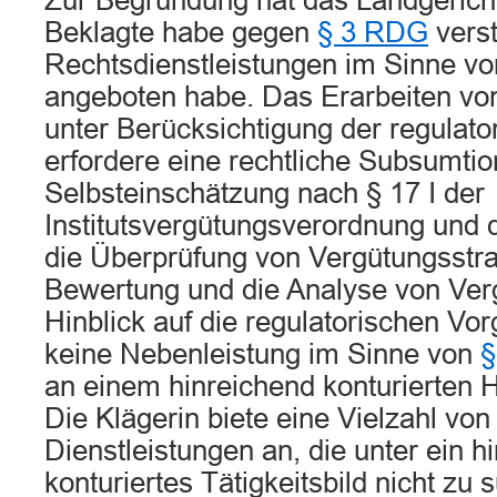
Zur Begründung hat das Landgericht
Beklagte habe gegen
§ 3 RDG
verst
Rechtsdienstleistungen im Sinne v
angeboten habe. Das Erarbeiten vo
unter Berücksichtigung der regulat
erfordere eine rechtliche Subsumti
Selbsteinschätzung nach § 17 I der
Institutsvergütungsverordnung und 
die Überprüfung von Vergütungsstra
Bewertung und die Analyse von Ve
Hinblick auf die regulatorischen Vo
keine Nebenleistung im Sinne von
§
an einem hinreichend konturierten H
Die Klägerin biete eine Vielzahl von 
Dienstleistungen an, die unter ein h
konturiertes Tätigkeitsbild nicht zu