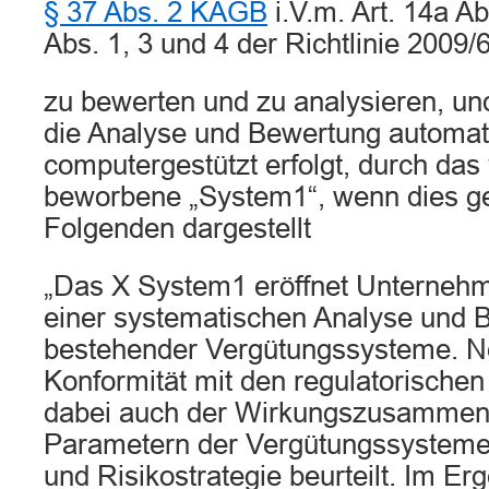
§ 37 Abs. 2 KAGB
i.V.m. Art. 14a Ab
Abs. 1, 3 und 4 der Richtlinie 2009
zu bewerten und zu analysieren, un
die Analyse und Bewertung automati
computergestützt erfolgt, durch das
beworbene „System1“, wenn dies ge
Folgenden dargestellt
„Das X System1 eröffnet Unternehm
einer systematischen Analyse und 
bestehender Vergütungssysteme. N
Konformität mit den regulatorische
dabei auch der Wirkungszusammen
Parametern der Vergütungssysteme 
und Risikostrategie beurteilt. Im Erg