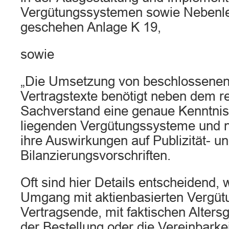
Vergütungssystemen sowie Nebenle
geschehen Anlage K 19,
sowie
„Die Umsetzung von beschlossenen
Vertragstexte benötigt neben dem r
Sachverstand eine genaue Kenntnis
liegenden Vergütungssysteme und ni
ihre Auswirkungen auf Publizität- u
Bilanzierungsvorschriften.
Oft sind hier Details entscheidend, 
Umgang mit aktienbasierten Vergüt
Vertragsende, mit faktischen Alte
der Bestellung oder die Vereinbarke