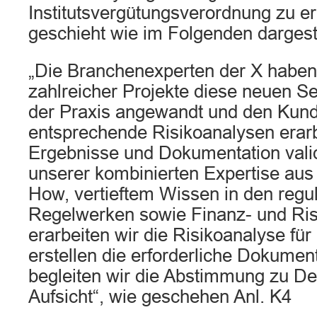
Institutsvergütungsverordnung zu er
geschieht wie im Folgenden dargeste
„Die Branchenexperten der X habe
zahlreicher Projekte diese neuen Sel
der Praxis angewandt und den Kund
entsprechende Risikoanalysen erarb
Ergebnisse und Dokumentation validi
unserer kombinierten Expertise au
How, vertieftem Wissen in den regu
Regelwerken sowie Finanz- und R
erarbeiten wir die Risikoanalyse für 
erstellen die erforderliche Dokume
begleiten wir die Abstimmung zu Det
Aufsicht“, wie geschehen Anl. K4