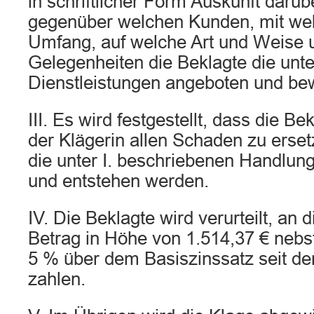
in schriftlicher Form Auskunft darübe
gegenüber welchen Kunden, mit wel
Umfang, auf welche Art und Weise 
Gelegenheiten die Beklagte die unter
Dienstleistungen angeboten und be
III. Es wird festgestellt, dass die Bek
der Klägerin allen Schaden zu erset
die unter I. beschriebenen Handlun
und entstehen werden.
IV. Die Beklagte wird verurteilt, an 
Betrag in Höhe von 1.514,37 € nebs
5 % über dem Basiszinssatz seit d
zahlen.