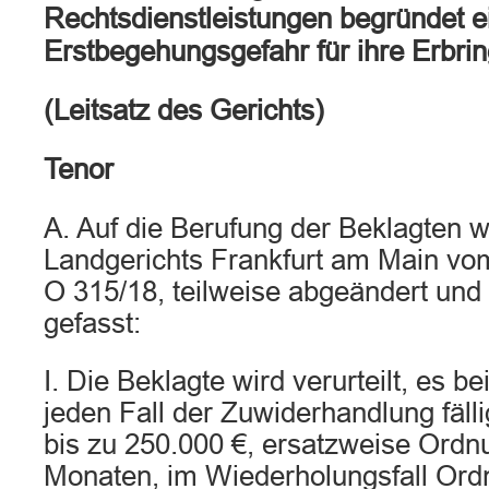
Rechtsdienstleistungen begründet e
Erstbegehungsgefahr für ihre Erbri
(Leitsatz des Gerichts)
Tenor
A. Auf die Berufung der Beklagten w
Landgerichts Frankfurt am Main vo
O 315/18, teilweise abgeändert und 
gefasst:
I. Die Beklagte wird verurteilt, es b
jeden Fall der Zuwiderhandlung fäl
bis zu 250.000 €, ersatzweise Ordnu
Monaten, im Wiederholungsfall Ordn