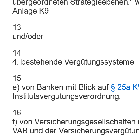
übergeordneten Strategieebenen.“ 
Anlage K9
13
und/oder
14
4. bestehende Vergütungssysteme
15
e) von Banken mit Blick auf
§ 25a 
Institutsvergütungsverordnung,
16
f) von Versicherungsgesellschaften m
VAB und der Versicherungsvergütu