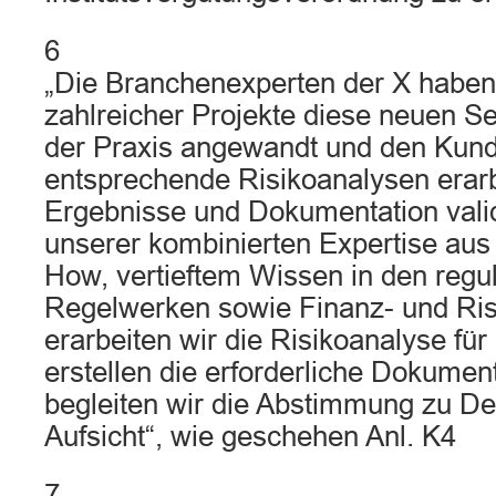
6
„Die Branchenexperten der X habe
zahlreicher Projekte diese neuen Sel
der Praxis angewandt und den Kund
entsprechende Risikoanalysen erarb
Ergebnisse und Dokumentation validi
unserer kombinierten Expertise au
How, vertieftem Wissen in den regu
Regelwerken sowie Finanz- und R
erarbeiten wir die Risikoanalyse für 
erstellen die erforderliche Dokume
begleiten wir die Abstimmung zu Det
Aufsicht“, wie geschehen Anl. K4
7