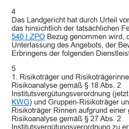
4
Das Landgericht hat durch Urteil vo
das hinsichtlich der tatsächlichen 
540 I ZPO
Bezug genommen wird, di
Unterlassung des Angebots, der B
Erbringens der folgenden Dienstleist
5
1. Risikoträger und Risikoträgerinn
Risikoanalyse gemäß § 18 Abs. 2
Institutsvergütungsverordnung (jetz
KWG
) und Gruppen-Risikoträger u
Risikoträger Rinnen aufgrund einer
Risikoanalyse gemäß § 27 Abs. 2
Institutsvergütungsverordnung zu er