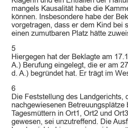
Klägerin und ein Entfallen der Haft
mangels Kausalität habe die Kamme
können. Insbesondere habe der Bekl
vorgetragen, dass er dem Kind bei 
einen zumutbaren Platz hätte zuwe
5
Hiergegen hat der Beklagte am 17.12
A.) Berufung eingelegt, die er am 27.
d. A.) begründet hat. Er trägt im We
6
Die Feststellung des Landgerichts, d
nachgewiesenen Betreuungsplätze b
Tagesmüttern in Ort1, Ort2 und Ort
gewesen, sei unzutreffend. Die Aus