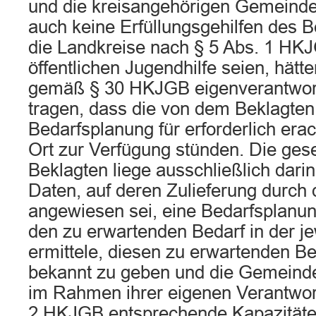
und die kreisangehörigen Gemeinde
auch keine Erfüllungsgehilfen des 
die Landkreise nach § 5 Abs. 1 HK
öffentlichen Jugendhilfe seien, hät
gemäß § 30 HKJGB eigenverantwort
tragen, dass die von dem Beklagte
Bedarfsplanung für erforderlich erac
Ort zur Verfügung stünden. Die ges
Beklagten liege ausschließlich darin
Daten, auf deren Zulieferung durch
angewiesen sei, eine Bedarfsplanung
den zu erwartenden Bedarf in der j
ermittele, diesen zu erwartenden B
bekannt zu geben und die Gemeind
im Rahmen ihrer eigenen Verantwor
2 HKJGB entsprechende Kapazitäten