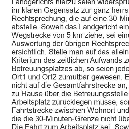
Landgerichts hierzu seien widerspr
im klaren Gegensatz zur ganz herr
Rechtsprechung, die auf eine 30-M
abstelle. Soweit das Landgericht ei
Wegstrecke von 5 km ziehe, sei ein
Auswertung der übrigen Rechtsprec
ersichtlich. Stelle man auf das allei
Kriterium des zeitlichen Aufwands z
Betreuungsplatzes ab, so seien jeden
Ort1 und Ort2 zumutbar gewesen. 
nicht auf die Gesamtfahrstrecke an, 
zu Hause über die Betreuungsstelle
Arbeitsplatz zurücklegen müsse, son
Fahrtstrecke zwischen Wohnort und
die die 30-Minuten-Grenze nicht übe
Die Fahrt zum Arbeitsplatz sei „Sowi