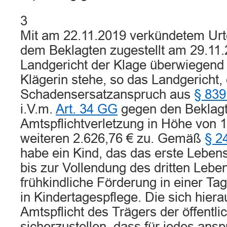
3
Mit am 22.11.2019 verkündetem Urteil
dem Beklagten zugestellt am 29.11.
Landgericht der Klage überwiegend 
Klägerin stehe, so das Landgericht, 
Schadensersatzanspruch aus
§ 839
i.V.m.
Art. 34 GG
gegen den Beklag
Amtspflichtverletzung in Höhe von 
weiteren 2.626,76 € zu. Gemäß
§ 2
habe ein Kind, das das erste Lebens
bis zur Vollendung des dritten Lebe
frühkindliche Förderung in einer Ta
in Kindertagespflege. Die sich hier
Amtspflicht des Trägers der öffentli
sicherzustellen, dass für jedes ans