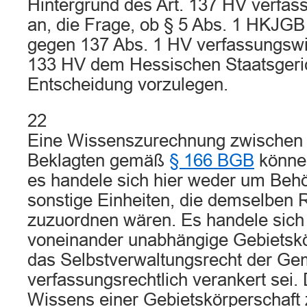
Hintergrund des Art. 137 HV verfass
an, die Frage, ob § 5 Abs. 1 HKJG
gegen 137 Abs. 1 HV verfassungswid
133 HV dem Hessischen Staatsgeric
Entscheidung vorzulegen.
22
Eine Wissenszurechnung zwischen
Beklagten gemäß
§ 166 BGB
könne 
es handele sich hier weder um Be
sonstige Einheiten, die demselben 
zuzuordnen wären. Es handele sich
voneinander unabhängige Gebietskö
das Selbstverwaltungsrecht der Ge
verfassungsrechtlich verankert sei
Wissens einer Gebietskörperschaft 