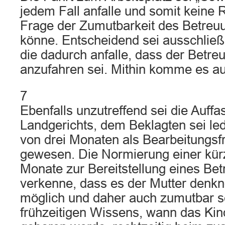
jedem Fall anfalle und somit keine 
Frage der Zumutbarkeit des Betreuu
könne. Entscheidend sei ausschließl
die dadurch anfalle, dass der Betre
anzufahren sei. Mithin komme es a
7
Ebenfalls unzutreffend sei die Auff
Landgerichts, dem Beklagten sei led
von drei Monaten als Bearbeitungsfri
gewesen. Die Normierung einer kürz
Monate zur Bereitstellung eines Be
verkenne, dass es der Mutter denkn
möglich und daher auch zumutbar se
frühzeitigen Wissens, wann das Kind