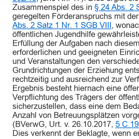
Zusammenspiel des in
§ 24 Abs. 2 
geregelten Förderanspruchs mit der
Abs. 2 Satz 1 Nr. 1 SGB VIII
, wonac
öffentlichen Jugendhilfe gewährleist
Erfüllung der Aufgaben nach diese
erforderlichen und geeigneten Einri
und Veranstaltungen den verschied
Grundrichtungen der Erziehung ent
rechtzeitig und ausreichend zur Ver
Ergebnis besteht hiernach eine öffen
Verpflichtung des Trägers der öffent
sicherzustellen, dass eine dem Bed
Anzahl von Betreuungsplätzen vorge
(BVerwG, Urt. v. 26.10.2017,
5 C 19
Dies verkennt der Beklagte, wenn er