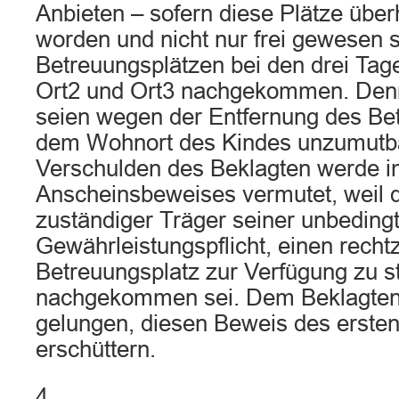
Anbieten – sofern diese Plätze übe
worden und nicht nur frei gewesen 
Betreuungsplätzen bei den drei Tage
Ort2 und Ort3 nachgekommen. Denn 
seien wegen der Entfernung des Be
dem Wohnort des Kindes unzumutb
Verschulden des Beklagten werde 
Anscheinsbeweises vermutet, weil d
zuständiger Träger seiner unbeding
Gewährleistungspflicht, einen rechtz
Betreuungsplatz zur Verfügung zu st
nachgekommen sei. Dem Beklagten 
gelungen, diesen Beweis des erste
erschüttern.
4