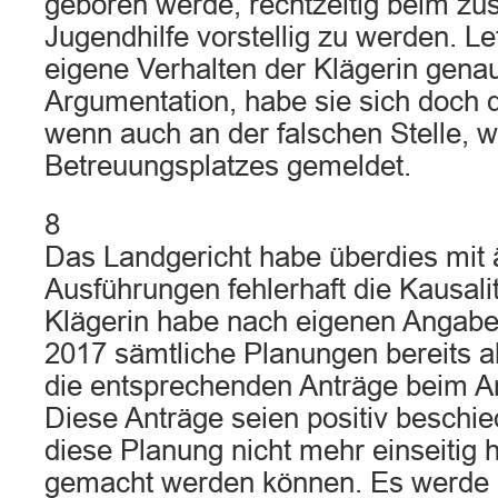
geboren werde, rechtzeitig beim zu
Jugendhilfe vorstellig zu werden. Le
eigene Verhalten der Klägerin gena
Argumentation, habe sie sich doch d
wenn auch an der falschen Stelle, 
Betreuungsplatzes gemeldet.
8
Das Landgericht habe überdies mit
Ausführungen fehlerhaft die Kausalit
Klägerin habe nach eigenen Angab
2017 sämtliche Planungen bereits 
die entsprechenden Anträge beim Arb
Diese Anträge seien positiv beschi
diese Planung nicht mehr einseitig
gemacht werden können. Es werde be