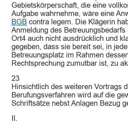
Gebietskörperschaft, die eine voll
Aufgabe wahrnehme, wäre eine A
BGB
contra legem. Die Klägerin hab
Anmeldung des Betreuungsbedarfs 
Ort4 auch nicht ausdrücklich und kl
gegeben, dass sie bereit sei, in jed
Betreuungsplatz im Rahmen dessen
Rechtsprechung zumutbar ist, zu ak
23
Hinsichtlich des weiteren Vortrags 
Berufungsverfahren wird auf die ge
Schriftsätze nebst Anlagen Bezug
II.