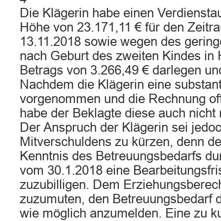
Die Klägerin habe einen Verdiensta
Höhe von 23.171,11 € für den Zeitr
13.11.2018 sowie wegen des gering
nach Geburt des zweiten Kindes in 
Betrags von 3.266,49 € darlegen u
Nachdem die Klägerin eine substant
vorgenommen und die Rechnung off
habe der Beklagte diese auch nicht 
Der Anspruch der Klägerin sei jed
Mitverschuldens zu kürzen, denn d
Kenntnis des Betreuungsbedarfs dur
vom 30.1.2018 eine Bearbeitungsfri
zuzubilligen. Dem Erziehungsberech
zuzumuten, den Betreuungsbedarf d
wie möglich anzumelden. Eine zu kur