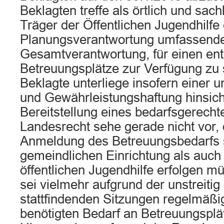
Beklagten treffe als örtlich und sac
Träger der Öffentlichen Jugendhilfe 
Planungsverantwortung umfassend
Gesamtverantwortung, für einen en
Betreuungsplätze zur Verfügung zu s
Beklagte unterliege insofern einer 
und Gewährleistungshaftung hinsicht
Bereitstellung eines bedarfsgerech
Landesrecht sehe gerade nicht vor,
Anmeldung des Betreuungsbedarfs 
gemeindlichen Einrichtung als auch
öffentlichen Jugendhilfe erfolgen m
sei vielmehr aufgrund der unstreitig
stattfindenden Sitzungen regelmäßi
benötigten Bedarf an Betreuungsplät