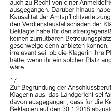
auch zu Recht von einer Anmeldefri
ausgegangen. Darüber hinaus habe e
Kausalität der Amtspflichtverletzung
den Verdienstausfallschaden der Klä
Beklagte habe für den streitgegens
keinen zumutbaren Betreuungsplat
geschweige denn anbieten können, 
irrelevant sei, ob die Klägerin ihre
hätte, wenn ihr ein solcher Platz a
wäre.
17
Zur Begründung der Anschlussberufu
Klägerin aus, das Landgericht sei f
davon ausgegangen, dass für die 
Beklagten auf den 30.1.2018 abzust