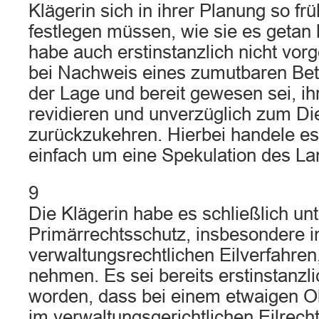
Klägerin sich in ihrer Planung so fr
festlegen müssen, wie sie es getan 
habe auch erstinstanzlich nicht vorg
bei Nachweis eines zumutbaren Bet
der Lage und bereit gewesen sei, i
revidieren und unverzüglich zum Di
zurückzukehren. Hierbei handele es 
einfach um eine Spekulation des La
9
Die Klägerin habe es schließlich un
Primärrechtsschutz, insbesondere 
verwaltungsrechtlichen Eilverfahren
nehmen. Es sei bereits erstinstanzl
worden, dass bei einem etwaigen O
im verwaltungsgerichtlichen Eilrech