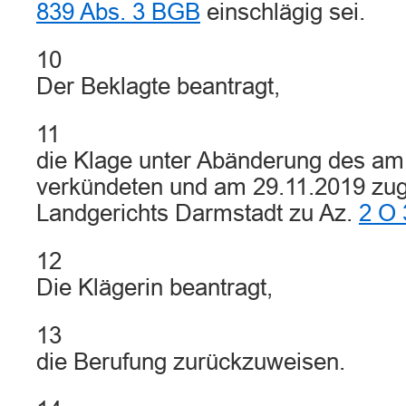
839 Abs. 3 BGB
einschlägig sei.
10
Der Beklagte beantragt,
11
die Klage unter Abänderung des am
verkündeten und am 29.11.2019 zuge
Landgerichts Darmstadt zu Az.
2 O 
12
Die Klägerin beantragt,
13
die Berufung zurückzuweisen.