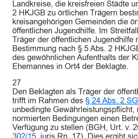
Landkreise, die kreisfreien Städte u
2 HKJGB zu örtlichen Trägern best
kreisangehörigen Gemeinden die ört
öffentlichen Jugendhilfe. Im Streitfal
Träger der öffentlichen Jugendhilfe
Bestimmung nach § 5 Abs. 2 HKJGB
des gewöhnlichen Aufenthalts der Kl
Ehemannes in Ort4 der Beklagte.
27
Den Beklagten als Träger der öffent
trifft im Rahmen des
§ 24 Abs. 2 SG
unbedingte Gewährleistungspflicht, 
normierten Bedingungen einen Betr
Verfügung zu stellen (BGH, Urt. v. 
302/15
, juris Rn. 17). Dies ergibt s