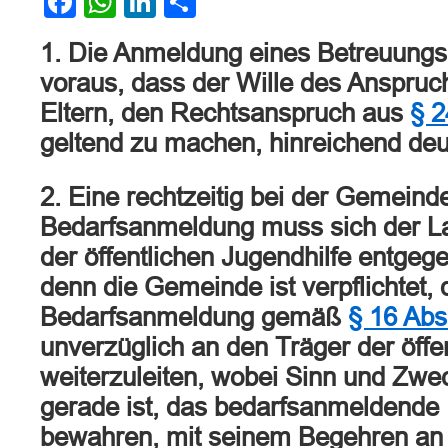
Facebook
WhatsApp
LinkedIn
Teilen
1. Die Anmeldung eines Betreuungs
voraus, dass der Wille des Anspruch
Eltern, den Rechtsanspruch aus
§ 2
geltend zu machen, hinreichend deutl
2. Eine rechtzeitig bei der Gemein
Bedarfsanmeldung muss sich der La
der öffentlichen Jugendhilfe entgeg
denn die Gemeinde ist verpflichtet, 
Bedarfsanmeldung gemäß
§ 16 Abs
unverzüglich an den Träger der öffe
weiterzuleiten, wobei Sinn und Zw
gerade ist, das bedarfsanmeldende E
bewahren, mit seinem Begehren an