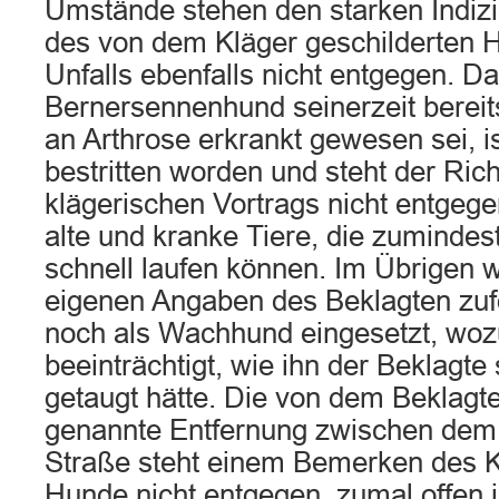
Umstände stehen den starken Indizie
des von dem Kläger geschilderten 
Unfalls ebenfalls nicht entgegen. D
Bernersennenhund seinerzeit bereits
an Arthrose erkrankt gewesen sei, is
bestritten worden und steht der Rich
klägerischen Vortrags nicht entgege
alte und kranke Tiere, die zumindest
schnell laufen können. Im Übrigen 
eigenen Angaben des Beklagten zufo
noch als Wachhund eingesetzt, wozu
beeinträchtigt, wie ihn der Beklagte 
getaugt hätte. Die von dem Beklagt
genannte Entfernung zwischen dem 
Straße steht einem Bemerken des K
Hunde nicht entgegen, zumal offen i