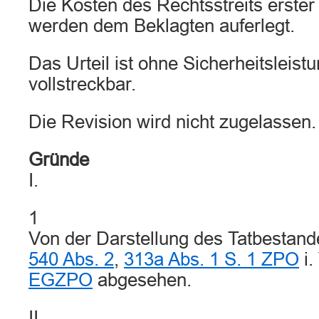
Die Kosten des Rechtsstreits erster
werden dem Beklagten auferlegt.
Das Urteil ist ohne Sicherheitsleistu
vollstreckbar.
Die Revision wird nicht zugelassen.
Gründe
I.
1
Von der Darstellung des Tatbestan
540 Abs. 2
,
313a Abs. 1 S. 1 ZPO
i.
EGZPO
abgesehen.
II.