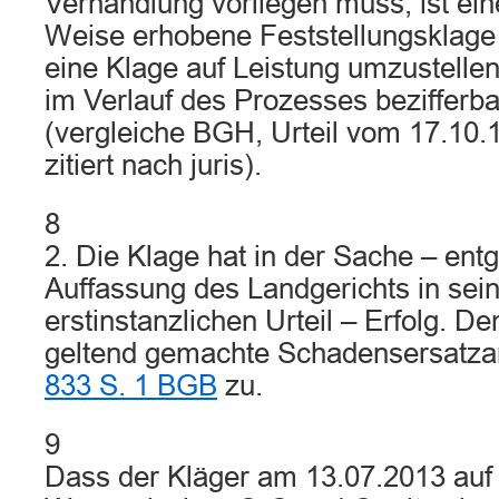
Verhandlung vorliegen muss, ist ein
Weise erhobene Feststellungsklage 
eine Klage auf Leistung umzustelle
im Verlauf des Prozesses bezifferba
(vergleiche BGH, Urteil vom 17.10.
zitiert nach juris).
8
2. Die Klage hat in der Sache – ent
Auffassung des Landgerichts in se
erstinstanzlichen Urteil – Erfolg. D
geltend gemachte Schadensersatz
833 S. 1 BGB
zu.
9
Dass der Kläger am 13.07.2013 auf 