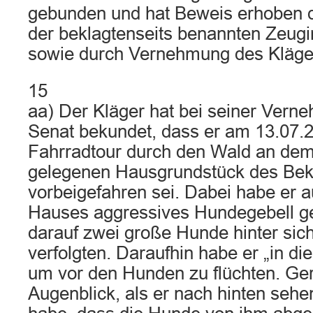
gebunden und hat Beweis erhoben
der beklagtenseits benannten Zeug
sowie durch Vernehmung des Klägers
15
aa) Der Kläger hat bei seiner Ver
Senat bekundet, dass er am 13.07.2
Fahrradtour durch den Wald an dem 
gelegenen Hausgrundstück des Bek
vorbeigefahren sei. Dabei habe er 
Hauses aggressives Hundegebell ge
darauf zwei große Hunde hinter sich
verfolgten. Daraufhin habe er „in di
um vor den Hunden zu flüchten. Ge
Augenblick, als er nach hinten s