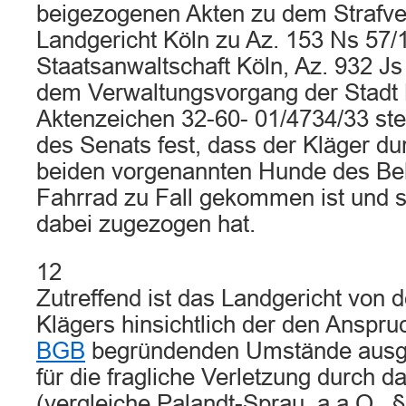
beigezogenen Akten zu dem Strafve
Landgericht Köln zu Az. 153 Ns 57/
Staatsanwaltschaft Köln, Az. 932 J
dem Verwaltungsvorgang der Stadt 
Aktenzeichen 32-60- 01/4734/33 st
des Senats fest, dass der Kläger du
beiden vorgenannten Hunde des Be
Fahrrad zu Fall gekommen ist und s
dabei zugezogen hat.
12
Zutreffend ist das Landgericht von 
Klägers hinsichtlich der den Anspr
BGB
begründenden Umstände ausg
für die fragliche Verletzung durch das
(vergleiche Palandt-Sprau, a.a.O., §