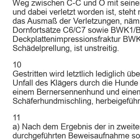
Weg zwischen C-C und O mit seine
und dabei verletzt worden ist, steht 
das Ausmaß der Verletzungen, näml
Dornfortsätze C6/C7 sowie BWK1
Deckplattenimpressionsfraktur BW
Schädelprellung, ist unstreitig.
10
Gestritten wird letztlich lediglich üb
Unfall des Klägers durch die Hunde
einem Bernersennenhund und eine
Schäferhundmischling, herbeigeführt
11
a) Nach dem Ergebnis der in zweite
durchgeführten Beweisaufnahme sow