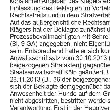
konstanten Angaben des Klägers ers
Einlassung des Beklagten im Vorfel
Rechtsstreits und in dem Strafverfah
Auf das außergerichtliche Rechtsan
Klägers hat der Beklagte zunächst 
Prozessbevollmächtigten mit Schre
(Bl. 9 GA) angegeben, nicht Eigent
sein. Entsprechend hatte er sich kur
Anwaltsschriftsatz vom 30.10.2013 (
beigezogenen Strafakten) gegenübe
Staatsanwaltschaft Köln geäußert. 
28.11.2013 (Bl. 36 der beigezogenen
sich der Beklagte demgegenüber dah
Anwesenheit der Hunde auf dem Gr
nicht abgestritten, bestritten werde
Verantwortung. Erst in der Hauptve