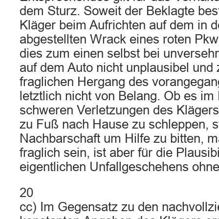
dem Sturz. Soweit der Beklagte best
Kläger beim Aufrichten auf dem in
abgestellten Wrack eines roten Pkw a
dies zum einen selbst bei unverseh
auf dem Auto nicht unplausibel und
fraglichen Hergang des vorangega
letztlich nicht von Belang. Ob es im 
schweren Verletzungen des Klägers 
zu Fuß nach Hause zu schleppen, st
Nachbarschaft um Hilfe zu bitten, 
fraglich sein, ist aber für die Plausibi
eigentlichen Unfallgeschehens ohn
20
cc) Im Gegensatz zu den nachvollz