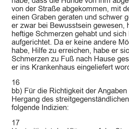
habe, dass die Hunde von ihm abgel
von der Straße abgekommen, mit d
einen Graben geraten und schwer g
er zwar bei Bewusstsein gewesen, h
heftige Schmerzen gehabt und sich
aufgerichtet. Da er keine andere Mö
habe, Hilfe zu erreichen, habe er si
Schmerzen zu Fuß nach Hause gesch
er ins Krankenhaus eingeliefert wor
16
bb) Für die Richtigkeit der Angabe
Hergang des streitgegenständlichen
folgende Indizien:
17