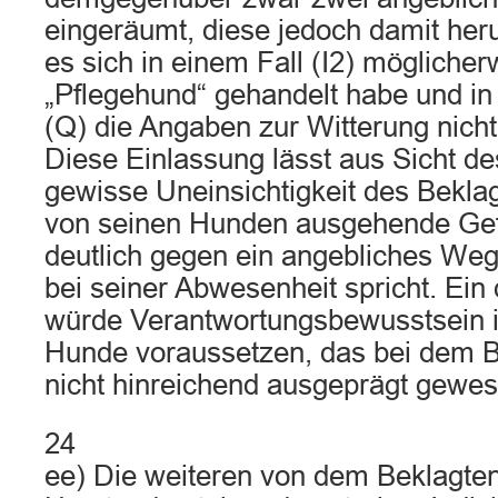
eingeräumt, diese jedoch damit heru
es sich in einem Fall (I2) mögliche
„Pflegehund“ gehandelt habe und in
(Q) die Angaben zur Witterung nich
Diese Einlassung lässt aus Sicht de
gewisse Uneinsichtigkeit des Beklag
von seinen Hunden ausgehende Gef
deutlich gegen ein angebliches We
bei seiner Abwesenheit spricht. Ein
würde Verantwortungsbewusstsein i
Hunde voraussetzen, das bei dem B
nicht hinreichend ausgeprägt gewese
24
ee) Die weiteren von dem Beklagte