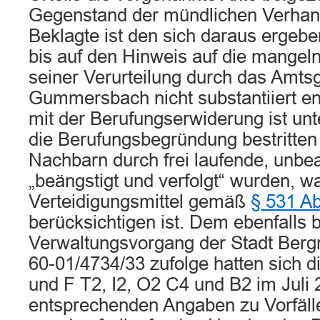
Gegenstand der mündlichen Verhan
Beklagte ist den sich daraus ergeb
bis auf den Hinweis auf die mangel
seiner Verurteilung durch das Amtsg
Gummersbach nicht substantiiert en
mit der Berufungserwiderung ist u
die Berufungsbegründung bestritten
Nachbarn durch frei laufende, unbe
„beängstigt und verfolgt“ wurden, w
Verteidigungsmittel gemäß
§ 531 A
berücksichtigen ist. Dem ebenfalls
Verwaltungsvorgang der Stadt Bergn
60-01/4734/33 zufolge hatten sich 
und F T2, I2, O2 C4 und B2 im Juli 
entsprechenden Angaben zu Vorfälle