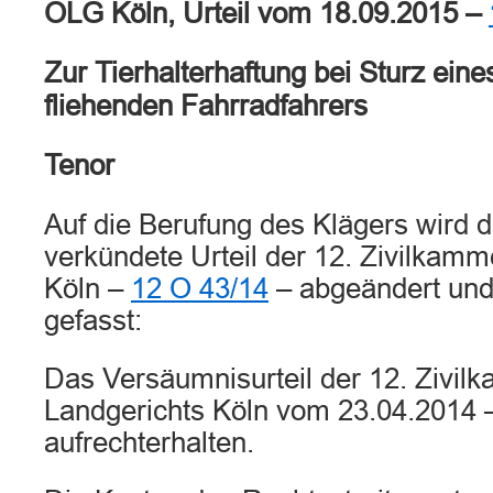
OLG Köln, Urteil vom 18.09.2015 –
Zur Tierhalterhaftung bei Sturz ein
fliehenden Fahrradfahrers
Tenor
Auf die Berufung des Klägers wird 
verkündete Urteil der 12. Zivilkamm
Köln –
12 O 43/14
– abgeändert und 
gefasst:
Das Versäumnisurteil der 12. Zivil
Landgerichts Köln vom 23.04.2014
aufrechterhalten.