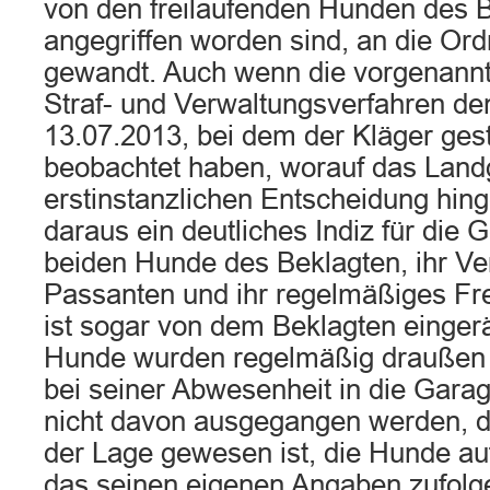
von den freilaufenden Hunden des 
angegriffen worden sind, an die O
gewandt. Auch wenn die vorgenann
Straf- und Verwaltungsverfahren de
13.07.2013, bei dem der Kläger gestü
beobachtet haben, worauf das Landg
erstinstanzlichen Entscheidung hing
daraus ein deutliches Indiz für die G
beiden Hunde des Beklagten, ihr Ve
Passanten und ihr regelmäßiges Fre
ist sogar von dem Beklagten einge
Hunde wurden regelmäßig draußen 
bei seiner Abwesenheit in die Gara
nicht davon ausgegangen werden, d
der Lage gewesen ist, die Hunde a
das seinen eigenen Angaben zufolg