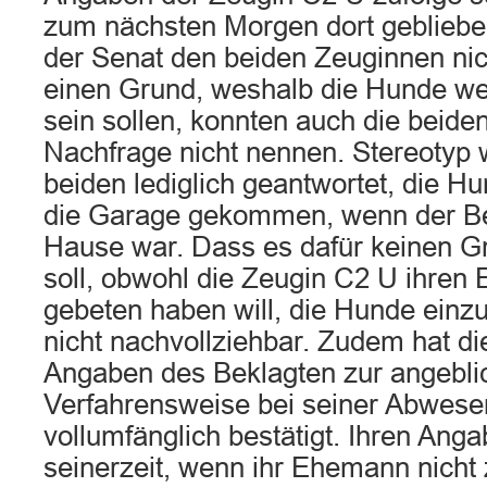
zum nächsten Morgen dort geblieb
der Senat den beiden Zeuginnen nic
einen Grund, weshalb die Hunde w
sein sollen, konnten auch die beide
Nachfrage nicht nennen. Stereotyp 
beiden lediglich geantwortet, die H
die Garage gekommen, wenn der Bek
Hause war. Dass es dafür keinen 
soll, obwohl die Zeugin C2 U ihre
gebeten haben will, die Hunde einzu
nicht nachvollziehbar. Zudem hat d
Angaben des Beklagten zur angebli
Verfahrensweise bei seiner Abwesen
vollumfänglich bestätigt. Ihren Ang
seinerzeit, wenn ihr Ehemann nicht