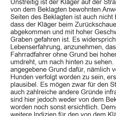
Unstreitig ist der Kläger auf der St
von dem Beklagten bewohnten Anwe
Seiten des Beklagten ist auch nicht 
dass der Kläger beim Zurückschaue
abgekommen und mit hoher Geschwi
Graben gefahren ist. Es widerspricht
Lebenserfahrung, anzunehmen, dass
Fahrradfahrer ohne Grund bei hohe
umdreht, um nach hinten zu sehen.
angegebene Grund dafür, nämlich v
Hunden verfolgt worden zu sein, er
plausibel. Es mögen zwar für den S
auch zahlreiche andere Gründe inf
sind hier jedoch weder von dem Bek
worden noch sonst ersichtlich. De
weitere Indizien für den von dem K