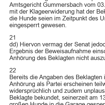
Amtsgericht Gummersbach vom 03.
mit der Klageerwiderung hat der Be
die Hunde seien im Zeitpunkt des Un
eingesperrt gewesen.
21
dd) Hiervon vermag der Senat jedo
Ergebnis der Beweisaufnahme einsc
Anhörung des Beklagten nicht ausz
22
Bereits die Angaben des Beklagten
Anhörung als Partei erscheinen teil
widersprüchlich und zudem unplausi
Beklagte bekundet, seinerzeit am 1
großen Hunde in die Garage gesper