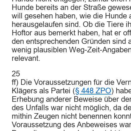
Hunde bereits an der Straße gewese
will gesehen haben, wie die Hunde 
herausgelaufen sind. Ob die Tiere i
Hoftor aus bemerkt haben, hat er of
den entsprechenden Gründen sind a
wenig plausiblen Weg-Zeit-Angaben
relevant.
25
ff) Die Voraussetzungen für die Ve
Klägers als Partei (
§ 448 ZPO
) hab
Erhebung anderer Beweise über den
des Unfalls war nicht möglich, da de
mithin Zeugen nicht benennen konnt
Voraussetzung des Anbeweises war e