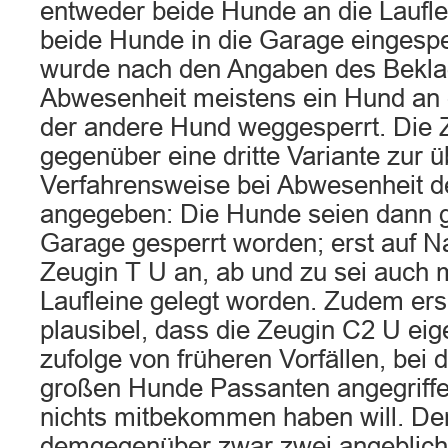
entweder beide Hunde an die Laufle
beide Hunde in die Garage eingesp
wurde nach den Angaben des Beklag
Abwesenheit meistens ein Hund an d
der andere Hund weggesperrt. Die 
gegenüber eine dritte Variante zur ü
Verfahrensweise bei Abwesenheit d
angegeben: Die Hunde seien dann gr
Garage gesperrt worden; erst auf N
Zeugin T U an, ab und zu sei auch 
Laufleine gelegt worden. Zudem ersc
plausibel, dass die Zeugin C2 U e
zufolge von früheren Vorfällen, bei 
großen Hunde Passanten angegriffe
nichts mitbekommen haben will. Der
demgegenüber zwar zwei angebliche