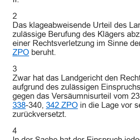
2
Das klageabweisende Urteil des Land
zulässige Berufung des Klägers abz
einer Rechtsverletzung im Sinne de
ZPO
beruht.
3
Zwar hat das Landgericht den Recht
aufgrund des zulässigen Einspruch
gegen das Versäumnisurteil vom 2
338
-340,
342 ZPO
in die Lage vor 
zurückversetzt.
4
In der Sache hat der Einspruch jedo