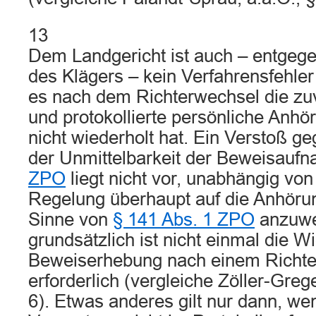
13
Dem Landgericht ist auch – entgege
des Klägers – kein Verfahrensfehler
es nach dem Richterwechsel die zu
und protokollierte persönliche Anhö
nicht wiederholt hat. Ein Verstoß 
der Unmittelbarkeit der Beweisau
ZPO
liegt nicht vor, unabhängig von
Regelung überhaupt auf die Anhörun
Sinne von
§ 141 Abs. 1 ZPO
anzuwe
grundsätzlich ist nicht einmal die W
Beweiserhebung nach einem Richt
erforderlich (vergleiche Zöller-Greg
6). Etwas anderes gilt nur dann, we