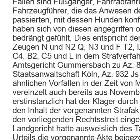
Fällen sind Fußgänger, Fahrradfahr
Fahrzeugführer, die das Anwesen d
passierten, mit dessen Hunden konf
haben sich von diesen angegriffen 
bedrängt gefühlt. Dies entspricht 
Zeugen N und N2 Q, N3 und F T2, I
C4, B2, C5 und L in dem Strafverfa
Amtsgericht Gummersbach zu Az. 8
Staatsanwaltschaft Köln, Az. 932 Js
ähnlichen Vorfällen in der Zeit von 
vereinzelt auch bereits aus Novemb
erstinstanzlich hat der Kläger dur
den Inhalt der vorgenannten Strafak
den vorliegenden Rechtsstreit einge
Landgericht hatte ausweislich des 
Urteils die vorgenannte Akte beige