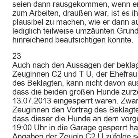
seien dann rausgekommen, wenn er,
zum Arbeiten, draußen war, ist es i
plausibel zu machen, wie er dann a
lediglich teilweise umzäunten Grun
hinreichend beaufsichtigen konnte.
23
Auch nach den Aussagen der beklag
Zeuginnen C2 und T U, der Ehefrau 
des Beklagten, kann nicht davon a
dass die beiden großen Hunde zurze
13.07.2013 eingesperrt waren. Zwa
Zeuginnen den Vortrag des Beklagten
dass dieser die Hunde an dem vor
19:00 Uhr in die Garage gesperrt h
Angaben der Zeugin C2 U zufolge s