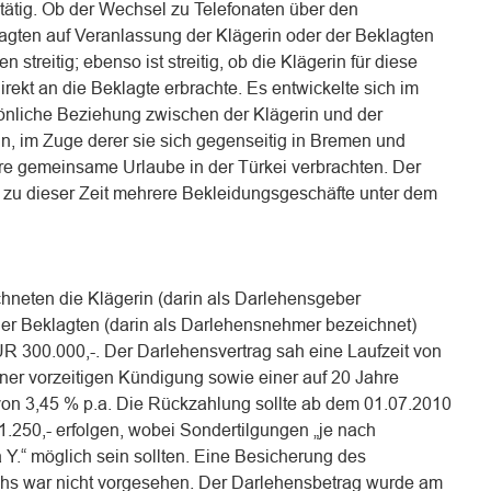
n tätig. Ob der Wechsel zu Telefonaten über den
lagten auf Veranlassung der Klägerin oder der Beklagten
n streitig; ebenso ist streitig, ob die Klägerin für diese
ekt an die Beklagte erbrachte. Es entwickelte sich im
sönliche Beziehung zwischen der Klägerin und der
, im Zuge derer sie sich gegenseitig in Bremen und
 gemeinsame Urlaube in der Türkei verbrachten. Der
zu dieser Zeit mehrere Bekleidungsgeschäfte unter dem
hneten die Klägerin (darin als Darlehensgeber
er Beklagten (darin als Darlehensnehmer bezeichnet)
R 300.000,-. Der Darlehensvertrag sah eine Laufzeit von
ner vorzeitigen Kündigung sowie einer auf 20 Jahre
on 3,45 % p.a. Die Rückzahlung sollte ab dem 01.07.2010
.250,- erfolgen, wobei Sondertilgungen „je nach
Y.“ möglich sein sollten. Eine Besicherung des
s war nicht vorgesehen. Der Darlehensbetrag wurde am