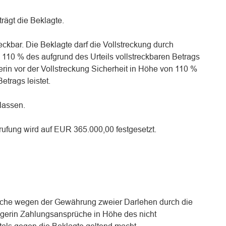
trägt die Beklagte.
streckbar. Die Beklagte darf die Vollstreckung durch
 110 % des aufgrund des Urteils vollstreckbaren Betrags
rin vor der Vollstreckung Sicherheit in Höhe von 110 %
etrags leistet.
elassen.
ufung wird auf EUR 365.000,00 festgesetzt.
rüche wegen der Gewährung zweier Darlehen durch die
lägerin Zahlungsansprüche in Höhe des nicht