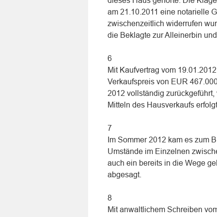
dieses Haus gehörte. Die Kläge
am 21.10.2011 eine notarielle 
zwischenzeitlich widerrufen wur
die Beklagte zur Alleinerbin u
6
Mit Kaufvertrag vom 19.01.2012
Verkaufspreis von EUR 467.000,-
2012 vollständig zurückgeführt, 
Mitteln des Hausverkaufs erfolgt
7
Im Sommer 2012 kam es zum Bru
Umstände im Einzelnen zwische
auch ein bereits in die Wege g
abgesagt.
8
Mit anwaltlichem Schreiben vom