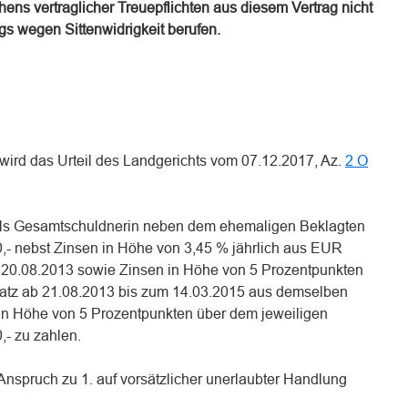
ns vertraglicher Treuepflichten aus diesem Vertrag nicht
ags wegen Sittenwidrigkeit berufen.
n wird das Urteil des Landgerichts vom 07.12.2017, Az.
2 O
t, als Gesamtschuldnerin neben dem ehemaligen Beklagten
,- nebst Zinsen in Höhe von 3,45 % jährlich aus EUR
 20.08.2013 sowie Zinsen in Höhe von 5 Prozentpunkten
satz ab 21.08.2013 bis zum 14.03.2015 aus demselben
in Höhe von 5 Prozentpunkten über dem jeweiligen
- zu zahlen.
r Anspruch zu 1. auf vorsätzlicher unerlaubter Handlung