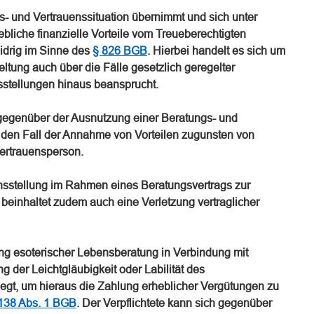
gs- und Vertrauenssituation übernimmt und sich unter
bliche finanzielle Vorteile vom Treueberechtigten
widrig im Sinne des
§ 826 BGB
. Hierbei handelt es sich um
ltung auch über die Fälle gesetzlich geregelter
sstellungen hinaus beansprucht.
f gegenüber der Ausnutzung einer Beratungs- und
ür den Fall der Annahme von Vorteilen zugunsten von
ertrauensperson.
nsstellung im Rahmen eines Beratungsvertrags zur
 beinhaltet zudem auch eine Verletzung vertraglicher
ung esoterischer Lebensberatung in Verbindung mit
 der Leichtgläubigkeit oder Labilität des
iegt, um hieraus die Zahlung erheblicher Vergütungen zu
138 Abs. 1 BGB
. Der Verpflichtete kann sich gegenüber