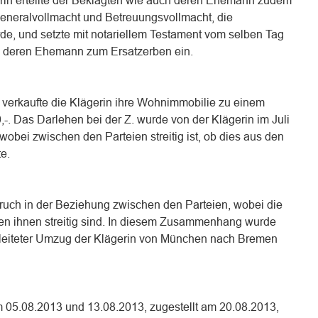
rin erteilte der Beklagten wie auch deren Ehemann zudem
Generalvollmacht und Betreuungsvollmacht, die
de, und setzte mit notariellem Testament vom selben Tag
nd deren Ehemann zum Ersatzerben ein.
 verkaufte die Klägerin ihre Wohnimmobilie zu einem
. Das Darlehen bei der Z. wurde von der Klägerin im Juli
wobei zwischen den Parteien streitig ist, ob dies aus den
e.
ch in der Beziehung zwischen den Parteien, wobei die
n ihnen streitig sind. In diesem Zusammenhang wurde
eleiteter Umzug der Klägerin von München nach Bremen
 05.08.2013 und 13.08.2013, zugestellt am 20.08.2013,