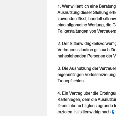
1. Wer willentlich eine Beratun
Ausnutzung dieser Stellung erhe
zuwenden lässt, handelt sitten
eine allgemeine Wertung, die Ge
Fallgestaltungen von Vertrauen
2. Der Sittenwidrigkeitsvorwur
Vertrauenssituation gilt auch f
nahestehenden Personen der V
3. Die Ausnutzung der Vertraue
eigennützigen Vorteilserzielung
Treuepflichten.
4. Ein Vertrag über die Erbring
Kartenlegen, dem die Ausnutzung
Diensteberechtigten zugrunde l
erzielen, ist sittenwidrig nach
§ 