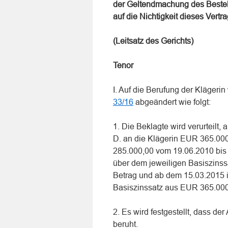
der Geltendmachung des Bestehe
auf die Nichtigkeit dieses Vertr
(Leitsatz des Gerichts)
Tenor
I. Auf die Berufung der Klägeri
33/16
abgeändert wie folgt:
1. Die Beklagte wird verurteil
D. an die Klägerin EUR 365.000
285.000,00 vom 19.06.2010 bis
über dem jeweiligen Basiszins
Betrag und ab dem 15.03.2015 
Basiszinssatz aus EUR 365.000,
2. Es wird festgestellt, dass de
beruht.