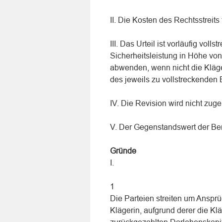
II. Die Kosten des Rechtsstreits 
III. Das Urteil ist vorläufig voll
Sicherheitsleistung in Höhe von
abwenden, wenn nicht die Kläge
des jeweils zu vollstreckenden B
IV. Die Revision wird nicht zug
V. Der Gegenstandswert der Ber
Gründe
I.
1
Die Parteien streiten um Ansp
Klägerin, aufgrund derer die K