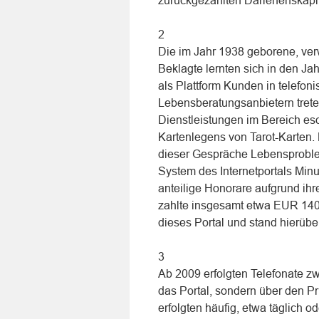
zurückgezahlten Darlehenskapit
2
Die im Jahr 1938 geborene, ve
Beklagte lernten sich in den Ja
als Plattform Kunden in telefon
Lebensberatungsanbietern trete
Dienstleistungen im Bereich es
Kartenlegens von Tarot-Karten.
dieser Gespräche Lebensprobl
System des Internetportals Minu
anteilige Honorare aufgrund ihr
zahlte insgesamt etwa EUR 140.
dieses Portal und stand hierübe
3
Ab 2009 erfolgten Telefonate zw
das Portal, sondern über den Pr
erfolgten häufig, etwa täglich o