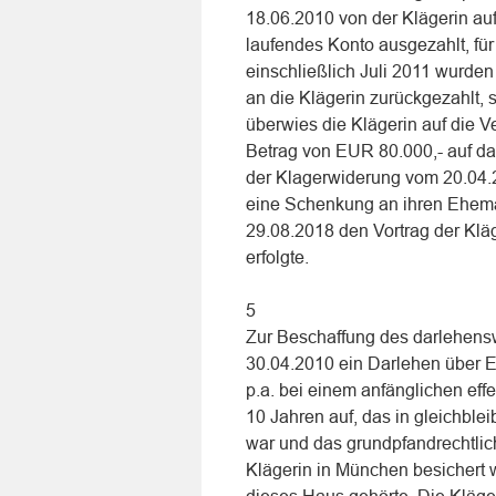
18.06.2010 von der Klägerin a
laufendes Konto ausgezahlt, für
einschließlich Juli 2011 wurde
an die Klägerin zurückgezahlt, 
überwies die Klägerin auf die 
Betrag von EUR 80.000,- auf das
der Klagerwiderung vom 20.04.2
eine Schenkung an ihren Ehema
29.08.2018 den Vortrag der Klä
erfolgte.
5
Zur Beschaffung des darlehens
30.04.2010 ein Darlehen über E
p.a. bei einem anfänglichen eff
10 Jahren auf, das in gleichbl
war und das grundpfandrechtli
Klägerin in München besichert 