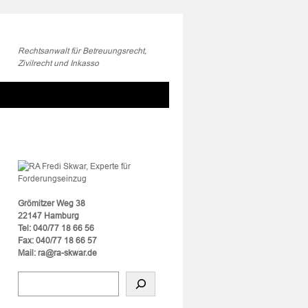
Rechtsanwalt für Betreuungsrecht,
Zivilrecht und Inkasso
Grömitzer Weg 38
22147 Hamburg
Tel: 040/77 18 66 56
Fax: 040/77 18 66 57
Mail: ra@ra-skwar.de