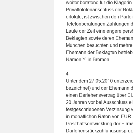
weiter beratend für die Klägeri
Privattelefonanschluss der Bek
erfolgte, ist zwischen den Parteie
Telefonberatungen Zahlungen dir
Laufe der Zeit eine engere per
Beklagten sowie deren Ehemann
München besuchten und mehrere
Ehemann der Beklagten betrieb 
Namen Y. in Bremen.
4
Unter dem 27.05.2010 unterzeic
bezeichnet) und der Ehemann d
einen Darlehensvertrag über EU
20 Jahren vor bei Ausschluss ei
festgeschriebenen Verzinsung v
in monatlichen Raten von EUR 1
Geschäftsentwicklung der Firma 
Darlehensrückzahlungsanspruch