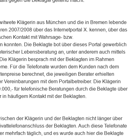
als gegen die Beklagte geltend macht.
rwitwete Klägerin aus München und die in Bremen lebende
hren 2007/2008 über das Internetportal X. kennen, über das
ischen Kontakt mit Wahrsage- bzw.
n konnten. Die Beklagte bot über dieses Portal gewerblich
oterischer Lebensberatung an, unter anderem auch mittels
 Die Klägerin besprach mit der Beklagten im Rahmen
eme. Für die Telefonate wurden dem Kunden nach dem
tenpreise berechnet, die jeweiligen Berater erhielten
er Vereinbarungen mit dem Portalbetreiber. Die Klägerin
000,- für telefonische Beratungen durch die Beklagte über
r in häufigem Kontakt mit der Beklagten.
ischen der Klägerin und der Beklagten nicht länger über
ivattelefonanschluss der Beklagten. Auch diese Telefonate
der mehrfach täglich, und es wurde auch hier die Beklagte